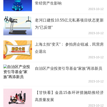
常经营产生影响
2023-10-12
老河口建投10.55亿元私募项目状态更新
为“已反馈”
2023-10-12
上海土拍“变天”： 参拍房企锐减，民营房
企退出
2023-10-12
自治区产业投资引导基金“家族”再添新员
2023-10-12
【甘快看】金昌15条环评措施助推经济
高质量发展
2023-10-12