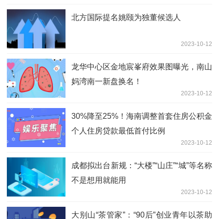
北方国际提名姚颐为独董候选人
2023-10-12
龙华中心区金地宸峯府效果图曝光，南山
妈湾南一新盘换名！
2023-10-12
30%降至25%！海南调整首套住房公积金
个人住房贷款最低首付比例
2023-10-12
成都拟出台新规：“大楼”“山庄”“城”等名称
不是想用就能用
2023-10-12
大别山“茶管家”：“90后”创业青年以茶助