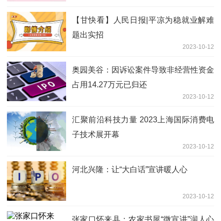
【甘快看】人民日报|平凉为稳就业解难
题出实招
2023-10-12
奥园美谷：因诉讼案件导致非经营性资金
占用14.27万元已归还
2023-10-12
汇聚前沿科技力量 2023上海国际消费电
子技术展开幕
2023-10-12
河北兴隆：让“大白话”宣讲暖人心
2023-10-12
张家口怀来县：农家书屋“微宣讲”润人心