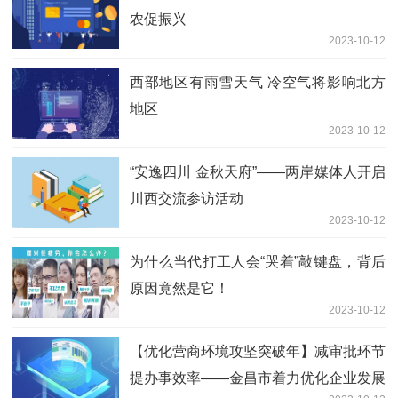
农促振兴
2023-10-12
西部地区有雨雪天气 冷空气将影响北方
地区
2023-10-12
“安逸四川 金秋天府”——两岸媒体人开启
川西交流参访活动
2023-10-12
为什么当代打工人会“哭着”敲键盘，背后
原因竟然是它！
2023-10-12
【优化营商环境攻坚突破年】减审批环节
提办事效率——金昌市着力优化企业发展