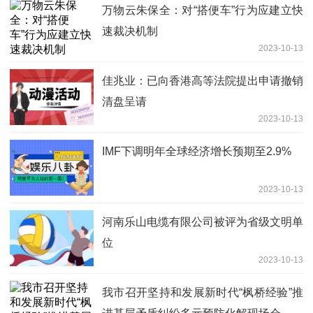
万物云朱保全：对“搭便车”行为应建立快
速裁决机制
2023-10-13
佳兆业：已向香港高等法院提出申请撤销
清盘呈请
2023-10-13
IMF下调明年全球经济增长预期至2.9%
2023-10-13
河南乐山电缆有限公司被评为省级文明单
位
2023-10-13
我市召开坚持和发展新时代“枫桥经验”推