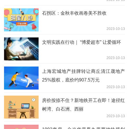
石拐区：金秋丰收画卷美不胜收
2023-10-13
文明实践在行动｜ “博爱超市” 让爱循环
2023-10-13
上海宏城地产挂牌转让商丘清江晟地产
25%股权，底价约907.5万元
2023-10-13
房价按捺不住？新地铁开工在即！途径红
树湾、白石洲、西丽
2023-10-13