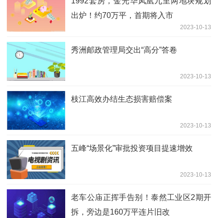
1992套房，金光华凤凰九里两地块规划
出炉！约70万平，首期将入市
2023-10-13
秀洲邮政管理局交出“高分”答卷
2023-10-13
枝江高效办结生态损害赔偿案
2023-10-13
五峰“场景化”审批投资项目提速增效
2023-10-13
老车公庙正挥手告别！泰然工业区2期开
拆，旁边是160万平连片旧改