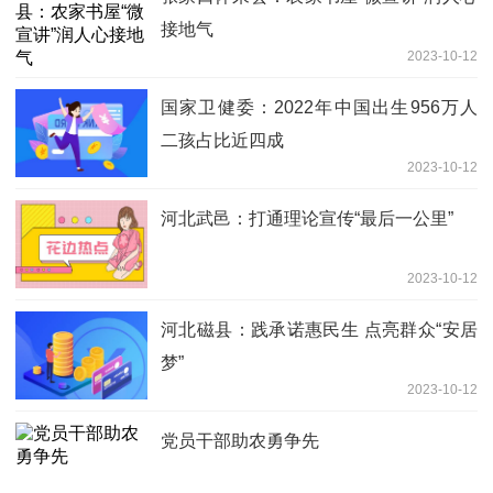
接地气
2023-10-12
国家卫健委：2022年中国出生956万人
二孩占比近四成
2023-10-12
河北武邑：打通理论宣传“最后一公里”
2023-10-12
河北磁县：践承诺惠民生 点亮群众“安居
梦”
2023-10-12
党员干部助农勇争先