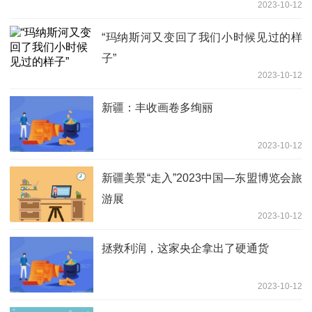
2023-10-12
“玛纳斯河又变回了我们小时候见过的样
子”
2023-10-12
新疆：丰收画卷多绚丽
2023-10-12
新疆美景“走入”2023中国—东盟博览会旅
游展
2023-10-12
拯救利润，这家央企拿出了硬通货
2023-10-12