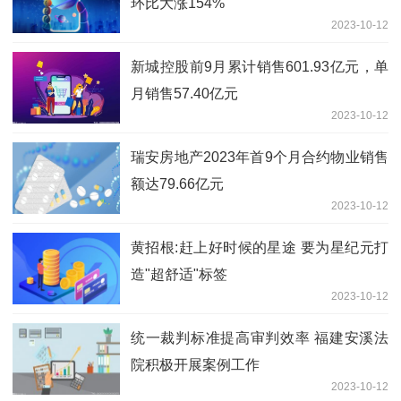
环比大涨154%
2023-10-12
新城控股前9月累计销售601.93亿元，单
月销售57.40亿元
2023-10-12
瑞安房地产2023年首9个月合约物业销售
额达79.66亿元
2023-10-12
黄招根:赶上好时候的星途 要为星纪元打
造"超舒适"标签
2023-10-12
统一裁判标准提高审判效率 福建安溪法
院积极开展案例工作
2023-10-12