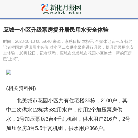
应城一小区升级泵房提升居民用水安全体验
时间：2023-10-13 08:59:40 来源：孝感日报 本报讯 全媒体记者王琦 特约
记者程国辉 通讯员李智伟 对小区二次供水泵房进行升级，提升居民用水安
全体验，10月12日，记者获悉，应城市北美城市花园小区焕然一新的泵房
已“上岗”。
(相关资料图)
北美城市花园小区共有住宅楼36栋，2100户，其
中二次供水12栋共582用水户，使用2个加压泵房供
水，1号加压泵房3台4千瓦机组，供水用户216户，2号
加压泵房3台5.5千瓦机组，供水用户366户。