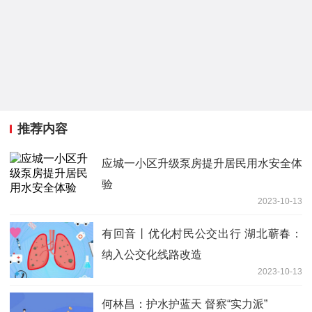
推荐内容
应城一小区升级泵房提升居民用水安全体
验
2023-10-13
有回音丨优化村民公交出行 湖北蕲春：
纳入公交化线路改造
2023-10-13
何林昌：护水护蓝天 督察“实力派”