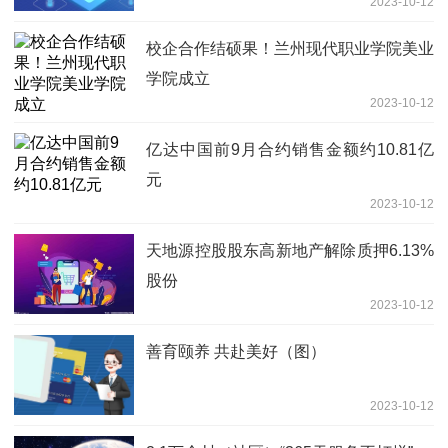
2023-10-12
要素环境
校企合作结硕果！兰州现代职业学院美业
学院成立
2023-10-12
亿达中国前9月合约销售金额约10.81亿
元
2023-10-12
天地源控股股东高新地产解除质押6.13%
股份
2023-10-12
善育颐养 共赴美好（图）
2023-10-12