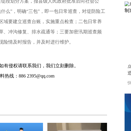
任堤段划分方案，报县级人民政府批准后向社会公
什么”，明确“三包”，即一包日常巡查，对堤防险工
区域要建立巡查台账，实施重点检查；二包日常养
草、冲沟修复、排水疏通等；三要加密汛期巡查频
现险情及时报告，并及时进行维护。
如有侵权请联系我们，我们立刻删除。
线：886 2395@qq.com
快