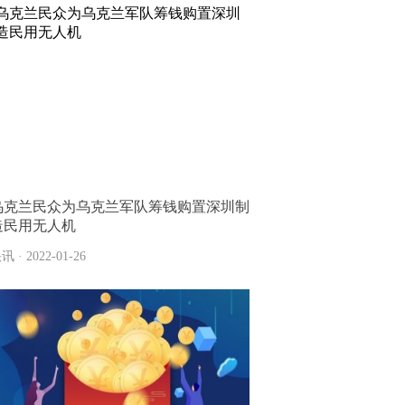
乌克兰民众为乌克兰军队筹钱购置深圳制
造民用无人机
讯 · 2022-01-26