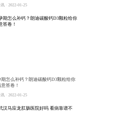
讯 · 2022-01-25
孕期怎么补钙？朗迪碳酸钙D3颗粒给你
满意答卷！
讯 · 2022-01-25