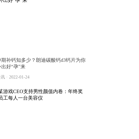
孕期补钙知多少？朗迪碳酸钙d3钙片为你
补出好“孕”来
讯 · 2022-01-24