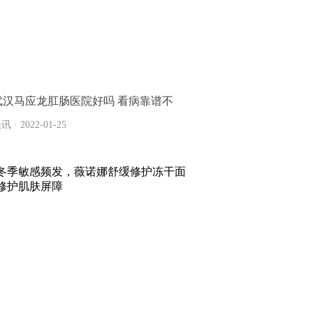
武汉马应龙肛肠医院好吗 看病靠谱不
讯 · 2022-01-25