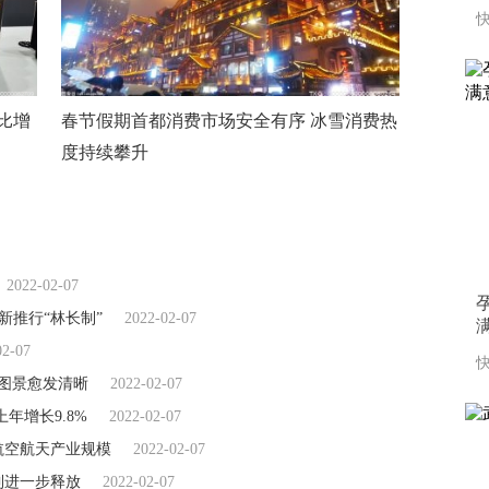
快
同比增
春节假期首都消费市场安全有序 冰雪消费热
度持续攀升
2022-02-07
新推行“林长制”
2022-02-07
02-07
快
本图景愈发清晰
2022-02-07
上年增长9.8%
2022-02-07
航空航天产业规模
2022-02-07
到进一步释放
2022-02-07