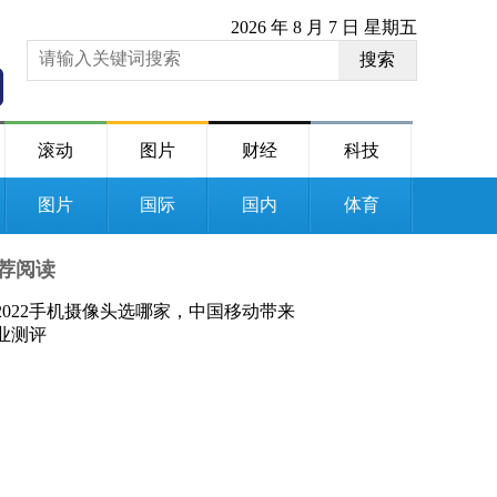
2026 年 8 月 7 日 星期五
搜索
滚动
图片
财经
科技
图片
国际
国内
体育
荐阅读