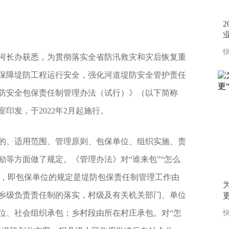
快
河长办获悉，为贯彻落实全省防汛救灾和灾后恢复重
保障堤防工程运行安全，强化河道堤防安全管护责任
防安全包保责任制管理办法（试行）》（以下简称
印发，于2022年2月起施行。
的、适用范围、管理原则、包保单位、组织实施、责
励等方面做了规定。《管理办法》对“谁来包”“怎么
包”，即包保单位的规定是堤防包保责任制管理工作由
乡级负责责任制的落实，村级及有关机关部门、单位
更
位、社会组织承包；乡村段由所在村庄承包。对“怎
快