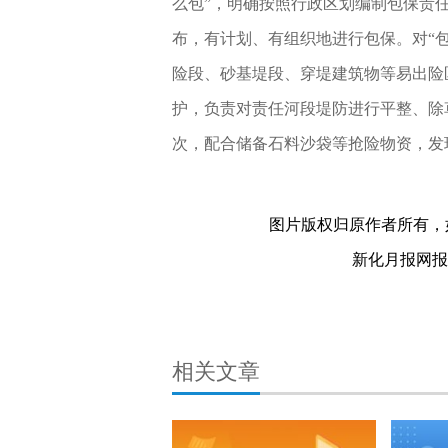
么包”，明确按照行政区划编制包保责
布，有计划、有组织地进行包保。对“包
险段、砂基堤段、穿堤建筑物等易出险
护，负责对责任河段堤防进行平整、除
次，配合储备石料沙袋等抢险物资，发
堤防
河道
责任制
关键词：
图片版权归原作者所有，
新化月报网报料热
相关文章