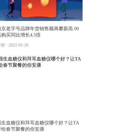
南京老字号品牌年货销售额再攀新高 00
后购买同比增长4.5倍
动 · 2022-01-26
强生血糖仪和拜耳血糖仪哪个好？让TA
带给春节聚餐的你安康