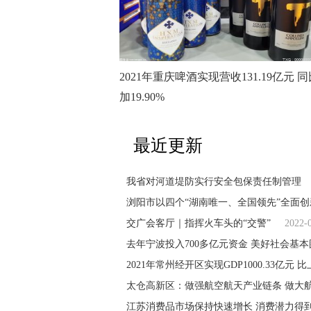
2021年重庆啤酒实现营收131.19亿元 
加19.90%
最近更新
我省对河道堤防实行安全包保责任制管理
浏阳市以四个“湖南唯一、全国领先”全面创
交广会客厅｜指挥火车头的“交警”
2022-
去年宁波投入700多亿元资金 美好社会基
2021年常州经开区实现GDP1000.33亿元 比
太仓高新区：做强航空航天产业链条 做大
江苏消费品市场保持快速增长 消费潜力得