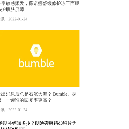
冬季敏感频发，薇诺娜舒缓修护冻干面膜
修护肌肤屏障
讯 · 2022-01-24
发出消息后总是石沉大海？ Bumble、探
探、一罐谁的回复率更高？
讯 · 2022-01-24