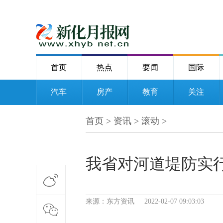
首页
热点
要闻
国际
汽车
房产
教育
关注
首页
>
资讯
>
滚动
>
我省对河道堤防实
来源：东方资讯 2022-02-07 09:03:03