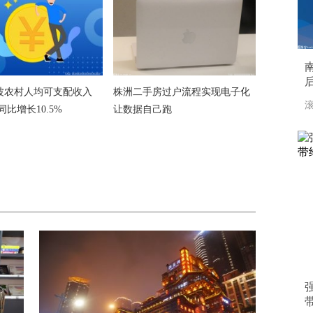
波农村人均可支配收入
株洲二手房过户流程实现电子化
滚
 同比增长10.5%
让数据自己跑