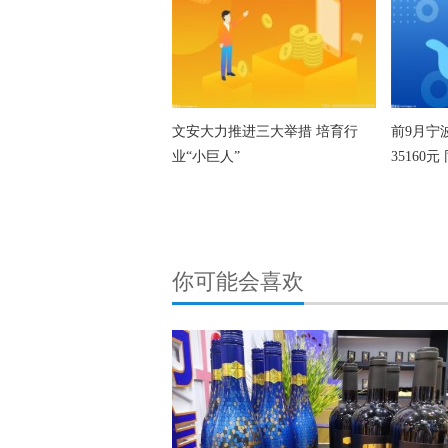
文安大力推进三大举措 培育行
前9月宁
业“小巨人”
35160元
你可能会喜欢