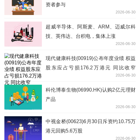
资者参与
2026-06-30
超威半导体、阿斯麦、ARM、迈威尔科
技、英伟达、台积电，集体上涨
2026-06-30
现代健康科技(00919)公布年度业绩 权益
股东应占亏损176.2万港元 同比收窄
2026-06-30
65.22%|重点聚焦
科伦博泰生物(06990.HK)认购2亿元理财
产品
2026-06-30
中视金桥(00623)6月30日斥资约10.75万
港元回购5.6万股
2026-06-30