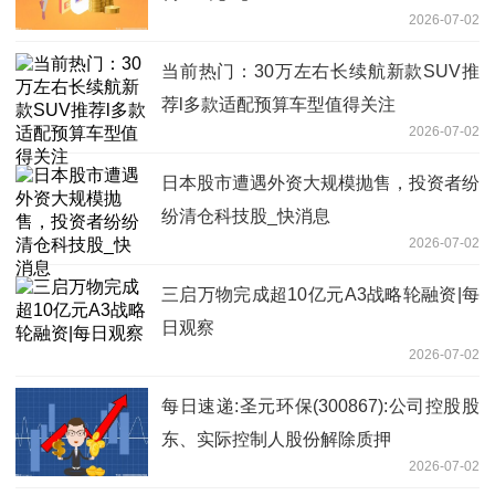
2026-07-02
当前热门：30万左右长续航新款SUV推
荐l多款适配预算车型值得关注
2026-07-02
日本股市遭遇外资大规模抛售，投资者纷
纷清仓科技股_快消息
2026-07-02
三启万物完成超10亿元A3战略轮融资|每
日观察
2026-07-02
每日速递:圣元环保(300867):公司控股股
东、实际控制人股份解除质押
2026-07-02