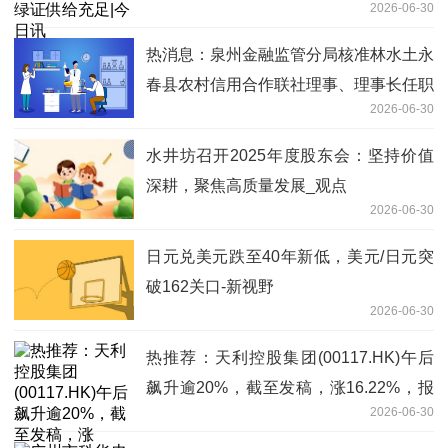
2026-06-30
热消息：泉州金融监管分局核准林水土永
春县农村信用合作联社理事、理事长任职
2026-06-30
资格
水井坊召开2025年度股东会：坚持价值
深耕，聚焦高质量发展_观点
2026-06-30
日元兑美元跌至40年新低，美元/日元突
破162关口-新视野
2026-06-30
热推荐：天利控股集团(00117.HK)午后
飙升逾20%，截至发稿，涨16.22%，报
2026-06-30
5.16港元，成交额7178.28万港元