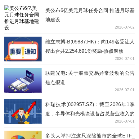
美公布6亿美元月球任务合同 推进月球基
地建设
2026-07-02
维立志博-B(09887.HK)：向149名受让人
授出合共2,254,691份奖励-热点聚焦
2026-07-01
联建光电: 关于股票交易异常波动的公告
焦点报道
2026-07-01
科瑞技术(002957.SZ)：截至2026年1季
度，半导体和光模块设备占总营业收入的
2026-07-01
8.67%，营收占比不高
多头大举押注这只深陷熊市的全球ETF_