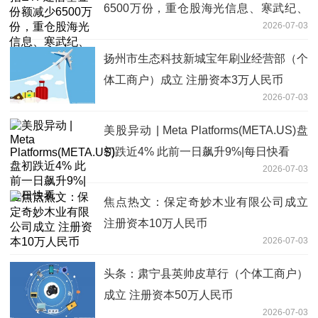
6500万份，重仓股海光信息、寒武纪、
2026-07-03
摩尔线程
扬州市生态科技新城宝年刷业经营部（个
体工商户）成立 注册资本3万人民币
2026-07-03
美股异动 | Meta Platforms(META.US)盘
初跌近4% 此前一日飙升9%|每日快看
2026-07-03
焦点热文：保定奇妙木业有限公司成立
注册资本10万人民币
2026-07-03
头条：肃宁县英帅皮草行（个体工商户）
成立 注册资本50万人民币
2026-07-03