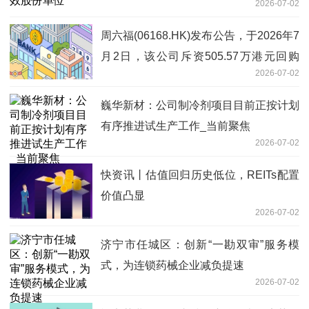
2026-07-02
周六福(06168.HK)发布公告，于2026年7
月2日，该公司斥资505.57万港元回购
2026-07-02
32.97万股 今亮点
巍华新材：公司制冷剂项目目前正按计划
有序推进试生产工作_当前聚焦
2026-07-02
快资讯丨估值回归历史低位，REITs配置
价值凸显
2026-07-02
济宁市任城区：创新“一勘双审”服务模
式，为连锁药械企业减负提速
2026-07-02