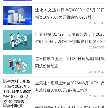
速递！文远知行-W(00800.HK)6月29日
耗资189.73万美元回购99.69万股
2026-06-30
汇聚科技(01729.HK)发布公告，于2026
年6月30日，该公司根据股份计划发行20
2026-06-30
万股股份 短讯
每日简讯:生意社：6月30日鑫岳集团环氧
丙烷价格动态
2026-06-30
生意社：现货上海金2026年6月16日午盘
基准报价879.06元/克-焦点精选
2026-06-30
融创服务(01516)6月30日斥资56.99万港