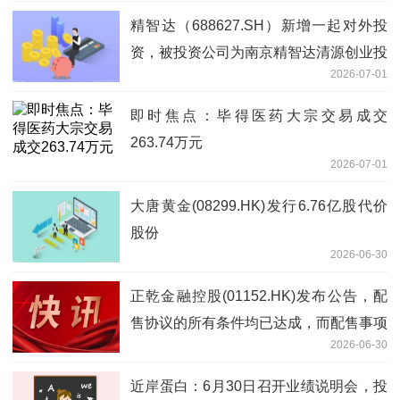
精智达（688627.SH）新增一起对外投
资，被投资公司为南京精智达清源创业投
2026-07-01
资合伙企业（有限合伙）-速读
即时焦点：毕得医药大宗交易成交
263.74万元
2026-07-01
大唐黄金(08299.HK)发行6.76亿股代价
股份
2026-06-30
正乾金融控股(01152.HK)发布公告，配
售协议的所有条件均已达成，而配售事项
2026-06-30
已于2026年6月30日完成 当前热门
近岸蛋白：6月30日召开业绩说明会，投