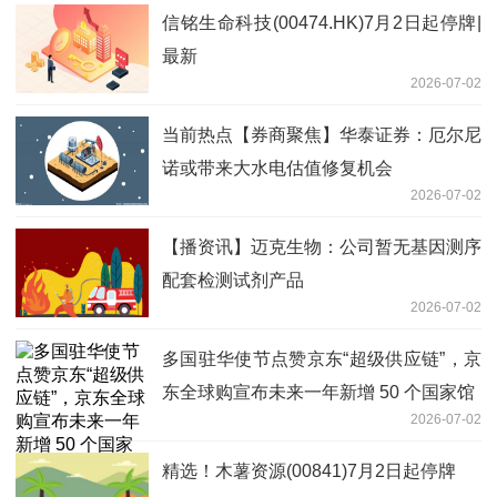
信铭生命科技(00474.HK)7月2日起停牌|
最新
2026-07-02
当前热点【券商聚焦】华泰证券：厄尔尼
诺或带来大水电估值修复机会
2026-07-02
【播资讯】迈克生物：公司暂无基因测序
配套检测试剂产品
2026-07-02
多国驻华使节点赞京东“超级供应链”，京
东全球购宣布未来一年新增 50 个国家馆
2026-07-02
精选！木薯资源(00841)7月2日起停牌