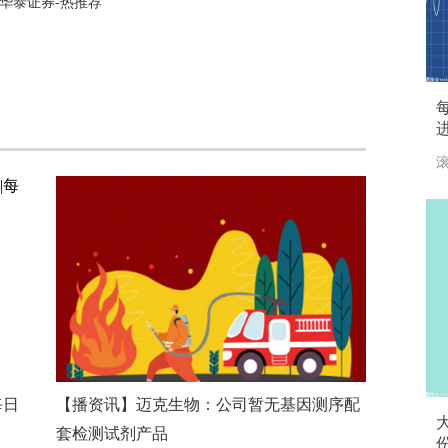
华泰证券-热推荐
滚
每日
【播资讯】迈克生物：公司暂无基因测序配
大
套检测试剂产品