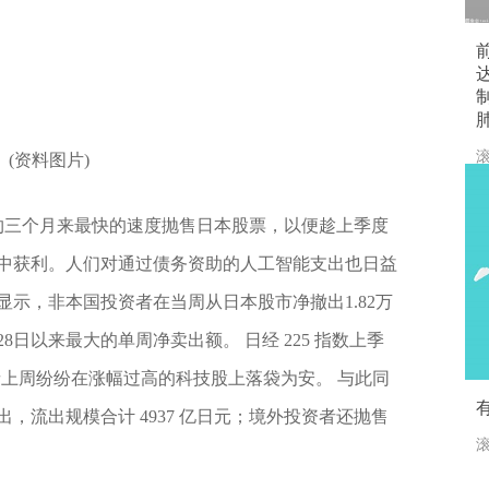
31
滚
(资料图片)
以约三个月来最快的速度抛售日本股票，以便趁上季度
中获利。人们对通过债务资助的人工智能支出也日益
示，非本国投资者在当周从日本股市净撤出1.82万
8日以来最大的单周净卖出额。 日经 225 指数上季
资者上周纷纷在涨幅过高的科技股上落袋为安。 与此同
，流出规模合计 4937 亿日元；境外投资者还抛售
滚