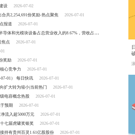
建设
2026-07-02
出合共2,254,691份奖励-热点聚焦
2026-07-01
焦点报道
2026-07-01
科瑞技术(002957.SZ)：截至2026年1季度，半导体和光模块设备占总营业收入的8.67%，营收占比不高
2026-07-01
前焦点
2026-07-01
-01
股份奖励
2026-07-01
滚
核心竞争力
2026-07-01
7-01） 每日快讯
2026-07-01
由负向扩大转为缩小|当前热门
2026-07-01
超级电容概念热股
2026-07-01
低于预期
2026-07-01
金净流入超5000万元
2026-07-01
十七届虎啸奖银奖
2026-07-01
持有贵州百灵1.61亿股股份
2026-07-01