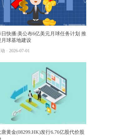
每日快播:美公布6亿美元月球任务计划 推
进月球基地建设
动 · 2026-07-01
唐黄金(08299.HK)发行6.76亿股代价股
份