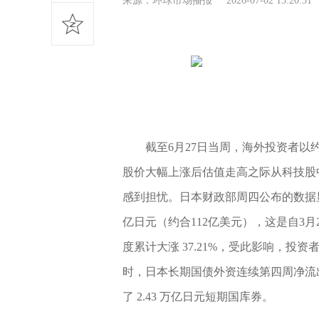
来源：环球市场播报 2026-07-02 13:20:
截至6月27日当周，海外投资者
股价大幅上涨后估值走高之际从科技股
感到担忧。日本财政部周四公布的数据显
亿日元（约合112亿美元），这是自3月2
度累计大涨 37.21%，受此影响，投
时，日本长期国债外资连续第四周净流出
了 2.43 万亿日元短期国库券。