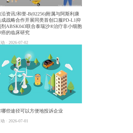
前沿资讯!和誉-B(02256)附属与阿斯利康
达成战略合作开展同类首创口服PD-L1抑
制剂ABSK043联合泰瑞沙®治疗非小细胞
肺癌的临床研究
动 · 2026-07-02
有哪些途径可以方便地投诉企业
动 · 2026-07-01