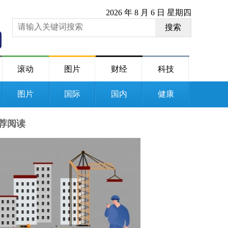
2026 年 8 月 6 日 星期四
搜索
滚动
图片
财经
科技
图片
国际
国内
健康
荐阅读