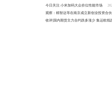
今日关注:小米加码大众价位性能市场
20
观察：精智达等在南京成立新创业投资合伙
收评|国内期货主力合约跌多涨少 集运欧线跌