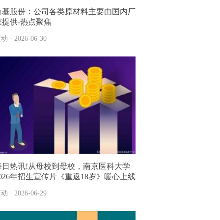
台基股份：公司各类原材料主要由国内厂
家提供-热点聚焦
动 · 2026-06-30
每日热讯!从母校到母校，南京医科大学
2026年招生宣传片《重返18岁》暖心上线
动 · 2026-06-29