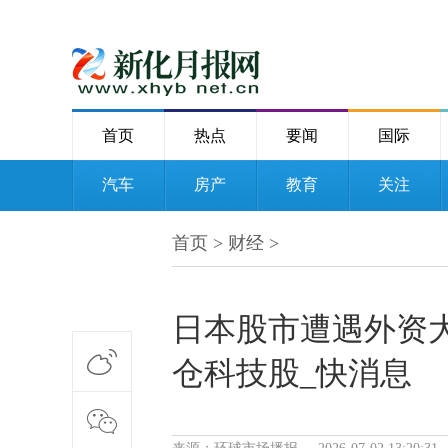
首页
热点
要闻
国际
汽车
房产
教育
关注
首页
>
财经
>
日本股市遭遇外资
仓科技股_快消息