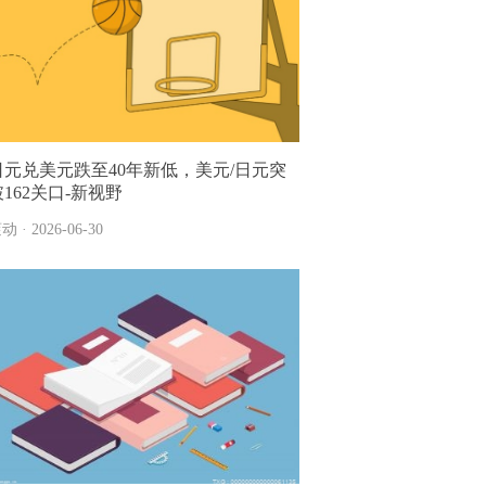
日元兑美元跌至40年新低，美元/日元突
破162关口-新视野
动 · 2026-06-30