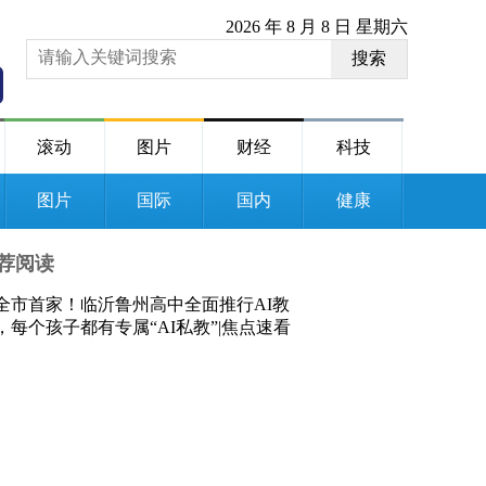
2026 年 8 月 8 日 星期六
搜索
滚动
图片
财经
科技
图片
国际
国内
健康
荐阅读