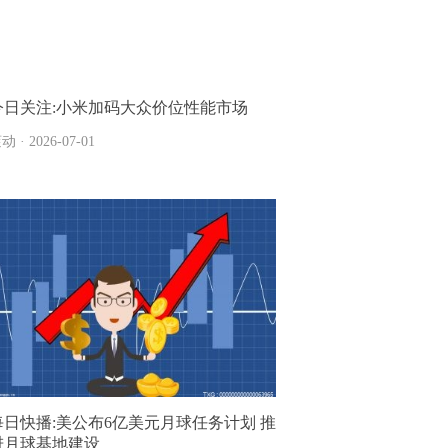
今日关注:小米加码大众价位性能市场
动 · 2026-07-01
每日快播:美公布6亿美元月球任务计划 推
进月球基地建设