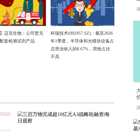
滚
】迈克生物：公司暂无
科瑞技术(002957.SZ)：截至2026
配套检测试剂产品
年1季度，半导体和光模块设备占
总营业收入的8.67%，营收占比
不高
大
滚