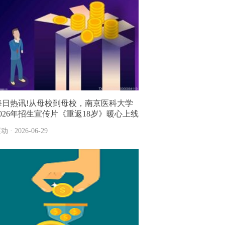
每日热讯!从母校到母校，南京医科大学
2026年招生宣传片《重返18岁》暖心上线
动 · 2026-06-29