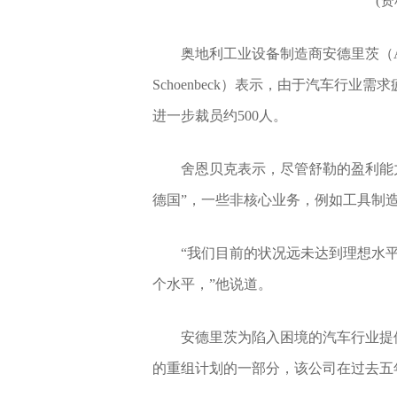
(
奥地利工业设备制造商安德里茨（And
Schoenbeck）表示，由于汽车行业需
进一步裁员约500人。
舍恩贝克表示，尽管舒勒的盈利能
德国”，一些非核心业务，例如工具制
“我们目前的状况远未达到理想水
个水平，”他说道。
安德里茨为陷入困境的汽车行业提
的重组计划的一部分，该公司在过去五年