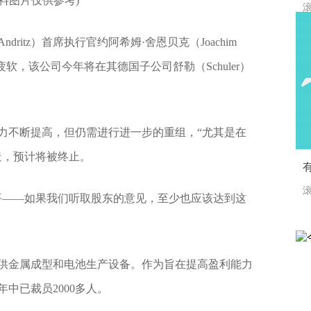
资料图片仅供参考)
滚
ritz）首席执行官约阿希姆·舍恩贝克（Joachim
求疲软，该公司今年将在其德国子公司舒勒（Schuler）
力不断提高，但仍需进行进一步的重组，“尤其是在
造，预计将被终止。
滚
平——如果我们听取股东的意见，至少也应该达到这
供金属成型和电池生产设备。作为旨在提高盈利能力
中已裁员2000多人。