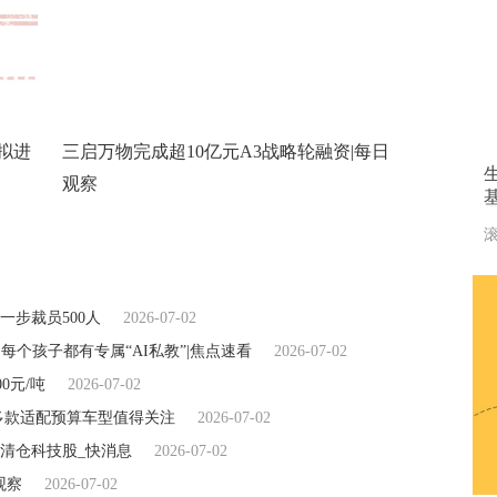
拟进
三启万物完成超10亿元A3战略轮融资|每日
观察
基
滚
步裁员500人
2026-07-02
个孩子都有专属“AI私教”|焦点速看
2026-07-02
00元/吨
2026-07-02
l多款适配预算车型值得关注
2026-07-02
清仓科技股_快消息
2026-07-02
观察
2026-07-02