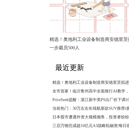
精选！奥地利工业设备制造商安德里茨
一步裁员500人
最近更新
精选！奥地利工业设备制造商安德里茨拟进一
全市首家！临沂鲁州高中全面推行AI教学，每
PriceSeek提醒：湛江新中美PS出厂价下调1
当前热门：30万左右长续航新款SUV推荐
日本股市遭遇外资大规模抛售，投资者纷纷
三启万物完成超10亿元A3战略轮融资|每日