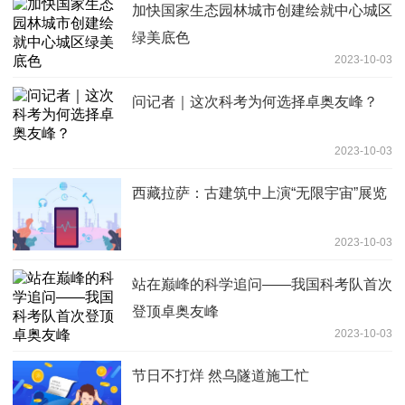
加快国家生态园林城市创建绘就中心城区
绿美底色
2023-10-03
问记者｜这次科考为何选择卓奥友峰？
2023-10-03
西藏拉萨：古建筑中上演“无限宇宙”展览
2023-10-03
站在巅峰的科学追问——我国科考队首次
登顶卓奥友峰
2023-10-03
节日不打烊 然乌隧道施工忙