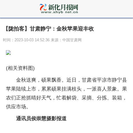
【陇拍客】甘肃静宁：金秋苹果迎丰收
时间：2023-10-03 14:52:36 来源：中国甘肃网
(相关资料图)
金秋送爽，硕果飘香。近日，甘肃省平凉市静宁县
苹果陆续上市，累累硕果挂满枝头，一派喜人景象。果
农们正抢抓晴好天气，忙着解袋、采摘、分拣、装箱，
供应市场。
通讯员侯崇慧摄影报道