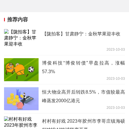
推荐内容
【陇拍客】甘肃静宁：金秋苹果迎丰收
2023-10-03
博俊科技“博俊转债”早盘拉高，涨幅
57.3%
2023-10-03
恒大物业高开后转跌8.5%，市值较最高
峰蒸发2000亿港元
2023-10-03
村村有好戏 2023年胶州市李哥庄镇海硕