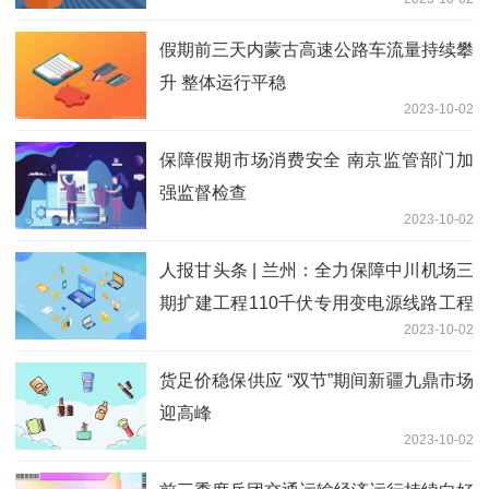
假期前三天内蒙古高速公路车流量持续攀
升 整体运行平稳
2023-10-02
保障假期市场消费安全 南京监管部门加
强监督检查
2023-10-02
人报甘头条 | 兰州：全力保障中川机场三
期扩建工程110千伏专用变电源线路工程
2023-10-02
启动投运
货足价稳保供应 “双节”期间新疆九鼎市场
迎高峰
2023-10-02