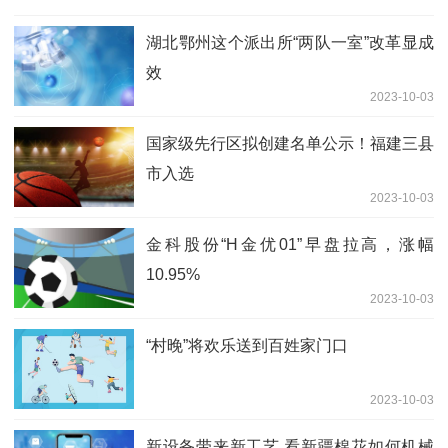
湖北鄂州这个派出所“两队一室”改革显成
效
2023-10-03
国家级先行区拟创建名单公示！福建三县
市入选
2023-10-03
金科股份“H金优01”早盘拉高，涨幅
10.95%
2023-10-03
“村晚”将欢乐送到百姓家门口
2023-10-03
新设备带来新工艺 看新疆棉花如何机械