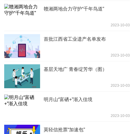
赣湘两地合力守护“千年鸟道”
2023-10-03
首批江西省工业遗产名单发布
2023-10-03
基层天地广 青春绽芳华（图）
2023-10-03
明月山“富硒+”渐入佳境
2023-10-03
莫轻信抢票“加速包”