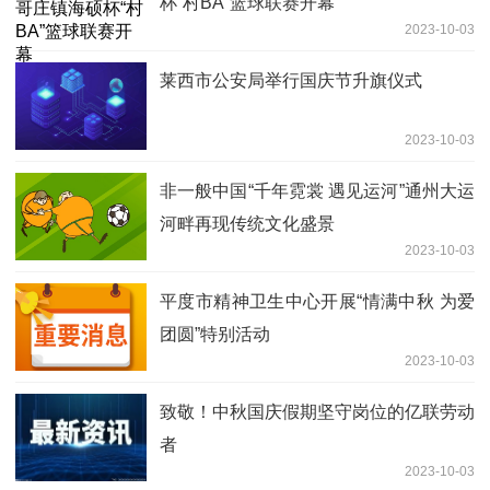
杯“村BA”篮球联赛开幕
2023-10-03
莱西市公安局举行国庆节升旗仪式
2023-10-03
非一般中国“千年霓裳 遇见运河”通州大运
河畔再现传统文化盛景
2023-10-03
平度市精神卫生中心开展“情满中秋 为爱
团圆”特别活动
2023-10-03
致敬！中秋国庆假期坚守岗位的亿联劳动
者
2023-10-03