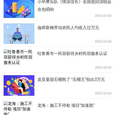
小毕摩乐队《情深谊长》全国巡回演唱会
在包唱响
2023-10-03
伽师新梅带动农民人均收入过万元
2023-10-03
吐鲁番市一民宿获得乡村民宿服务认证
2023-10-03
皮亚曼甜石榴熟了 “石榴王”拍出3万元
2023-10-03
龙海：施工不停歇 项目“加速跑”