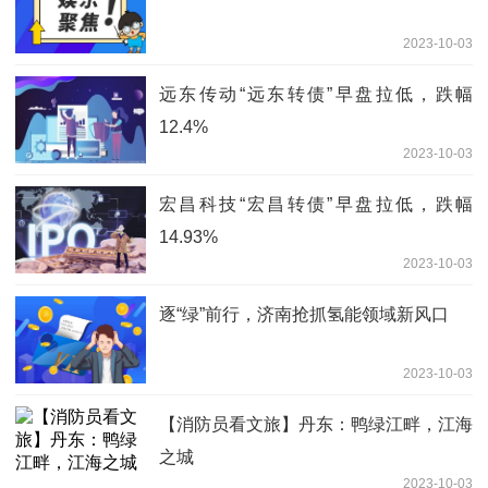
2023-10-03
远东传动“远东转债”早盘拉低，跌幅
12.4%
2023-10-03
宏昌科技“宏昌转债”早盘拉低，跌幅
14.93%
2023-10-03
逐“绿”前行，济南抢抓氢能领域新风口
2023-10-03
【消防员看文旅】丹东：鸭绿江畔，江海
之城
2023-10-03