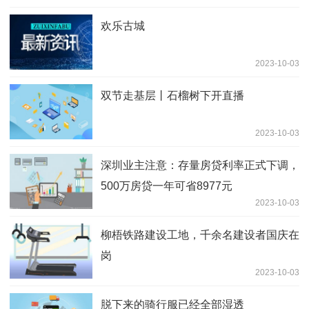
欢乐古城
2023-10-03
双节走基层丨石榴树下开直播
2023-10-03
深圳业主注意：存量房贷利率正式下调，
500万房贷一年可省8977元
2023-10-03
柳梧铁路建设工地，千余名建设者国庆在
岗
2023-10-03
脱下来的骑行服已经全部湿透