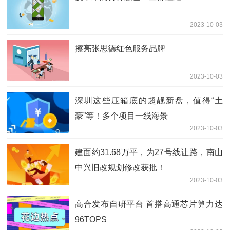
2023-10-03
擦亮张思德红色服务品牌
2023-10-03
深圳这些压箱底的超靓新盘，值得“土
豪”等！多个项目一线海景
2023-10-03
建面约31.68万平，为27号线让路，南山
中兴旧改规划修改获批！
2023-10-03
高合发布自研平台 首搭高通芯片算力达
96TOPS