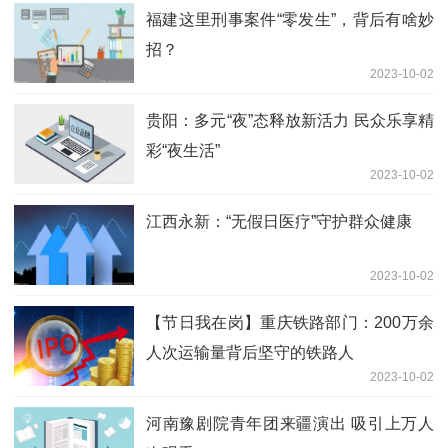
福建这里刑事案件“零发生”，背后有啥妙
招？
2023-10-02
贵阳：多元“夜”态释放新活力 民众乐享精
彩“夜生活”
2023-10-02
江西永新：“无假日医疗”守护群众健康
2023-10-02
【节日我在岗】重庆铁路部门：200万余
人次运输量背后坚守的铁路人
2023-10-02
河南豫剧院青年团来疆演出 吸引上万人