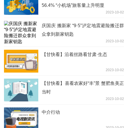
56.4% “小机场”旅客量上升明显
2023-10-02
庆国庆 搬新家 “9·5”泸定地震避险搬迁群
众拿到新家钥匙
2023-10-02
【甘快看】沿着丝路看甘肃·生态
2023-10-02
【甘快看】喜看农家好“丰”景 蟹肥鱼美正
当时
2023-10-02
中介行动
2023-10-02