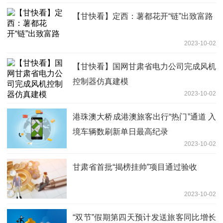
【甘快看】定西：薯都花开“链”出致富路
2023-10-02
【甘快看】国网甘肃省电力公司完成风机
控制器仿真建模
2023-10-02
港珠澳大桥成港澳旅客出行“热门”通道 入
境车辆数刷新单日最高纪录
2023-10-02
甘肃省首批“揭榜挂帅”项目通过验收
2023-10-02
“双节”假期第四天预计发送旅客同比增长