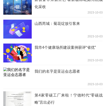
化采收
2023-10-03
山西芮城：菊花绽放引客来
2023-10-03
我市4个健康场所建设案例获评“省优”
2023-10-03
我们的名字是亚运会志愿者
2023-10-03
第4家零碳工厂来啦！宁德时代“零碳战
略”言出必行