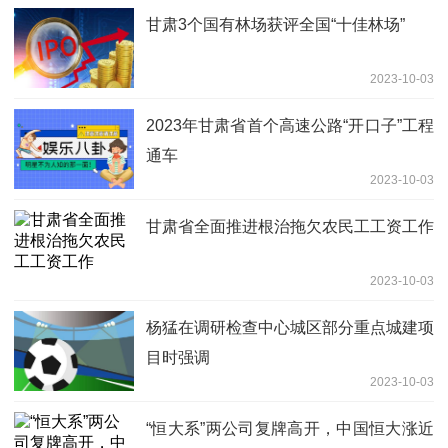
甘肃3个国有林场获评全国“十佳林场”
2023-10-03
2023年甘肃省首个高速公路“开口子”工程
通车
2023-10-03
甘肃省全面推进根治拖欠农民工工资工作
2023-10-03
杨猛在调研检查中心城区部分重点城建项
目时强调
2023-10-03
“恒大系”两公司复牌高开，中国恒大涨近