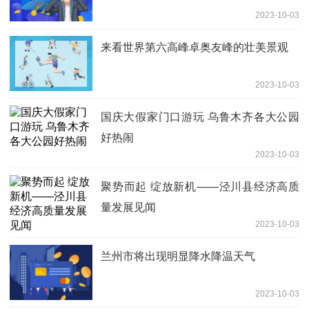
2023-10-03
来看世界第六高峰卓奥友峰的壮美景观
2023-10-03
国庆大假家门口游玩 乌鲁木齐各大公园
好热闹
2023-10-03
聚势而起 绽放新机——泾川县经济高质
量发展见闻
2023-10-03
兰州市将出现明显降水降温天气
2023-10-03