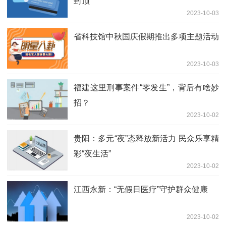
封顶
2023-10-03
省科技馆中秋国庆假期推出多项主题活动
2023-10-03
福建这里刑事案件“零发生”，背后有啥妙
招？
2023-10-02
贵阳：多元“夜”态释放新活力 民众乐享精
彩“夜生活”
2023-10-02
江西永新：“无假日医疗”守护群众健康
2023-10-02