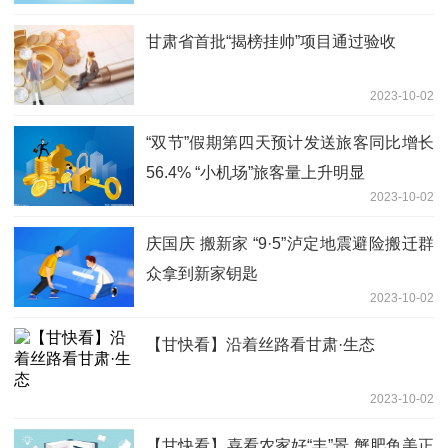
甘肃省首批“揭榜挂帅”项目通过验收
2023-10-02
“双节”假期第四天预计发送旅客同比增长
56.4% “小机场”旅客量上升明显
2023-10-02
庆国庆 搬新家 “9·5”泸定地震避险搬迁群
众拿到新家钥匙
2023-10-02
【甘快看】沿着丝路看甘肃·生态
2023-10-02
【甘快看】喜看农家好“丰”景 蟹肥鱼美正