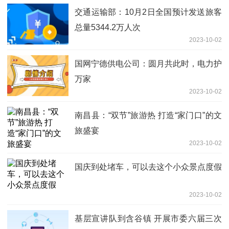
交通运输部：10月2日全国预计发送旅客
总量5344.2万人次
2023-10-02
国网宁德供电公司：圆月共此时，电力护
万家
2023-10-02
南昌县：“双节”旅游热 打造“家门口”的文
旅盛宴
2023-10-02
国庆到处堵车，可以去这个小众景点度假
2023-10-02
基层宣讲队到含谷镇 开展市委六届三次