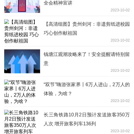
全会精神宣讲
2023-10-02
【高清组图】贵州剑河：非遗剪纸进校园
巧心创作献祖国
2023-10-02
钱塘江观潮攻略来了！安全提醒请特别留
意
2023-10-02
“双节”嗨游张家界丨6万人进山，2万人的
体验，为啥？
2023-10-02
长三角铁路10月2日预计发送旅客350万
人次 增开旅客列车136列
2023-10-02