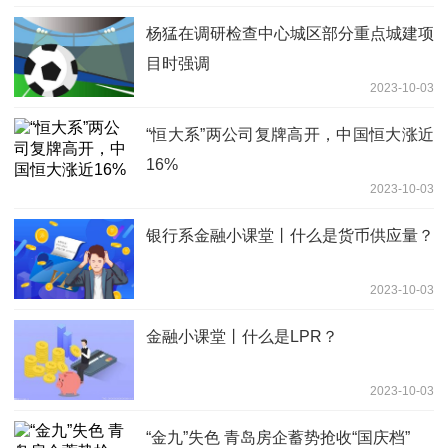
杨猛在调研检查中心城区部分重点城建项
目时强调
2023-10-03
“恒大系”两公司复牌高开，中国恒大涨近
16%
2023-10-03
银行系金融小课堂丨什么是货币供应量？
2023-10-03
金融小课堂丨什么是LPR？
2023-10-03
“金九”失色 青岛房企蓄势抢收“国庆档”