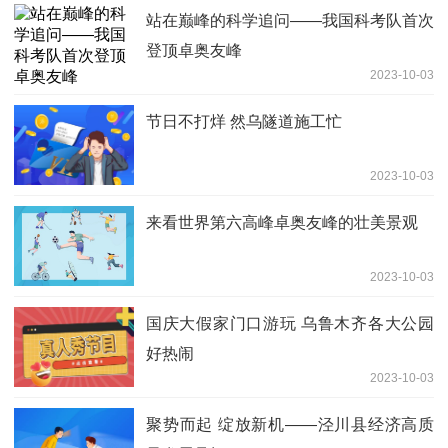
站在巅峰的科学追问——我国科考队首次
登顶卓奥友峰
2023-10-03
节日不打烊 然乌隧道施工忙
2023-10-03
来看世界第六高峰卓奥友峰的壮美景观
2023-10-03
国庆大假家门口游玩 乌鲁木齐各大公园
好热闹
2023-10-03
聚势而起 绽放新机——泾川县经济高质