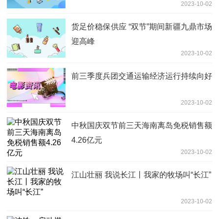
2023-10-02
启动投运
货足价稳保供应 “双节”期间新疆九鼎市场
迎高峰
2023-10-02
前三季度兵团交通运输经济运行持续向好
2023-10-02
中秋国庆双节前三天海南离岛免税销售额
4.26亿元
2023-10-02
江山壮丽 我说长江丨我家的牧场叫“长江”
2023-10-02