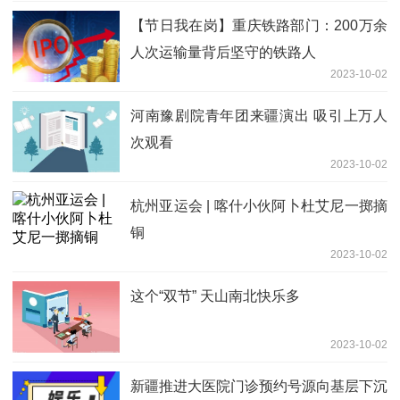
【节日我在岗】重庆铁路部门：200万余
人次运输量背后坚守的铁路人
2023-10-02
河南豫剧院青年团来疆演出 吸引上万人
次观看
2023-10-02
杭州亚运会 | 喀什小伙阿卜杜艾尼一掷摘
铜
2023-10-02
这个“双节” 天山南北快乐多
2023-10-02
新疆推进大医院门诊预约号源向基层下沉