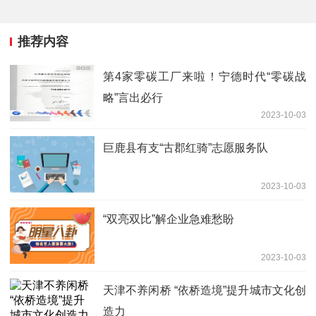
推荐内容
第4家零碳工厂来啦！宁德时代“零碳战
略”言出必行
2023-10-03
巨鹿县有支“古郡红骑”志愿服务队
2023-10-03
“双亮双比”解企业急难愁盼
2023-10-03
天津不养闲桥 “依桥造境”提升城市文化创
造力