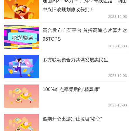
建面约31.68万平，为27号线让路，南山
中兴旧改规划修改获批！
2023-10-03
高合发布自研平台 首搭高通芯片算力达
96TOPS
2023-10-03
多方联动聚合力共谋发展惠民生
2023-10-03
100%准点率背后的“精算师”
2023-10-03
假期开心出游别让垃圾“堵心”