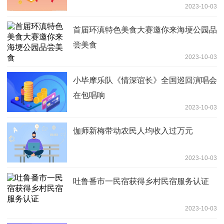
2023-10-03
首届环滇特色美食大赛邀你来海埂公园品
尝美食
2023-10-03
小毕摩乐队《情深谊长》全国巡回演唱会
在包唱响
2023-10-03
伽师新梅带动农民人均收入过万元
2023-10-03
吐鲁番市一民宿获得乡村民宿服务认证
2023-10-03