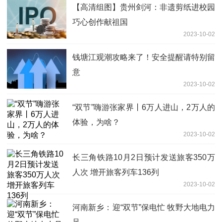
【高清组图】贵州剑河：非遗剪纸进校园
巧心创作献祖国
2023-10-02
钱塘江观潮攻略来了！安全提醒请特别留
意
2023-10-02
“双节”嗨游张家界丨6万人进山，2万人的
体验，为啥？
2023-10-02
长三角铁路10月2日预计发送旅客350万
人次 增开旅客列车136列
2023-10-02
河南新乡：迎“双节”保电忙 牧野大地电力