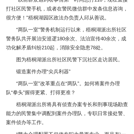
打社区民警手机，或者在警民微信群中发条信息咨询，
很方便！”梧桐湖园区政法办负责人邱从善说。
“两队一室”警务机制运行以来，梧桐湖派出所社区
警务队共开展治安巡逻180余次、法治宣传40余次，成
功化解矛盾纠纷210起，消除安全隐患78处。
图为梧桐湖派出所社区民警下沉社区走访居民。
锻造案件办理“尖兵利器”
“两队一室”改革重点在“两队”。如何将案件办理
队“拳头”握得更紧、打得更准？
梧桐湖派出所将具有侦查办案专长和刑事现场勘查
能力的民警集中调配到案件办理队，专职日常接处警、
案件侦办等工作。