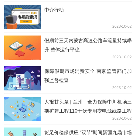
中介行动
2023-10-02
假期前三天内蒙古高速公路车流量持续攀
升 整体运行平稳
2023-10-02
保障假期市场消费安全 南京监管部门加
强监督检查
2023-10-02
人报甘头条 | 兰州：全力保障中川机场三
期扩建工程110千伏专用变电源线路工程
2023-10-02
启动投运
货足价稳保供应 “双节”期间新疆九鼎市场