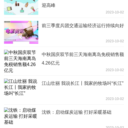
迎高峰
2023-10-02
前三季度兵团交通运输经济运行持续向好
2023-10-02
中秋国庆双节前三天海南离岛免税销售额
4.26亿元
2023-10-02
江山壮丽 我说长江丨我家的牧场叫“长江”
2023-10-02
沈铁：启动煤炭运输 打好采暖基础
2023-10-02