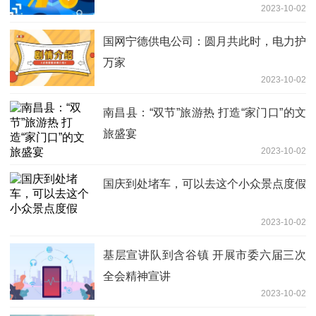
2023-10-02
国网宁德供电公司：圆月共此时，电力护
万家
2023-10-02
南昌县：“双节”旅游热 打造“家门口”的文
旅盛宴
2023-10-02
国庆到处堵车，可以去这个小众景点度假
2023-10-02
基层宣讲队到含谷镇 开展市委六届三次
全会精神宣讲
2023-10-02