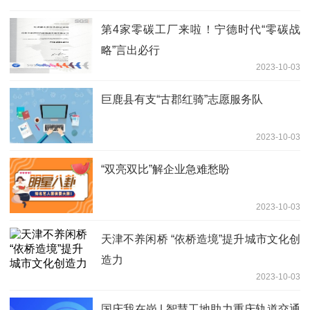
第4家零碳工厂来啦！宁德时代“零碳战
略”言出必行
2023-10-03
巨鹿县有支“古郡红骑”志愿服务队
2023-10-03
“双亮双比”解企业急难愁盼
2023-10-03
天津不养闲桥 “依桥造境”提升城市文化创
造力
2023-10-03
国庆我在岗 | 智慧工地助力重庆轨道交通