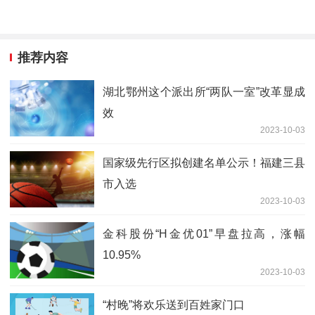
推荐内容
湖北鄂州这个派出所“两队一室”改革显成
效
2023-10-03
国家级先行区拟创建名单公示！福建三县
市入选
2023-10-03
金科股份“H金优01”早盘拉高，涨幅
10.95%
2023-10-03
“村晚”将欢乐送到百姓家门口