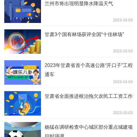
兰州市将出现明显降水降温天气
2023-10-03
甘肃3个国有林场获评全国“十佳林场”
2023-10-03
2023年甘肃省首个高速公路“开口子”工程
通车
2023-10-03
甘肃省全面推进根治拖欠农民工工资工作
2023-10-03
杨猛在调研检查中心城区部分重点城建项
目时强调