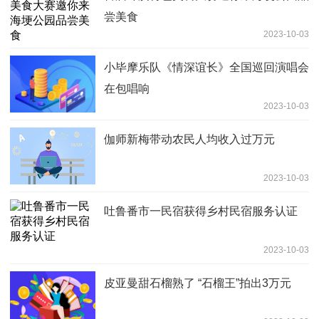
尝美食
2023-10-03
小毕摩乐队《情深谊长》全国巡回演唱会
在包唱响
2023-10-03
伽师新梅带动农民人均收入过万元
2023-10-03
吐鲁番市一民宿获得乡村民宿服务认证
2023-10-03
皮亚曼甜石榴熟了 “石榴王”拍出3万元