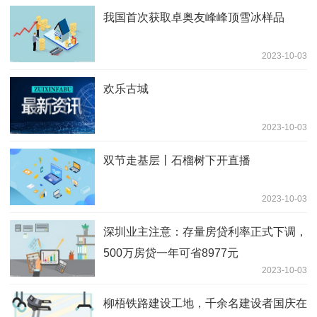
我国首次获取卓奥友峰峰顶雪冰样品
2023-10-03
欢乐古城
2023-10-03
双节走基层丨石榴树下开直播
2023-10-03
深圳业主注意：存量房贷利率正式下调，
500万房贷一年可省8977元
2023-10-03
柳梧铁路建设工地，千余名建设者国庆在