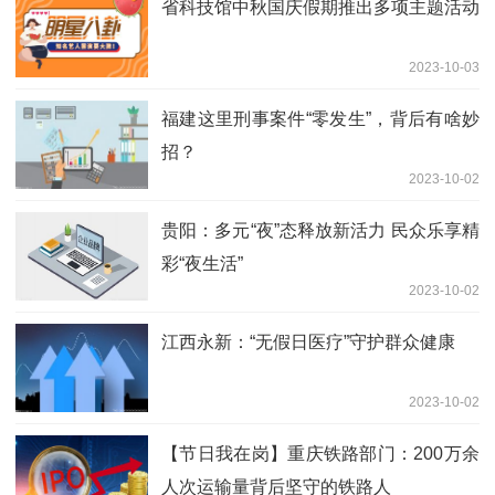
省科技馆中秋国庆假期推出多项主题活动
2023-10-03
福建这里刑事案件“零发生”，背后有啥妙
招？
2023-10-02
贵阳：多元“夜”态释放新活力 民众乐享精
彩“夜生活”
2023-10-02
江西永新：“无假日医疗”守护群众健康
2023-10-02
【节日我在岗】重庆铁路部门：200万余
人次运输量背后坚守的铁路人