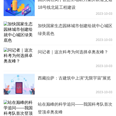
18号线北延工程建设
2023-10-03
加快国家生态园林城市创建绘就中心城区
绿美底色
2023-10-03
问记者｜这次科考为何选择卓奥友峰？
2023-10-03
西藏拉萨：古建筑中上演“无限宇宙”展览
2023-10-03
站在巅峰的科学追问——我国科考队首次
登顶卓奥友峰