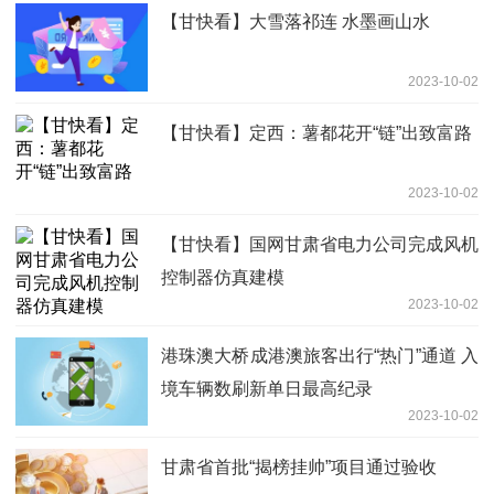
【甘快看】大雪落祁连 水墨画山水
2023-10-02
【甘快看】定西：薯都花开“链”出致富路
2023-10-02
【甘快看】国网甘肃省电力公司完成风机
控制器仿真建模
2023-10-02
港珠澳大桥成港澳旅客出行“热门”通道 入
境车辆数刷新单日最高纪录
2023-10-02
甘肃省首批“揭榜挂帅”项目通过验收