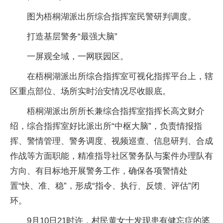
图为梧桐湖派出所综合指挥室民警研判调度。
打造基层警务“最强大脑”
一屏观全域，一网联园区。
在梧桐湖派出所综合指挥室可视化指挥平台上，辖
区重点部位、场所实时治安情况尽收眼底。
梧桐湖派出所所长兼综合指挥室指挥长高文财介
绍，综合指挥室好比派出所“中枢大脑”，负责情报指
挥、警情管理、警务调度、视频巡查、信息研判、合成
作战等方面职能，精准指导社区警务队与案件办理队有
方向、有目标地开展警务工作，确保各项警情处
置“快、准、稳”，形成“指令、执行、反馈、评估”闭
环。
9月10日21时许，村民黄女士发现患有健忘症的婆