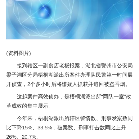
(资料图片)
接到辖区一副食店老板报案，湖北省鄂州市公安局
梁子湖区分局梧桐湖派出所案件办理队民警第一时间展
开侦查，2个多小时后将嫌疑人抓获并追回被盗香烟。
这起案件高效侦办，是梧桐湖派出所“两队一室”改
革成效的集中展示。
今年来，梧桐湖派出所辖区警情数、刑事发案数同
比下降15%、33.5%，破案数、刑事打击数同比上升
26%、20.7%。