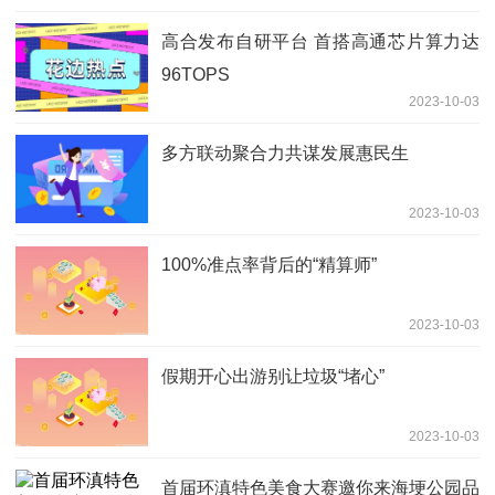
高合发布自研平台 首搭高通芯片算力达
96TOPS
2023-10-03
多方联动聚合力共谋发展惠民生
2023-10-03
100%准点率背后的“精算师”
2023-10-03
假期开心出游别让垃圾“堵心”
2023-10-03
首届环滇特色美食大赛邀你来海埂公园品