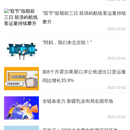
“双节”假期前三日 鼓浪屿航线客运量持续
攀升
2023-10-02
“阿妈，我们来北京啦！”
2023-10-02
前8个月霍尔果斯口岸公铁进出口货运量
同比增长35.9%
2023-10-02
全链条发力 新疆乳业布局全国市场
2023-10-02