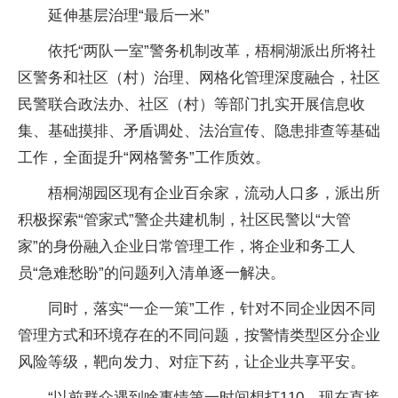
延伸基层治理“最后一米”
依托“两队一室”警务机制改革，梧桐湖派出所将社
区警务和社区（村）治理、网格化管理深度融合，社区
民警联合政法办、社区（村）等部门扎实开展信息收
集、基础摸排、矛盾调处、法治宣传、隐患排查等基础
工作，全面提升“网格警务”工作质效。
梧桐湖园区现有企业百余家，流动人口多，派出所
积极探索“管家式”警企共建机制，社区民警以“大管
家”的身份融入企业日常管理工作，将企业和务工人
员“急难愁盼”的问题列入清单逐一解决。
同时，落实“一企一策”工作，针对不同企业因不同
管理方式和环境存在的不同问题，按警情类型区分企业
风险等级，靶向发力、对症下药，让企业共享平安。
“以前群众遇到啥事情第一时间想打110，现在直接