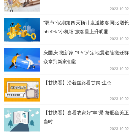
2023-10-02
“双节”假期第四天预计发送旅客同比增长
56.4% “小机场”旅客量上升明显
2023-10-02
庆国庆 搬新家 “9·5”泸定地震避险搬迁群
众拿到新家钥匙
2023-10-02
【甘快看】沿着丝路看甘肃·生态
2023-10-02
【甘快看】喜看农家好“丰”景 蟹肥鱼美正
当时
2023-10-02