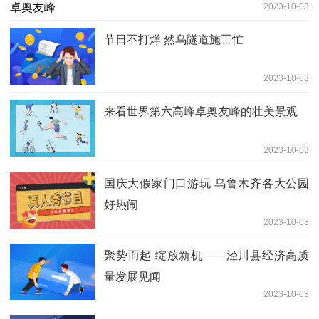
2023-10-03
节日不打烊 然乌隧道施工忙
2023-10-03
来看世界第六高峰卓奥友峰的壮美景观
2023-10-03
国庆大假家门口游玩 乌鲁木齐各大公园
好热闹
2023-10-03
聚势而起 绽放新机——泾川县经济高质
量发展见闻
2023-10-03