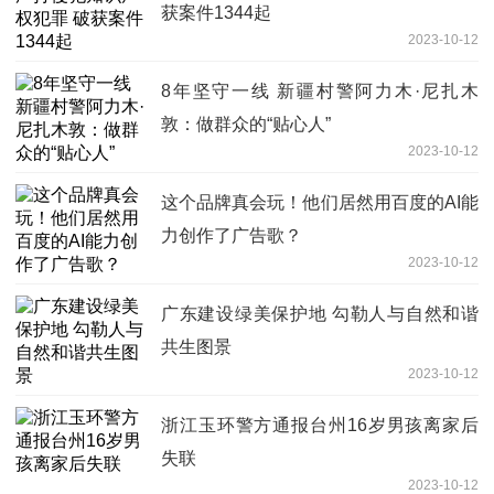
获案件1344起
2023-10-12
8年坚守一线 新疆村警阿力木·尼扎木
敦：做群众的“贴心人”
2023-10-12
这个品牌真会玩！他们居然用百度的AI能
力创作了广告歌？
2023-10-12
广东建设绿美保护地 勾勒人与自然和谐
共生图景
2023-10-12
浙江玉环警方通报台州16岁男孩离家后
失联
2023-10-12