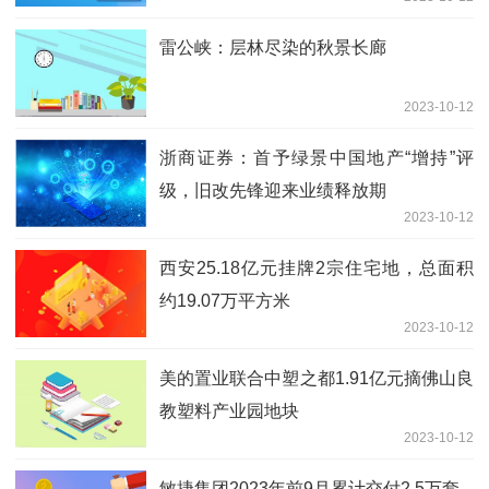
雷公峡：层林尽染的秋景长廊
2023-10-12
浙商证券：首予绿景中国地产“增持”评
级，旧改先锋迎来业绩释放期
2023-10-12
西安25.18亿元挂牌2宗住宅地，总面积
约19.07万平方米
2023-10-12
美的置业联合中塑之都1.91亿元摘佛山良
教塑料产业园地块
2023-10-12
敏捷集团2023年前9月累计交付2.5万套