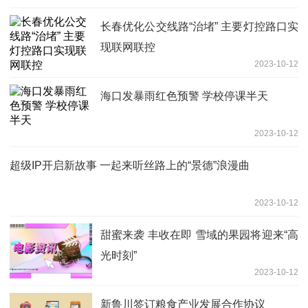
长春优化公交线路“治堵” 主要灯控路口实
现联网联控
2023-10-12
海口发暴雨红色预警 学校停课半天
2023-10-12
超级IP开启新故事 一起来听丝路上的“景德”浪漫曲
2023-10-12
甜蜜来袭 丰收在即 雪域的果园将迎来“高
光时刻”
2023-10-12
新鲁川签订粮食产业发展合作协议