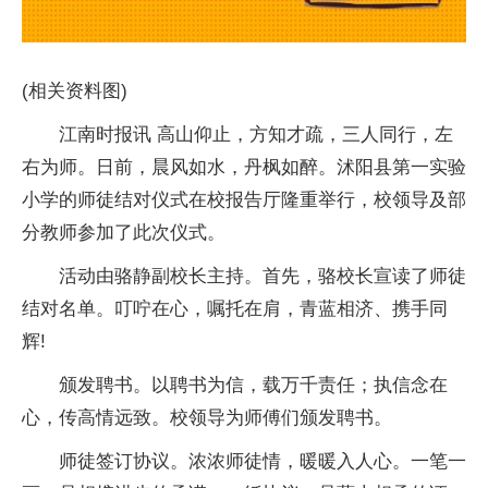
(相关资料图)
江南时报讯 高山仰止，方知才疏，三人同行，左
右为师。日前，晨风如水，丹枫如醉。沭阳县第一实验
小学的师徒结对仪式在校报告厅隆重举行，校领导及部
分教师参加了此次仪式。
活动由骆静副校长主持。首先，骆校长宣读了师徒
结对名单。叮咛在心，嘱托在肩，青蓝相济、携手同
辉!
颁发聘书。以聘书为信，载万千责任；执信念在
心，传高情远致。校领导为师傅们颁发聘书。
师徒签订协议。浓浓师徒情，暖暖入人心。一笔一