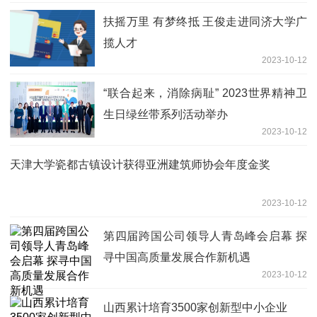
扶摇万里 有梦终抵 王俊走进同济大学广
揽人才
2023-10-12
“联合起来，消除病耻” 2023世界精神卫
生日绿丝带系列活动举办
2023-10-12
天津大学瓷都古镇设计获得亚洲建筑师协会年度金奖
2023-10-12
第四届跨国公司领导人青岛峰会启幕 探
寻中国高质量发展合作新机遇
2023-10-12
山西累计培育3500家创新型中小企业