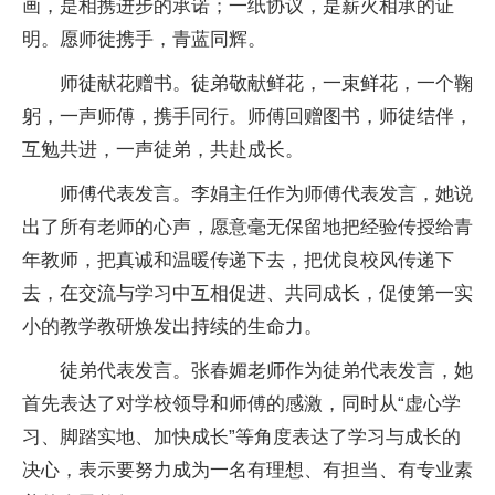
画，是相携进步的承诺；一纸协议，是薪火相承的证
明。愿师徒携手，青蓝同辉。
师徒献花赠书。徒弟敬献鲜花，一束鲜花，一个鞠
躬，一声师傅，携手同行。师傅回赠图书，师徒结伴，
互勉共进，一声徒弟，共赴成长。
师傅代表发言。李娟主任作为师傅代表发言，她说
出了所有老师的心声，愿意毫无保留地把经验传授给青
年教师，把真诚和温暖传递下去，把优良校风传递下
去，在交流与学习中互相促进、共同成长，促使第一实
小的教学教研焕发出持续的生命力。
徒弟代表发言。张春媚老师作为徒弟代表发言，她
首先表达了对学校领导和师傅的感激，同时从“虚心学
习、脚踏实地、加快成长”等角度表达了学习与成长的
决心，表示要努力成为一名有理想、有担当、有专业素