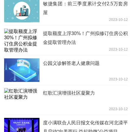
敏捷集团：前三季度累计交付2.5万套房
屋
2023-10-12
提取额度上浮30%！广州拟修订住房公积
金提取管理办法
2023-10-12
公园义诊解答老人健康问题
2023-10-12
红歌汇演增强社区凝聚力
2023-10-12
度小满联合人民日报文化传媒在河北滦平
县启动“向美而行 益起助微”公益项目