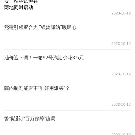
2023-10-12
党建引领聚合力 "银龄驿站"暖民心
2023-10-12
油价迎下调！一箱92号汽油少花3.5元
2023-10-12
院内制剂能否不再“好用难买”？
2023-10-12
警惕退订“百万保障”骗局