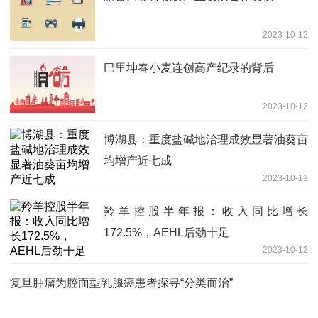
2023-10-12
巴里坤春小麦连创高产纪录的背后
2023-10-12
博湖县：重度盐碱地治理成效显著油葵亩
均增产近七成
2023-10-12
羚羊控股半年报：收入同比增长
172.5%，AEHL后劲十足
2023-10-12
复旦肿瘤为腔面型乳腺癌患者探寻“分类而治”