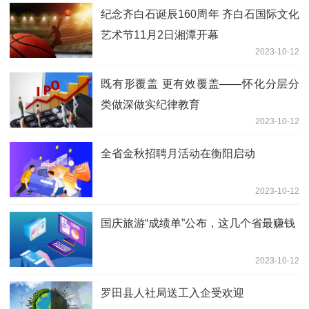
纪念齐白石诞辰160周年 齐白石国际文化
艺术节11月2日湘潭开幕
2023-10-12
既有形覆盖 更有效覆盖——怀化分层分
类做深做实纪律教育
2023-10-12
全省金秋招聘月活动在衡阳启动
2023-10-12
国庆旅游“成绩单”公布，这几个省最赚钱
2023-10-12
罗田县人社局送工入企受欢迎