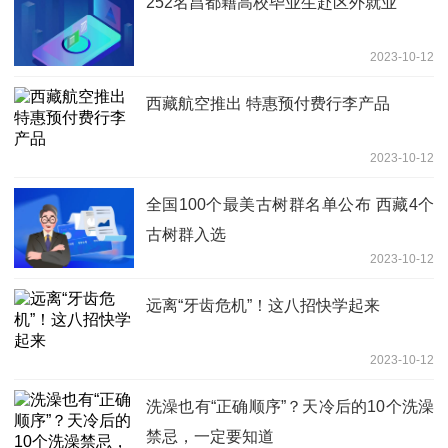
252名昌都籍高校毕业生赴区外就业
2023-10-12
西藏航空推出 特惠预付费行李产品
2023-10-12
全国100个最美古树群名单公布 西藏4个
古树群入选
2023-10-12
远离“牙齿危机”！这八招快学起来
2023-10-12
洗澡也有“正确顺序”？天冷后的10个洗澡
禁忌，一定要知道