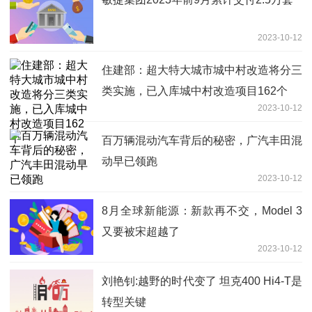
2023-10-12
住建部：超大特大城市城中村改造将分三
类实施，已入库城中村改造项目162个
2023-10-12
百万辆混动汽车背后的秘密，广汽丰田混
动早已领跑
2023-10-12
8月全球新能源：新款再不交，Model 3
又要被宋超越了
2023-10-12
刘艳钊:越野的时代变了 坦克400 Hi4-T是
转型关键