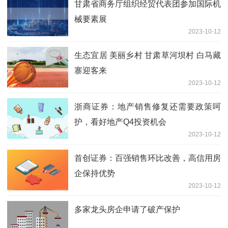
甘肃省商务厅组织经贸代表团参加国际机
械要素展
2023-10-12
生态宜居 美丽乡村 甘肃草河坝村 白马藏
寨迎客来
2023-10-12
浙商证券：地产销售修复还需要政策呵
护，看好地产Q4投资机会
2023-10-12
首创证券：百强销售环比改善，高信用房
企保持优势
2023-10-12
多家龙头房企申请了破产保护