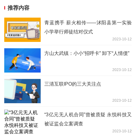
推荐内容
青蓝携手 薪火相传——沭阳县第一实验
小学举行师徒结对仪式
2023-10-12
方山大武镇：小小“招呼卡” 卸下“人情债”
2023-10-12
三清互联IPO的三大关注点
2023-10-12
“3亿元无人机合同”曾被质疑 永悦科技又
被证监会立案调查
2023-10-12