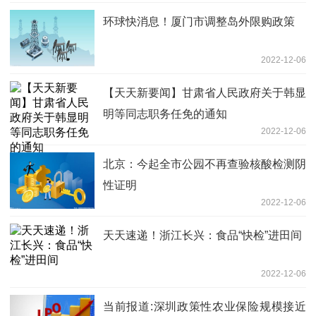
环球快消息！厦门市调整岛外限购政策
2022-12-06
【天天新要闻】甘肃省人民政府关于韩显
明等同志职务任免的通知
2022-12-06
北京：今起全市公园不再查验核酸检测阴
性证明
2022-12-06
天天速递！浙江长兴：食品“快检”进田间
2022-12-06
当前报道:深圳政策性农业保险规模接近