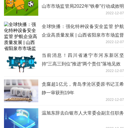
山市市场监管局2022年“铁拳”行动成效明
2022-12-07
显
全球快播：强化特种设备安全监管 护航
企业高质量发展 | 山西省阳泉市市场监督
2022-12-07
管理局高新区分局特种设备安全监管工作
综述
当前消息！四川省遂宁市河东新区坚
持“三高三到位”推进“两个责任”落地见效
2022-12-07
贪腐超1亿元，青岛李沧区委原书记王希
静一审获刑19年
2022-12-07
温旭东辞去白银市人大常委会副主任职务