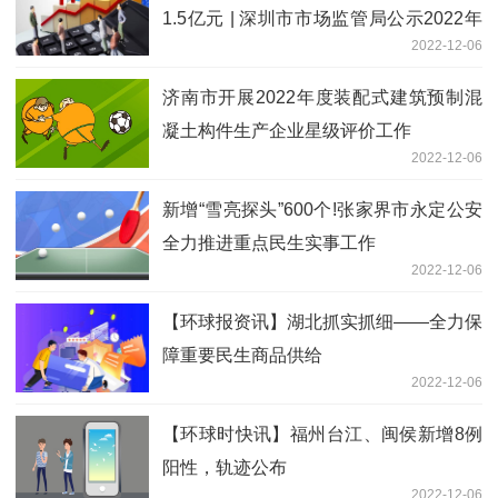
1.5亿元 | 深圳市市场监管局公示2022年
2022-12-06
第一批共4053万元保费补贴资助计划
济南市开展2022年度装配式建筑预制混
凝土构件生产企业星级评价工作
2022-12-06
新增“雪亮探头”600个!张家界市永定公安
全力推进重点民生实事工作
2022-12-06
【环球报资讯】湖北抓实抓细——全力保
障重要民生商品供给
2022-12-06
【环球时快讯】福州台江、闽侯新增8例
阳性，轨迹公布
2022-12-06