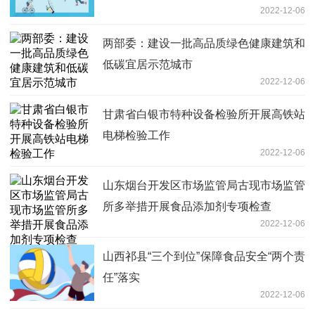
2022-12-06
两部委：建设一批高品质绿色健康建筑和
低碳宜居示范城市
2022-12-06
甘肃省白银市特种设备检验所开展高铁站
电梯检验工作
2022-12-06
山东烟台开发区市场监管局古现市场监管
所多举措开展食品添加剂专项检查
2022-12-06
山西祁县“三个到位”保障食品安全“两个责
任”落实
2022-12-06