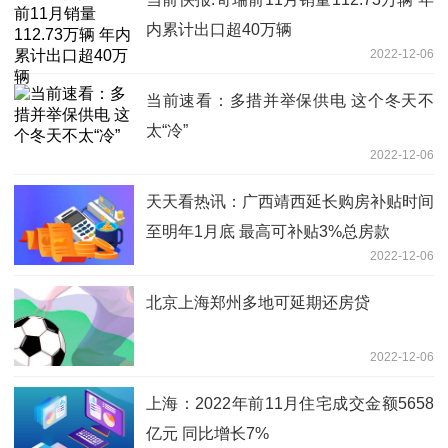
内累计出口超40万辆
2022-12-06
当前速看：多措并举保供电 这个冬天不
太“冷”
2022-12-06
天天看热讯：广西靖西延长购房补贴时间
至明年1月底 最高可补贴3%总房款
2022-12-06
北京上海郑州多地可延期还房贷
2022-12-06
上海：2022年前11月住宅成交金额5658
亿元 同比增长7%