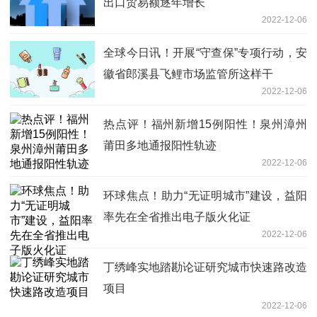
出口贸易额逐年增长
2022-12-06
全球今日讯！开展“守查保”专项行动，安
徽省郎溪县飞鲤市场监管所这样干
2022-12-06
热点评！福州新增15例阳性！泉州漳州
莆田多地通报阳性轨迹
2022-12-06
环球焦点！助力“无证明城市”建设，益阳
率先在全省推出电子版火化证
2022-12-06
丁绣峰实地踏勘论证研究城市快速路改造
项目
2022-12-06