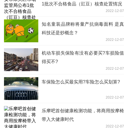
1批次不合格食品（豇豆）核查处置情况
2022-12-07
知名童装品牌称将量产抗病毒面料 是真
科技还是炒概念？
2022-12-07
机动车损失保险有没有必要买?车损险值
得买不?
2022-12-07
车保险怎么买最实用?车险怎么买划算?
2022-12-07
乐摩吧首创健康检测功能，将商用按摩椅
带入大健康时代
2022-12-07