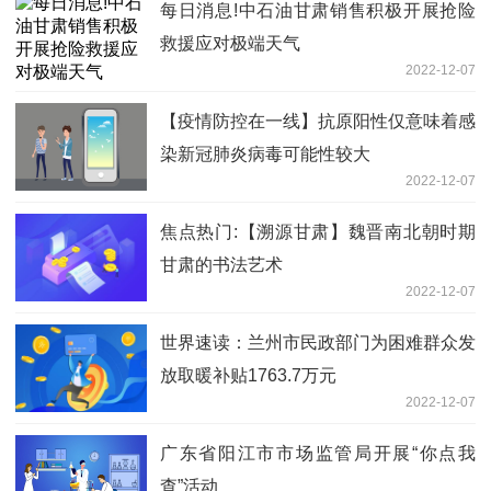
每日消息!中石油甘肃销售积极开展抢险
救援应对极端天气
2022-12-07
【疫情防控在一线】抗原阳性仅意味着感
染新冠肺炎病毒可能性较大
2022-12-07
焦点热门:【溯源甘肃】魏晋南北朝时期
甘肃的书法艺术
2022-12-07
世界速读：兰州市民政部门为困难群众发
放取暖补贴1763.7万元
2022-12-07
广东省阳江市市场监管局开展“你点我
查”活动