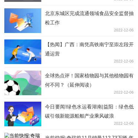
北京东城区完成流通领域食品安全监督抽
检工作
2022-12-06
【热闻】广西：南凭高铁南宁至崇左段开
通运营
2022-12-06
全球热点评！国家植物园与其他植物园有
何不同？（延伸阅读）
2022-12-06
今日要闻!绿色水运看湖南|益阳：绿色低
碳引领新能源船舶产业乘风破浪
2022-12-06
当前快报:奇瑞前11月销量112.73万辆 年