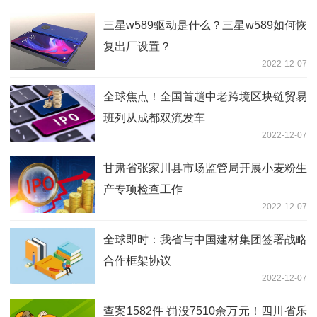
三星w589驱动是什么？三星w589如何恢
复出厂设置？
2022-12-07
全球焦点！全国首趟中老跨境区块链贸易
班列从成都双流发车
2022-12-07
甘肃省张家川县市场监管局开展小麦粉生
产专项检查工作
2022-12-07
全球即时：我省与中国建材集团签署战略
合作框架协议
2022-12-07
查案1582件 罚没7510余万元！四川省乐