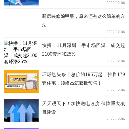
2022-12-06
新房装修除甲醛，原来还有这么简单的方
法
2022-12-06
快播：11月深圳二手市场回温，成交超
2100套环涨25%
2022-12-06
环球热头条丨总价约195万起，推售179
套住宅，领峰杰筑获批预售！
2022-12-06
天天观天下！加快送电速度 保障重大项
目建设
2022-12-06