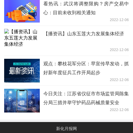
看热讯：武汉将调整限购？房产交易中
心：目前未收到相关通知
2022-12-06
【播资讯】山东五莲大力发展集体经济
2022-12-06
观点：攀枝花军分区：早宣传早发动，抓
好新年度征兵工作开局起步
2022-12-06
今日关注：江苏省仪征市市场监管局陈集
分局三措并举守护药品药械质量安全
2022-12-06
新化月报网