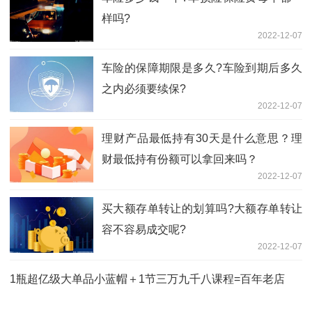
样吗?
2022-12-07
车险的保障期限是多久?车险到期后多久
之内必须要续保?
2022-12-07
理财产品最低持有30天是什么意思？理
财最低持有份额可以拿回来吗？
2022-12-07
买大额存单转让的划算吗?大额存单转让
容不容易成交呢?
2022-12-07
1瓶超亿级大单品小蓝帽＋1节三万九千八课程=百年老店