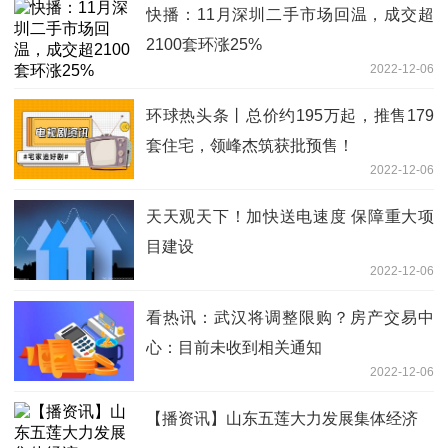
快播：11月深圳二手市场回温，成交超
2100套环涨25%
2022-12-06
环球热头条丨总价约195万起，推售179
套住宅，领峰杰筑获批预售！
2022-12-06
天天观天下！加快送电速度 保障重大项
目建设
2022-12-06
看热讯：武汉将调整限购？房产交易中
心：目前未收到相关通知
2022-12-06
【播资讯】山东五莲大力发展集体经济