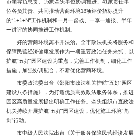
市领导负总责、15家牵头单位协调推进、41家责任单
位各负其责、共同推动营商环境18项评价指标提升
的“1+1+N”工作机制和一月一督战、一季一通报、半年
一讲评的协同推进工作机制。
好的营商环境离不开法治。全市政法机关将服务和
保障民营经济健康发展作为一项重要政治任务来抓，以
护航“五好”园区建设为重点，完善工作机制，细化工作
措施，加强协调配合，不断优化营商环境。
市委政法委出台《邵阳市政法机关护航“五好”园区
建设八条措施》，为打造优质高效政法服务体系，推进
园区高质量发展提出明确工作任务。牵头组织市直政法
机关持续开展护航“五好”园区建设，优化施工环境“亮
剑”行动。
市中级人民法院出台《关于服务保障民营经济发展