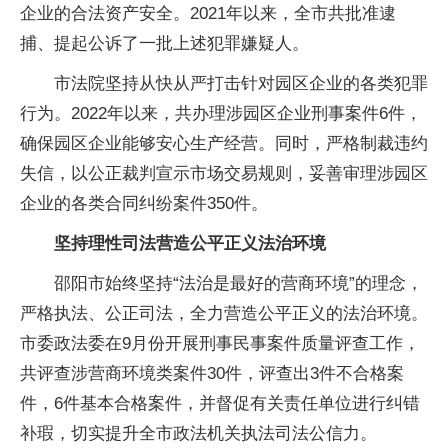
企业的合法资产安全。2021年以来，全市共批准逮
捕、提起公诉了一批上述犯罪嫌疑人。
市法院坚持从快从严打击针对园区企业的各类犯罪
行为。2022年以来，共办理涉园区企业刑事案件6件，
确保园区企业能够安心生产经营。同时，严格制裁违约
失信，以公正裁判宣示市场交易规则，妥善审理涉园区
企业的各类合同纠纷案件350件。
坚持理性司法营造公平正义法治环境
邵阳市始终坚持“法治是最好的营商环境”的理念，
严格执法、公正司法，全力营造公平正义的法治环境。
市委政法委在9月份开展刑事民事案件质量评查工作，
共评查涉营商环境类案件30件，评查出3件不合格案
件，6件基本合格案件，并督促有关责任单位进行纠错
补瑕，切实提升全市政法机关执法司法公信力。