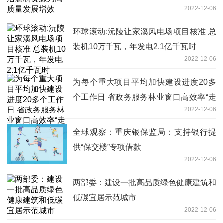
2022-12-06
环球滚动:沅陵让家溪风电场项目核准 总
装机10万千瓦，年发电2.1亿千瓦时
2022-12-06
为每个重大项目平均加快建设进度20多
个工作日 省政务服务林业窗口高效率“走
2022-12-06
流程”
全球观察：重庆银保监局：支持银行提
供“保交楼”专项借款
2022-12-06
两部委：建设一批高品质绿色健康建筑和
低碳宜居示范城市
2022-12-06