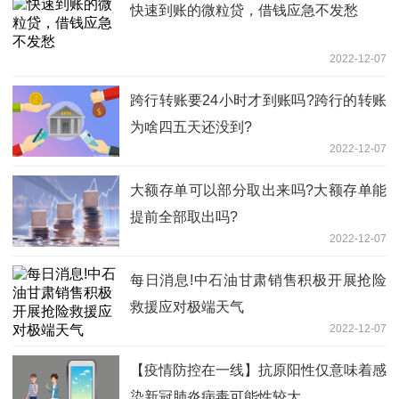
快速到账的微粒贷，借钱应急不发愁
2022-12-07
跨行转账要24小时才到账吗?跨行的转账
为啥四五天还没到?
2022-12-07
大额存单可以部分取出来吗?大额存单能
提前全部取出吗?
2022-12-07
每日消息!中石油甘肃销售积极开展抢险
救援应对极端天气
2022-12-07
【疫情防控在一线】抗原阳性仅意味着感
染新冠肺炎病毒可能性较大