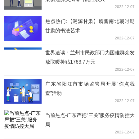
2022-12-07
焦点热门:【溯源甘肃】魏晋南北朝时期
甘肃的书法艺术
2022-12-07
世界速读：兰州市民政部门为困难群众发
放取暖补贴1763.7万元
2022-12-07
广东省阳江市市场监管局开展“你点我
查”活动
2022-12-07
当前热点-广东严把“三关”服务疫情防控大
局
2022-12-07