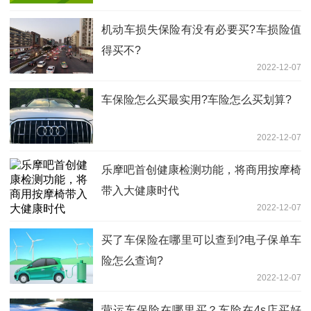
机动车损失保险有没有必要买?车损险值
得买不?
2022-12-07
车保险怎么买最实用?车险怎么买划算?
2022-12-07
乐摩吧首创健康检测功能，将商用按摩椅
带入大健康时代
2022-12-07
买了车保险在哪里可以查到?电子保单车
险怎么查询?
2022-12-07
营运车保险在哪里买？车险在4s店买好