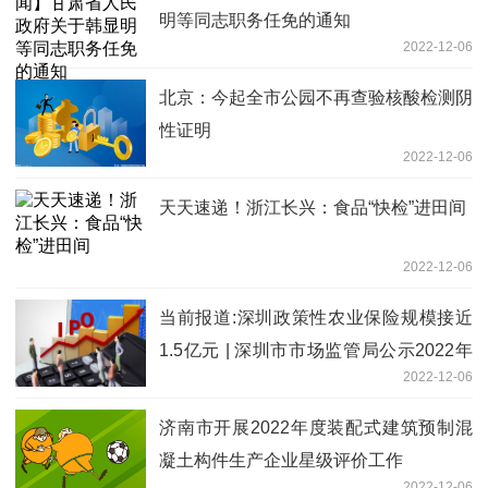
明等同志职务任免的通知
2022-12-06
北京：今起全市公园不再查验核酸检测阴
性证明
2022-12-06
天天速递！浙江长兴：食品“快检”进田间
2022-12-06
当前报道:深圳政策性农业保险规模接近
1.5亿元 | 深圳市市场监管局公示2022年
2022-12-06
第一批共4053万元保费补贴资助计划
济南市开展2022年度装配式建筑预制混
凝土构件生产企业星级评价工作
2022-12-06