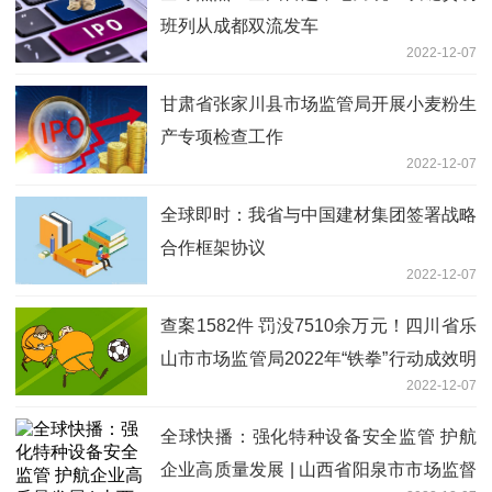
班列从成都双流发车
2022-12-07
甘肃省张家川县市场监管局开展小麦粉生
产专项检查工作
2022-12-07
全球即时：我省与中国建材集团签署战略
合作框架协议
2022-12-07
查案1582件 罚没7510余万元！四川省乐
山市市场监管局2022年“铁拳”行动成效明
2022-12-07
显
全球快播：强化特种设备安全监管 护航
企业高质量发展 | 山西省阳泉市市场监督