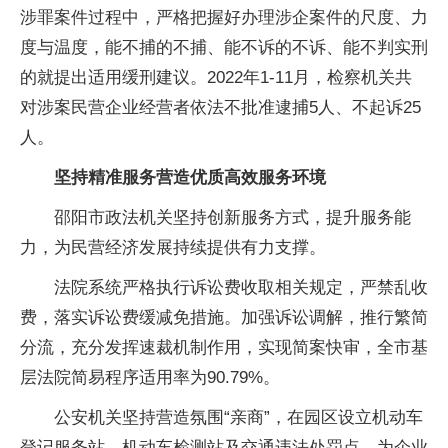
涉罪案件过程中，严格把握好办理涉企案件的尺度、力
度与温度，能不捕的不捕、能不诉的不诉、能不判实刑
的就提出适用缓刑建议。2022年1-11月，检察机关共
对涉案民营企业经营者依法不批准逮捕5人、不起诉25
人。
坚持精准服务营造优质高效服务环境
邵阳市政法机关坚持创新服务方式，提升服务能
力，为民营经济发展持续提供有力支撑。
法院系统严格执行诉讼费收取相关规定，严禁乱收
费，落实诉讼费缓减免措施。加强诉讼调解，推行繁简
分流，充分发挥速裁机制作用，实现简案快审，全市基
层法院简易程序适用率为90.79%。
公安机关坚持营造氛围“亲商”，在园区设立机动车
登记服务站、机动车检测站及交通违法处罚点，为企业