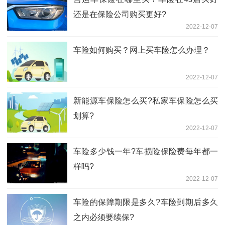
还是在保险公司购买更好?
2022-12-07
车险如何购买？网上买车险怎么办理？
2022-12-07
新能源车保险怎么买?私家车保险怎么买
划算?
2022-12-07
车险多少钱一年?车损险保险费每年都一
样吗?
2022-12-07
车险的保障期限是多久?车险到期后多久
之内必须要续保?