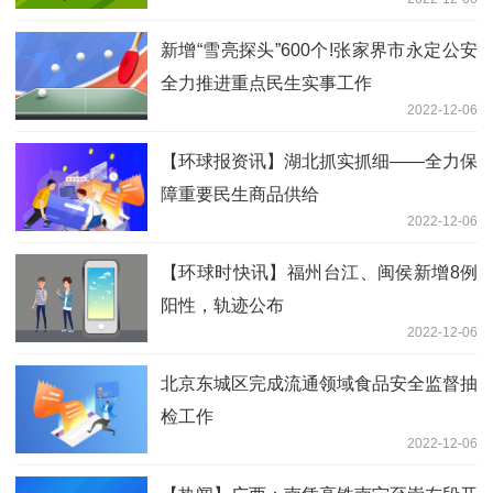
新增“雪亮探头”600个!张家界市永定公安
全力推进重点民生实事工作
2022-12-06
【环球报资讯】湖北抓实抓细——全力保
障重要民生商品供给
2022-12-06
【环球时快讯】福州台江、闽侯新增8例
阳性，轨迹公布
2022-12-06
北京东城区完成流通领域食品安全监督抽
检工作
2022-12-06