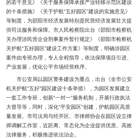
的若干意见》《关于服务保障承接产业转移示范区建设
的十条措施》《关于护航“五好园区”建设的实施意见》
等制度，为邵阳市经济发展特别是民营经济发展壮大提
供司法服务和保障。市人民检察院出台《邵阳市检察机
关办理涉民营企业刑事案件暂行规定》《邵阳市检察机
关护航“五好园区”建设工作方案》等制度，明确涉园区
案件由专班办理，专人全程指导，依法保障项目引进、
产业发展，优化公平市场经营秩序。
市公安局以园区警务建设为重点，出台《全市公安
机关护航“五好”园区建设十条举措》，为园区发展建立
一套工作专班，创新“一对一”服务机制，开展行政执法
大督导等，同时，深化“平安园区”创建，护航园区高质
量发展。市司法局与经开区、市律师协会在园区设立律
师调解工作室，近距离、常态化为企业提供优质、高效
法律服务，积极推进依法治企。