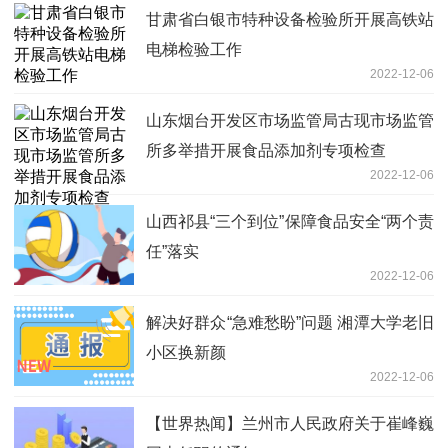
甘肃省白银市特种设备检验所开展高铁站
电梯检验工作
2022-12-06
山东烟台开发区市场监管局古现市场监管
所多举措开展食品添加剂专项检查
2022-12-06
山西祁县“三个到位”保障食品安全“两个责
任”落实
2022-12-06
解决好群众“急难愁盼”问题 湘潭大学老旧
小区换新颜
2022-12-06
【世界热闻】兰州市人民政府关于崔峰巍