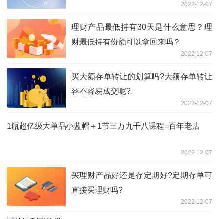
2022-12-07
理财产品最低持有30天是什么意思？理
财最低持有份额可以拿回来吗？
2022-12-07
买大额存单转让的划算吗?大额存单转让
容不容易成交呢?
2022-12-07
1瓶超亿级大单品小蓝帽＋1节三万九千八课程=百年老店
2022-12-07
买理财产品好还是存定期好?定期存单可
直接买理财吗?
2022-12-07