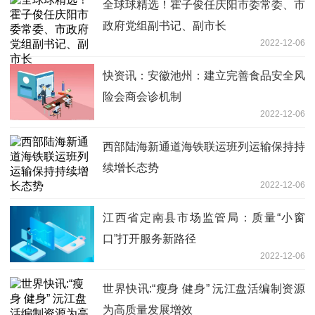
全球球精选！霍子俊任庆阳市委常委、市
政府党组副书记、副市长
2022-12-06
快资讯：安徽池州：建立完善食品安全风
险会商会诊机制
2022-12-06
西部陆海新通道海铁联运班列运输保持持
续增长态势
2022-12-06
江西省定南县市场监管局：质量“小窗
口”打开服务新路径
2022-12-06
世界快讯:“瘦身 健身” 沅江盘活编制资源
为高质量发展增效