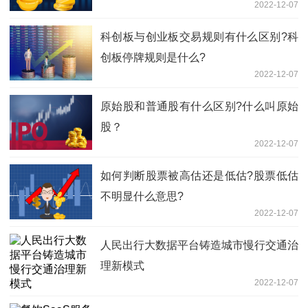
2022-12-07
科创板与创业板交易规则有什么区别?科
创板停牌规则是什么?
2022-12-07
原始股和普通股有什么区别?什么叫原始
股？
2022-12-07
如何判断股票被高估还是低估?股票低估
不明显什么意思?
2022-12-07
人民出行大数据平台铸造城市慢行交通治
理新模式
2022-12-07