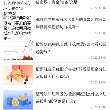
借市场，资金“装备”充足
2022-12-07
郎牌特曲独家冠名《喜剧的喜聚》连续两
周微博综艺影响力榜第一
2022-12-07
股票短线中线长线什么意思?怎么看股票
趋势线?
2022-12-07
股票现金分红股价会变吗?股票现金分红
后股价为什么降低?
2022-12-07
蓝筹股和红筹股的概念和区别是什么？红
筹股和h股区别是什么?
2022-12-07