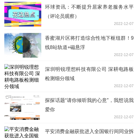
环球资讯：不断提升居家养老服务水平
（评论员观察）
2022-12-07
香蜜湖片区将打造综合性地下枢纽群！9
线8站轨道+磁悬浮
2022-12-07
深圳明锐理想科技有限公司 深耕电路板
检测细分领域
2022-12-07
探探话题“请你倾听我的心意”，我想说我
爱你
2022-12-07
平安消费金融获批进入全国银行间同业拆