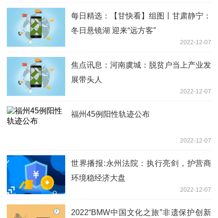
每日精选：【甘快看】组图丨甘肃静宁：
冬日悬镜湖 迎来“远方客”
2022-12-07
焦点讯息：河南虞城：脱贫户当上产业发
展带头人
2022-12-07
福州45例阳性轨迹公布
2022-12-07
世界播报:永州法院：执行亮剑，护营商
环境稳经济大盘
2022-12-07
2022“BMW中国文化之旅”非遗保护创新