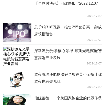
【全球时快讯】问政快报（2022.12.07）
2022-12-07
总价约318万起，推售295套公寓，御成
府获批预售！
2022-12-07
深耕激光光学核心领域 戴斯光电赋能智
慧高端产业发展
2022-12-07
熬夜看球还能皮肤好？贝妮芙小金瓶让你
熬夜也有婴儿肌
2022-12-07
仙妮蕾德：一个跨国家族企业的代际传承