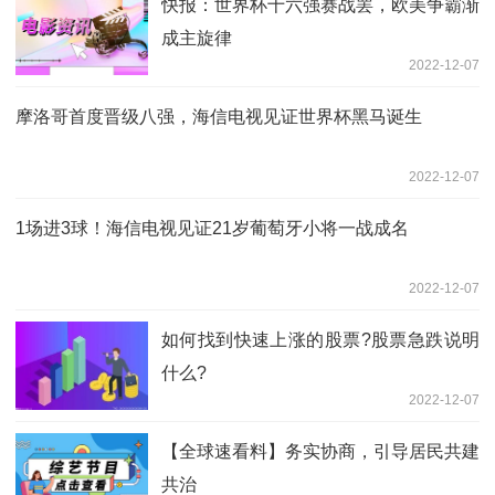
快报：世界杯十六强赛战罢，欧美争霸渐
成主旋律
2022-12-07
摩洛哥首度晋级八强，海信电视见证世界杯黑马诞生
2022-12-07
1场进3球！海信电视见证21岁葡萄牙小将一战成名
2022-12-07
如何找到快速上涨的股票?股票急跌说明
什么?
2022-12-07
【全球速看料】务实协商，引导居民共建
共治