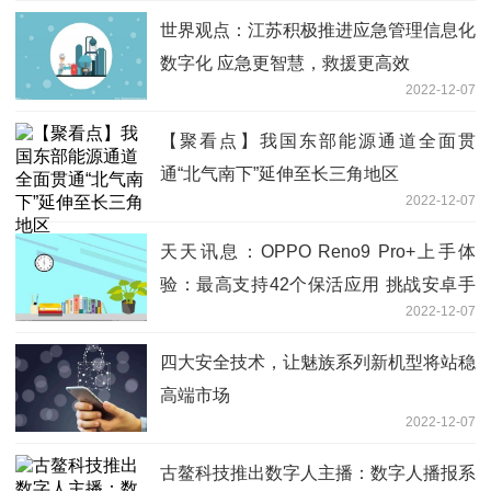
世界观点：江苏积极推进应急管理信息化
数字化 应急更智慧，救援更高效
2022-12-07
【聚看点】我国东部能源通道全面贯
通“北气南下”延伸至长三角地区
2022-12-07
天天讯息：OPPO Reno9 Pro+上手体
验：最高支持42个保活应用 挑战安卓手
2022-12-07
机耐用极限
四大安全技术，让魅族系列新机型将站稳
高端市场
2022-12-07
古鳌科技推出数字人主播：数字人播报系