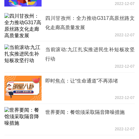
2022-12-07
账户拨付人工费用案
四川甘孜州：全力推动G317高原丝路文
化走廊高质量发展
2022-12-07
当前滚动:九江扎实推进民生补短板攻坚
行动
2022-12-07
即时焦点：让“生命通道”不再添堵
2022-12-07
世界要闻：餐馆须采取隔音降噪措施
2022-12-07