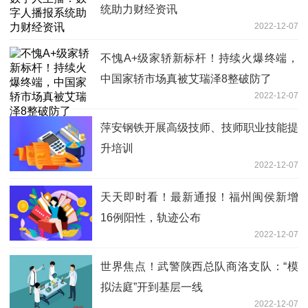
统助力财经资讯
2022-12-07
不愧A+级家轿新标杆！持续火爆终端，
中国家轿市场真被艾瑞泽8整破防了
2022-12-07
萍安钢铁开展高级技师、技师职业技能提
升培训
2022-12-07
天天即时看！最新通报！福州闽侯新增
16例阳性，轨迹公布
2022-12-07
世界焦点！武警陕西总队商洛支队：“模
拟法庭”开到基层一线
2022-12-07