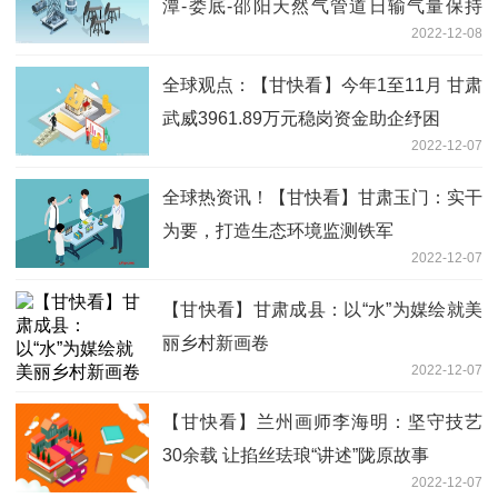
潭-娄底-邵阳天然气管道日输气量保持
2022-12-08
100万立方米以上
全球观点：【甘快看】今年1至11月 甘肃
武威3961.89万元稳岗资金助企纾困
2022-12-07
全球热资讯！【甘快看】甘肃玉门：实干
为要，打造生态环境监测铁军
2022-12-07
【甘快看】甘肃成县：以“水”为媒绘就美
丽乡村新画卷
2022-12-07
【甘快看】兰州画师李海明：坚守技艺
30余载 让掐丝珐琅“讲述”陇原故事
2022-12-07