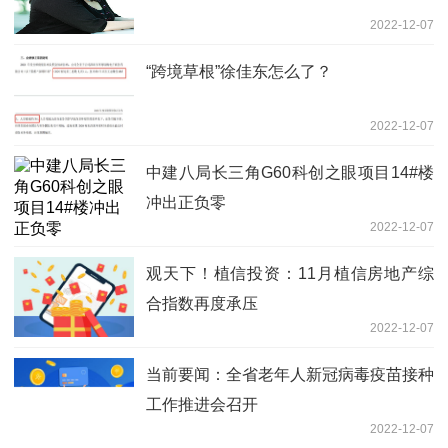
2022-12-07
“跨境草根”徐佳东怎么了？
2022-12-07
中建八局长三角G60科创之眼项目14#楼
冲出正负零
2022-12-07
观天下！植信投资：11月植信房地产综
合指数再度承压
2022-12-07
当前要闻：全省老年人新冠病毒疫苗接种
工作推进会召开
2022-12-07