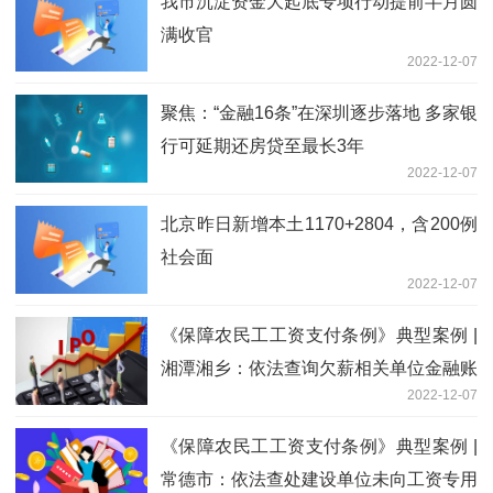
我市沉淀资金大起底专项行动提前半月圆
满收官
2022-12-07
聚焦：“金融16条”在深圳逐步落地 多家银
行可延期还房贷至最长3年
2022-12-07
北京昨日新增本土1170+2804，含200例
社会面
2022-12-07
《保障农民工工资支付条例》典型案例 |
湘潭湘乡：依法查询欠薪相关单位金融账
2022-12-07
户和相关当事人拥有房产、车辆情况
《保障农民工工资支付条例》典型案例 |
常德市：依法查处建设单位未向工资专用