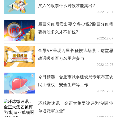
买入的股票什么时候才能卖出?
2022-12-07
股票分红后卖出要交多少税?股票分红需
要持股多久才不扣税?
2022-12-07
全景VR呈现万里长征恢宏场景，这堂思
政课吸引百万名用户参与
2022-12-07
今日精选：合肥市城乡建设局专项布置农
民工维权、安全生产等工作
2022-12-07
环球微速讯：金正大集团被评为“制造业
单项冠军企业”