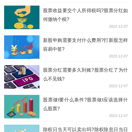
股票收益要交个人所得税吗?股票分红如
何缴纳个税?
2022-12-07
新股申购需要支付什么费用?打新股怎样
容易中签?
2022-12-07
股票分红需要多久到账?股票分红了为什
么不见钱?
2022-12-07
股票做t要什么条件?股票做t应该选择什
么股票?
2022-12-07
除权日当天可以卖出吗?除权除息日当日