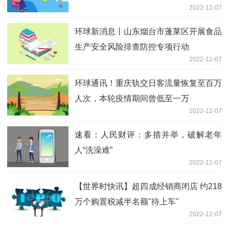
2022-12-07
环球新消息丨山东烟台市蓬莱区开展食品
生产安全风险排查防控专项行动
2022-12-07
环球通讯！重庆轨交日客流量恢复至百万
人次，本轮疫情期间曾低至一万
2022-12-07
速看：人民财评：多措并举，破解老年
人“洗澡难”
2022-12-07
【世界时快讯】超四成经销商闭店 约218
万个购置税减半名额"待上车"
2022-12-07