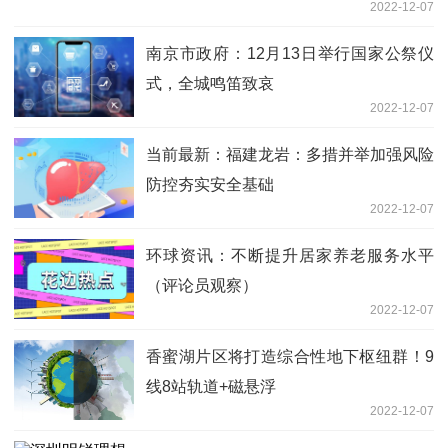
2022-12-07
南京市政府：12月13日举行国家公祭仪
式，全城鸣笛致哀
2022-12-07
当前最新：福建龙岩：多措并举加强风险
防控夯实安全基础
2022-12-07
环球资讯：不断提升居家养老服务水平
（评论员观察）
2022-12-07
香蜜湖片区将打造综合性地下枢纽群！9
线8站轨道+磁悬浮
2022-12-07