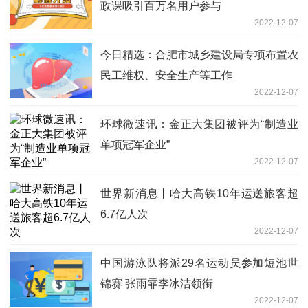
政课吸引百万名用户参与
2022-12-07
今日精选：合肥市城乡建设局专项布置农
民工维权、安全生产等工作
2022-12-07
环球微速讯：金正大集团被评为“制造业
单项冠军企业”
2022-12-07
世界新消息丨哈大高铁10年运送旅客超
6.7亿人次
2022-12-07
中国游泳队将派29名运动员参加短池世
锦赛 张雨霏李冰洁领衔
2022-12-07