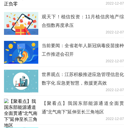
2022-12-07
观天下！植信投资：11月植信房地产综
合指数再度承压
2022-12-07
当前要闻：全省老年人新冠病毒疫苗接种
工作推进会召开
2022-12-07
世界观点：江苏积极推进应急管理信息化
数字化 应急更智慧，救援更高效
2022-12-07
【聚看点】我国东部能源通道全面贯
通“北气南下”延伸至长三角地区
2022-12-07