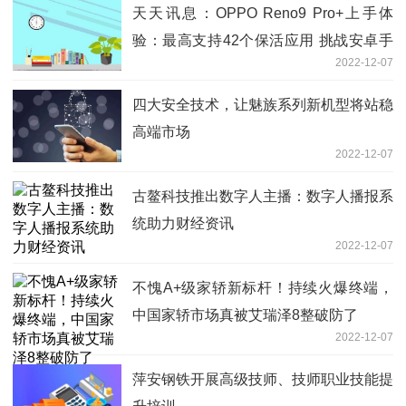
天天讯息：OPPO Reno9 Pro+上手体
验：最高支持42个保活应用 挑战安卓手
2022-12-07
机耐用极限
四大安全技术，让魅族系列新机型将站稳
高端市场
2022-12-07
古鳌科技推出数字人主播：数字人播报系
统助力财经资讯
2022-12-07
不愧A+级家轿新标杆！持续火爆终端，
中国家轿市场真被艾瑞泽8整破防了
2022-12-07
萍安钢铁开展高级技师、技师职业技能提