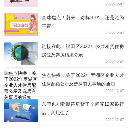
2022-12-07
全球焦点！蔚来：对标BBA，还是沦为
平庸？
2022-12-07
链接在此！福田区2022年公共租赁住房
房源及选房结果公示
2022-12-07
焦点快播：关于2022年罗湖区企业人才
住房配额公示及选房有关事项的通知
2022-12-07
东莞也能延期还房贷了？问完12家银行
后，我尬住了...
2022-12-07