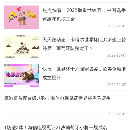
焦点快看：2022举重世锦赛：中国选手
蒋惠花包揽三金
2022-12-07
天天微动态丨卡塔尔世界杯|让C罗坐上替
补席，葡萄牙队赌对了？
2022-12-07
快报：世界杯十六强赛战罢，欧美争霸渐
成主旋律
2022-12-07
摩洛哥首度晋级八强，海信电视见证世界杯黑马诞生
2022-12-07
1场进3球！海信电视见证21岁葡萄牙小将一战成名