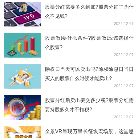
股票分红需要多久到账?股票分红了为什
么不见钱?
2022-12-07
股票做t要什么条件?股票做t应该选择什
么股票?
2022-12-07
除权日当天可以卖出吗?除权除息日当日
买入的股票什么时候才能卖出?
2022-12-07
股票分红后卖出要交多少税?股票分红需
要持股多久才不扣税?
2022-12-07
全景VR呈现万里长征恢宏场景，这堂思