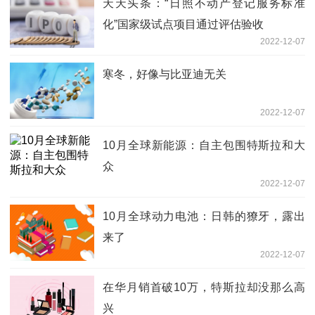
天天头条：“日照不动产登记服务标准
化”国家级试点项目通过评估验收
2022-12-07
寒冬，好像与比亚迪无关
2022-12-07
10月全球新能源：自主包围特斯拉和大
众
2022-12-07
10月全球动力电池：日韩的獠牙，露出
来了
2022-12-07
在华月销首破10万，特斯拉却没那么高
兴