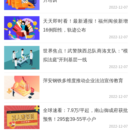
升培训
2022-12-07
天天即时看！最新通报！福州闽侯新增
16例阳性，轨迹公布
2022-12-07
世界焦点！武警陕西总队商洛支队：“模
拟法庭”开到基层一线
2022-12-07
萍安钢铁多维度推动企业法治宣传教育
2022-12-07
全球速看：7.9万/平起，南山御成府获批
预售！295套39-55平小户
2022-12-07