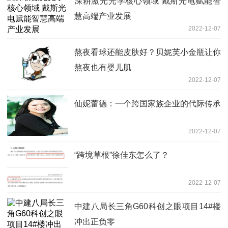
深耕激光光学核心领域 戴斯光电赋能智
慧高端产业发展
2022-12-07
熬夜看球还能皮肤好？贝妮芙小金瓶让你
熬夜也有婴儿肌
2022-12-07
仙妮蕾德：一个跨国家族企业的代际传承
2022-12-07
“跨境草根”徐佳东怎么了？
2022-12-07
中建八局长三角G60科创之眼项目14#楼
冲出正负零