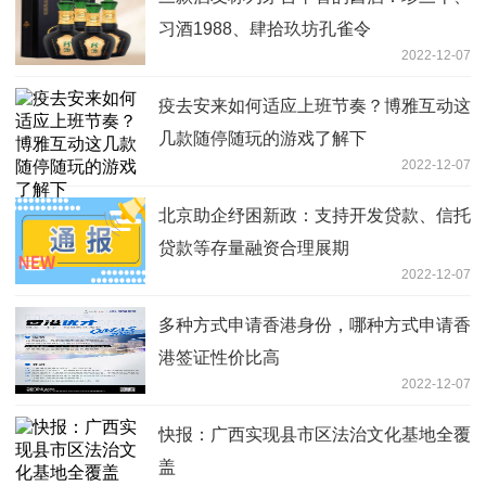
习酒1988、肆拾玖坊孔雀令
2022-12-07
疫去安来如何适应上班节奏？博雅互动这
几款随停随玩的游戏了解下
2022-12-07
北京助企纾困新政：支持开发贷款、信托
贷款等存量融资合理展期
2022-12-07
多种方式申请香港身份，哪种方式申请香
港签证性价比高
2022-12-07
快报：广西实现县市区法治文化基地全覆
盖