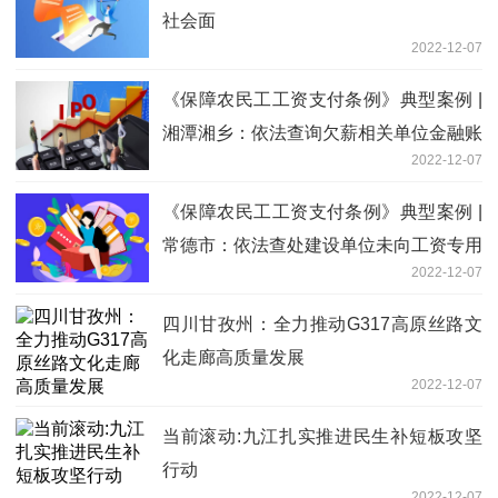
社会面
2022-12-07
《保障农民工工资支付条例》典型案例 |
湘潭湘乡：依法查询欠薪相关单位金融账
2022-12-07
户和相关当事人拥有房产、车辆情况
《保障农民工工资支付条例》典型案例 |
常德市：依法查处建设单位未向工资专用
2022-12-07
账户拨付人工费用案
四川甘孜州：全力推动G317高原丝路文
化走廊高质量发展
2022-12-07
当前滚动:九江扎实推进民生补短板攻坚
行动
2022-12-07