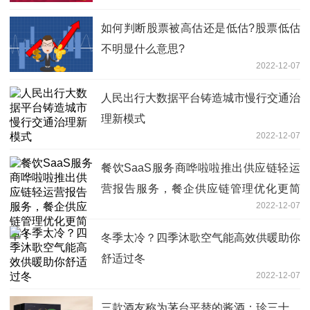
如何判断股票被高估还是低估?股票低估
不明显什么意思?
2022-12-07
人民出行大数据平台铸造城市慢行交通治
理新模式
2022-12-07
餐饮SaaS服务商哗啦啦推出供应链轻运
营报告服务，餐企供应链管理优化更简
2022-12-07
单！
冬季太冷？四季沐歌空气能高效供暖助你
舒适过冬
2022-12-07
三款酒友称为茅台平替的酱酒：珍三十、