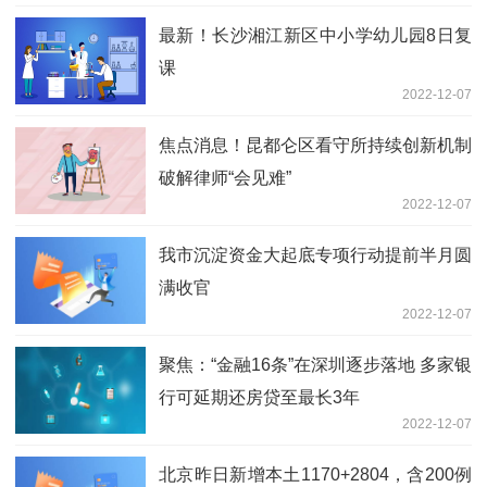
最新！长沙湘江新区中小学幼儿园8日复
课
2022-12-07
焦点消息！昆都仑区看守所持续创新机制
破解律师“会见难”
2022-12-07
我市沉淀资金大起底专项行动提前半月圆
满收官
2022-12-07
聚焦：“金融16条”在深圳逐步落地 多家银
行可延期还房贷至最长3年
2022-12-07
北京昨日新增本土1170+2804，含200例