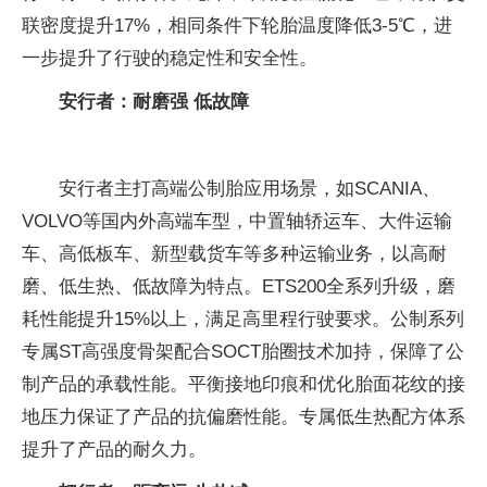
联密度提升17%，相同条件下轮胎温度降低3-5℃，进
一步提升了行驶的稳定性和安全性。
安行者：耐磨强 低故障
安行者主打高端公制胎应用场景，如SCANIA、
VOLVO等国内外高端车型，中置轴轿运车、大件运输
车、高低板车、新型载货车等多种运输业务，以高耐
磨、低生热、低故障为特点。ETS200全系列升级，磨
耗性能提升15%以上，满足高里程行驶要求。公制系列
专属ST高强度骨架配合SOCT胎圈技术加持，保障了公
制产品的承载性能。平衡接地印痕和优化胎面花纹的接
地压力保证了产品的抗偏磨性能。专属低生热配方体系
提升了产品的耐久力。