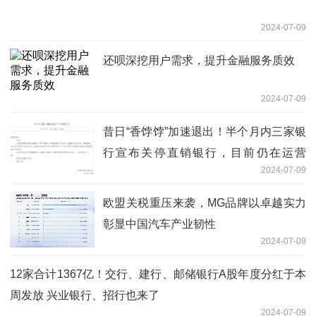
2024-07-09
还呗深挖用户需求，提升金融服务质效
2024-07-09
昔日“香饽饽”加速退出！半个月内三家银
行宣布关停直销银行，目前仍在运营
2024-07-09
APP已不足15个
欧盟关税重压来袭，MG品牌以卓越实力
彰显中国汽车产业韧性
2024-07-09
12家合计1367亿！交行、建行、邮储银行A股年度分红于本
周发放 兴业银行、招行也来了
2024-07-09