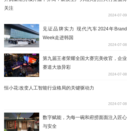
关注
2024-07-09
见证品牌实力 现代汽车2024年Brand
Week走进韩国
2024-07-08
第九届王者荣耀全国大赛完美收官，企业
赛道大放异彩
2024-07-08
恒小花:改变人工智能行业格局的关键驱动力
2024-07-08
数字赋能，为每一碗和府捞面面注入匠心
与安全