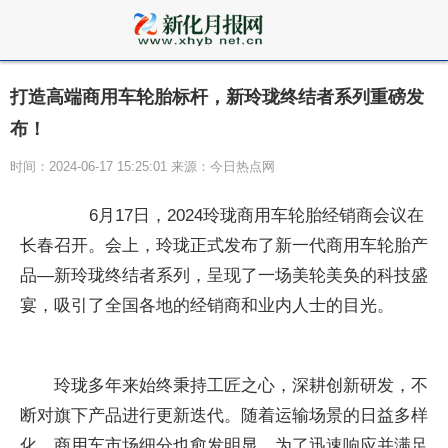
打造高端商用车轮胎标杆，新玲珑终结者系列重磅发
布！
时间：2024-06-17 15:25:01 来源：今日热点网
6月17日，2024玲珑商用车轮胎经销商会议在
长春召开。会上，玲珑正式发布了新一代商用车轮胎产
品—新玲珑终结者系列，呈现了一场美轮美奂的科技盛
宴，吸引了全国各地的经销商和业内人士的目光。
玲珑多年来始终秉持工匠之心，深耕创新研发，不
断对旗下产品进行更新迭代。随着运输场景的日益多样
化，商用车市场细分也愈发明显。为了迅速响应并满足