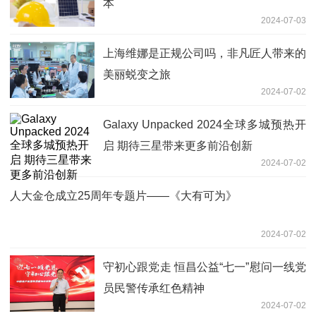
本
2024-07-03
上海维娜是正规公司吗，非凡匠人带来的
美丽蜕变之旅
2024-07-02
Galaxy Unpacked 2024全球多城预热开
启 期待三星带来更多前沿创新
2024-07-02
人大金仓成立25周年专题片——《大有可为》
2024-07-02
守初心跟党走 恒昌公益“七一”慰问一线党
员民警传承红色精神
2024-07-02