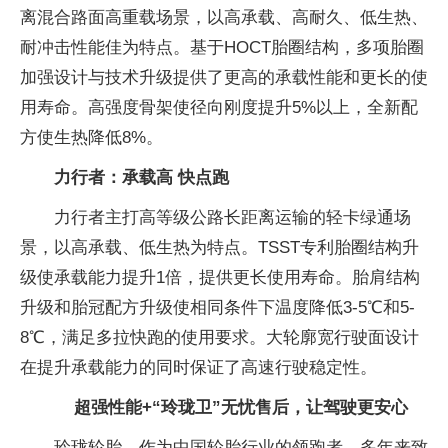
离混合路面高重载场景，以高承载、高耐久、低生热、
耐冲击性能佳为特点。基于HOCT胎圈结构，多项胎圈
加强设计与技术升级提供了更高的承载性能和更长的使
用寿命。高强度骨架使径向刚度提升5%以上，全新配
方使生热降低8%。
力行者：承载高 快点跑
力行者主打高等级公路长距离运输的轻卡绿通场
景，以高承载、低生热为特点。TSST专利胎圈结构升
级使承载能力提升1倍，提供更长使用寿命。胎肩结构
升级和胎冠配方升级使相同条件下温度降低3-5℃和5-
8℃，满足多拉快跑的使用要求。大轮廓宽行驶面设计
在提升承载能力的同时保证了高速行驶稳定性。
超强性能+“玲珑卫”无忧售后，让驾驶更安心
玲珑轮胎，作为中国轮胎行业的领跑者，多年来致