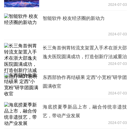
2024-07-03
智能软件 校友经济圈的新动力
2024-07-03
长三角首例胃转流支架置入手术在浙大邵
逸夫医院圆满成功，打造创新疗法减重治
2024-07-03
疗MDT标杆
东西部协作再结硕果 定西“小宽粉”研学团
圆满收官
2024-07-03
海底捞夏季新品上市，融合传统非遗技
艺，带动产业发展
2024-07-03