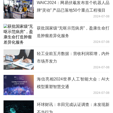
WAIC2024：网易伏羲发布首个机器人品
牌“灵动” 产品已落地50个重点工程项目
2024-07-08
获批国家级“无呕示范病房”，盈康生命打
造肿瘤差异化服务
2024-07-08
轻工业前五月数据：营收利润双增，内外
市场齐发力
2024-07-08
海信亮相2024世界人工智能大会：AI大
模型重塑智慧交通
2024-07-08
环球财讯：丰田完成认证调查：未发现新
不当行为