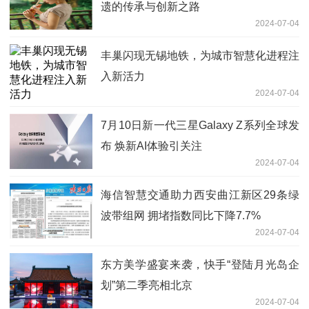
遗的传承与创新之路
2024-07-04
丰巢闪现无锡地铁，为城市智慧化进程注
入新活力
2024-07-04
7月10日新一代三星Galaxy Z系列全球发
布 焕新AI体验引关注
2024-07-04
海信智慧交通助力西安曲江新区29条绿
波带组网 拥堵指数同比下降7.7%
2024-07-04
东方美学盛宴来袭，快手“登陆月光岛企
划”第二季亮相北京
2024-07-04