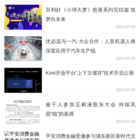
百利好《小球大梦》慈善系列完结篇 筑
梦向未来
2024-07-02
优必选与一汽-大众合作：人形机器人将
深度应用于汽车生产线
2024-07-02
Kimi开放平台“上下文缓存”技术开启公测
2024-07-02
逾千人参加五粮液股东大会 持续巩
固“稳”的基调
2024-07-02
平安消费金融受邀参与浦东新区新时代文