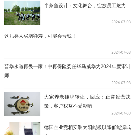
半条鱼设计：文化舞台，绽放员工魅力
2024-07-03
这几类人买增额寿，可能会亏钱！
2024-07-03
普华永道再丢一家！中再保险委任毕马威华为2024年度审计
师
2024-07-03
大家养老挂牌转让，回应：正常经营决
策，客户权益不受影响
2024-07-03
德国企业竞相安装太阳能板以降低能源成