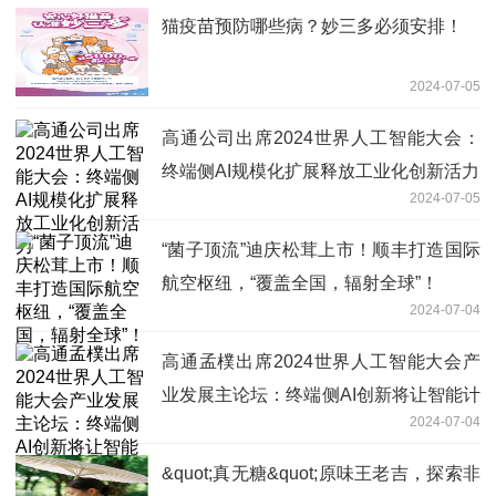
猫疫苗预防哪些病？妙三多必须安排！
2024-07-05
高通公司出席2024世界人工智能大会：
终端侧AI规模化扩展释放工业化创新活力
2024-07-05
“菌子顶流”迪庆松茸上市！顺丰打造国际
航空枢纽，“覆盖全国，辐射全球”！
2024-07-04
高通孟樸出席2024世界人工智能大会产
业发展主论坛：终端侧AI创新将让智能计
2024-07-04
算无处不在
&quot;真无糖&quot;原味王老吉，探索非