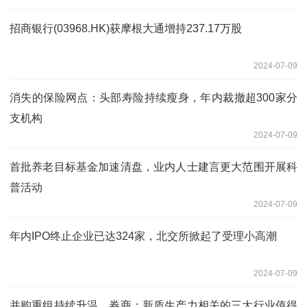
招商银行(03968.HK)获摩根大通增持237.17万股
2024-07-09
消失的保险网点：头部寿险持续瘦身，年内裁撤超300家分
支机构
2024-07-09
首批养老目标基金加速清盘，业内人士建言更大范围开展科
普活动
2024-07-09
年内IPO终止企业已达324家，北交所掀起了受理小高潮
2024-07-09
并购重组持续升温，券商：新质生产力相关的三大行业值得