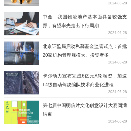
2024-06-28
中金：我国物流地产基本面具备较强支
撑，有望率先走出下行周期
2024-06-28
北京证监局启动私募基金监管试点：首批
20家机构管理规模大、投资者多
2024-06-28
卡尔动力宣布完成6亿元A轮融资，加速
L4级自动驾驶编队技术商业化进程
2024-06-28
第七届中国明信片文化创意设计大赛圆满
结束
2024-06-28