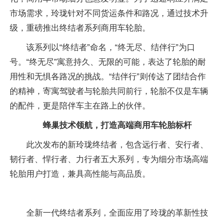
市场需求，玲珑针对不同货运条件和路况，通过技术升
级，重磅推出终结者系列商用车轮胎。
该系列以“终结者”命名，“终无尽、结伴行”为口
号。“终无尽”寓意持久、无限的可能，表达了轮胎的耐
用性和无惧各路况的挑战。“结伴行”则传达了团结合作
的精神，寄寓驾驶者与轮胎共同前行，轮胎不仅是车辆
的配件，更是陪伴车主在路上的伙伴。
蜂巢技术领航，打造高端商用车轮胎标杆
此次发布的新玲珑终结者，包含远行者、安行者、
韧行者、悍行者、力行者五大系列，专为细分市场高端
轮胎用户打造，兼具高性能与高品质。
全新一代终结者系列，全面应用了玲珑的革新性技