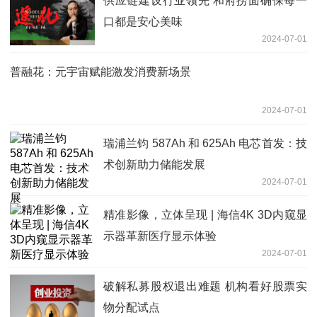
供应链建设行业领先 和府捞面确保每一
口都是安心美味
2024-07-01
普融花：元宇宙赋能激发消费新场景
2024-07-01
瑞浦兰钧 587Ah 和 625Ah 电芯首发：技
术创新助力储能发展
2024-07-01
精准影像，立体呈现 | 海信4K 3D内窥显
示器革新医疗显示体验
2024-07-01
破解私募股权退出难题 机构看好股票实
物分配试点