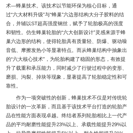
术—蜂巢技术。该技术以节能环保为核心目标，通
过“六大材料升级”与“蜂巢”六边形结构大分子胶料的结
合，并辅以ST超高强度钢丝，赋予了轮胎极高的强度
和韧性。仿生蜂巢轮胎的“六大创新设计”灵感来源于蜂
巢六边形的结构，使得轮胎具有质量轻、防爆、驱动噪
音低、摩擦发热小等显著特点。而从蜂巢结构中抽象出
的“六大核心技术”，为轮胎构建了稳固的形态，有效提
升了载重和承压能力，同时减少了行驶过程中的变形、
磨损、沟裂、掉块等现象，显著提高了轮胎稳定性和可
靠性。
作为一项突破性的创新，蜂巢技术不仅是对传统轮
胎设计的一次革新，而且基于该技术平台打造的轮胎产
品在性能方面表现卓越。终结者系列轮胎相比上一代产
品的平均耐磨性能提升23%以上、承载性能提升29%以