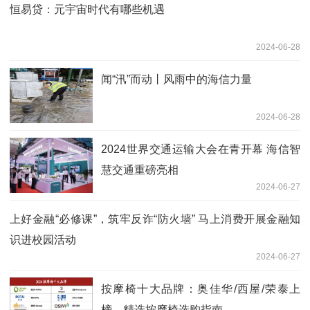
恒易贷：元宇宙时代有哪些机遇
2024-06-28
闻“汛”而动丨风雨中的海信力量
2024-06-28
2024世界交通运输大会在青开幕 海信智
慧交通重磅亮相
2024-06-27
上好金融“必修课”，筑牢反诈“防火墙” 马上消费开展金融知
识进校园活动
2024-06-27
按摩椅十大品牌：奥佳华/西屋/荣泰上
榜，精选按摩椅选购指南