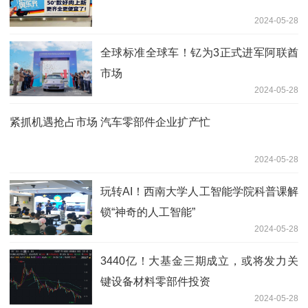
2024-05-28
全球标准全球车！钇为3正式进军阿联酋
市场
2024-05-28
紧抓机遇抢占市场 汽车零部件企业扩产忙
2024-05-28
玩转AI！西南大学人工智能学院科普课解
锁“神奇的人工智能”
2024-05-28
3440亿！大基金三期成立，或将发力关
键设备材料零部件投资
2024-05-28