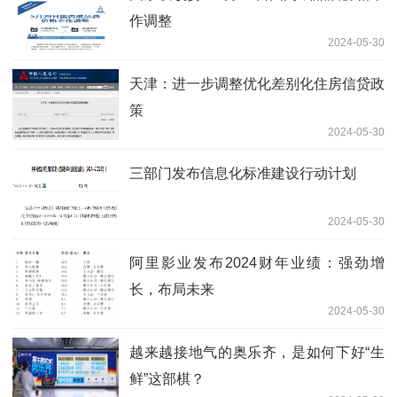
作调整
2024-05-30
天津：进一步调整优化差别化住房信贷政
策
2024-05-30
三部门发布信息化标准建设行动计划
2024-05-30
阿里影业发布2024财年业绩：强劲增
长，布局未来
2024-05-30
越来越接地气的奥乐齐，是如何下好“生
鲜”这部棋？