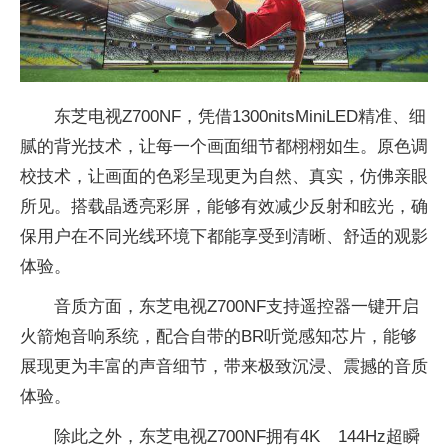
东芝电视Z700NF，凭借1300nitsMiniLED精准、细
腻的背光技术，让每一个画面细节都栩栩如生。原色调
校技术，让画面的色彩呈现更为自然、真实，仿佛亲眼
所见。搭载晶透亮彩屏，能够有效减少反射和眩光，确
保用户在不同光线环境下都能享受到清晰、舒适的观影
体验。
音质方面，东芝电视Z700NF支持遥控器一键开启
火箭炮音响系统，配合自带的BR听觉感知芯片，能够
展现更为丰富的声音细节，带来极致沉浸、震撼的音质
体验。
除此之外，东芝电视Z700NF拥有4K 144Hz超瞬