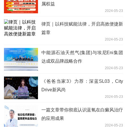
属权益
2024-05-23
律页｜以科技赋能法律，开启高效便捷新
篇章
2024-05-23
中能源石油天然气(集团)与埃尼Eni集团
达成双品牌战略合作
2024-05-23
《爸爸当家3》力荐：深蓝SL03，City
Drive新风尚
2024-05-23
一篇文章带你彻底认识蓝氧在白癜风治疗
的应用成果
2024-05-23