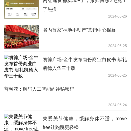
网红速食都卖30+了，康师傅涨2毛竟上
了热搜
2024-05-26
省内首家“林地不动产”营销中心揭幕
2024-05-25
凯德广场·金牛发布首份商业白皮书 献礼
凯德入华三十载
2024-05-25
普融花：解码人工智能的神秘密码
2024-05-24
关爱关节健康，缓解身体不适，move
free让跑跳更轻松