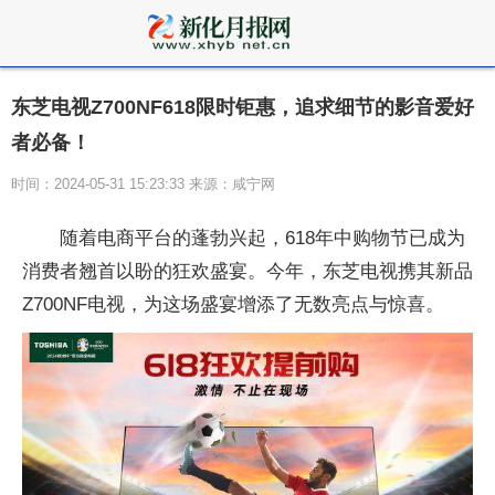
东芝电视Z700NF618限时钜惠，追求细节的影音爱好
者必备！
时间：2024-05-31 15:23:33 来源：咸宁网
随着电商平台的蓬勃兴起，618年中购物节已成为
消费者翘首以盼的狂欢盛宴。今年，东芝电视携其新品
Z700NF电视，为这场盛宴增添了无数亮点与惊喜。