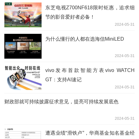
东芝电视Z700NF618限时钜惠，追求细
节的影音爱好者必备！
2024-05-31
为什么懂行的人都在选海信MiniLED
2024-05-31
vivo发布首款智能方表vivo WATCH
GT：支持AI速记
2024-05-31
财政部就可持续披露征求意见，提亮可持续发展底色
2024-05-31
遭遇业绩“滑铁卢”，华商基金知名基金经