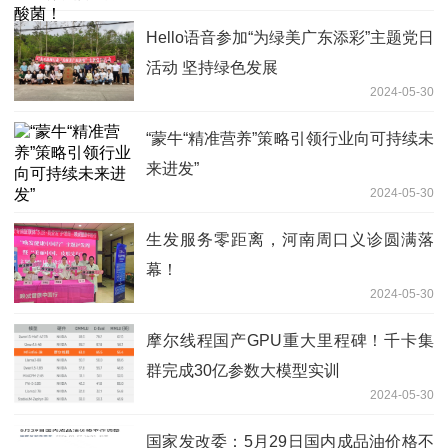
Hello语音参加“为绿美广东添彩”主题党日
活动 坚持绿色发展
2024-05-30
“蒙牛“精准营养”策略引领行业向可持续未
来进发”
2024-05-30
生发服务零距离，河南周口义诊圆满落
幕！
2024-05-30
摩尔线程国产GPU重大里程碑！千卡集
群完成30亿参数大模型实训
2024-05-30
国家发改委：5月29日国内成品油价格不