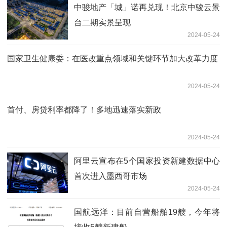
中骏地产「城」诺再兑现！北京中骏云景
台二期实景呈现
2024-05-24
国家卫生健康委：在医改重点领域和关键环节加大改革力度
2024-05-24
首付、房贷利率都降了！多地迅速落实新政
2024-05-24
阿里云宣布在5个国家投资新建数据中心
首次进入墨西哥市场
2024-05-24
国航远洋：目前自营船舶19艘，今年将