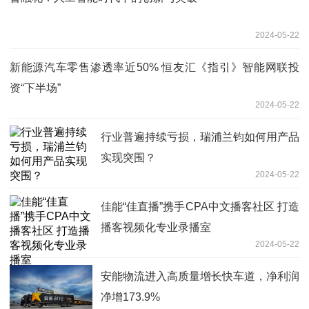
2024-05-22
新能源汽车零售渗透率近50% 恒友汇《指引》智能网联投
资“下半场”
2024-05-22
行业普遍持续亏损，瑞浦兰钧如何用产品
实现突围？
2024-05-22
佳能“佳直播”携手CPA中文播客社区 打造
播客视频化专业录播室
2024-05-22
安能物流进入高质量增长快车道，净利润
净增173.9%