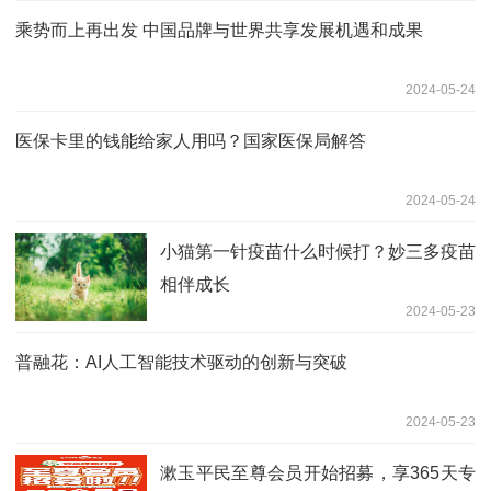
乘势而上再出发 中国品牌与世界共享发展机遇和成果
2024-05-24
医保卡里的钱能给家人用吗？国家医保局解答
2024-05-24
小猫第一针疫苗什么时候打？妙三多疫苗
相伴成长
2024-05-23
普融花：AI人工智能技术驱动的创新与突破
2024-05-23
漱玉平民至尊会员开始招募，享365天专