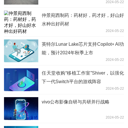
2024-05-22
仲景宛西制药：药材好，药才好，好山好
水种出好药材
2024-05-22
英特尔Lunar Lake芯片支持Copilot+ AI功
能，预计2024年秋季上市
2024-05-22
任天堂收购“移植工作室”Shiver，以强化
下一代Switch平台的游戏阵容
2024-05-22
vivo公布影像自研与共研并行战略
2024-05-22