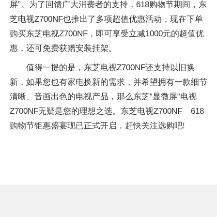
屏”。为了回馈广大消费者的支持，618购物节期间，东
芝电视Z700NF也推出了多项超值优惠活动，现在下单
购买东芝电视Z700NF，即可享受立减1000元的超值优
惠，还可免费获赠安装挂架。
值得一提的是，东芝电视Z700NF还支持以旧换
新，如果您也有家电换新的需求，并希望拥有一款细节
清晰、音画出色的电视产品，那么东芝“显微屏“电视
Z700NF无疑是您的理想之选。东芝电视Z700NF 618
购物节钜惠盛宴现已正式开启，赶快关注选购吧!