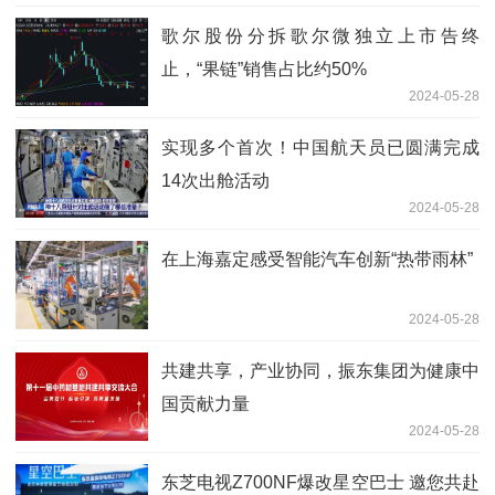
歌尔股份分拆歌尔微独立上市告终
止，“果链”销售占比约50%
2024-05-28
实现多个首次！中国航天员已圆满完成
14次出舱活动
2024-05-28
在上海嘉定感受智能汽车创新“热带雨林”
2024-05-28
共建共享，产业协同，振东集团为健康中
国贡献力量
2024-05-28
东芝电视Z700NF爆改星空巴士 邀您共赴