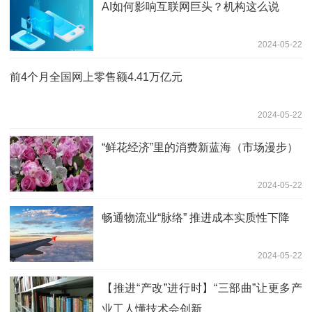
AI如何影响互联网巨头？机构这么说
2024-05-22
前4个月全国网上零售额4.41万亿元
2024-05-22
“鲜花经济”里的消费新蓝海（市场漫步）
2024-05-22
畅通物流业“脉络” 推进成本实质性下降
2024-05-22
【推进“产改”进行时】“三部曲”让更多产
业工人懂技术会创新