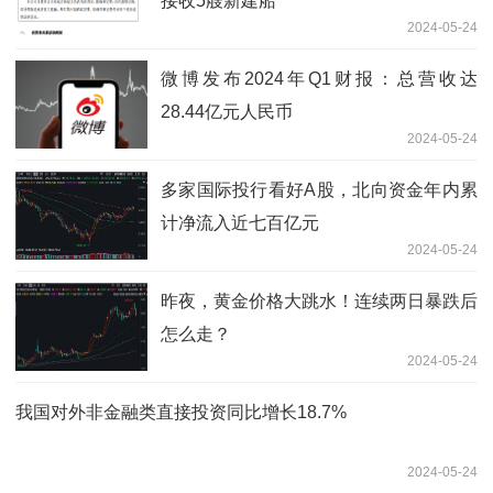
接收5艘新建船
2024-05-24
微博发布2024年Q1财报：总营收达
28.44亿元人民币
2024-05-24
多家国际投行看好A股，北向资金年内累
计净流入近七百亿元
2024-05-24
昨夜，黄金价格大跳水！连续两日暴跌后
怎么走？
2024-05-24
我国对外非金融类直接投资同比增长18.7%
2024-05-24