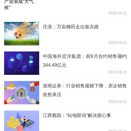
2023-10-11
庄浪：万亩梯田走出振兴路
2023-10-11
中国海外宏洋集团：前9月合约销售额约
344.49亿元
2023-10-11
浙商证券：行业销售规模下降，房企销售
依然承压
2023-10-11
江西都昌：“站地联动”解决烦心事