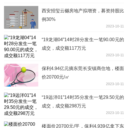
西安招玺云樾房地产拟增资，募资持股比
例30%
2023-10-11
“19龙湖04”14时28分发生一笔90.00元的
成交，成交额117万元
2023-10-11
保利4.94亿元摘东莞长安镇商住地，楼面
价20700元/㎡
2023-10-11
“19远洋01”14时35分发生一笔29.50元的
成交，成交额298万元
2023-10-11
楼面价20700元/平，保利4.939亿拿下东