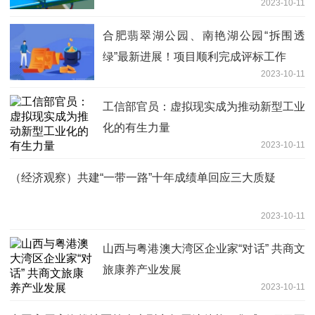
2023-10-11
合肥翡翠湖公园、南艳湖公园“拆围透
绿”最新进展！项目顺利完成评标工作
2023-10-11
工信部官员：虚拟现实成为推动新型工业
化的有生力量
2023-10-11
（经济观察）共建“一带一路”十年成绩单回应三大质疑
2023-10-11
山西与粤港澳大湾区企业家“对话” 共商文
旅康养产业发展
2023-10-11