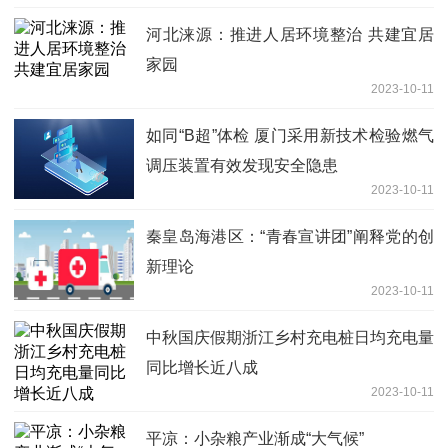
河北涞源：推进人居环境整治 共建宜居
家园
2023-10-11
如同“B超”体检 厦门采用新技术检验燃气
调压装置有效发现安全隐患
2023-10-11
秦皇岛海港区：“青春宣讲团”阐释党的创
新理论
2023-10-11
中秋国庆假期浙江乡村充电桩日均充电量
同比增长近八成
2023-10-11
平凉：小杂粮产业渐成“大气候”