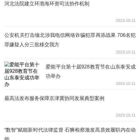
河北法院建立环渤海环资司法协作机制
2023-10-11
公安机关打击缅北涉我电信网络诈骗犯罪再添战果 706名犯
罪嫌疑人分三批移交我方
2023-10-11
爱能平台第十届928教育节在山东泰安成
功举办
2023-10-11
最高法发布服务保障京津冀协同发展典型案例
2023-10-11
“数智”赋能新时代法律监督 石狮检察激发高质效履职内在动
能