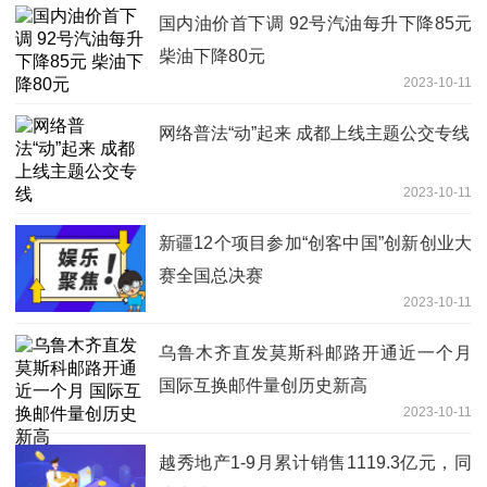
国内油价首下调 92号汽油每升下降85元
柴油下降80元
2023-10-11
网络普法“动”起来 成都上线主题公交专线
2023-10-11
新疆12个项目参加“创客中国”创新创业大
赛全国总决赛
2023-10-11
乌鲁木齐直发莫斯科邮路开通近一个月
国际互换邮件量创历史新高
2023-10-11
越秀地产1-9月累计销售1119.3亿元，同