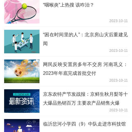
“咽喉炎”上热搜 该咋治？
2023-10-11
“困在时间里的人”：北京房山灾后重建见
闻
2023-10-11
网民反映安置房多年不交房 河南巩义：
2023年年底完成首批交付
2023-10-11
京东农特产节发战报：京鲜生秋月梨等十
大爆品热销百万 主要农产品销售火爆
2023-10-11
临沂岔河小学四（9）中队走进市科技馆