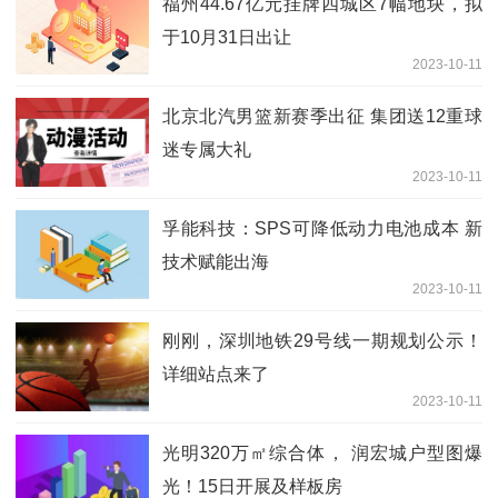
福州44.67亿元挂牌四城区7幅地块，拟
于10月31日出让
2023-10-11
北京北汽男篮新赛季出征 集团送12重球
迷专属大礼
2023-10-11
孚能科技：SPS可降低动力电池成本 新
技术赋能出海
2023-10-11
刚刚，深圳地铁29号线一期规划公示！
详细站点来了
2023-10-11
光明320万㎡综合体， 润宏城户型图爆
光！15日开展及样板房