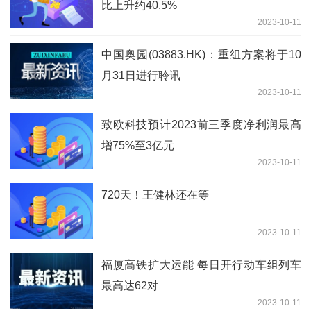
比上升约40.5%
2023-10-11
中国奥园(03883.HK)：重组方案将于10
月31日进行聆讯
2023-10-11
致欧科技预计2023前三季度净利润最高
增75%至3亿元
2023-10-11
720天！王健林还在等
2023-10-11
福厦高铁扩大运能 每日开行动车组列车
最高达62对
2023-10-11