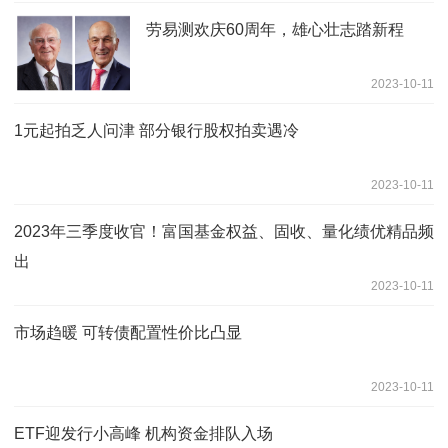
劳易测欢庆60周年，雄心壮志踏新程
2023-10-11
1元起拍乏人问津 部分银行股权拍卖遇冷
2023-10-11
2023年三季度收官！富国基金权益、固收、量化绩优精品频
出
2023-10-11
市场趋暖 可转债配置性价比凸显
2023-10-11
ETF迎发行小高峰 机构资金排队入场