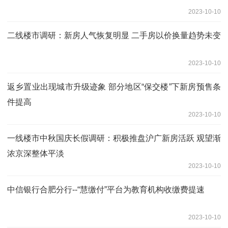
2023-10-10
二线楼市调研：新房人气恢复明显 二手房以价换量趋势未变
2023-10-10
返乡置业出现城市升级迹象 部分地区“保交楼”下新房预售条
件提高
2023-10-10
一线楼市中秋国庆长假调研：积极推盘沪广新房活跃 观望渐
浓京深整体平淡
2023-10-10
中信银行合肥分行--“慧缴付”平台为教育机构收缴费提速
2023-10-10