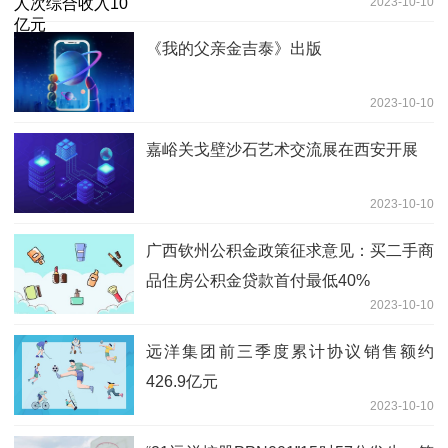
2023-10-10
《我的父亲金吉泰》出版
2023-10-10
嘉峪关戈壁沙石艺术交流展在西安开展
2023-10-10
广西钦州公积金政策征求意见：买二手商
品住房公积金贷款首付最低40%
2023-10-10
远洋集团前三季度累计协议销售额约
426.9亿元
2023-10-10