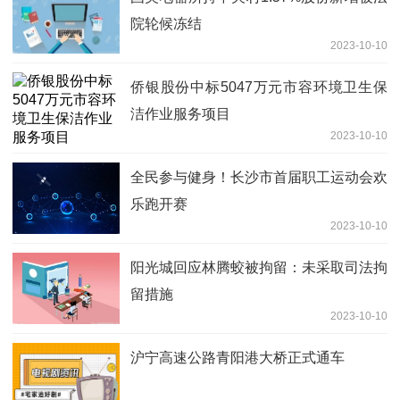
院轮候冻结
2023-10-10
侨银股份中标5047万元市容环境卫生保
洁作业服务项目
2023-10-10
全民参与健身！长沙市首届职工运动会欢
乐跑开赛
2023-10-10
阳光城回应林腾蛟被拘留：未采取司法拘
留措施
2023-10-10
沪宁高速公路青阳港大桥正式通车