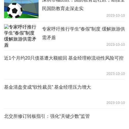
民国防教育走深走实
2023-10-10
专家呼吁推行学生“春假”制度 缓解旅游供
需矛盾
2023-10-10
近1个月约20只债基遭大额赎回 基金经理称流动性风险可控
2023-10-10
基金清盘变成“软性裁员” 基金经理压力增大
2023-10-10
北交所修订转板指引：强化“关键少数”监管