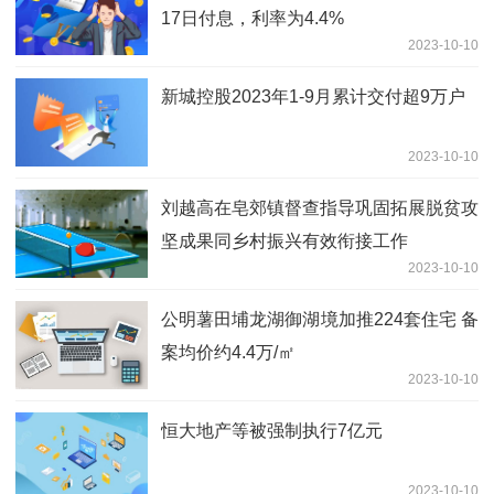
17日付息，利率为4.4%
2023-10-10
新城控股2023年1-9月累计交付超9万户
2023-10-10
刘越高在皂郊镇督查指导巩固拓展脱贫攻
坚成果同乡村振兴有效衔接工作
2023-10-10
公明薯田埔龙湖御湖境加推224套住宅 备
案均价约4.4万/㎡
2023-10-10
恒大地产等被强制执行7亿元
2023-10-10