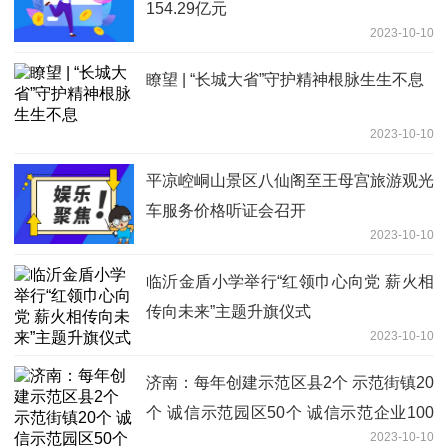
154.29亿元
2023-10-10
瞭望 | “长城大省”守护精神根脉生生不息
2023-10-10
平凉崆峒山景区八仙阁至王母宫旅游观光
车服务价格听证会召开
2023-10-10
临沂金盾小学举行“红领巾心向党 薪火相
传向未来”主题升旗仪式
2023-10-10
济南：每年创建示范区县2个 示范街镇20
个 诚信示范园区50个 诚信示范企业100
2023-10-10
个