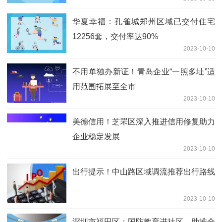
华夏幸福：孔雀城郑州区域已交付住宅
12256套，交付率达90%
2023-10-10
不用单独办新证！青岛企业“一照多址”适
用范围拓展至全市
2023-10-10
美德信用！芝罘区深入推进信用修复助力
企业稳定发展
2023-10-10
出行提示！中山路区域调流推荐出行路线
2023-10-10
深圳市福田区：国防教育进社区，助推全