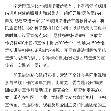
泰安街道深化民族团结进步教育，不断增强民族团
结进步创建的吸引力和感染力。组织开展“民族团结心
向党 感恩奋进一家亲”民族团结进步主题教育活动，将
民族团结进步的种子深植群众心间；以赶场天人口集中
的时机，设置宣传点5处、悬挂横幅标语8幅、发放宣
传资料400余份和宣传手提袋200余个、现场为150余名
群众讲解相关知识和政策法规；开展宣讲泸州民族团结
进步“小故事”活动，引导群众自觉做民族团结进步的宣
传者、实践者、促进者。
邻玉街道精心组织安排，营造了全社会共同重视和
参与民族工作的浓厚氛围。街道党工委专题召开“民族
团结进步宣传月活动”工作部署会议，研究制定实施方
案。重点在社区、企业、学校通过发放宣传资料、张贴
宣传画、悬挂标语、观看反映爱国主义和民族团结的主