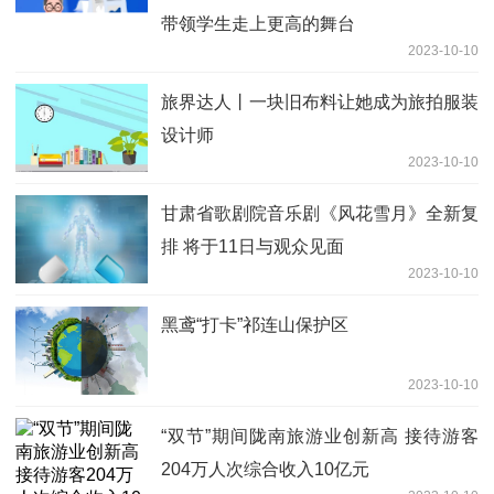
带领学生走上更高的舞台
2023-10-10
旅界达人丨一块旧布料让她成为旅拍服装
设计师
2023-10-10
甘肃省歌剧院音乐剧《风花雪月》全新复
排 将于11日与观众见面
2023-10-10
黑鸢“打卡”祁连山保护区
2023-10-10
“双节”期间陇南旅游业创新高 接待游客
204万人次综合收入10亿元