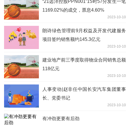
“21远洋控股PPN001”15时57分发生一笔
1169.02%的成交，票息4.60%
2023-10-10
朗诗绿色管理前9月权益及开发代建服务
项目签约销售额约145.3亿元
2023-10-10
建业地产前三季度取得物业合同销售总额
118亿元
2023-10-10
人事变动|赵非任中国长安汽车集团董事
长、党委书记
2023-10-10
有冲劲更要有后劲