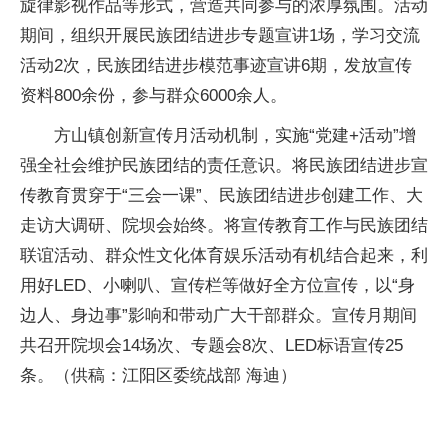
旋律影视作品等形式，营造共同参与的浓厚氛围。活动
期间，组织开展民族团结进步专题宣讲1场，学习交流
活动2次，民族团结进步模范事迹宣讲6期，发放宣传
资料800余份，参与群众6000余人。
方山镇创新宣传月活动机制，实施“党建+活动”增
强全社会维护民族团结的责任意识。将民族团结进步宣
传教育贯穿于“三会一课”、民族团结进步创建工作、大
走访大调研、院坝会始终。将宣传教育工作与民族团结
联谊活动、群众性文化体育娱乐活动有机结合起来，利
用好LED、小喇叭、宣传栏等做好全方位宣传，以“身
边人、身边事”影响和带动广大干部群众。宣传月期间
共召开院坝会14场次、专题会8次、LED标语宣传25
条。（供稿：江阳区委统战部 海迪）