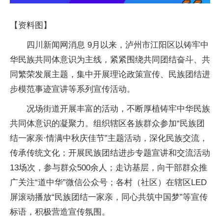
【资料图】
四川新闻网消息 9月以来，泸州市江阳区以铸牢中
华民族共同体意识为主线，紧紧围绕共同团结奋斗、共
同繁荣发展主题，集中开展理论政策宣传、民族团结进
步模范事迹宣讲等系列宣传活动。
况场街道开展丰富的活动，不断厚植铸牢中华民族
共同体意识的凝聚力。组织辖区各族群众参加“民族团
结一家亲·情满中秋庆佳节”主题活动，深化民族交流，
传承传统文化；开展民族团结进步专题宣讲和交流活动
13场次，参与群众500余人；走访基层，向干部群众推
广关注“道中华”微信公众号；各村（社区）在辖区LED
屏滚动播放“民族团结一家亲，同心共筑中国梦”等宣传
标语，积极营造宣传氛围。