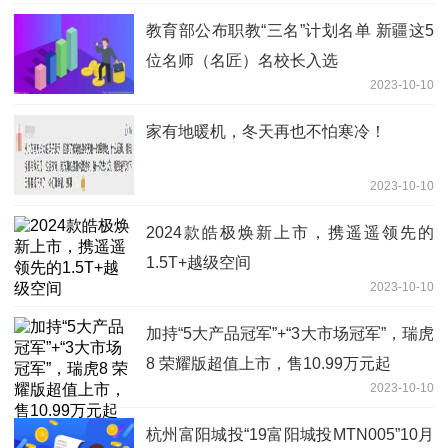
教育部公布职教“三名”计划名单 新疆这5
位名师（名匠）名校长入选
2023-10-10
家有地暖机，冬天再也不怕寒冷！
2023-10-10
2024款皓极焕新上市，携遥遥领先的
1.5T+越级空间
2023-10-10
加持“5大产品冠军”+“3大市场冠军”，瑞虎
8 荣耀版超值上市，售10.99万元起
2023-10-10
杭州富阳城投“19富阳城投MTN005”10月