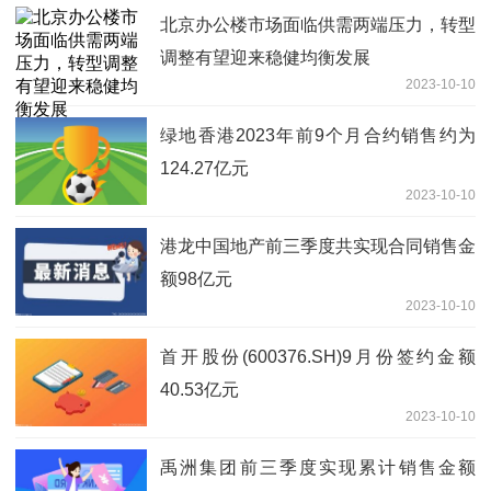
北京办公楼市场面临供需两端压力，转型
调整有望迎来稳健均衡发展
2023-10-10
绿地香港2023年前9个月合约销售约为
124.27亿元
2023-10-10
港龙中国地产前三季度共实现合同销售金
额98亿元
2023-10-10
首开股份(600376.SH)9月份签约金额
40.53亿元
2023-10-10
禹洲集团前三季度实现累计销售金额