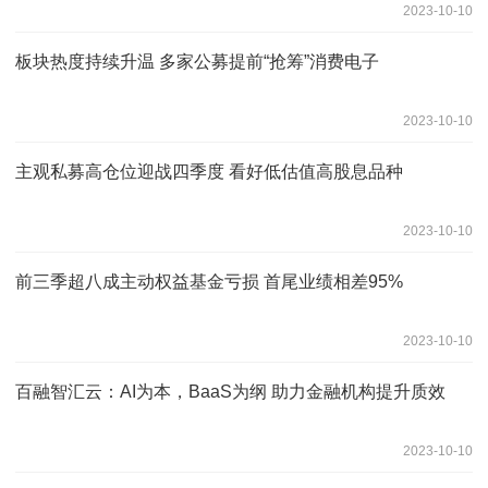
2023-10-10
板块热度持续升温 多家公募提前“抢筹”消费电子
2023-10-10
主观私募高仓位迎战四季度 看好低估值高股息品种
2023-10-10
前三季超八成主动权益基金亏损 首尾业绩相差95%
2023-10-10
百融智汇云：AI为本，BaaS为纲 助力金融机构提升质效
2023-10-10