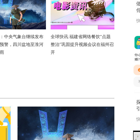
快
：中央气象台继续发布
全球快讯:福建省网络餐饮“点题
预警，四川盆地至淮河
整治”巩固提升视频会议在福州召
雨
开
快