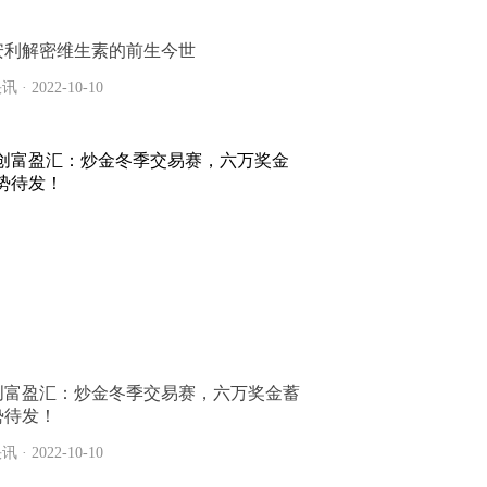
安利解密维生素的前生今世
讯 · 2022-10-10
创富盈汇：炒金冬季交易赛，六万奖金蓄
势待发！
讯 · 2022-10-10