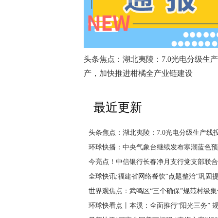
头条焦点：湖北夷陵：7.0光电分级生
产，加快推进柑橘全产业链建设
最近更新
头条焦点：湖北夷陵：7.0光电分级生产
环球快播：中央气象台继续发布寒潮蓝色预
今亮点！中信银行长春净月支行党支部联合
全球快讯:福建省网络餐饮“点题整治”巩固
世界观焦点：武鸣区“三个确保”规范村级
环球快看点丨本溪：全面推行“阳光三务” 规