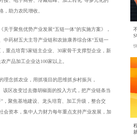
对接、电子商务、冷藏错峰、加工转化”等多元化的
格，助力农民增收。
发《关于聚焦优势产业发展“五链一体”的实施方案》，
、中药材五大主导产业链和农旅康养综合体“五链一
快
，重点培育5家链主企业、30家骨干支撑型企业，新
农产品加工企业达100家以上。
的理念抓农业，用抓项目的思维抓乡村振兴，
平。该区改变过去撒胡椒面的投入方式，把产业链条当
杆”，聚焦基地建设、龙头培育、加工升级，整合交
社会资本，集中人力财力每年重点支持产业发展，加