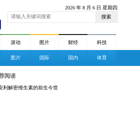
2026 年 8 月 6 日 星期四
搜索
滚动
图片
财经
科技
图片
国际
国内
体育
荐阅读