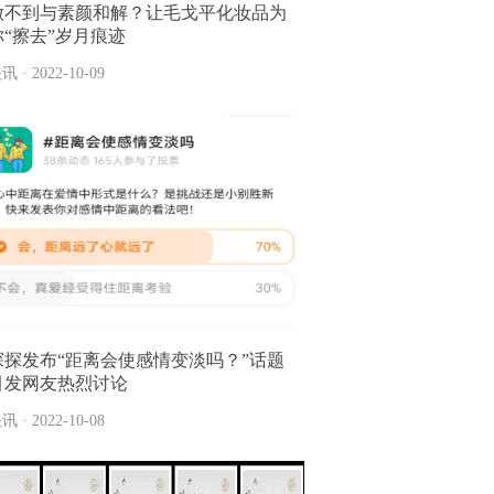
做不到与素颜和解？让毛戈平化妆品为
你“擦去”岁月痕迹
讯 · 2022-10-09
探探发布“距离会使感情变淡吗？”话题
引发网友热烈讨论
讯 · 2022-10-08