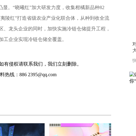
凸显。“晓曦红”加大研发力度，收集柑橘新品种82
“夷陵红”打造省级农业产业化联合体，从种到收全流
区、龙头企业的同时，加快实施冷链仓储提升工程，
初加工企业实现冷链仓储全覆盖。
大
快
如有侵权请联系我们，我们立刻删除。
线：886 2395@qq.com