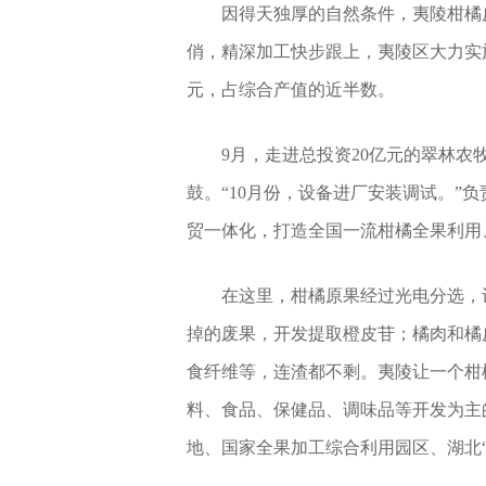
因得天独厚的自然条件，夷陵柑橘
俏，精深加工快步跟上，夷陵区大力实
元，占综合产值的近半数。
9月，走进总投资20亿元的翠林
鼓。“10月份，设备进厂安装调试。”
贸一体化，打造全国一流柑橘全果利用
在这里，柑橘原果经过光电分选，
掉的废果，开发提取橙皮苷；橘肉和橘
食纤维等，连渣都不剩。夷陵让一个柑
料、食品、保健品、调味品等开发为主
地、国家全果加工综合利用园区、湖北