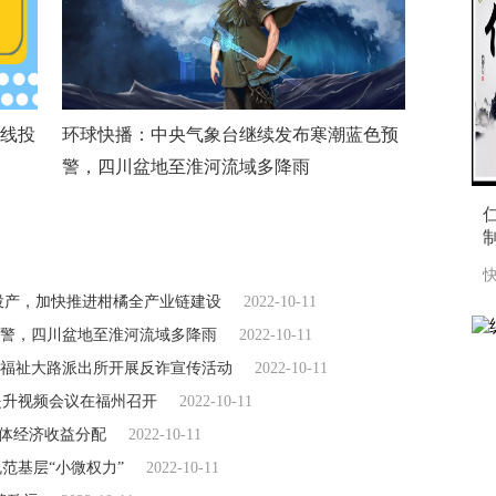
产线投
环球快播：中央气象台继续发布寒潮蓝色预
警，四川盆地至淮河流域多降雨
快
线投产，加快推进柑橘全产业链建设
2022-10-11
警，四川盆地至淮河流域多降雨
2022-10-11
福祉大路派出所开展反诈宣传活动
2022-10-11
提升视频会议在福州召开
2022-10-11
集体经济收益分配
2022-10-11
范基层“小微权力”
2022-10-11