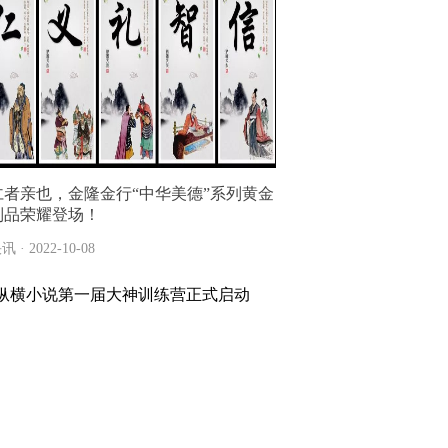
仁者亲也，金隆金行“中华美德”系列黄金
制品荣耀登场！
讯 · 2022-10-08