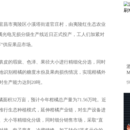
宜昌市夷陵区小溪塔街道官庄村，由夷陵红生态农业
0柑橘光电无损分级生产线近日正式投产，工人们加紧对
”供应果品市场。
表皮的瑕疵、色泽、果径大小进行精细化分选，同时
地识别柑橘的糖度水份及果肉损伤情况，实现柑橘外
M
时生产能力达到20吨。
快
面积32万亩，预计今年柑橘总产量为71.56万吨。近
推行生态种植模式，延伸柑橘产业链，对生产设备进
、大小等精细化分级，同时细分销售市场，采取“直