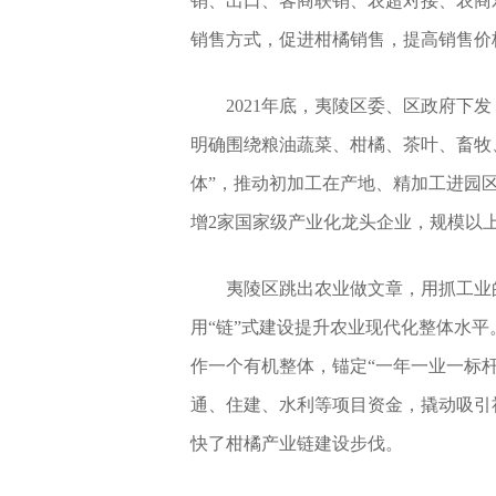
销、出口、客商联销、农超对接、农商
销售方式，促进柑橘销售，提高销售价
2021年底，夷陵区委、区政府下
明确围绕粮油蔬菜、柑橘、茶叶、畜牧
体”，推动初加工在产地、精加工进园区
增2家国家级产业化龙头企业，规模以上
夷陵区跳出农业做文章，用抓工业
用“链”式建设提升农业现代化整体水
作一个有机整体，锚定“一年一业一标
通、住建、水利等项目资金，撬动吸引
快了柑橘产业链建设步伐。