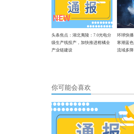
头条焦点：湖北夷陵：7.0光电分
环球快播
级生产线投产，加快推进柑橘全
寒潮蓝色
产业链建设
流域多降
你可能会喜欢