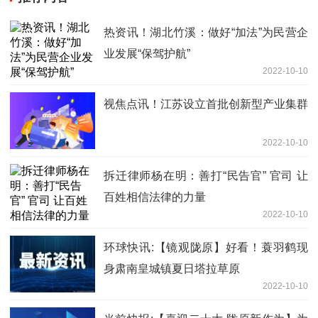
热资讯！湖北竹溪：做好“加法”为民营企
业发展“保驾护航”
2022-10-10
视焦点讯！江苏设立首批创新型产业集群
2022-10-10
拆迁律师杨在明：善打“民告官” 官司 让
百姓相信法律的力量
2022-10-10
环球快讯:【镜观陇原】好看！蓑羽鹤现
身肃南皇城镇夏日塔拉草原
2022-10-10