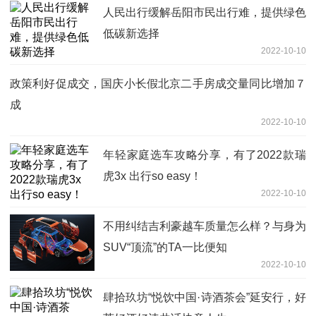
人民出行缓解岳阳市民出行难，提供绿色
低碳新选择
2022-10-10
政策利好促成交，国庆小长假北京二手房成交量同比增加７
成
2022-10-10
年轻家庭选车攻略分享，有了2022款瑞
虎3x 出行so easy！
2022-10-10
不用纠结吉利豪越车质量怎么样？与身为
SUV“顶流”的TA一比便知
2022-10-10
肆拾玖坊“悦饮中国·诗酒茶会”延安行，好