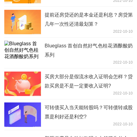
2022-10-10
提前还房贷还的是本金还是利息？房贷第
几年一次性还清最划算？
2022-10-10
Blueglass 首创自然好气色桂花酒酿酸奶
系列
2022-10-10
买房大部分是假流水收入证明会怎样？贷
款买房是不是一定要收入证明?
2022-10-10
可转债买入当天能转股吗？可转债转成股
票是利好还是利空?
2022-10-10