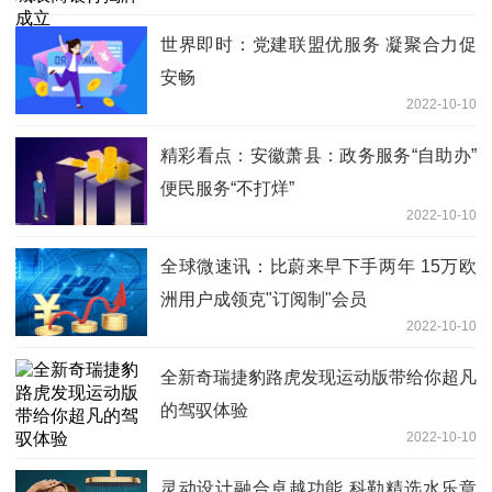
世界即时：党建联盟优服务 凝聚合力促
安畅
2022-10-10
精彩看点：安徽萧县：政务服务“自助办”
便民服务“不打烊”
2022-10-10
全球微速讯：比蔚来早下手两年 15万欧
洲用户成领克"订阅制"会员
2022-10-10
全新奇瑞捷豹路虎发现运动版带给你超凡
的驾驭体验
2022-10-10
灵动设计融合卓越功能 科勒精选水乐章