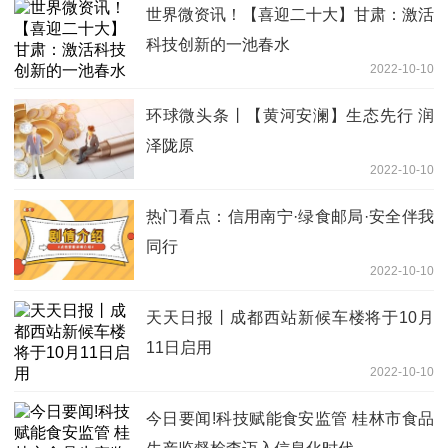
世界微资讯！【喜迎二十大】甘肃：激活
科技创新的一池春水
2022-10-10
环球微头条丨【黄河安澜】生态先行 润
泽陇原
2022-10-10
热门看点：信用南宁·绿食邮局·安全伴我
同行
2022-10-10
天天日报丨成都西站新候车楼将于10月
11日启用
2022-10-10
今日要闻!科技赋能食安监管 桂林市食品