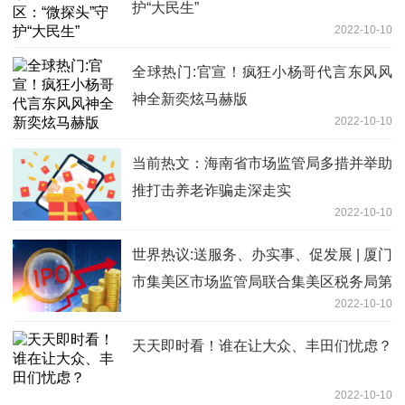
护“大民生”
2022-10-10
全球热门:官宣！疯狂小杨哥代言东风风
神全新奕炫马赫版
2022-10-10
当前热文：海南省市场监管局多措并举助
推打击养老诈骗走深走实
2022-10-10
世界热议:送服务、办实事、促发展 | 厦门
市集美区市场监管局联合集美区税务局第
2022-10-10
一税务所开展“个体工商户服务月”活动
天天即时看！谁在让大众、丰田们忧虑？
2022-10-10