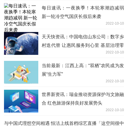
每日速讯：一夜换季！本轮寒潮趋减弱
新一轮冷空气国庆长假后来袭
2022-10-10
天天快资讯：中国电信山东公司：数字乡
村迭代替 让惠民服务到心里 基层治理零
2022-10-10
距离
当前最新：江西上高：“双栖”农民成为发
展“生力军”
2022-10-10
世界新资讯：瑞金推动资源保护与文旅融
合 红色旅游保持良好发展势头
2022-10-10
与中国式理想空间相遇 恒洁上线首档综艺直播「这空间很中