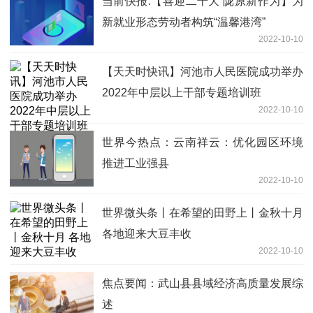
当前快报:【喜迎二十大 陇原新作为】为
新就业形态劳动者构筑“温馨港湾”
2022-10-10
【天天时快讯】河池市人民医院成功举办
2022年中层以上干部专题培训班
2022-10-10
世界今热点：云南祥云：优化园区环境
推进工业强县
2022-10-10
世界微头条丨在希望的田野上丨金秋十月
各地迎来大豆丰收
2022-10-10
焦点要闻：武山县县域经济高质量发展综
述