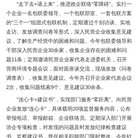
“走下去+请上来”，推进政企联络“零障碍”。实行一
个企业一名包联委领导、一个包联部室、一套包联方案
的“三个一”组团式包联机制，定期通过个别访谈、实地
走访、发放调查问卷等形式，深入民营企业收集意见建
议，了解生产经营中的困难和问题。今年包联委领导和
干部深入民营企业30余家，收集企业存在的困难和问
题11条；定期邀请民营企业家代表走进委机关，召开
营商环境专题会议，面对面座谈交流，现场发放《问卷
调查表》，收集意见建议。今年共召开企业家代表会议
2次，收集问题线索9个、意见建议30余条。
“连心卡+建议书”，实现部门服务“零距离”。向民营
企业发放“连心卡”，具体载明20项监督服务内容，公布
举报电话、举报邮箱、企业联络员。定期深入部门开展
涉企专项检查，对发现的问题及时发放纪律检查建议
书、监察建议书，督促相关职能部门限时整改。今年针