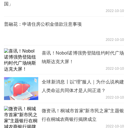
国」
2022-10-10
普融花：申请住房公积金借款注意事项
2022-10-10
喜讯！Nobol诺博强势登陆纽约时代广场
纳斯达克大屏！
2022-10-10
全球新消息丨以“理”服人｜为什么说构建
人类命运共同体才是人间正道？
2022-10-10
微资讯！桐城市首家“新市民之家”主题银
行在桐城农商银行揭牌成立
2022-10-10