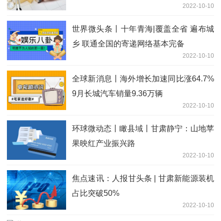
2022-10-10
世界微头条丨十年青海|覆盖全省 遍布城
乡 联通全国的寄递网络基本完备
2022-10-10
全球新消息丨海外增长加速同比涨64.7%
9月长城汽车销量9.36万辆
2022-10-10
环球微动态丨瞰县域丨甘肃静宁：山地苹
果映红产业振兴路
2022-10-10
焦点速讯：人报甘头条 | 甘肃新能源装机
占比突破50%
2022-10-10