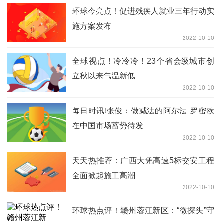
环球今亮点！促进残疾人就业三年行动实
施方案发布
2022-10-10
全球视点！冷冷冷！23个省会级城市创
立秋以来气温新低
2022-10-10
每日时讯!张俊：做减法的阿尔法·罗密欧
在中国市场蓄势待发
2022-10-10
天天热推荐：广西大凭高速5标交安工程
全面掀起施工高潮
2022-10-10
环球热点评！赣州蓉江新区：“微探头”守