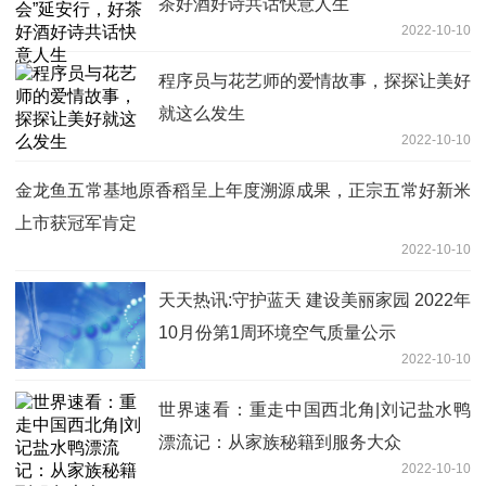
茶好酒好诗共话快意人生
2022-10-10
程序员与花艺师的爱情故事，探探让美好
就这么发生
2022-10-10
金龙鱼五常基地原香稻呈上年度溯源成果，正宗五常好新米
上市获冠军肯定
2022-10-10
天天热讯:守护蓝天 建设美丽家园 2022年
10月份第1周环境空气质量公示
2022-10-10
世界速看：重走中国西北角|刘记盐水鸭
漂流记：从家族秘籍到服务大众
2022-10-10