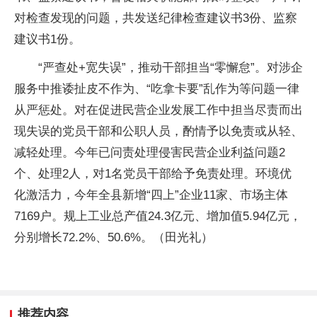
对检查发现的问题，共发送纪律检查建议书3份、监察
建议书1份。
“严查处+宽失误”，推动干部担当“零懈怠”。对涉企
服务中推诿扯皮不作为、“吃拿卡要”乱作为等问题一律
从严惩处。对在促进民营企业发展工作中担当尽责而出
现失误的党员干部和公职人员，酌情予以免责或从轻、
减轻处理。今年已问责处理侵害民营企业利益问题2
个、处理2人，对1名党员干部给予免责处理。环境优
化激活力，今年全县新增“四上”企业11家、市场主体
7169户。规上工业总产值24.3亿元、增加值5.94亿元，
分别增长72.2%、50.6%。（田光礼）
推荐内容