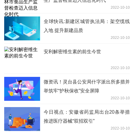
生产监督检查迈入信息化时代
2022-10-10
全球快讯:新建区城管执法局：架空缆线
入地 提升新建品质
2022-10-10
安利解密维生素的前生今世
2022-10-10
微资讯！灵台县公安局什字派出所多措并
举筑牢“护秋保收”安全屏障
2022-10-10
今日视点：安徽省药监局出台20条举措
推进医疗器械“双招双引”
2022-10-10