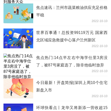
焦点速讯：兰州市蔬菜粮油供应充足价格
平稳
2022-10-10
世界百事通！总投资99119万元 国家西
北区域应急救援中心落户兰州新区
2022-10-10
焦点热门:14点半左右中海学仕里3房没
了，被87号家庭选了，除非他临时放弃
2022-10-10
今日最新！开盘简报|深圳上周10个住宅
新盘入市
2022-10-10
环球快看点丨龙华又将新添一营收超15