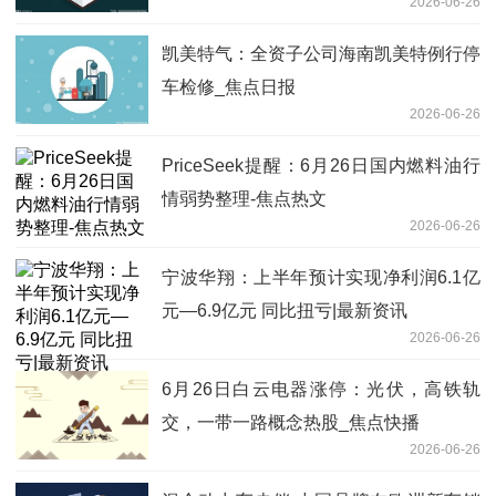
2026-06-26
凯美特气：全资子公司海南凯美特例行停
车检修_焦点日报
2026-06-26
PriceSeek提醒：6月26日国内燃料油行
情弱势整理-焦点热文
2026-06-26
宁波华翔：上半年预计实现净利润6.1亿
元—6.9亿元 同比扭亏|最新资讯
2026-06-26
6月26日白云电器涨停：光伏，高铁轨
交，一带一路概念热股_焦点快播
2026-06-26