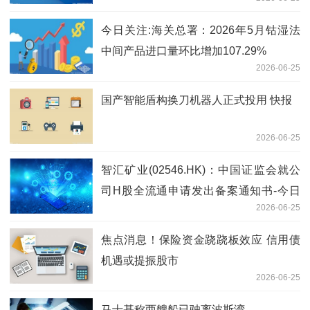
今日关注:海关总署：2026年5月钴湿法
中间产品进口量环比增加107.29%
2026-06-25
国产智能盾构换刀机器人正式投用 快报
2026-06-25
智汇矿业(02546.HK)：中国证监会就公
司H股全流通申请发出备案通知书-今日
2026-06-25
观点
焦点消息！保险资金跷跷板效应 信用债
机遇或提振股市
2026-06-25
马士基称两艘船已驶离波斯湾