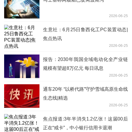
2026-06-25
生意社：6月25日鲁西化工PC装置动态|
焦点热讯
2026-06-25
报告：2030年我国全域电动化全产业链
规模有望超8万亿元 每日讯息
2026-06-25
通车20年 “以桥代路”守护雪域高原生命线
生态线|精选
2026-06-25
焦点报道:3年半消失1.2亿张！这届00后
正在“戒卡”，中小银行信用卡退潮