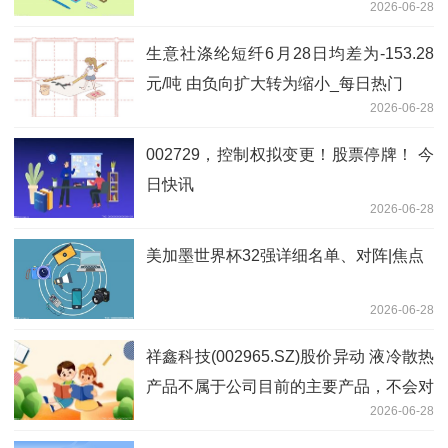
2026-06-28
看
生意社涤纶短纤6月28日均差为-153.28
元/吨 由负向扩大转为缩小_每日热门
2026-06-28
002729，控制权拟变更！股票停牌！ 今
日快讯
2026-06-28
美加墨世界杯32强详细名单、对阵|焦点
2026-06-28
祥鑫科技(002965.SZ)股价异动 液冷散热
产品不属于公司目前的主要产品，不会对
2026-06-28
公司经营业绩产生重大影响 热讯