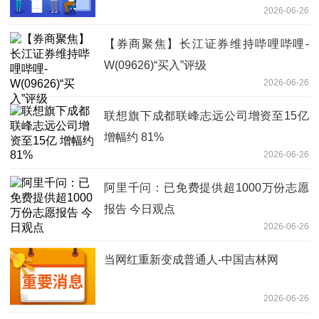
2026-06-26
焦点观察
【券商聚焦】长江证券维持哔哩哔哩-
W(09626)“买入”评级
2026-06-26
联想旗下成都联峰志远公司增资至15亿
增幅约 81%
2026-06-26
阿里千问：已免费提供超1000万份志愿
报告 今日观点
2026-06-26
当网红重新变成普通人-中国吉林网
2026-06-26