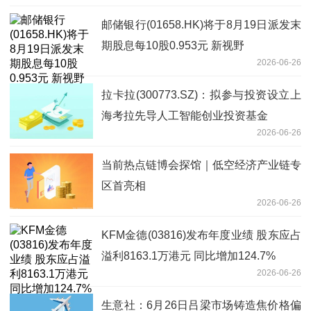
邮储银行(01658.HK)将于8月19日派发末
期股息每10股0.953元 新视野
2026-06-26
拉卡拉(300773.SZ)：拟参与投资设立上
海考拉先导人工智能创业投资基金
2026-06-26
当前热点链博会探馆｜低空经济产业链专
区首亮相
2026-06-26
KFM金德(03816)发布年度业绩 股东应占
溢利8163.1万港元 同比增加124.7%
2026-06-26
生意社：6月26日吕梁市场铸造焦价格偏