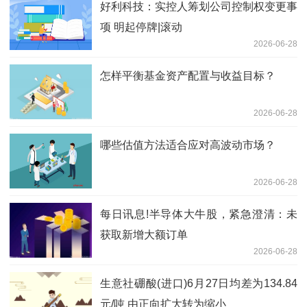
好利科技：实控人筹划公司控制权变更事
项 明起停牌|滚动
2026-06-28
怎样平衡基金资产配置与收益目标？
2026-06-28
哪些估值方法适合应对高波动市场？
2026-06-28
每日讯息!半导体大牛股，紧急澄清：未
获取新增大额订单
2026-06-28
生意社硼酸(进口)6月27日均差为134.84
元/吨 由正向扩大转为缩小