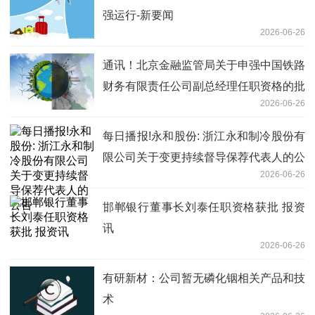
强运行-新要闻
2026-06-26
通讯！北京金融监管局关于申强中国铁路
财务有限责任公司副总经理任职资格的批
2026-06-26
复
每日播报!永和股份: 浙江永和制冷股份有
限公司关于变更持续督导保荐代表人的公
2026-06-26
告
邯郸银行董事长刘泰任职资格获批 报资
讯
2026-06-26
有研新材：公司暂无磷化铟相关产品和技
术