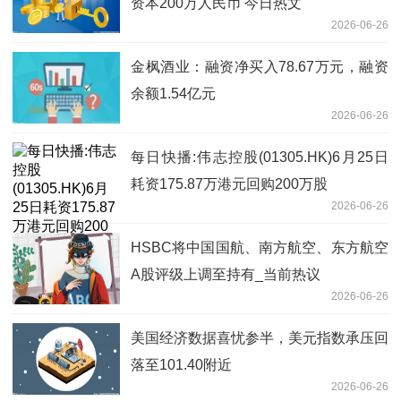
资本200万人民币 今日热文
2026-06-26
金枫酒业：融资净买入78.67万元，融资
余额1.54亿元
2026-06-26
每日快播:伟志控股(01305.HK)6月25日
耗资175.87万港元回购200万股
2026-06-26
HSBC将中国国航、南方航空、东方航空
A股评级上调至持有_当前热议
2026-06-26
美国经济数据喜忧参半，美元指数承压回
落至101.40附近
2026-06-26