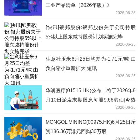
工业产品清单（2026年版）》
2026-06-25
[快讯]银邦股份:银邦股份关于公司持股
5%以上股东减持股份计划实施完毕
2026-06-25
生意社玉米6月25日均差为-1.71元/吨 由
负向缩小重新扩大 短讯
2026-06-25
华润医疗(01515.HK)公布，将于2026年8
月10日派发末期股息每股9.66港仙|今热
2026-06-25
点
MONGOL MINING(00975.HK)6月25日斥
资186.36万港元回购30万股
2026-06-25