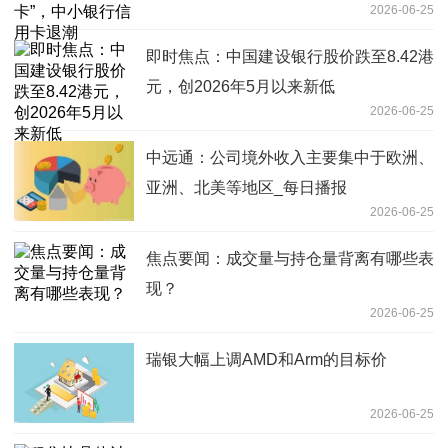
2026-06-25
即时焦点：中国建设银行股价跌至8.42港
元，创2026年5月以来新低
2026-06-25
中远通：公司境外收入主要集中于欧洲、
亚洲、北美等地区_每日播报
2026-06-25
焦点要闻：成交量与持仓量背离有哪些表
现？
2026-06-25
瑞银大幅上调AMD和Arm的目标价
2026-06-25