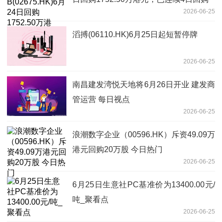
2026-06-25
滔搏(06110.HK)6月25日起短暂停牌
2026-06-25
南昌建发湾悦天地将6月26日开业 建发商
管运营 每日视点
2026-06-25
浪潮数字企业（00596.HK）斥资49.09万
港元回购20万股 今日热门
2026-06-25
6月25日生意社PC基准价为13400.00元/
吨_聚看点
2026-06-25