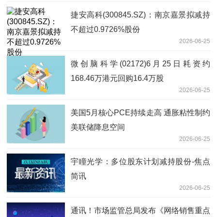
捷安高科(300845.SZ)：南京嘉景拟减持
不超过0.9726%股份
2026-06-25
微创脑科学(02172)6月25日耗资约
168.46万港元回购16.4万股
2026-06-25
美国5月核心PCE持续走高 通胀粘性制约
美联储降息空间
2026-06-25
宇瞳光学：多位股东计划减持股份-焦点
简讯
2026-06-25
通讯！市场监管总局发布《网络销售重点