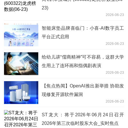
23)
2026-06-23
智能床垫品牌喜临门：小喜-AI数字员工
平台正式启用
2026-06-23
给幼儿讲“儒商精神”可不容易，这群大学
生用上了连环画和指偶剧表演
2026-06-23
【焦点热闻】OpenAI推出新举措 协助发
现修复开源软件漏洞
2026-06-23
ST龙大：将于2026年06月24日召开
2026年第三次临时股东大会_实时焦点