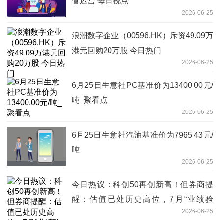
管运营 每日视点
2026-06-25
浪潮数字企业（00596.HK）斥资49.09万
港元回购20万股 今日热门
2026-06-25
6月25日生意社PC基准价为13400.00元/
吨_聚看点
2026-06-25
6月25日生意社汽油基准价为7965.43元/
吨
2026-06-25
今日热议：科创50再创新高！但券商提
醒：估值已处历史高位，7月“业绩验
2026-06-25
金”时刻即将来临