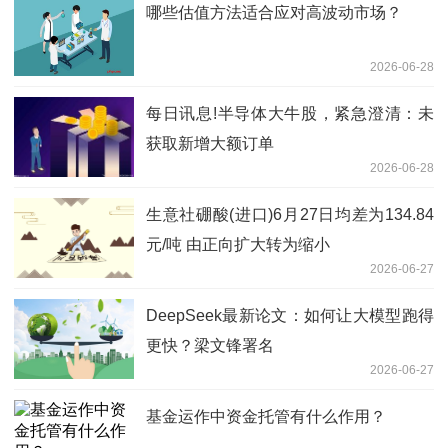
哪些估值方法适合应对高波动市场？
2026-06-28
每日讯息!半导体大牛股，紧急澄清：未
获取新增大额订单
2026-06-28
生意社硼酸(进口)6月27日均差为134.84
元/吨 由正向扩大转为缩小
2026-06-27
DeepSeek最新论文：如何让大模型跑得
更快？梁文锋署名
2026-06-27
基金运作中资金托管有什么作用？