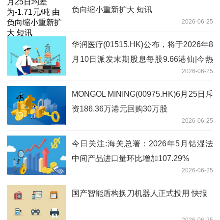
负向缩小重新扩大 短讯
2026-06-25
华润医疗(01515.HK)公布，将于2026年8
月10日派发末期股息每股9.66港仙|今热
2026-06-25
点
MONGOL MINING(00975.HK)6月25日斥
资186.36万港元回购30万股
2026-06-25
今日关注:海关总署：2026年5月钴湿法
中间产品进口量环比增加107.29%
2026-06-25
国产智能盾构换刀机器人正式投用 快报
2026-06-25