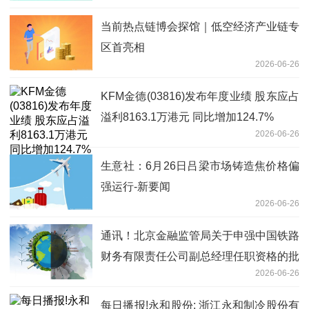
当前热点链博会探馆｜低空经济产业链专
区首亮相
2026-06-26
KFM金德(03816)发布年度业绩 股东应占
溢利8163.1万港元 同比增加124.7%
2026-06-26
生意社：6月26日吕梁市场铸造焦价格偏
强运行-新要闻
2026-06-26
通讯！北京金融监管局关于申强中国铁路
财务有限责任公司副总经理任职资格的批
2026-06-26
复
每日播报!永和股份: 浙江永和制冷股份有