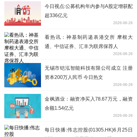
今日视点:公募机构年内参与A股定增获配
超336亿元
2026-06-26
看热讯：神基制药递表港交所 摩根大
通、中信证券、汇丰为联席保荐人
2026-06-26
无锡市铠泓智能科技有限公司成立 注册
资本200万人民币 今日热文
2026-06-26
金枫酒业：融资净买入78.67万元，融资
余额1.54亿元
2026-06-26
每日快播:伟志控股(01305.HK)6月25日