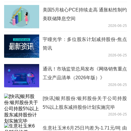
美国5月核心PCE持续走高 通胀粘性制约
美联储降息空间
2026-06-25
宇瞳光学：多位股东计划减持股份-焦点
简讯
2026-06-25
通讯！市场监管总局发布《网络销售重点
工业产品清单（2026年版）》
2026-06-25
[快讯]银邦股份:银邦股份关于公司持股
5%以上股东减持股份计划实施完毕
2026-06-25
生意社玉米6月25日均差为-1.71元/吨 由