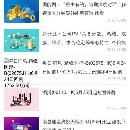
国能网：『桩主有约』首期深度对话，解
锁重卡分钟级补能新赛道|速看
2026-06-25
新开源：公司PVP具备分散、粘结、成
膜、增溶、络合稳定等核心特性_今日快
2026-06-25
看
每日消息!精锋医疗-B(02675.HK)6月24
日回购1752.50万港元，已连续4日回购
2026-06-25
滔搏(06110.HK)6月25日起短暂停牌
2026-06-25
南昌建发湾悦天地将6月26日开业 建发商