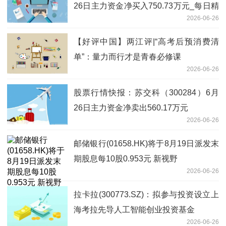
26日主力资金净买入750.73万元_每日精
2026-06-26
选
【好评中国】两江评|“高考后预消费清
单”：量力而行才是青春必修课
2026-06-26
股票行情快报：苏交科（300284）6月
26日主力资金净卖出560.17万元
2026-06-26
邮储银行(01658.HK)将于8月19日派发末
期股息每10股0.953元 新视野
2026-06-26
拉卡拉(300773.SZ)：拟参与投资设立上
海考拉先导人工智能创业投资基金
2026-06-26