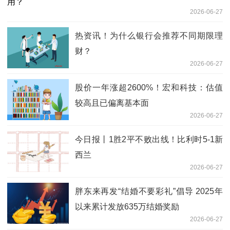
2026-06-27
热资讯！为什么银行会推荐不同期限理
财？
2026-06-27
股价一年涨超2600%！宏和科技：估值
较高且已偏离基本面
2026-06-27
今日报丨1胜2平不败出线！比利时5-1新
西兰
2026-06-27
胖东来再发“结婚不要彩礼”倡导 2025年
以来累计发放635万结婚奖励
2026-06-27