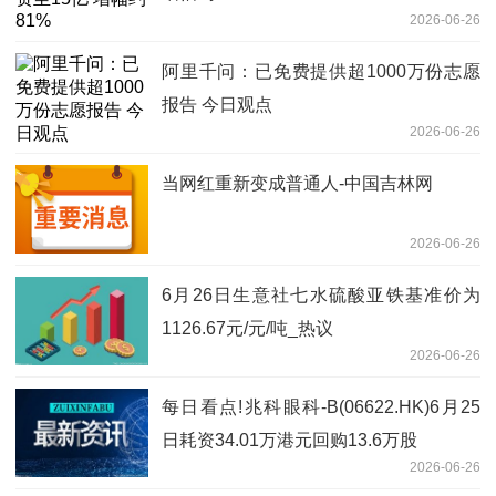
2026-06-26
阿里千问：已免费提供超1000万份志愿
报告 今日观点
2026-06-26
当网红重新变成普通人-中国吉林网
2026-06-26
6月26日生意社七水硫酸亚铁基准价为
1126.67元/元/吨_热议
2026-06-26
每日看点!兆科眼科-B(06622.HK)6月25
日耗资34.01万港元回购13.6万股
2026-06-26