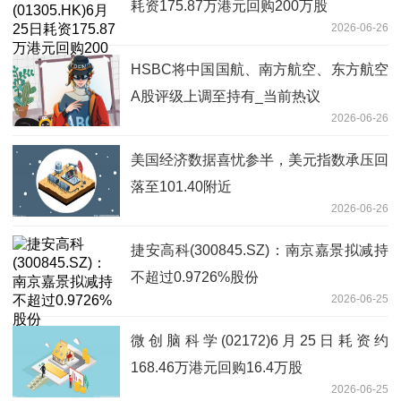
耗资175.87万港元回购200万股
2026-06-26
HSBC将中国国航、南方航空、东方航空
A股评级上调至持有_当前热议
2026-06-26
美国经济数据喜忧参半，美元指数承压回
落至101.40附近
2026-06-26
捷安高科(300845.SZ)：南京嘉景拟减持
不超过0.9726%股份
2026-06-25
微创脑科学(02172)6月25日耗资约
168.46万港元回购16.4万股
2026-06-25