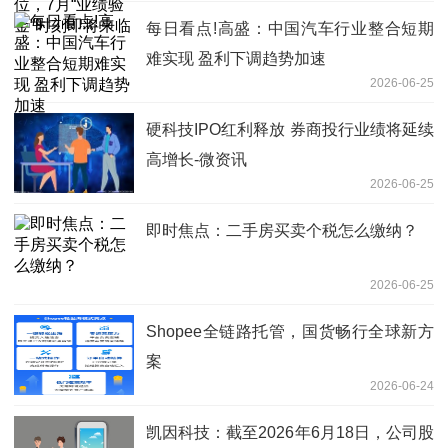
每日看点!高盛：中国汽车行业整合短期
难实现 盈利下调趋势加速
2026-06-25
硬科技IPO红利释放 券商投行业绩将延续
高增长-微资讯
2026-06-25
即时焦点：二手房买卖个税怎么缴纳？
2026-06-25
Shopee全链路托管，国货畅行全球新方
案​
2026-06-24
凯因科技：截至2026年6月18日，公司股