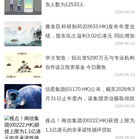
东人数为12533人
2026-06-23
雅各臣科研制药(02633.HK)发布年度业
绩，股东应占溢利3.02亿港元 同比增加
2026-06-23
0.26%-当前聚焦
华大智造：拟出资5200万元与专业机构
合作设立投资基金 今日聚焦
2026-06-23
信星集团(01170.HK)公布，截至2026年3
月31日止年度内，该集团营业额取得跌
2026-06-23
幅_简讯
视点！闽信集团(00222.HK)获授上限为
1.1亿港元的非承诺性循环贷款
2026-06-23