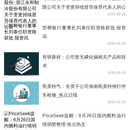
限公司关于变更持续督导保荐代表人的公
2026-06-26
告
邯郸银行董事长刘泰任职资格获批 报资
讯
2026-06-26
有研新材：公司暂无磷化铟相关产品和技
术
2026-06-26
凯美特气：全资子公司海南凯美特例行停
车检修_焦点日报
2026-06-26
PriceSeek提醒：6月26日国内燃料油行
情弱势整理-焦点热文