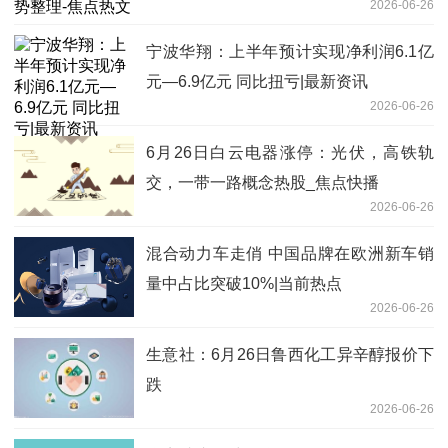
2026-06-26
宁波华翔：上半年预计实现净利润6.1亿
元—6.9亿元 同比扭亏|最新资讯
2026-06-26
6月26日白云电器涨停：光伏，高铁轨
交，一带一路概念热股_焦点快播
2026-06-26
混合动力车走俏 中国品牌在欧洲新车销
量中占比突破10%|当前热点
2026-06-26
生意社：6月26日鲁西化工异辛醇报价下
跌
2026-06-26