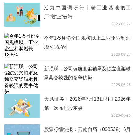
活力中国调研行丨老工业基地把工
厂“搬”上“云端”
2026-06-27
今年1-5月份全国规模以上工业企业利润
增长18.8%
2026-06-27
新强联：公司偏航变桨轴承及独立变桨轴
承具备较强的竞争优势
2026-06-26
天风证券：2026年7月13日召开2026年
第一次临时股东会
2026-06-26
股票行情快报：云南白药（000538）6月