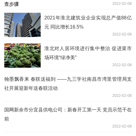
2022-02-08
2021年淮北建筑业企业实现总产值88亿
元 同比增长16.5%
2022-02-08
淮北对人居环境进行集中整治 促进菜市
场环境“绿净美”
2022-02-08
翰墨飘香来 春联送福到 ——九三学社南昌市湾里管理局支
社开展迎新年送春联活动
2022-02-08
国网新余市分宜县供电公司：新春开工第一天 党员示范干在
前
2022-02-08