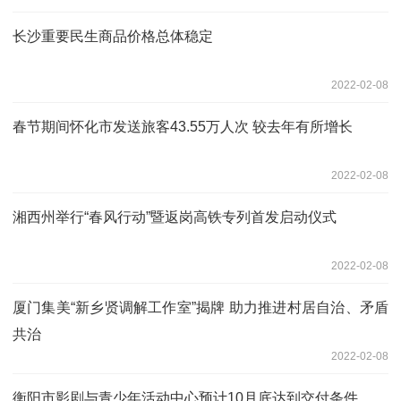
长沙重要民生商品价格总体稳定
2022-02-08
春节期间怀化市发送旅客43.55万人次 较去年有所增长
2022-02-08
湘西州举行“春风行动”暨返岗高铁专列首发启动仪式
2022-02-08
厦门集美“新乡贤调解工作室”揭牌 助力推进村居自治、矛盾
共治
2022-02-08
衡阳市影剧与青少年活动中心预计10月底达到交付条件