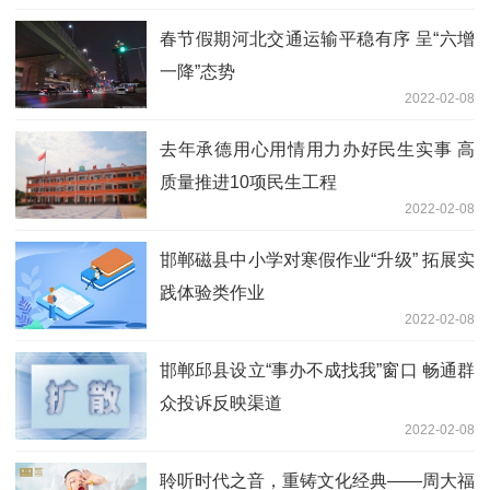
春节假期河北交通运输平稳有序 呈“六增
一降”态势
2022-02-08
去年承德用心用情用力办好民生实事 高
质量推进10项民生工程
2022-02-08
邯郸磁县中小学对寒假作业“升级” 拓展实
践体验类作业
2022-02-08
邯郸邱县设立“事办不成找我”窗口 畅通群
众投诉反映渠道
2022-02-08
聆听时代之音，重铸文化经典——周大福