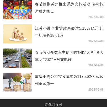
春节假期苏州推出系列文旅活动 乡村旅
游成为热点
2022-02-08
江苏小微企业贷款余额达5.15万亿元 比
年初增长19.61%
2022-02-08
春节假期多数车主仍面临补能“大考” 各大
车商“花式”应对充电难
2022-02-08
重庆小贷公司实收资本为1175.62亿元 位
列全国第一
2022-02-08
新化月报网