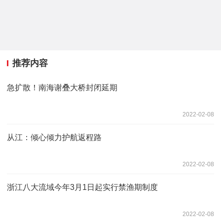
推荐内容
急扩散！南海谢叠大桥封闭延期
2022-02-08
从江：倾心倾力护航返程路
2022-02-08
浙江八大流域今年3月1日起实行禁渔期制度
2022-02-08