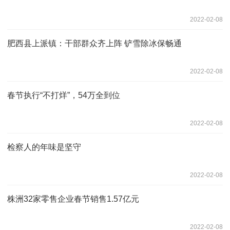
2022-02-08
肥西县上派镇：干部群众齐上阵 铲雪除冰保畅通
2022-02-08
春节执行“不打烊”，54万全到位
2022-02-08
检察人的年味是坚守
2022-02-08
株洲32家零售企业春节销售1.57亿元
2022-02-08