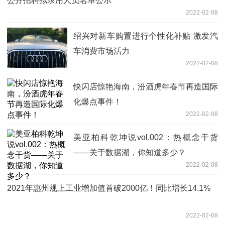
公开招聘拟录用人员名单公示
2022-02-08
绍兴对新车购置进行个性化补贴 激发汽
车消费市场活力
2022-02-08
快闪店惊艳海南，汾酒虎年春节再造国际
化爆点事件！
2022-02-08
美亚柏科乾坤说vol.002：热概念干货
——关于数据湖，你知道多少？
2022-02-08
2021年惠州规上工业增加值首破2000亿！同比增长14.1%
2022-02-08