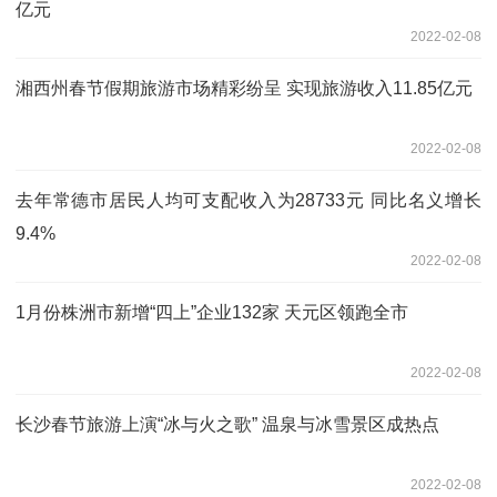
亿元
2022-02-08
湘西州春节假期旅游市场精彩纷呈 实现旅游收入11.85亿元
2022-02-08
去年常德市居民人均可支配收入为28733元 同比名义增长
9.4%
2022-02-08
1月份株洲市新增“四上”企业132家 天元区领跑全市
2022-02-08
长沙春节旅游上演“冰与火之歌” 温泉与冰雪景区成热点
2022-02-08