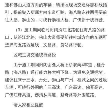
速和佛山大道方向的车辆，请按照现场交通标志标线指
引，提前驶入所属方向车道行驶。海八路东往西需要前
往大沥、狮山的，可绕行沥桂大桥、广佛新干线行驶。
（3）施工期间临时封闭汾江北路驶往海八路的路
口，从汾江北路、佛山大道需要前往桂城方向的车辆可
选择海五路西延线、文昌路、货站路行驶。
区域过境交通绕行路径
由于施工期间封闭谢叠大桥旧桥双向4车道，桂丹
路（海八路）通行能力将大幅下降，为避免交通拥堵，
建议往来于三水、丹灶、狮山与广州、桂城之间的过境
车辆，可绕行外围的广三高速、广台高速、佛开高速、
广佛江珠高速、佛清从高速、魁奇路等外围道路。
请大家相互提醒