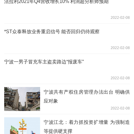
法拉利2021年Q4营收增长10% 利润超分析师预期
2022-02-08
*ST众泰释放业务重启信号 能否回归仍待观察
2022-02-08
宁波一男子冒充车主盗卖路边“报废车”
2022-02-08
宁波共有产权住房管理办法出台 明确供
应对象
2022-02-08
宁波江北：着力抓投资扩增量 为强制造
等提供硬支撑