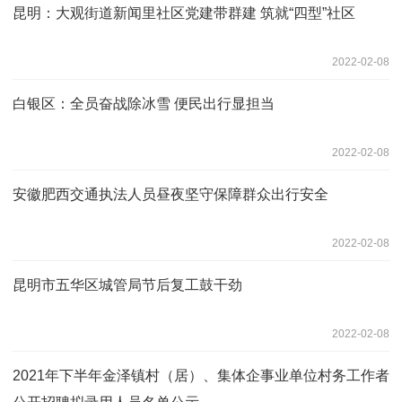
昆明：大观街道新闻里社区党建带群建 筑就“四型”社区
2022-02-08
白银区：全员奋战除冰雪 便民出行显担当
2022-02-08
安徽肥西交通执法人员昼夜坚守保障群众出行安全
2022-02-08
昆明市五华区城管局节后复工鼓干劲
2022-02-08
2021年下半年金泽镇村（居）、集体企事业单位村务工作者