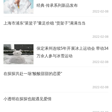
经典·传承系列新品发布
2022-02-08
上海市浦东“菜篮子”量足价稳 “货架子”满满当当
2022-02-08
保定涿州连续5年开展冰上运动会 带动34
万余人参与冰雪运动
2022-02-08
在探探共赴一场“酸酸甜甜的恋爱”
2022-02-08
小透明在探探也能遇见爱情