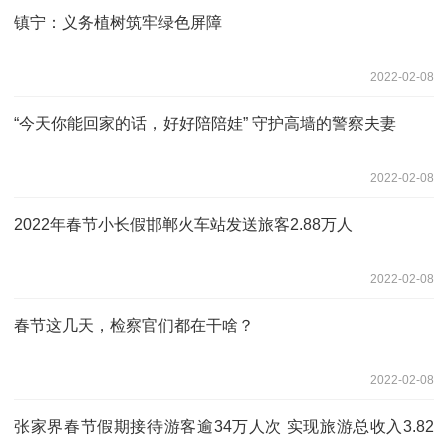
镇宁：义务植树筑牢绿色屏障
2022-02-08
“今天你能回家的话，好好陪陪娃” 守护高墙的警察夫妻
2022-02-08
2022年春节小长假邯郸火车站发送旅客2.88万人
2022-02-08
春节这几天，检察官们都在干啥？
2022-02-08
张家界春节假期接待游客逾34万人次 实现旅游总收入3.82