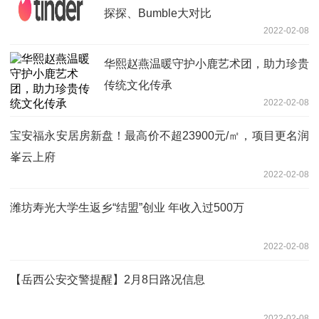
探探、Bumble大对比
2022-02-08
华熙赵燕温暖守护小鹿艺术团，助力珍贵
传统文化传承
2022-02-08
宝安福永安居房新盘！最高价不超23900元/㎡，项目更名润
峯云上府
2022-02-08
潍坊寿光大学生返乡“结盟”创业 年收入过500万
2022-02-08
【岳西公安交警提醒】2月8日路况信息
2022-02-08