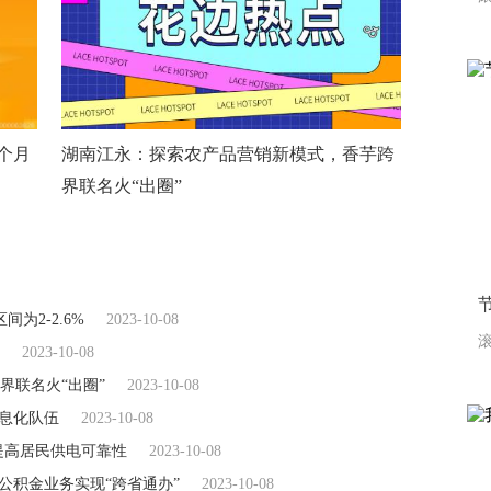
个月
湖南江永：探索农产品营销新模式，香芋跨
界联名火“出圈”
为2-2.6%
2023-10-08
滚
2023-10-08
界联名火“出圈”
2023-10-08
信息化队伍
2023-10-08
提高居民供电可靠性
2023-10-08
3项公积金业务实现“跨省通办”
2023-10-08