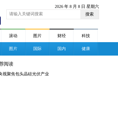
2026 年 8 月 8 日 星期六
搜索
滚动
图片
财经
科技
图片
国际
国内
健康
荐阅读