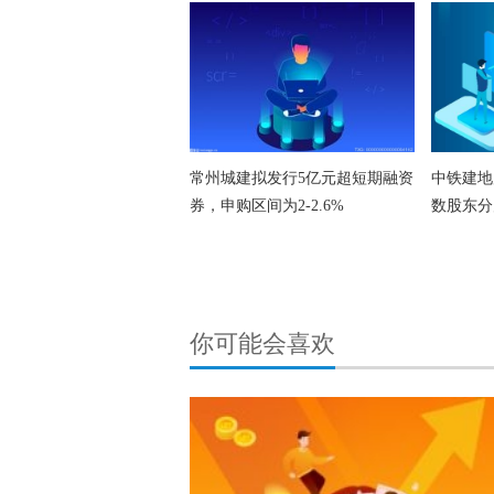
常州城建拟发行5亿元超短期融资
中铁建地
券，申购区间为2-2.6%
数股东分
你可能会喜欢