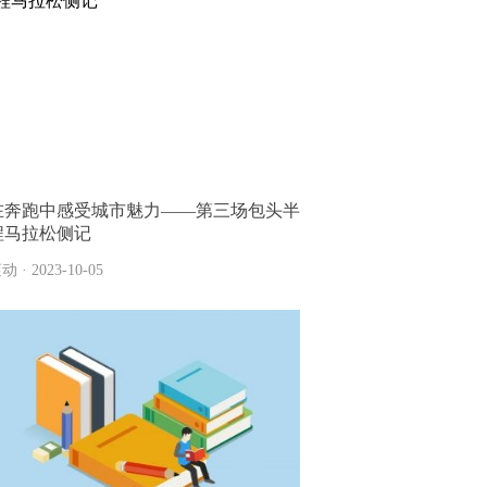
在奔跑中感受城市魅力——第三场包头半
程马拉松侧记
动 · 2023-10-05