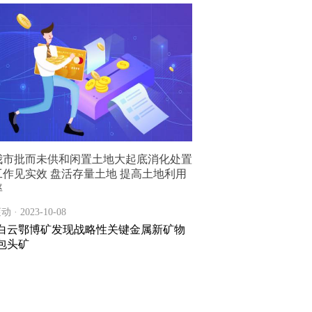
我市批而未供和闲置土地大起底消化处置
工作见实效 盘活存量土地 提高土地利用
率
动 · 2023-10-08