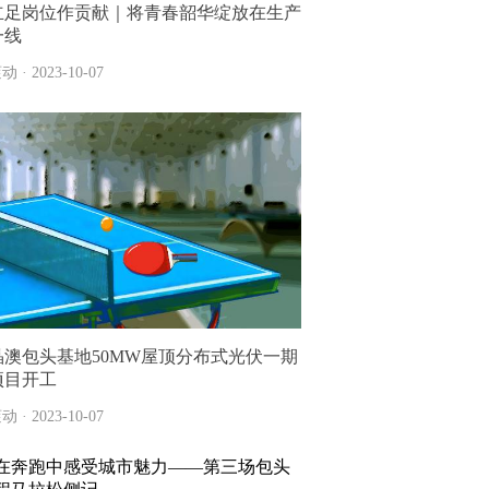
立足岗位作贡献｜将青春韶华绽放在生产
一线
动 · 2023-10-07
晶澳包头基地50MW屋顶分布式光伏一期
项目开工
动 · 2023-10-07