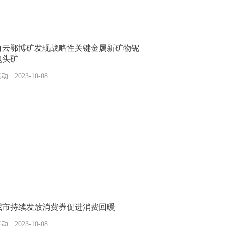
白云鄂博矿发现战略性关键金属新矿物铌
包头矿
动 · 2023-10-08
我市持续发放消费券促进消费回暖
动 · 2023-10-08