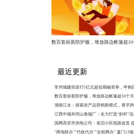
数百套崭新防护服，堆放路边帐篷超10
最近更新
常州城建拟发行5亿元超短期融资券，申购区间
数百套崭新防护服，堆放路边帐篷超10个月
湖南江永：探索农产品营销新模式，香芋跨
江西中烟井冈山卷烟厂：全力打造“斜杆”
国网高安市供电公司：老旧小区线路改造 
“两地联办”“代收代办”“全程网办” 厦门1