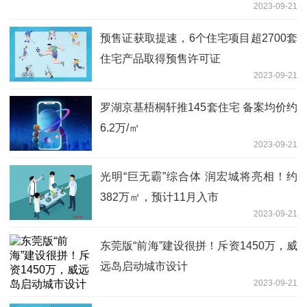
2023-09-21
预售证获取提速，6个住宅项目超2700套
住宅产品取得预售许可证
2023-09-21
罗湖京基梧桐轩推145套住宅 备案均价约
6.2万/㎡
2023-09-21
光明“巨无霸”综合体 润宏城将亮相！约
382万㎡，预计11月入市
2023-09-21
东莞版“前海”建设很拼！斥资1450万，威
远岛启动城市设计
2023-09-21