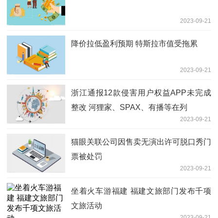
2023-09-21
降价拉低盈利预期 特斯拉市值受拖累
2023-09-21
浙江通报12款侵害用户权益APP未完成
整改 河狸家、SPAX、有播等在列
2023-09-21
猫眼关联公司因售卖无演出许可脱口秀门
票被处罚
2023-09-21
坐着火车游福建 福建文旅部门发布千项
文旅活动
2023-09-21