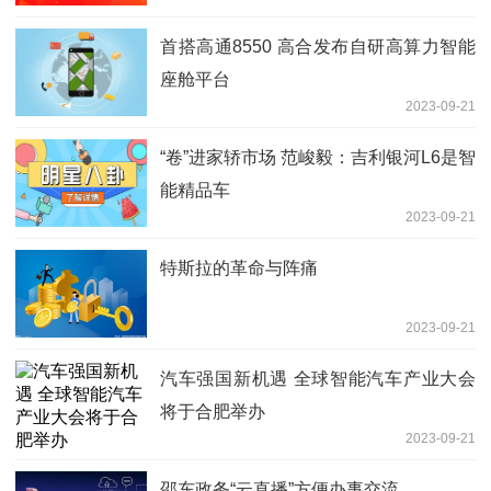
首搭高通8550 高合发布自研高算力智能
座舱平台
2023-09-21
“卷”进家轿市场 范峻毅：吉利银河L6是智
能精品车
2023-09-21
特斯拉的革命与阵痛
2023-09-21
汽车强国新机遇 全球智能汽车产业大会
将于合肥举办
2023-09-21
邵东政务“云直播”方便办事交流