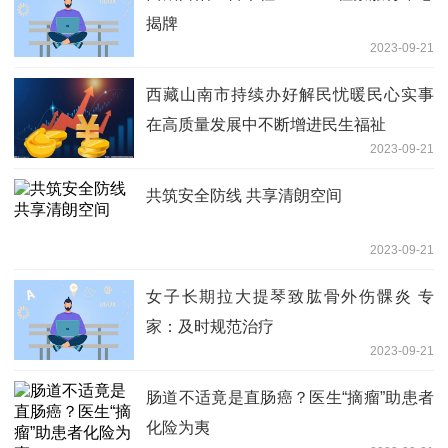
揭牌
2023-09-21
西藏山南市持续办好解民忧暖民心实事
在高质量发展中不断增进民生福祉
2023-09-21
共筑安全防线 共享清朗空间
2023-09-21
女子长期拉大提琴致肱骨外伤髁炎 专
家：及时规范治疗
2023-09-21
肠道不适竟是直肠癌？医生“摘瘤”助患者
化险为夷