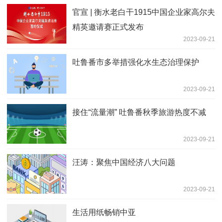
官宣 | 衡水老白干1915中国企业家高尔夫
精英邀请赛正式发布
2023-09-21
吐鲁番市多举措强化水生态治理保护
2023-09-21
接住“流量潮” 吐鲁番秋季旅游热度不减
2023-09-21
汪涛：聚焦中国经济八大问题
2023-09-21
生活用纸畅销中亚