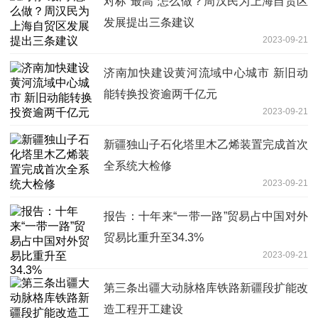
对标“最高”怎么做？周汉民为上海自贸区
发展提出三条建议
2023-09-21
济南加快建设黄河流域中心城市 新旧动
能转换投资逾两千亿元
2023-09-21
新疆独山子石化塔里木乙烯装置完成首次
全系统大检修
2023-09-21
报告：十年来“一带一路”贸易占中国对外
贸易比重升至34.3%
2023-09-21
第三条出疆大动脉格库铁路新疆段扩能改
造工程开工建设