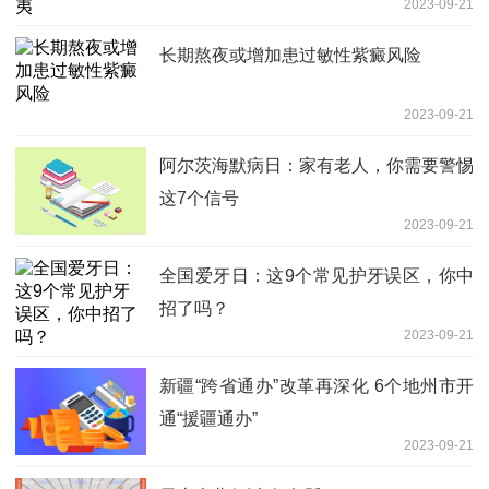
2023-09-21
长期熬夜或增加患过敏性紫癜风险
2023-09-21
阿尔茨海默病日：家有老人，你需要警惕
这7个信号
2023-09-21
全国爱牙日：这9个常见护牙误区，你中
招了吗？
2023-09-21
新疆“跨省通办”改革再深化 6个地州市开
通“援疆通办”
2023-09-21