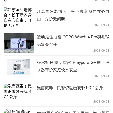
江苏国际老博会：松下康养身自在心自
由，介护无间断
2023-09-21
运动最佳拍档 OPPO Watch 4 Pro羽毛球
品鉴会召开
2023-09-21
好水抚秋燥，碧然德mypure GR橱下净
水器守护家庭饮水安全
2023-09-21
泡面藏毒！民警识破缴获鸦片7.1公斤
2023-09-21