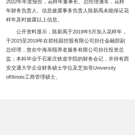
2022年年度报告，花样年董事长、总经理潘军，花样
年财务负责人、信息披露事务负责人陈新禹未能保证花
样年及时披露以上信息。
公开资料显示，陈新禹于2019年5月加入花样年，
于2015至2019年在碧桂园控股有限公司担任金融部副
总经理，曾在中海亲颐养老服务有限公司担任投资总
监；本科毕业于石家庄铁道学院的财务会记，并持有西
安交通大学企业财务硕士学位及芝加哥University
ofIllinois工商管理硕士。