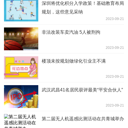
深圳将优化积分入学政策！基础教育布局
规划，这些意见采纳
2023-09-21
非法改装车卖汽油 5人被刑拘
2023-09-21
楼顶未按规划做绿化引业主不满
2023-09-21
武汉武昌41名居民获评最美“平安合伙人”
2023-09-21
第二届无人机遥感比测活动在共青城举办