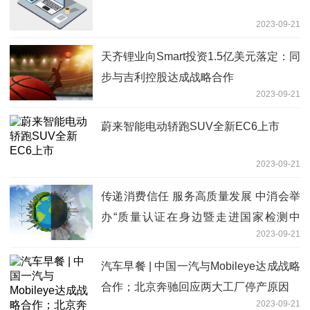
2023-09-21
天齐锂业向Smart投资1.5亿美元落定：同
步与吉利控股达成战略合作
2023-09-21
蔚来智能电动轿跑SUV全新EC6上市
2023-09-21
传递消费信任 服务高质量发展 中消会举
办“质量认证在身边暨走进国家检测中
2023-09-21
心”主题宣传活动
汽车早餐 | 中国一汽与Mobileye达成战略
合作；北京奔驰回应两大工厂停产原因
2023-09-21