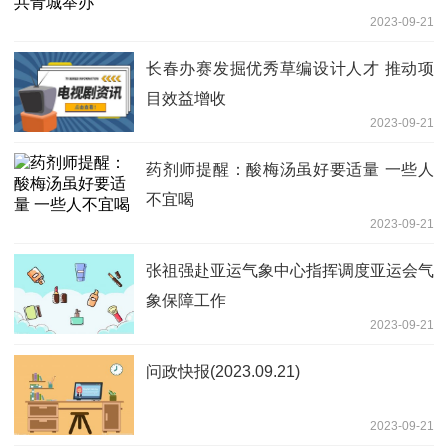
2023-09-21
长春办赛发掘优秀草编设计人才 推动项
目效益增收
2023-09-21
药剂师提醒：酸梅汤虽好要适量 一些人
不宜喝
2023-09-21
张祖强赴亚运气象中心指挥调度亚运会气
象保障工作
2023-09-21
问政快报(2023.09.21)
2023-09-21