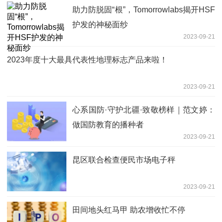
助力防脱固“根”，Tomorrowlabs揭开HSF
护发的神秘面纱
2023-09-21
2023年度十大最具代表性地理标志产品来啦！
2023-09-21
心系国防·守护北疆·致敬榜样｜范文婷：
做国防教育的播种者
2023-09-21
昆区联合检查便民市场电子秤
2023-09-21
田间地头红马甲 助农增收忙不停