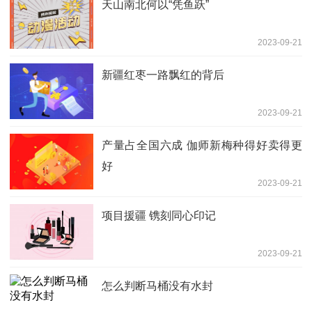
天山南北何以“凭鱼跃”
2023-09-21
新疆红枣一路飘红的背后
2023-09-21
产量占全国六成 伽师新梅种得好卖得更
好
2023-09-21
项目援疆 镌刻同心印记
2023-09-21
怎么判断马桶没有水封