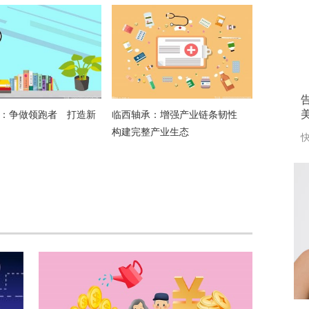
：争做领跑者 打造新
临西轴承：增强产业链条韧性
构建完整产业生态
快