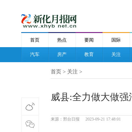
首页
热点
要闻
国际
汽车
房产
教育
关注
首页
>
关注
>
威县:全力做大做
来源：邢台日报 2023-09-21 17:48:01