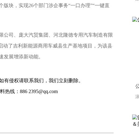
个版块，实现26个部门涉企事务“一口办理”“一键直
限公司、庞大汽贸集团、河北隆德专用汽车制造有限
式启动了吉利新能源商用车威县生产基地项目，为该县
速发展增添新动能。
如有侵权请联系我们，我们立刻删除。
线：886 2395@qq.com
滚