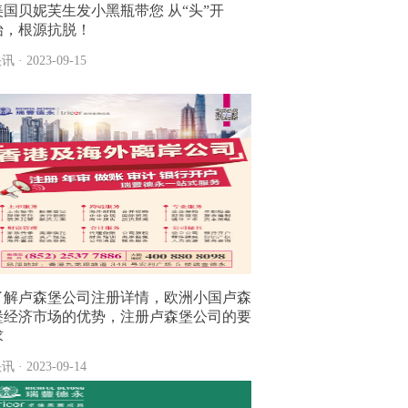
美国贝妮芙生发小黑瓶带您 从“头”开
始，根源抗脱！
讯 · 2023-09-15
了解卢森堡公司注册详情，欧洲小国卢森
堡经济市场的优势，注册卢森堡公司的要
求
讯 · 2023-09-14