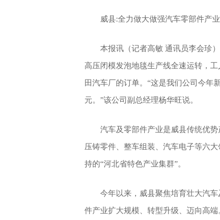
威县:全力做大做强汽车零部件产
本报讯（记者高敏 通讯员李会珍
高压闭模发泡地毯生产线全速运转，工
田汽车厂的订单。“这是我们公司今年新
元。”该公司副总经理杨华旺说。
汽车及零部件产业是威县传统优势
压铸零件、整车组装、汽车电子等六大领
持的“河北省特色产业集群”。
今年以来，威县聚焦培育壮大汽车
件产业扩大规模、转型升级、迈向高端