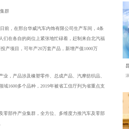
业集群
）日前，在邢台华威汽车内饰有限公司生产车间，4条
人们在各自的岗位上紧张地忙碌着，赶制来自北汽福
投产项目，可年产20万套产品，新增产值1000万
产业，产品涉及橡塑零件、总成产品、汽摩纺织品、
滚
域1600多个品种，2019年被省工信厅列为省重点支
及零部件产业集群，全方位、多维度力推汽车及零部
。