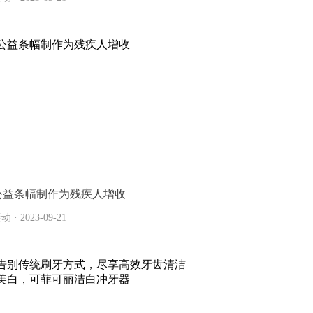
公益条幅制作为残疾人增收
动 · 2023-09-21