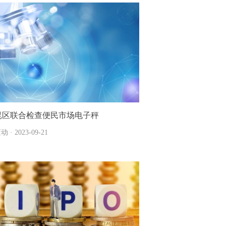
昆区联合检查便民市场电子秤
动 · 2023-09-21