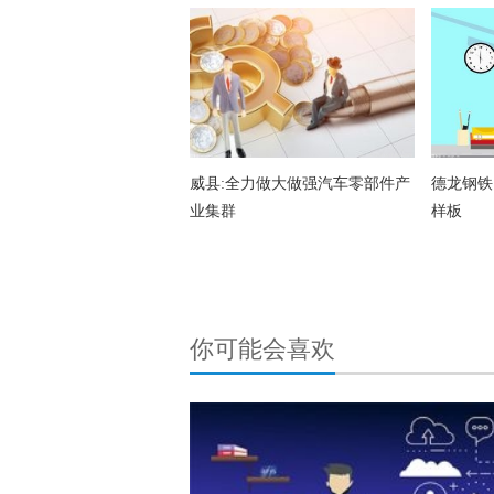
威县:全力做大做强汽车零部件产
德龙钢铁
业集群
样板
你可能会喜欢