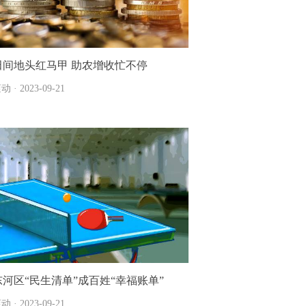
田间地头红马甲 助农增收忙不停
动 · 2023-09-21
东河区“民生清单”成百姓“幸福账单”
动 · 2023-09-21