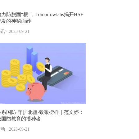
力防脱固“根”，Tomorrowlabs揭开HSF
护发的神秘面纱
讯 · 2023-09-21
心系国防·守护北疆·致敬榜样｜范文婷：
做国防教育的播种者
动 · 2023-09-21