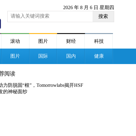
2026 年 8 月 6 日 星期四
搜索
滚动
图片
财经
科技
图片
国际
国内
健康
荐阅读