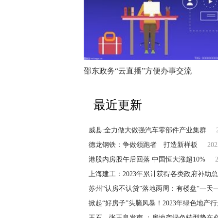
邵东政务“云直播”方便办事交流
最近更新
威县:全力做大做强汽车零部件产业集群
德龙钢铁：争做领跑者 打造新样板
202
港股内房股午后回落 中国恒大涨超10%
上海建工：2023年累计获得各类政府补助总额
苏州“认房不认贷”落地两周：有楼盘“一天
掀起“好房子”头脑风暴！2023年绿色地产
王石、张玉良发声 ：房地产绿色转型势在