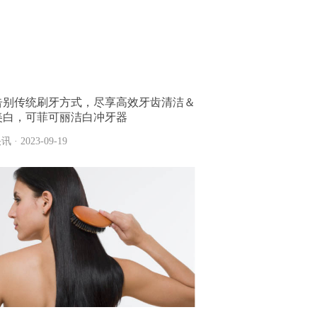
告别传统刷牙方式，尽享高效牙齿清洁＆
美白，可菲可丽洁白冲牙器
讯 · 2023-09-19