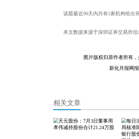
该股最近90天内共有1家机构给出
本文数据来源于深圳证券交易所信
财经频道
财经资讯
关键词：
图片版权归原作者所有，
新化月报网报料热
相关文章