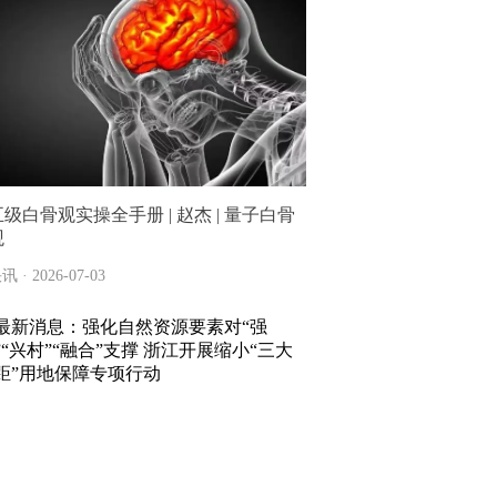
五级白骨观实操全手册 | 赵杰 | 量子白骨
观
讯 · 2026-07-03