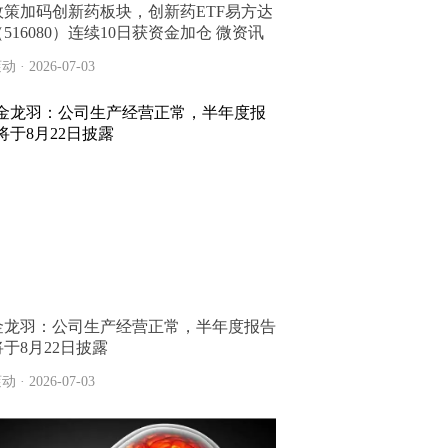
政策加码创新药板块，创新药ETF易方达
（516080）连续10日获资金加仓 微资讯
动 · 2026-07-03
金龙羽：公司生产经营正常，半年度报告
将于8月22日披露
动 · 2026-07-03