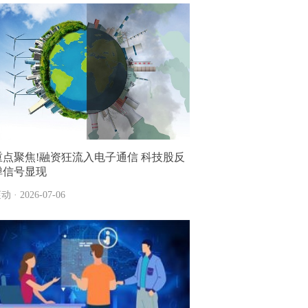
重点聚焦!融资狂流入电子通信 科技股反
弹信号显现
动 · 2026-07-06