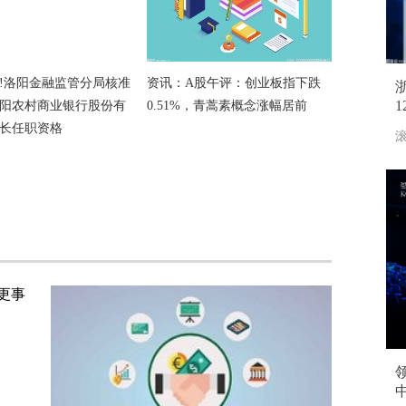
!洛阳金融监管分局核准
资讯：A股午评：创业板指下跌
1
阳农村商业银行股份有
0.51%，青蒿素概念涨幅居前
长任职资格
滚