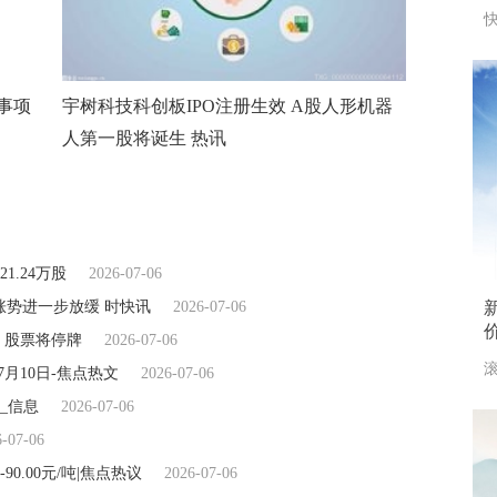
快
事项
宇树科技科创板IPO注册生效 A股人形机器
人第一股将诞生 热讯
.24万股
2026-07-06
 涨势进一步放缓 时快讯
2026-07-06
新
价
 股票将停牌
2026-07-06
滚
7月10日-焦点热文
2026-07-06
_信息
2026-07-06
6-07-06
0.00元/吨|焦点热议
2026-07-06