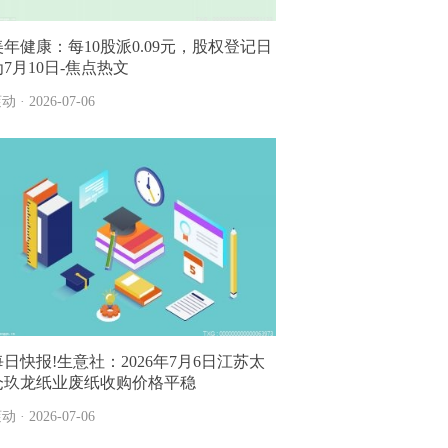
美年健康：每10股派0.09元，股权登记日
为7月10日-焦点热文
动 · 2026-07-06
每日快报!生意社：2026年7月6日江苏太
仓玖龙纸业废纸收购价格平稳
动 · 2026-07-06