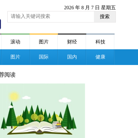
2026 年 8 月 7 日 星期五
搜索
滚动
图片
财经
科技
图片
国际
国内
健康
荐阅读