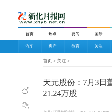
首页
热点
要闻
国际
汽车
房产
教育
关注
首页
>
关注
>
天元股份：7月3日
21.24万股