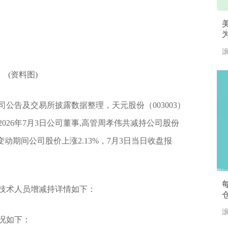
01
滚
(资料图)
司公告及交易所披露数据整理，天元股份（003003）
026年7月3日公司董事,高管周孝伟共减持公司股份
%。变动期间公司股价上涨2.13%，7月3日当日收盘报
技术人员增减持详情如下：
滚
况如下：