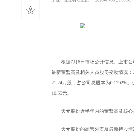
来源：证星持股追踪 2026-07-06 21:09:
根据7月6日市场公开信息、上市公
最新董监高及相关人员股份变动情况：2
21.24万股，占公司总股本为0.1202
10.55元。
天元股份近半年内的董监高及核心
天元股份的高管列表及最新持股情