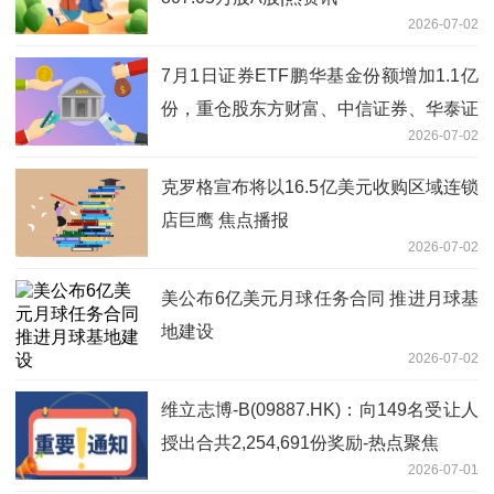
2026-07-02
7月1日证券ETF鹏华基金份额增加1.1亿
份，重仓股东方财富、中信证券、华泰证
2026-07-02
券-热推荐
克罗格宣布将以16.5亿美元收购区域连锁
店巨鹰 焦点播报
2026-07-02
美公布6亿美元月球任务合同 推进月球基
地建设
2026-07-02
维立志博-B(09887.HK)：向149名受让人
授出合共2,254,691份奖励-热点聚焦
2026-07-01