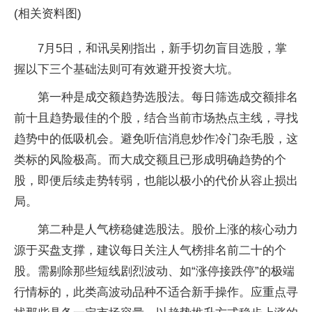
(相关资料图)
7月5日，和讯吴刚指出，新手切勿盲目选股，掌
握以下三个基础法则可有效避开投资大坑。
第一种是成交额趋势选股法。每日筛选成交额排名
前十且趋势最佳的个股，结合当前市场热点主线，寻找
趋势中的低吸机会。避免听信消息炒作冷门杂毛股，这
类标的风险极高。而大成交额且已形成明确趋势的个
股，即便后续走势转弱，也能以极小的代价从容止损出
局。
第二种是人气榜稳健选股法。股价上涨的核心动力
源于买盘支撑，建议每日关注人气榜排名前二十的个
股。需剔除那些短线剧烈波动、如“涨停接跌停”的极端
行情标的，此类高波动品种不适合新手操作。应重点寻