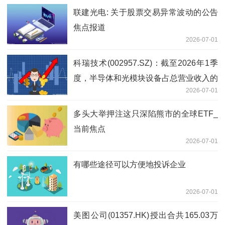
联建光电: 关于股票交易异常波动的公告
焦点报道
2026-07-01
科瑞技术(002957.SZ)：截至2026年1季
度，半导体和光模块设备占总营业收入的
2026-07-01
8.67%，营收占比不高
多头大举押注这只深陷熊市的全球ETF_
当前焦点
2026-07-01
有哪些途径可以方便地投诉企业
2026-07-01
美图公司(01357.HK)授出合共165.03万