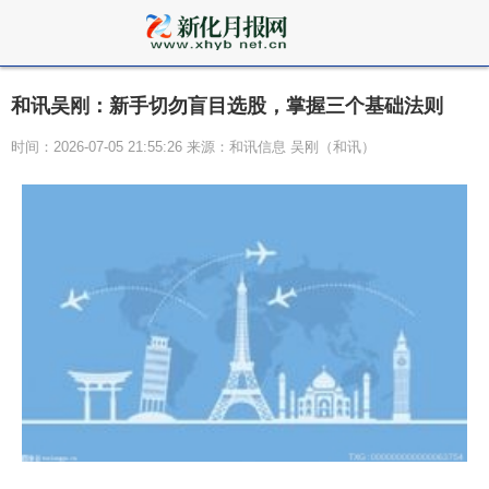
和讯吴刚：新手切勿盲目选股，掌握三个基础法则
时间：2026-07-05 21:55:26 来源：和讯信息 吴刚（和讯）