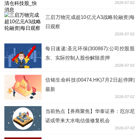
2026-07-02
三启万物完成超10亿元A3战略轮融资|每
日观察
2026-07-02
每日速递:圣元环保(300867):公司控股股
东、实际控制人股份解除质押
2026-07-02
信铭生命科技(00474.HK)7月2日起停牌|
最新
2026-07-02
当前热点【券商聚焦】华泰证券：厄尔尼
诺或带来大水电估值修复机会
2026-07-02