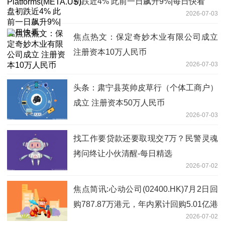
初跌近4% 此前一日飙升9%|每日快看
2026-07-03
焦点热文：保定奇妙木业有限公司成立
注册资本10万人民币
2026-07-03
头条：肃宁县英帅皮草行（个体工商户）
成立 注册资本50万人民币
2026-07-03
找工作要贷款还要取现交7万？民警灵魂
拷问终让小伙清醒-每日精选
2026-07-02
焦点简讯:心动公司(02400.HK)7月2日回
购787.87万港元，年内累计回购5.01亿港
2026-07-02
元