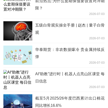
前沿热点:为什么套期保值要设置对冲期
限？
2026-07-03
五级白骨观实操全手册 | 赵杰 | 量子白骨
观
2026-07-03
华泰期货：非农数据爆冷 贵金属持续反
弹
2026-07-03
AI“助教”进行时丨机器人点亮山区课堂 每
日信息
2026-07-03
截至5月2025/26年度巴西累计出口棉花
同比增长16.6%