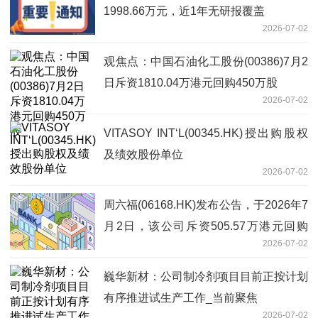
1998.66万元，近1年无研报覆盖
2026-07-02
观焦点：中国石油化工股份(00386)7月2
日斥资1810.04万港元回购450万股
2026-07-02
VITASOY INT‘L(00345.HK)授出购股权
及绩效股份单位
2026-07-02
周六福(06168.HK)发布公告，于2026年7
月2日，该公司斥资505.57万港元回购
2026-07-02
32.97万股 今亮点
巍华新材：公司制冷剂项目目前正按计划
有序推进试生产工作_当前聚焦
2026-07-02