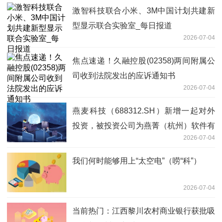
激智科技联合小米、3M中国计划共建新
型显示联合实验室_每日报道
2026-07-04
焦点速递！久融控股(02358)两间附属公
司收到法院发出的应诉通知书
2026-07-04
燕麦科技（688312.SH）新增一起对外
投资，被投资公司为燕菁（杭州）软件有
2026-07-04
限公司
我们何时能够用上“太空电”（唠“科”）
2026-07-04
当前热门：江西黎川农村商业银行获批吸