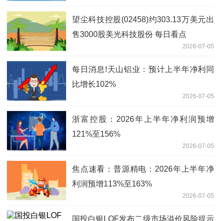
望尘科技控股(02458)约303.13万美元出
售3000股美光科技股份 每日看点
2026-07-05
每日消息!天山铝业：预计上半年净利同
比增长102%
2026-07-05
浙富控股：2026年上半年净利润预增
121%至156%
2026-07-05
焦点速看：普源精电：2026年上半年净
利润预增113%至163%
2026-07-05
国投白银LOF发布二级市场溢价风险提示