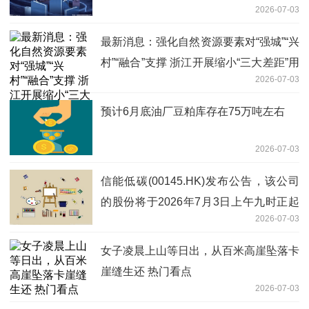
2026-07-03
最新消息：强化自然资源要素对“强城”“兴
村”“融合”支撑 浙江开展缩小“三大差距”用
2026-07-03
地保障专项行动
预计6月底油厂豆粕库存在75万吨左右
2026-07-03
信能低碳(00145.HK)发布公告，该公司
的股份将于2026年7月3日上午九时正起
2026-07-03
短暂停止买卖 每日快看
女子凌晨上山等日出，从百米高崖坠落卡
崖缝生还 热门看点
2026-07-03