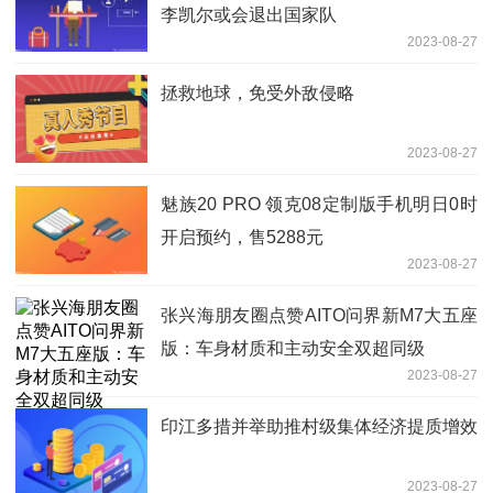
李凯尔或会退出国家队
2023-08-27
拯救地球，免受外敌侵略
2023-08-27
魅族20 PRO 领克08定制版手机明日0时
开启预约，售5288元
2023-08-27
张兴海朋友圈点赞AITO问界新M7大五座
版：车身材质和主动安全双超同级
2023-08-27
印江多措并举助推村级集体经济提质增效
2023-08-27