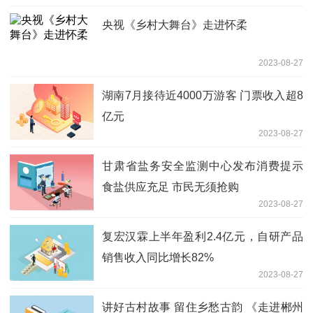
央视《乡村大舞台》走进怀柔
2023-08-27
湖南7月接待近4000万游客 门票收入超8
亿元
2023-08-27
甘肃省盐务安全监测中心发布消费提示
食盐供应充足 市民无须抢购
2023-08-27
复宏汉霖上半年盈利2.4亿元，自研产品
销售收入同比增长82%
2023-08-27
讲好古村故事 留住乡愁古韵 《走进郴州