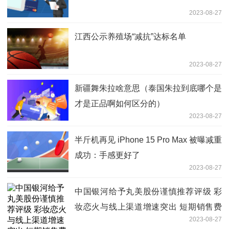
2023-08-27
江西公示养殖场“减抗”达标名单
2023-08-27
新疆舞朱拉啥意思（泰国朱拉到底哪个是
才是正品啊如何区分的）
2023-08-27
半斤机再见 iPhone 15 Pro Max 被曝减重
成功：手感更好了
2023-08-27
中国银河给予丸美股份谨慎推荐评级 彩
妆恋火与线上渠道增速突出 短期销售费
2023-08-27
用偏高盈利端承压