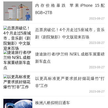
内存价格暴跌 苹果iPhone 15配
8GB+2TB
2023-08-27
总票房破亿！4个月走过5座城市，音乐
剧《剧院魅影》中文版迎来百场
2023-08-27
捷途旅行者/伊兰特 N/宋L 成都车展重磅
新车盘点
2023-08-27
以更高标准更严要求抓好烟花爆竹“打
非”工作
2023-08-27
株洲八桥拟明日通车