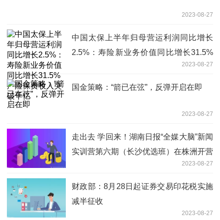
2023-08-27
中国太保上半年归母营运利润同比增长
2.5%：寿险新业务价值同比增长31.5%
2023-08-27
产险保费收入突破千亿
国金策略：“箭已在弦”，反弹开启在即
2023-08-27
走出去 学回来！湖南日报“全媒大脑”新闻
实训营第六期（长沙优选班）在株洲开营
2023-08-27
财政部：8月28日起证券交易印花税实施
减半征收
2023-08-27