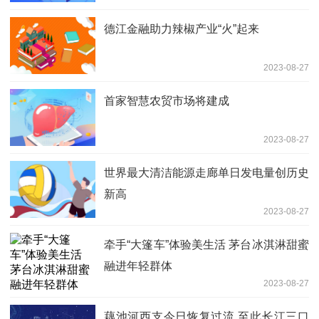
德江金融助力辣椒产业“火”起来
2023-08-27
首家智慧农贸市场将建成
2023-08-27
世界最大清洁能源走廊单日发电量创历史
新高
2023-08-27
牵手“大篷车”体验美生活 茅台冰淇淋甜蜜
融进年轻群体
2023-08-27
藕池河西支今日恢复过流 至此长江三口