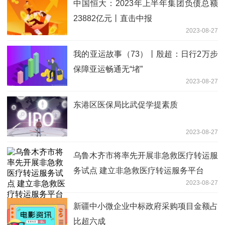
中国恒大：2023年上半年集团负债总额
23882亿元丨直击中报
2023-08-27
我的亚运故事（73）丨殷超：日行2万步
保障亚运畅通无“堵”
2023-08-27
东港区医保局比武促学提素质
2023-08-27
乌鲁木齐市将率先开展非急救医疗转运服
务试点 建立非急救医疗转运服务平台
2023-08-27
新疆中小微企业中标政府采购项目金额占
比超六成