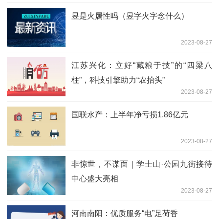
昱是火属性吗（昱字火字念什么）
2023-08-27
江苏兴化：立好“藏粮于技”的“四梁八
柱”，科技引擎助力“农抬头”
2023-08-27
国联水产：上半年净亏损1.86亿元
2023-08-27
非惊世，不谋面｜学士山·公园九街接待
中心盛大亮相
2023-08-27
河南南阳：优质服务“电”足荷香