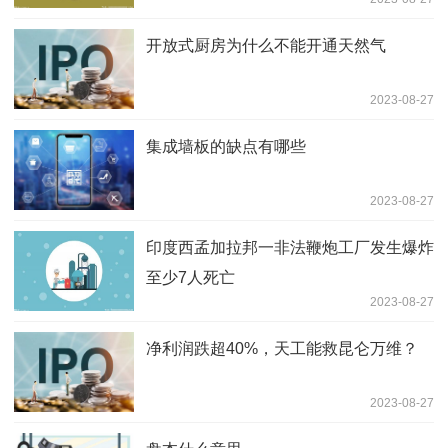
开放式厨房为什么不能开通天然气
2023-08-27
集成墙板的缺点有哪些
2023-08-27
印度西孟加拉邦一非法鞭炮工厂发生爆炸
至少7人死亡
2023-08-27
净利润跌超40%，天工能救昆仑万维？
2023-08-27