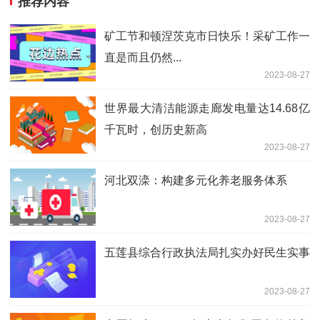
推荐内容
矿工节和顿涅茨克市日快乐！采矿工作一
直是而且仍然...
2023-08-27
世界最大清洁能源走廊发电量达14.68亿
千瓦时，创历史新高
2023-08-27
河北双滦：构建多元化养老服务体系
2023-08-27
五莲县综合行政执法局扎实办好民生实事
2023-08-27