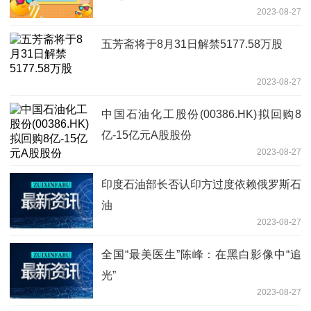
2023-08-27
五芳斋将于8月31日解禁5177.58万股
2023-08-27
中国石油化工股份(00386.HK)拟回购8
亿-15亿元A股股份
2023-08-27
印度石油部长否认印方过度依赖俄罗斯石
油
2023-08-27
全国“最美医生”陈峰：在黑白影像中“追
光”
2023-08-27