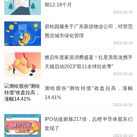
期12-18个月
2023-10-10
碧桂园服务于广东新设物业公司，经营范
围含城市绿化管理
2023-10-10
燃启年度家居消费盛宴！红星美凯龙携手
天猫启动2023“双11全球狂欢季”
2023-10-10
测绘股份“测绘转债”收盘拉高，涨幅
14.41%
2023-10-10
IPO估值膨胀217倍，志橙半导体股东们
套现了
2023-10-10