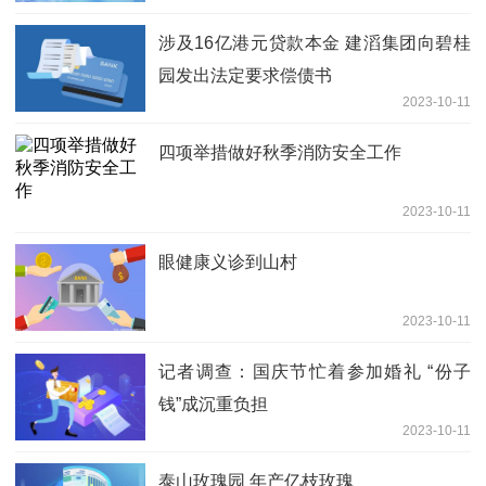
涉及16亿港元贷款本金 建滔集团向碧桂
园发出法定要求偿债书
2023-10-11
四项举措做好秋季消防安全工作
2023-10-11
眼健康义诊到山村
2023-10-11
记者调查：国庆节忙着参加婚礼 “份子
钱”成沉重负担
2023-10-11
泰山玫瑰园 年产亿枝玫瑰