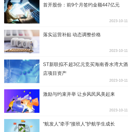
首开股份：前9个月签约金额447亿元
2023-10-11
落实运营补贴 动态调整价格
2023-10-11
ST新联拟不超3亿元竞买海南香水湾大酒
店项目资产
2023-10-11
激励与约束并举 让乡风民风美起来
2023-10-11
“航发人”牵手“接班人”护航学生成长