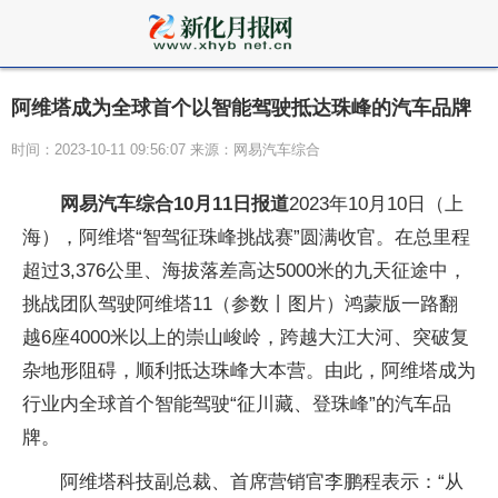
阿维塔成为全球首个以智能驾驶抵达珠峰的汽车品牌
时间：2023-10-11 09:56:07 来源：网易汽车综合
网易汽车综合10月11日报道
2023年10月10日（上
海），阿维塔“智驾征珠峰挑战赛”圆满收官。在总里程
超过3,376公里、海拔落差高达5000米的九天征途中，
挑战团队驾驶阿维塔11（参数丨图片）鸿蒙版一路翻
越6座4000米以上的崇山峻岭，跨越大江大河、突破复
杂地形阻碍，顺利抵达珠峰大本营。由此，阿维塔成为
行业内全球首个智能驾驶“征川藏、登珠峰”的汽车品
牌。
阿维塔科技副总裁、首席营销官李鹏程表示：“从