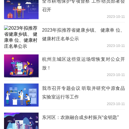
全市耕地保护专项督察 工作动员部署会
召开
2023-10-11
2023年拟推荐省健康乡镇、 健康单 位、
健康村庄名单公示
2023-10-11
杭州主城区这些亚运场馆恢复对公众开
放！
2023-10-11
我市召开专题会议 听取并研究中原食品
实验室运行等工作
2023-10-11
东河区：农旅融合成乡村振兴“金钥匙”