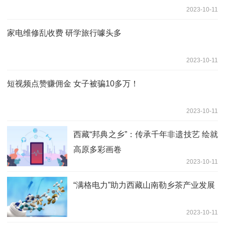
2023-10-11
家电维修乱收费 研学旅行噱头多
2023-10-11
短视频点赞赚佣金 女子被骗10多万！
2023-10-11
西藏“邦典之乡”：传承千年非遗技艺 绘就
高原多彩画卷
2023-10-11
“满格电力”助力西藏山南勒乡茶产业发展
2023-10-11