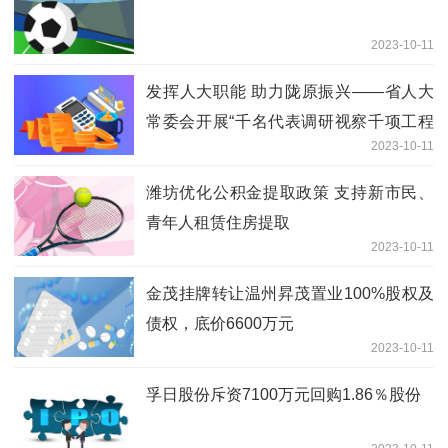
2023-10-11
发挥人大职能 助力陇原振兴——省人大
常委会开展“千名代表调研视察千项工程
2023-10-11
行动”综述
潍坊优化公积金提取政策 支持新市民、
青年人租赁住房提取
2023-10-11
金茂挂牌转让温州昇茂置业100%股权及
债权，底价6600万元
2023-10-11
孚日股份斥资7100万元回购1.86％股份