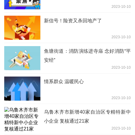
2023-10-10
新信号！险资又杀回地产了
2023-10-10
鱼塘街道：消防演练进寺庙 念好消防“平
安经”
2023-10-10
情系群众 温暖民心
2023-10-10
乌鲁木齐市新增40家自治区专精特新中
小企业 复核通过21家
2023-10-10