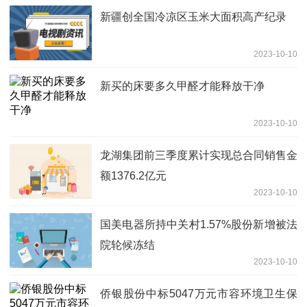
新疆创全国冷凉区玉米大面积高产纪录
2023-10-10
新买的床要多久甲醛才能释放干净
2023-10-10
龙湖集团前三季度累计实现总合同销售金
额1376.2亿元
2023-10-10
国美电器所持中关村1.57%股份新增被法
院轮候冻结
2023-10-10
侨银股份中标5047万元市容环境卫生保