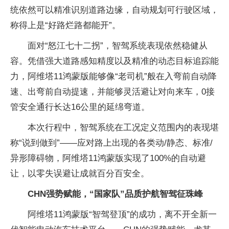
统依然可以精准识别道路边缘，自动规划可行驶区域，
称得上是“好路烂路都能开”。
面对“怒江七十二拐”，智驾系统表现依然稳健从
容。凭借强大道路感知精度以及精准的动态目标追踪能
力，阿维塔11鸿蒙版能够像“老司机”般在入弯前自动降
速、出弯前自动提速，并能够灵活避让对向来车，0接
管安全通行长达16公里的延绵弯道。
本次行程中，智驾系统在工况定义范围内的表现堪
称“说到做到”——应对路上出现的各类动/静态、标准/
异形障碍物，阿维塔11鸿蒙版实现了100%的自动避
让，以零失误避让成就百分百安全。
CHN强势赋能，“国家队”品质护航智驾征珠峰
阿维塔11鸿蒙版“智驾登顶”的成功，离不开全新一