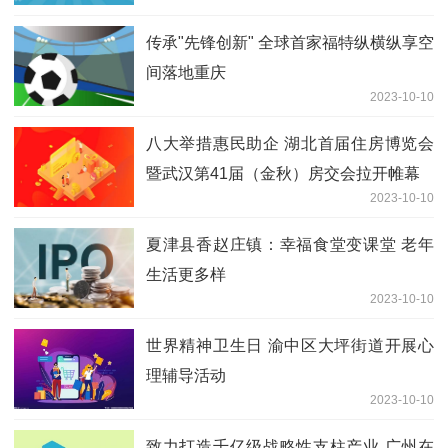
传承"先锋创新" 全球首家福特纵横纵享空
间落地重庆
2023-10-10
八大举措惠民助企 湖北首届住房博览会
暨武汉第41届（金秋）房交会拉开帷幕
2023-10-10
夏津县香赵庄镇：幸福食堂变课堂 老年
生活更多样
2023-10-10
世界精神卫生日 渝中区大坪街道开展心
理辅导活动
2023-10-10
致力打造千亿级战略性支柱产业 广州在