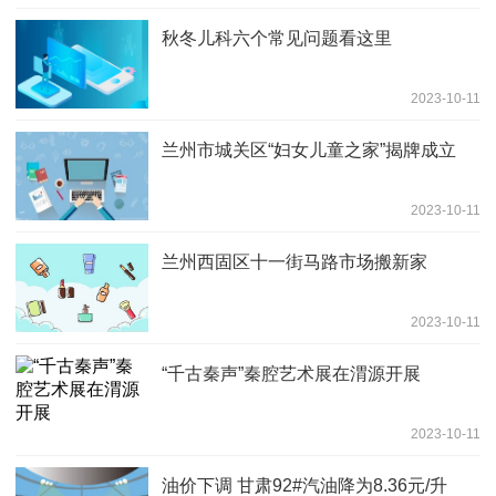
秋冬儿科六个常见问题看这里
2023-10-11
兰州市城关区“妇女儿童之家”揭牌成立
2023-10-11
兰州西固区十一街马路市场搬新家
2023-10-11
“千古秦声”秦腔艺术展在渭源开展
2023-10-11
油价下调 甘肃92#汽油降为8.36元/升