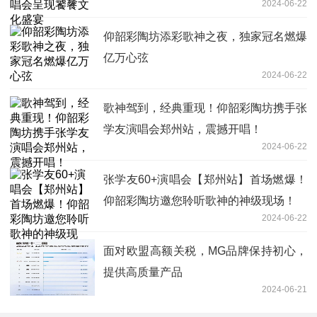
2024-06-22
仰韶彩陶坊添彩歌神之夜，独家冠名燃爆
亿万心弦
2024-06-22
歌神驾到，经典重现！仰韶彩陶坊携手张
学友演唱会郑州站，震撼开唱！
2024-06-22
张学友60+演唱会【郑州站】首场燃爆！
仰韶彩陶坊邀您聆听歌神的神级现场！
2024-06-22
面对欧盟高额关税，MG品牌保持初心，
提供高质量产品
2024-06-21