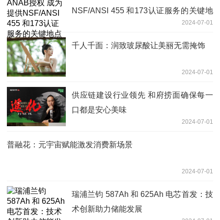
NSF/ANSI 455 和173认证服务的关键地
2024-07-01
点
千人千面：润致玻尿酸让美丽无需掩饰
2024-07-01
供应链建设行业领先 和府捞面确保每一
口都是安心美味
2024-07-01
普融花：元宇宙赋能激发消费新场景
2024-07-01
瑞浦兰钧 587Ah 和 625Ah 电芯首发：技
术创新助力储能发展