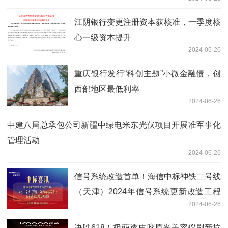
江阴银行变更注册资本获核准，一季度核
心一级资本提升
2024-06-26
重庆银行发行“科创主题”小微金融债，创
西部地区最低利率
2024-06-26
中建八局总承包公司新疆中绿电米东光伏项目开展准军事化
管理活动
2024-06-26
信号系统改造首单！海信中标神铁二号线
（天津）2024年信号系统更新改造工程
2024-06-26
EPC项目
决胜618！极萌透皮胶原光美容仪刷新抗