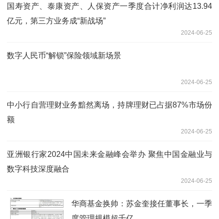
国寿资产、泰康资产、人保资产一季度合计净利润达13.94
亿元，第三方业务成“新战场”
2024-06-25
数字人民币“解锁”保险领域新场景
2024-06-25
中小行自营理财业务黯然离场，持牌理财已占据87%市场份
额
2024-06-25
亚洲银行家2024中国未来金融峰会举办 聚焦中国金融业与
数字科技深度融合
2024-06-25
华商基金换帅：苏金奎接任董事长，一季
度管理规模超千亿