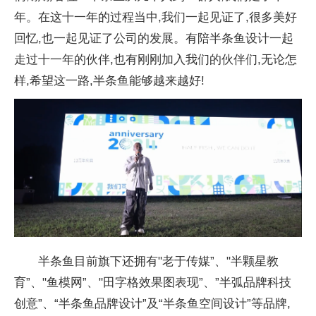
年。在这十一年的过程当中,我们一起见证了,很多美好
回忆,也一起见证了公司的发展。有陪半条鱼设计一起
走过十一年的伙伴,也有刚刚加入我们的伙伴们,无论怎
样,希望这
一路,半条鱼能够越来越好!
半条鱼目前旗下还拥有"老于传媒”、"半颗星教
育”、"鱼模网”、"田字格
效果图表现”、”半弧品牌科技
创意”、“半条鱼品牌设计”及“半条鱼空间设计”等品牌,