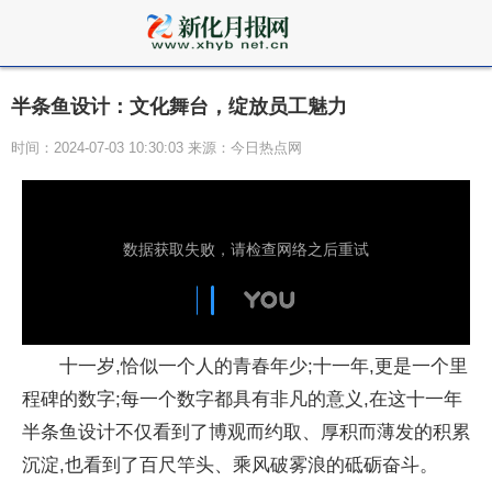
半条鱼设计：文化舞台，绽放员工魅力
时间：2024-07-03 10:30:03 来源：今日热点网
十一岁,恰似一个人的青春年少;十一年,更是一个里
程碑的数字;每一个数字都具有非凡的意义,在这十一年
半条鱼设计不仅看到了博观而约取、厚积而薄发的积累
沉淀,也看到了百尺竿头、乘风破雾浪的砥砺奋斗。