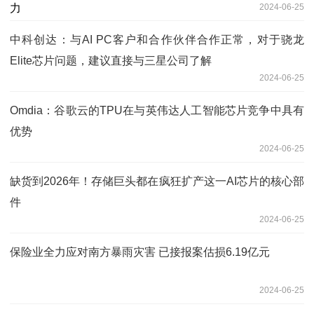
2024-06-25
中科创达：与AI PC客户和合作伙伴合作正常，对于骁龙
Elite芯片问题，建议直接与三星公司了解
2024-06-25
Omdia：谷歌云的TPU在与英伟达人工智能芯片竞争中具有
优势
2024-06-25
缺货到2026年！存储巨头都在疯狂扩产这一AI芯片的核心部
件
2024-06-25
保险业全力应对南方暴雨灾害 已接报案估损6.19亿元
2024-06-25