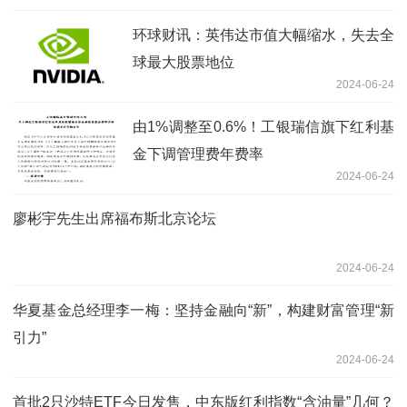
环球财讯：英伟达市值大幅缩水，失去全
球最大股票地位
2024-06-24
由1%调整至0.6%！工银瑞信旗下红利基
金下调管理费年费率
2024-06-24
廖彬宇先生出席福布斯北京论坛
2024-06-24
华夏基金总经理李一梅：坚持金融向“新”，构建财富管理“新
引力”
2024-06-24
首批2只沙特ETF今日发售，中东版红利指数“含油量”几何？