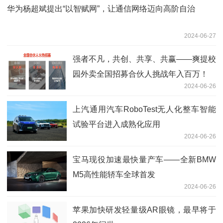
华为杨超斌提出“以智赋网”，让通信网络迈向高阶自治
2024-06-27
强者不凡，共创、共享、共赢——爽提校
园外卖全国招募合伙人挑战年入百万！
2024-06-26
上汽通用汽车RoboTest无人化整车智能
试验平台进入成熟化应用
2024-06-26
宝马现役加速最快量产车——全新BMW
M5高性能轿车全球首发
2024-06-26
苹果加快研发轻量级AR眼镜，最早将于