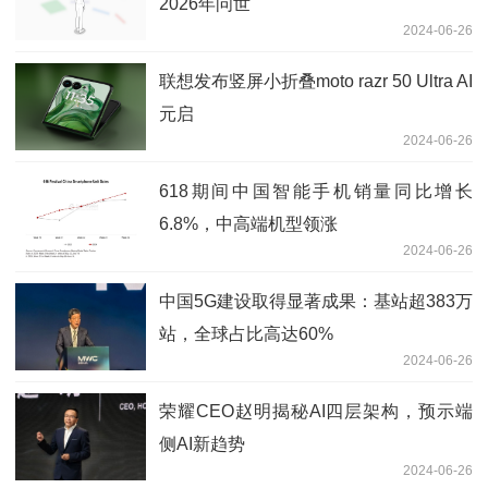
2026年问世
2024-06-26
联想发布竖屏小折叠moto razr 50 Ultra AI
元启
2024-06-26
618期间中国智能手机销量同比增长
6.8%，中高端机型领涨
2024-06-26
中国5G建设取得显著成果：基站超383万
站，全球占比高达60%
2024-06-26
荣耀CEO赵明揭秘AI四层架构，预示端
侧AI新趋势
2024-06-26