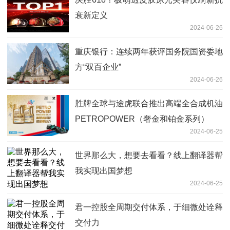
衰新定义
2024-06-26
重庆银行：连续两年获评国务院国资委地
方“双百企业”
2024-06-26
胜牌全球与途虎联合推出高端全合成机油
PETROPOWER（奢金和铂金系列）
2024-06-25
世界那么大，想要去看看？线上翻译器帮
我实现出国梦想
2024-06-25
君一控股全周期交付体系，于细微处诠释
交付力