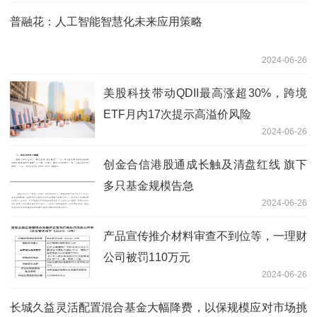
普融花：人工智能智慧化未来应用策略
2024-06-26
美股科技带动QDII最高涨超30%，跨境
ETF月内17次提示高溢价风险
2024-06-26
创金合信港股通成长触及清盘红线 旗下
多只基金规模告急
2024-06-26
产品宣传推介材料审查不到位等，一理财
公司被罚110万元
2024-06-26
长城久益灵活配置混合基金大幅降费，以保规模应对市场挑