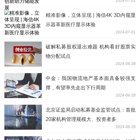
2024-07-01
精准影像，立体呈现 | 海信4K 3D内窥显
示器革新医疗显示体验
2024-07-01
破解私募股权退出难题 机构看好股票实
物分配试点
2024-06-28
中金：我国物流地产基本面具备较强支
撑，有望率先走出下行周期
2024-06-28
北京证监局启动私募基金监管试点：首批
20家机构管理规模大、投资者多
2024-06-28