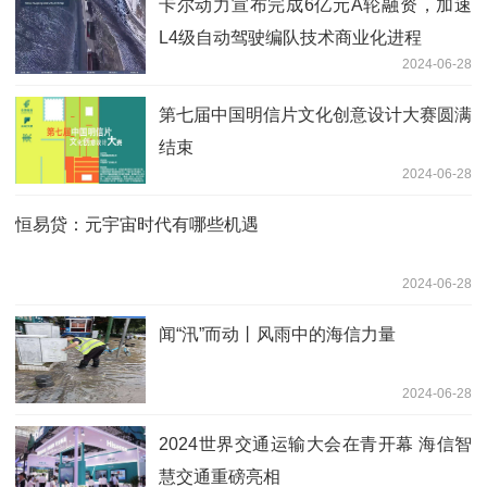
卡尔动力宣布完成6亿元A轮融资，加速
L4级自动驾驶编队技术商业化进程
2024-06-28
第七届中国明信片文化创意设计大赛圆满
结束
2024-06-28
恒易贷：元宇宙时代有哪些机遇
2024-06-28
闻“汛”而动丨风雨中的海信力量
2024-06-28
2024世界交通运输大会在青开幕 海信智
慧交通重磅亮相