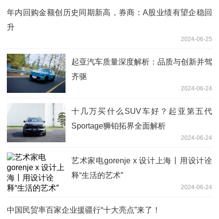
年内回购金额创历史同期新高，券商：A股业绩有望企稳回
升
2024-06-25
起亚汽车质量深度解析：品质与创新并驾
齐驱
2024-06-24
十几万买什么SUV车好？起亚第五代
Sportage狮铂拓界全面解析
2024-06-24
艺术家电gorenje x 设计上海丨用设计诠
释“生活的艺术”
2024-06-24
中国民贸率百家企业援疆行“十大亮点”来了！