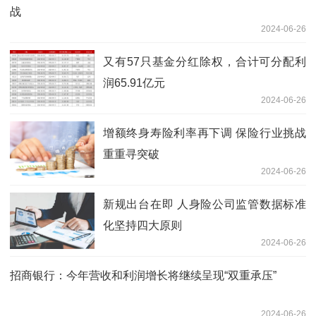
战
2024-06-26
又有57只基金分红除权，合计可分配利
润65.91亿元
2024-06-26
增额终身寿险利率再下调 保险行业挑战
重重寻突破
2024-06-26
新规出台在即 人身险公司监管数据标准
化坚持四大原则
2024-06-26
招商银行：今年营收和利润增长将继续呈现“双重承压”
2024-06-26