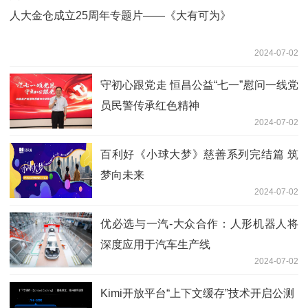
人大金仓成立25周年专题片——《大有可为》
2024-07-02
守初心跟党走 恒昌公益“七一”慰问一线党
员民警传承红色精神
2024-07-02
百利好《小球大梦》慈善系列完结篇 筑
梦向未来
2024-07-02
优必选与一汽-大众合作：人形机器人将
深度应用于汽车生产线
2024-07-02
Kimi开放平台“上下文缓存”技术开启公测