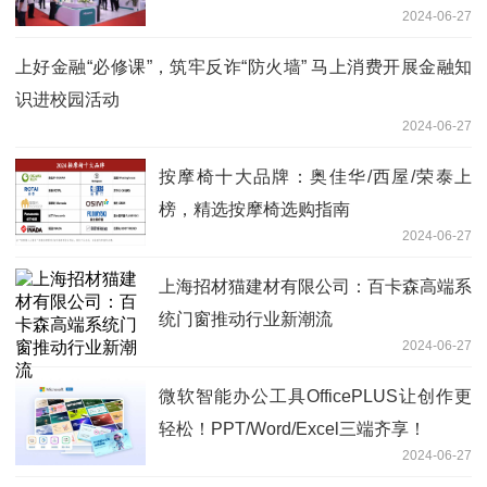
2024-06-27
上好金融“必修课”，筑牢反诈“防火墙” 马上消费开展金融知
识进校园活动
2024-06-27
按摩椅十大品牌：奥佳华/西屋/荣泰上
榜，精选按摩椅选购指南
2024-06-27
上海招材猫建材有限公司：百卡森高端系
统门窗推动行业新潮流
2024-06-27
微软智能办公工具OfficePLUS让创作更
轻松！PPT/Word/Excel三端齐享！
2024-06-27