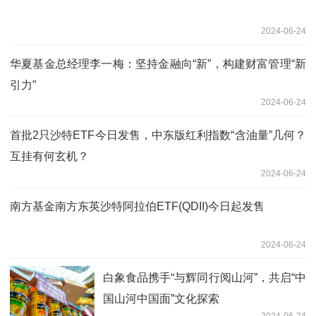
2024-06-24
华夏基金总经理李一梅：坚持金融向“新”，构建财富管理“新
引力”
2024-06-24
首批2只沙特ETF今日发售，中东版红利指数“含油量”几何？
互挂有何玄机？
2024-06-24
南方基金南方东英沙特阿拉伯ETF(QDII)今日起发售
2024-06-24
白象食品携手“与辉同行阅山河”，共启“中
国山河中国面”文化探索