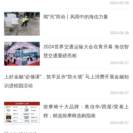
2024-06-28
闻“汛”而动丨风雨中的海信力量
2024-06-28
2024世界交通运输大会在青开幕 海信智
慧交通重磅亮相
2024-06-27
上好金融“必修课”，筑牢反诈“防火墙” 马上消费开展金融知
识进校园活动
2024-06-27
按摩椅十大品牌：奥佳华/西屋/荣泰上
榜，精选按摩椅选购指南
2024-06-27