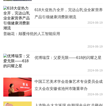
618大促热力全开，完达山乳业全家营养
产品引领健康消费新潮流
2024-06-19
普融花：颠覆传统的人工智能应用
2024-06-19
优博瑞霂：父爱无限——618的闪耀之星
2024-06-19
中国工艺美术学会造像艺术专业委员会成
立大会在安徽省池州市隆重举办
2024-06-19
上市险企大方派现 中期现金分红总额创