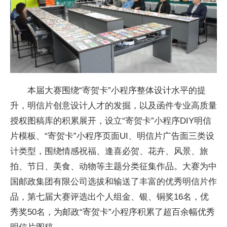
本届大赛围绕“寄贺卡”小程序整体设计水平的提
升，明信片创意设计人才的发掘，以及函件专业高质量
授权图稿库的积累展开，设立“寄贺卡”小程序DIY明信
片模板、“寄贺卡”小程序页面UI、明信片广告面三类设
计类型，围绕情感祝福、逢喜必贺、花卉、风景、旅
拍、节日、美食、动物等主题分类征集作品。大赛为中
国邮政集团有限公司选拔和输送了丰富的优秀明信片作
品，第七届大赛评选出个人组金、银、铜奖16名，优
秀奖50名，为邮政“寄贺卡”小程序积累了超百余幅优秀