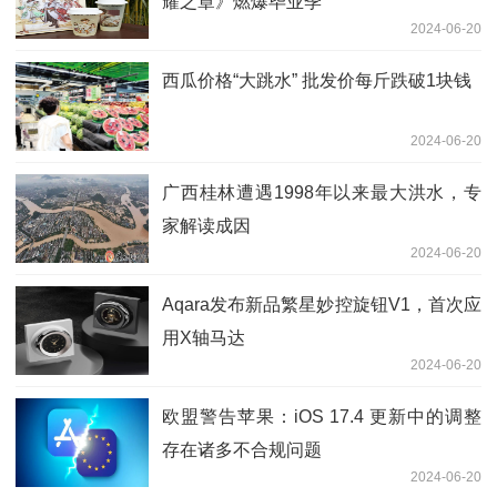
耀之章》燃爆毕业季
2024-06-20
西瓜价格“大跳水” 批发价每斤跌破1块钱
2024-06-20
广西桂林遭遇1998年以来最大洪水，专
家解读成因
2024-06-20
Aqara发布新品繁星妙控旋钮V1，首次应
用X轴马达
2024-06-20
欧盟警告苹果：iOS 17.4 更新中的调整
存在诸多不合规问题
2024-06-20