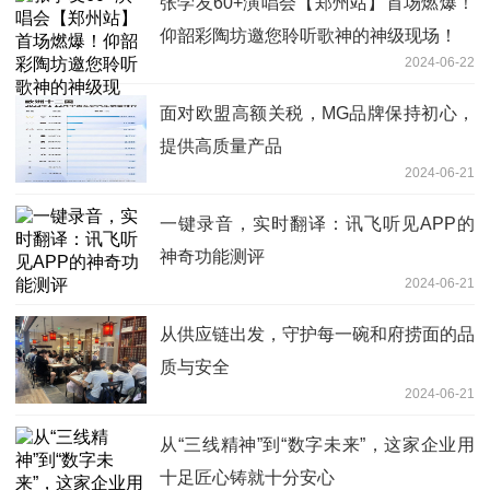
张学友60+演唱会【郑州站】首场燃爆！
仰韶彩陶坊邀您聆听歌神的神级现场！
2024-06-22
面对欧盟高额关税，MG品牌保持初心，
提供高质量产品
2024-06-21
一键录音，实时翻译：讯飞听见APP的
神奇功能测评
2024-06-21
从供应链出发，守护每一碗和府捞面的品
质与安全
2024-06-21
从“三线精神”到“数字未来”，这家企业用
十足匠心铸就十分安心