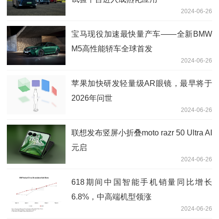
2024-06-26
宝马现役加速最快量产车——全新BMW
M5高性能轿车全球首发
2024-06-26
苹果加快研发轻量级AR眼镜，最早将于
2026年问世
2024-06-26
联想发布竖屏小折叠moto razr 50 Ultra AI
元启
2024-06-26
618期间中国智能手机销量同比增长
6.8%，中高端机型领涨
2024-06-26