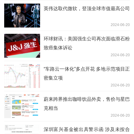
英伟达取代微软，登顶全球市值最高公司
2024-06-20
环球财讯：美国强生公司再次面临滑石粉
致癌集体诉讼
2024-06-20
“车路云一体化”多点开花 多地示范项目正
密集立项
2024-06-20
蔚来跨界推出咖啡饮品外卖，售价与星巴
克相当
2024-06-20
深圳富兴基金被出具警示函 涉及未按合