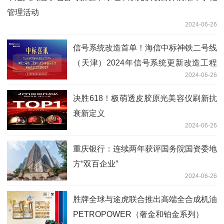
管理活动
2024-06-26
信号系统改造首单！海信中标神铁二号线
（天津）2024年信号系统更新改造工程
2024-06-26
EPC项目
决胜618！极萌透皮胶原光美容仪刷新抗
衰新定义
2024-06-26
重庆银行：连续两年获评国务院国资委地
方“双百企业”
2024-06-26
胜牌全球与途虎联合推出高端全合成机油
PETROPOWER（奢金和铂金系列）