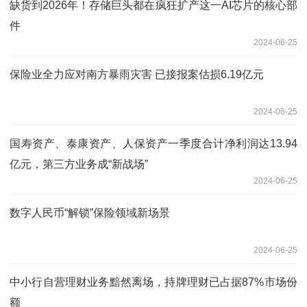
缺货到2026年！存储巨头都在疯狂扩产这一AI芯片的核心部
件
2024-06-25
保险业全力应对南方暴雨灾害 已接报案估损6.19亿元
2024-06-25
国寿资产、泰康资产、人保资产一季度合计净利润达13.94
亿元，第三方业务成“新战场”
2024-06-25
数字人民币“解锁”保险领域新场景
2024-06-25
中小行自营理财业务黯然离场，持牌理财已占据87%市场份
额