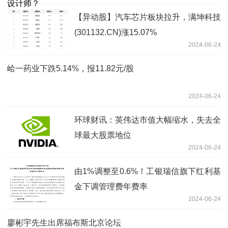
【异动股】汽车芯片板块拉升，满坤科技
(301132.CN)涨15.07%
2024-06-24
峆一药业下跌5.14%，报11.82元/股
2024-06-24
环球财讯：英伟达市值大幅缩水，失去全
球最大股票地位
2024-06-24
由1%调整至0.6%！工银瑞信旗下红利基
金下调管理费年费率
2024-06-24
廖彬宇先生出席福布斯北京论坛