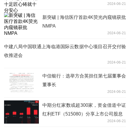
2024-06-21
新突破 | 海信医疗首款4K荧光内窥镜获批
NMPA
2024-06-21
中建八局中国联通上海临港国际云数据中心项目召开交付验
收推进会
2024-06-21
中信银行：选举方合英担任第七届董事会
董事长
2024-06-21
中期分红家数或超300家，资金借道中证
红利ETF（515080）分享上市公司股息
2024-06-21