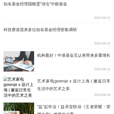
知名基金经理国晓雯“清仓”中邮基金
2024-06-21
科技赛道迎来多位知名基金经理密集调研
2024-06-21
机构看好！中港基金互认将带来多重增长
2024-06-21
艺术家电gorenje x 设计上海 | 邂逅日常
生活中的艺术之美
2024-06-20
“益”起毕业！益禾堂联动《王者荣耀：荣