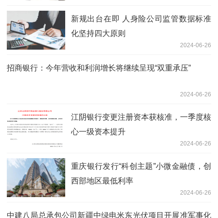
新规出台在即 人身险公司监管数据标准
化坚持四大原则
2024-06-26
招商银行：今年营收和利润增长将继续呈现“双重承压”
2024-06-26
江阴银行变更注册资本获核准，一季度核
心一级资本提升
2024-06-26
重庆银行发行“科创主题”小微金融债，创
西部地区最低利率
2024-06-26
中建八局总承包公司新疆中绿电米东光伏项目开展准军事化