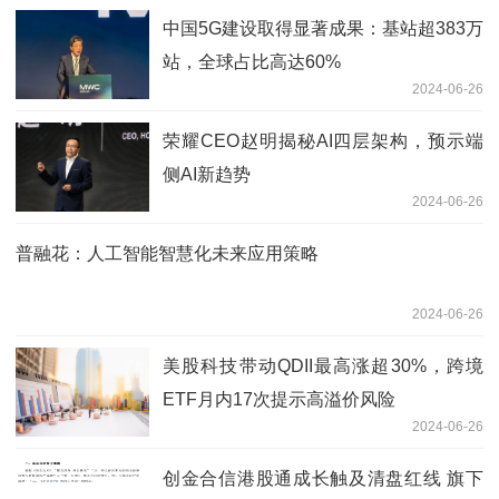
中国5G建设取得显著成果：基站超383万
站，全球占比高达60%
2024-06-26
荣耀CEO赵明揭秘AI四层架构，预示端
侧AI新趋势
2024-06-26
普融花：人工智能智慧化未来应用策略
2024-06-26
美股科技带动QDII最高涨超30%，跨境
ETF月内17次提示高溢价风险
2024-06-26
创金合信港股通成长触及清盘红线 旗下