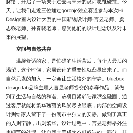
脉络，开启了一场关于过去与未来的设计思维碰撞。今
天，让我们走近三位通过gorenje独立赛道参与本次Hi-
Design室内设计大赛的中国新锐设计师-言昱老师、虞
志强老师、孙春晓老师，感受他们的设计理念以及对未
来的展望。
空间与自然共存
温馨舒适的家，是忙碌的生活背后，每个人最后的
渴望，这个时候，家居设计的重要性就凸显出来了。而
自然元素的加入，一定会让生活格外的宁静。bluebox
design lab品牌主理人言昱老师提交的参赛作品，就做
到了生活与自然的和谐。该项目紧邻陆家嘴金融圈，通
过客厅就能将繁华瑰丽的风景尽收眼底，内部的空间设
计则给家人留下了一份闹市中独立的安静。做到了真正
的入则宁静，出则繁华。设计过程中，言昱老师格外注
重细节的处理，让自然之美成为不可或缺的一部分。开