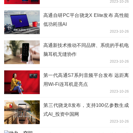
2023-10-26
高通自研PC平台骁龙X Elite发布 高性能
低功耗强AI
2023-10-26
高通新技术推动不同品牌、系统的手机电
脑耳机无缝协作
2023-10-26
第一代高通S7系列音频平台发布 远距离
用Wi-Fi连耳机是亮点
2023-10-26
第三代骁龙8发布，支持100亿参数生成
式AI_投资中国网
2023-10-26