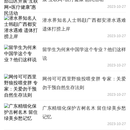
2023-10-27
潜水界知名人士韩颋广西都安潜水遇难
遗体打捞上岸
2023-10-27
留学生为何来中国学这个专业？他们这样
说
2023-10-27
网传可可西里野狼投喂变胖 专家：关爱
勿干预自然生存法则
2023-10-27
广东精细化保护古树名木 留住绿美乡愁
记忆
2023-10-27