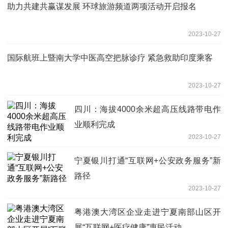
助力共建共赢谋发展 环球旅游频道两项活动开启报名
2023-10-27
国际航班上暨南大学中医高空把脉诊疗 紧急救助印度乘客
2023-10-27
四川：海拔4000余米超高压线路带电作
业顺利完成
2023-10-27
宁夏银川打通“互联网+公安政务服务”新
路径
2023-10-27
粤港澳大湾区企业走进宁夏南部山区开
展“互联网+医疗健康”惠民活动