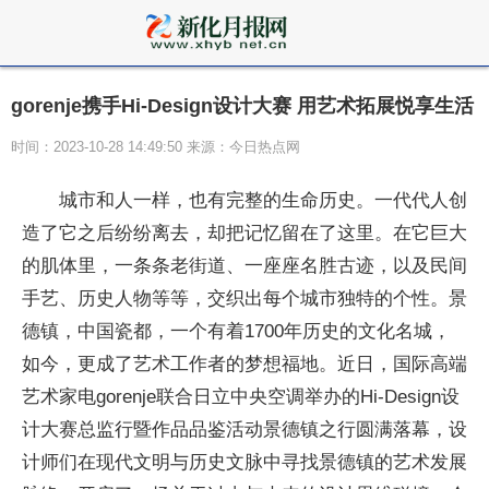
gorenje携手Hi-Design设计大赛 用艺术拓展悦享生活
时间：2023-10-28 14:49:50 来源：今日热点网
城市和人一样，也有完整的生命历史。一代代人创
造了它之后纷纷离去，却把记忆留在了这里。在它巨大
的肌体里，一条条老街道、一座座名胜古迹，以及民间
手艺、历史人物等等，交织出每个城市独特的个性。景
德镇，中国瓷都，一个有着1700年历史的文化名城，
如今，更成了艺术工作者的梦想福地。近日，国际高端
艺术家电gorenje联合日立中央空调举办的Hi-Design设
计大赛总监行暨作品品鉴活动景德镇之行圆满落幕，设
计师们在现代文明与历史文脉中寻找景德镇的艺术发展