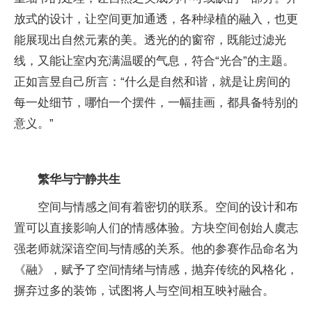
放式的设计，让空间更加通透，各种绿植的融入，也更
能展现出自然元素的美。透光的的窗帘，既能过滤光
线，又能让室内充满温暖的气息，符合“光合”的主题。
正如言昱自己所言：“什么是自然和谐，就是让房间的
每一处细节，哪怕一个摆件，一幅挂画，都具备特别的
意义。”
繁华与宁静共生
空间与情感之间有着密切的联系。空间的设计和布
置可以直接影响人们的情感体验。方块空间创始人虞志
强老师就深谙空间与情感的关系。他的参赛作品命名为
《融》，赋予了空间情绪与情感，抛弃传统的风格化，
摒弃过多的装饰，试图将人与空间相互映衬融合。