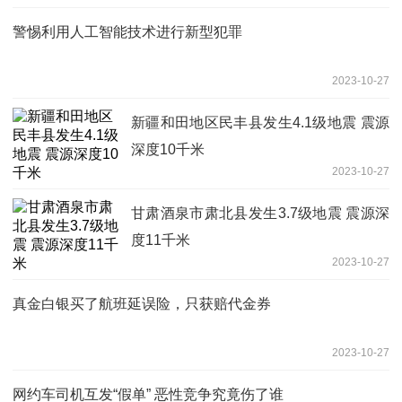
警惕利用人工智能技术进行新型犯罪
2023-10-27
新疆和田地区民丰县发生4.1级地震 震源
深度10千米
2023-10-27
甘肃酒泉市肃北县发生3.7级地震 震源深
度11千米
2023-10-27
真金白银买了航班延误险，只获赔代金券
2023-10-27
网约车司机互发“假单” 恶性竞争究竟伤了谁