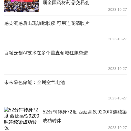
届全国药材药品交易会
2023-10-27
感染流感后出现咳嗽咳痰 可用连花清咳片
2023-10-27
百融云创AI技术在多个垂直领域狂飙突进
2023-10-27
未来绿色储能：金属空气电池
2023-10-27
52分钟转身72度 西延高铁9200吨连续梁
成功转体
2023-10-27