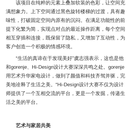
该项目在纯粹的元素上叠加软装的色彩，让空间充
满想象力。上下空间通过黑色旋转楼梯的过渡，具有趣
味性，打破固定空间内原有的沉闷。在满足功能性的前
提下化繁为简，实现点对点的最近操作距离，每个空间
相互穿插和连接，既保留了隐私，又增加了互动性，为
客户创造一个积极的情感环境。
“生活的真谛在于发现美好”虞志强表示，这也是他
和gorenje、Hi-Design设计大赛深深共鸣之处。gorenje
用艺术升华家电设计，做到了颜值和科技齐驾并驱，完
美地诠释了生活之美。“Hi-Design设计大赛不仅为设计
师提供了一个互相交流的平台，更是一个发掘，传递生
活之美的平台。
艺术与家居共美