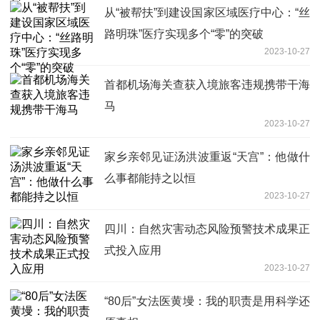
从“被帮扶”到建设国家区域医疗中心：“丝
路明珠”医疗实现多个“零”的突破
2023-10-27
首都机场海关查获入境旅客违规携带干海
马
2023-10-27
家乡亲邻见证汤洪波重返“天宫”：他做什
么事都能持之以恒
2023-10-27
四川：自然灾害动态风险预警技术成果正
式投入应用
2023-10-27
“80后”女法医黄墁：我的职责是用科学还