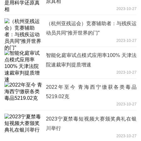
原真相
2023-10-27
（杭州亚残运会）竞赛辅助者：与残疾运
动员共同“推开世界的门”
2023-10-27
智能化庭审试点模式应用率100% 天津法
院速裁审判提质增速
2023-10-27
2022年至今 青海西宁缴获各类毒品
5219.02克
2023-10-27
2023宁夏禁毒短视频大赛颁奖典礼在银
川举行
2023-10-27