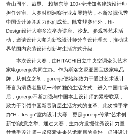
青山周平、戴昆、 赖旭东等 100+全球知名建筑设计师
担任评审。大赛时刻洞察行业发展趋势，不断发掘优秀
中国设计师并助力他们成长。除常规赛程外，Hi-
Design设计大赛多次举办讲座、沙龙、参观等艺术活
动，邀请设计大咖为新锐设计师分享设计理念，推动世
界范围内家装设计创新与生活方式升级。
本次设计大赛，由HITACHI日立中央空调牵头艺术
家电gorenje共同主办。作为斯洛文尼亚国宝级家电品
牌，从创立之初，gorenje便始终致力于通过艺术设计
语言为消费者呈现一种简雅的生活方式。进入中国市场
后，gorenje不断加强与中国本土设计师的紧密联系，
致力于引领中国新贵阶层生活方式的变革。此次携手举
办“Hi-Design”室内设计大赛，更是gorenje传承"艺术创
新"的诚意之举。通过大赛，主办方发掘优秀设计力量
并携手设计师一起探索未来艺术家居的美好，促进设计