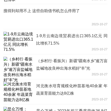
搜得到却用不上 这些自助借书机怎么停用了
2023-10-27
1-9月云南边境贸易进出口365.1亿元 同
比增长71.5%
2023-10-27
（乡村行·看振兴）新疆“疆南水乡”逾万亩
盐碱地改良种出海水稻好“丰”光
2023-10-27
河北衡水培育规模化种苗基地40余家 年
蔬菜育苗能力达8亿株
2023-10-27
昆仑万维：2023年前三季度营收36.8亿