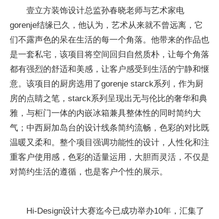
壹立方装饰设计总监孙春晓老师与艺术家电
gorenje结缘已久，他认为，艺术从来就不曾远离，它
们不露声色的呆在生活的每一个角落。他带来的作品也
是一套私宅，该项目将空间回归自然质朴，让每个角落
都有强烈的舒适和美感，让客户感受到生活的宁静和惬
意。该项目的厨房选用了gorenje starck系列，作为厨
房的点睛之笔，starck系列呈现出无与伦比的奢华和典
雅，与柜门一体的内嵌冰箱兼具整体性的同时简约大
气；中西厨加岛台的设计线条简约流畅，色彩的对比既
温暖又柔和。整个项目强调功能性的设计，人性化和注
重客户使用感，色彩的适量运用，大胆而灵活，不仅是
对简约生活的遵循，也是客户个性的展示。
Hi-Design设计大赛迄今已成功举办10年，汇集了