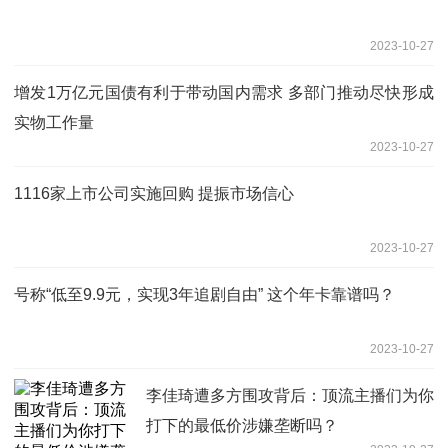
2023-10-27
增发1万亿元国债有利于带动国内需求 多部门推动尽快形成
实物工作量
2023-10-27
1116家上市公司实施回购 提振市场信心
2023-10-27
号称“低至9.9元，实现3年追剧自由” 这个年卡靠谱吗？
2023-10-27
李佳琦遭多方围攻背后：顶流主播们为你
打下的最低价涉嫌垄断吗？