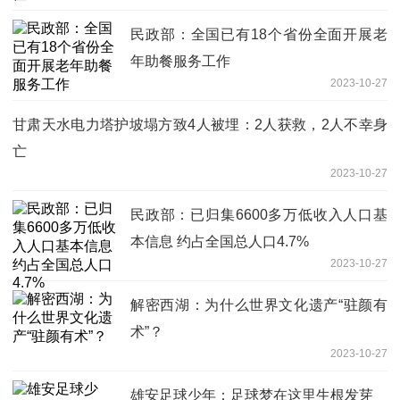
民政部：全国已有18个省份全面开展老
年助餐服务工作
2023-10-27
甘肃天水电力塔护坡塌方致4人被埋：2人获救，2人不幸身
亡
2023-10-27
民政部：已归集6600多万低收入人口基
本信息 约占全国总人口4.7%
2023-10-27
解密西湖：为什么世界文化遗产“驻颜有
术”？
2023-10-27
雄安足球少年：足球梦在这里生根发芽