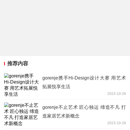
推荐内容
gorenje携手Hi-Design设计大赛 用艺术
拓展悦享生活
2023-10-28
gorenje不止艺术 匠心独运 缔造不凡 打
造家居艺术新概念
2023-10-28