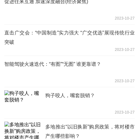
促进往来互通 加速深度融合(经济聚焦)
2023-10-27
直击广交会：“中国制造”实力强大 “广交优选”展现传统行业
突破
2023-10-27
智能驾驶火速迭代：“有图”“无图” 谁更靠谱？
2023-10-27
狗子咬人，嘴套脱销？
2023-10-27
多地推出“以旧换新”购房政策，将对楼市
产生哪些影响？