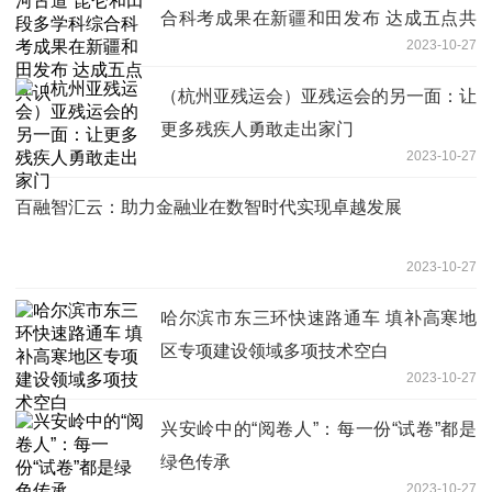
合科考成果在新疆和田发布 达成五点共
2023-10-27
识
（杭州亚残运会）亚残运会的另一面：让
更多残疾人勇敢走出家门
2023-10-27
百融智汇云：助力金融业在数智时代实现卓越发展
2023-10-27
哈尔滨市东三环快速路通车 填补高寒地
区专项建设领域多项技术空白
2023-10-27
兴安岭中的“阅卷人”：每一份“试卷”都是
绿色传承
2023-10-27