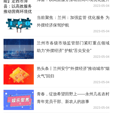
2023-05-04
当前聚焦：兰州：加强监管 优化服务 为
外摆经济保驾护航
2023-05-04
兰州市各级市场监管部门紧盯重点领域
助力“外摆经济” 护航“舌尖安全”
2023-05-04
热头条丨兰州安宁“外摆经济”推动城市“烟
火气”回归
2023-05-04
青春，绽放希望田野上——永州几名农村
青年党员干部、新农人的故事
2023-05-04