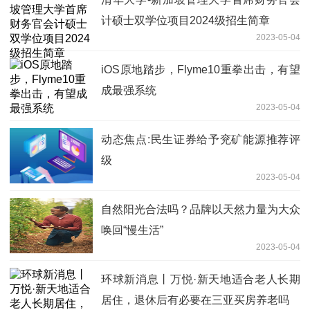
计硕士双学位项目2024级招生简章
2023-05-04
iOS原地踏步，Flyme10重拳出击，有望
成最强系统
2023-05-04
动态焦点:民生证券给予兖矿能源推荐评
级
2023-05-04
自然阳光合法吗？品牌以天然力量为大众
唤回“慢生活”
2023-05-04
环球新消息丨万悦·新天地适合老人长期
居住，退休后有必要在三亚买房养老吗