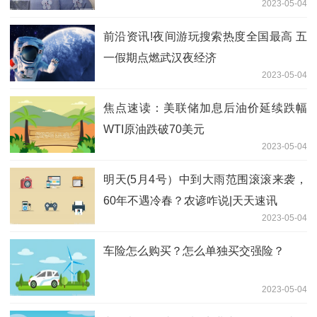
2023-05-04
前沿资讯!夜间游玩搜索热度全国最高 五
一假期点燃武汉夜经济
2023-05-04
焦点速读：美联储加息后油价延续跌幅
WTI原油跌破70美元
2023-05-04
明天(5月4号）中到大雨范围滚滚来袭，
60年不遇冷春？农谚咋说|天天速讯
2023-05-04
车险怎么购买？怎么单独买交强险？
2023-05-04