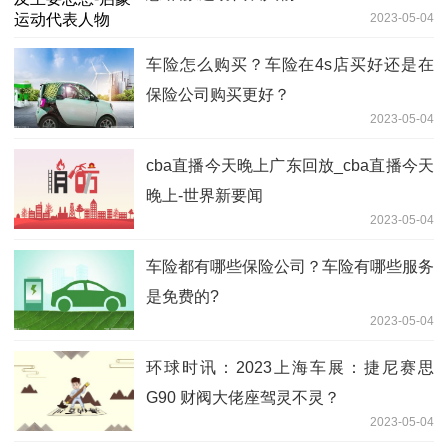
2023-05-04
车险怎么购买？车险在4s店买好还是在
保险公司购买更好？
2023-05-04
cba直播今天晚上广东回放_cba直播今天
晚上-世界新要闻
2023-05-04
车险都有哪些保险公司？车险有哪些服务
是免费的?
2023-05-04
环球时讯：2023上海车展：捷尼赛思
G90 财阀大佬座驾灵不灵？
2023-05-04