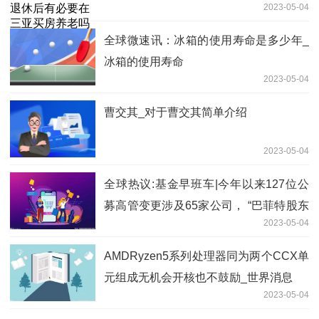
2023-05-04
全球微速讯：冰箱的使用寿命是多少年_
冰箱的使用寿命
2023-05-04
曹交其_对于曹交其简单介绍
2023-05-04
全球热议:基金早班车|今年以来127位公
募高管变更涉及65家公司， “巴菲特股东
2023-05-04
大会“即将召开
AMDRyzen5系列处理器同为两个CCX单
元组成无机会开核也不鼓励_世界消息
2023-05-04