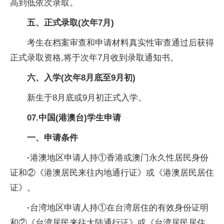
高到低依次录取。
五
、
正式录取(次年7月)
考生在档案审查和申请材料真实性审查通过后获得
正式录取资格,将于次年7月收到录取通知书。
六
、
入学(次年8月底至9月初)
新生于8月底或9月初正式入学。
07.
中国(港澳台)学生申请
一
、
申请条件
·
港澳地区申请人持①香港或澳门永久性居民身份
证和②《港澳居民来往内地通行证》或《港澳居民居住
证》。
·
台湾地区申请人持①在台湾居住的有效身份证明
和②《台湾居民来往大陆通行证》或《台湾居民居住