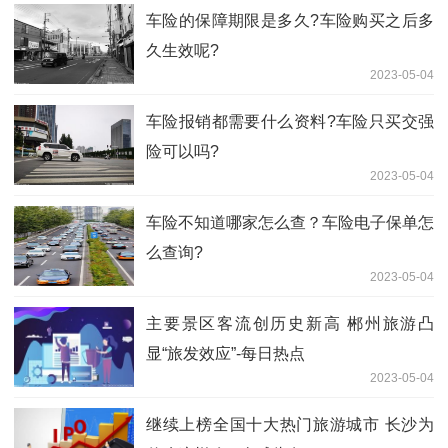
车险的保障期限是多久?车险购买之后多
久生效呢?
2023-05-04
车险报销都需要什么资料?车险只买交强
险可以吗?
2023-05-04
车险不知道哪家怎么查？车险电子保单怎
么查询?
2023-05-04
主要景区客流创历史新高 郴州旅游凸
显“旅发效应”-每日热点
2023-05-04
继续上榜全国十大热门旅游城市 长沙为