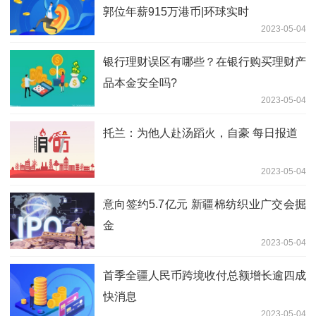
郭位年薪915万港币|环球实时
2023-05-04
银行理财误区有哪些？在银行购买理财产
品本金安全吗?
2023-05-04
托兰：为他人赴汤蹈火，自豪 每日报道
2023-05-04
意向签约5.7亿元 新疆棉纺织业广交会掘
金
2023-05-04
首季全疆人民币跨境收付总额增长逾四成
快消息
2023-05-04