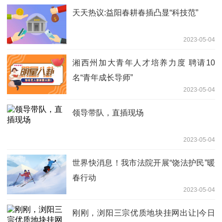
天天热议:益阳春耕春插凸显“科技范”
2023-05-04
湘西州加大青年人才培养力度 聘请10
名“青年成长导师”
2023-05-04
领导带队，直插现场
2023-05-04
世界快消息！我市法院开展“饶法护民”暖
春行动
2023-05-04
刚刚，浏阳三宗优质地块挂网出让|今日