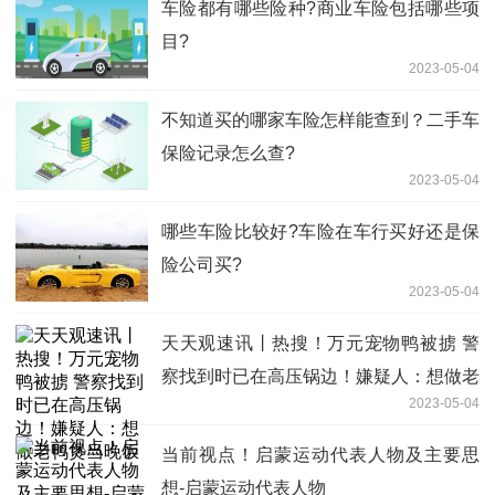
车险都有哪些险种?商业车险包括哪些项
目?
2023-05-04
不知道买的哪家车险怎样能查到？二手车
保险记录怎么查?
2023-05-04
哪些车险比较好?车险在车行买好还是保
险公司买?
2023-05-04
天天观速讯丨热搜！万元宠物鸭被掳 警
察找到时已在高压锅边！嫌疑人：想做老
2023-05-04
鸭煲当晚饭
当前视点！启蒙运动代表人物及主要思
想-启蒙运动代表人物