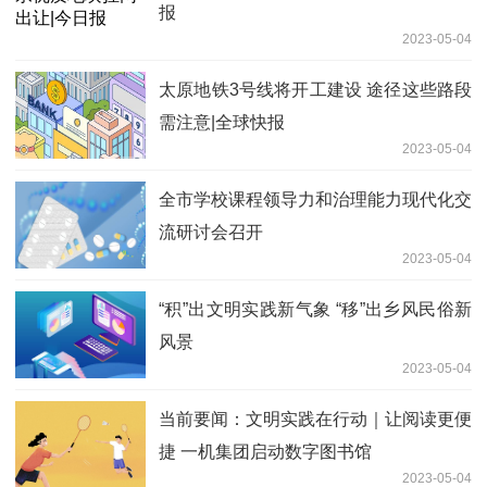
报
2023-05-04
太原地铁3号线将开工建设 途径这些路段
需注意|全球快报
2023-05-04
全市学校课程领导力和治理能力现代化交
流研讨会召开
2023-05-04
“积”出文明实践新气象 “移”出乡风民俗新
风景
2023-05-04
当前要闻：文明实践在行动｜让阅读更便
捷 一机集团启动数字图书馆
2023-05-04