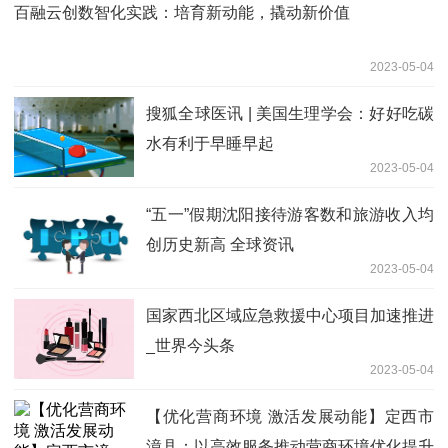
百融云创数智化实践：培育新动能，撬动新价值
2023-05-04
搜狐全球医讯 | 美国生理学会：好好吃碳
水有利于早睡早起
2023-05-04
“五一”假期沈阳接待游客数和旅游收入均
创历史新高 全球资讯
2023-05-04
国家西北区域应急救援中心项目加速推进
_世界今头条
2023-05-04
【优化营商环境 激活发展动能】定西市
漳县：以高效服务推动营商环境优化提升