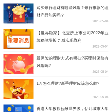
购买银行理财有哪些风险？银行推荐的理
财产品能买吗？
2023-05-04
【世界独家】北交所上市公司2022年业
绩稳健增长 九成实现盈利
2023-05-04
最保险的理财方式有哪些?买理财保险有
风险吗?
2023-05-04
1万怎么理财?新手理财应该怎么做?
2023-05-04
香港大学教授薪酬世界级，估计城市大学