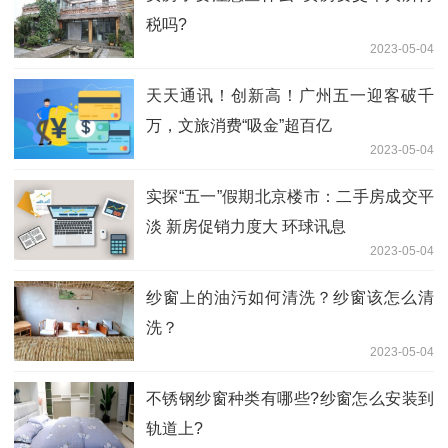
税吗?
2023-05-04
天天通讯！创新高！广州五一迎客破千
万，文旅消费“吸金”超百亿
2023-05-04
实探“五一”假期北京楼市：二手房成交平
淡 新房促销力度大 环球讯息
2023-05-04
纱窗上的油污如何清洗？纱窗该怎么清
洗？
2023-05-04
不锈钢纱窗种类有哪些?纱窗怎么安装到
轨道上?