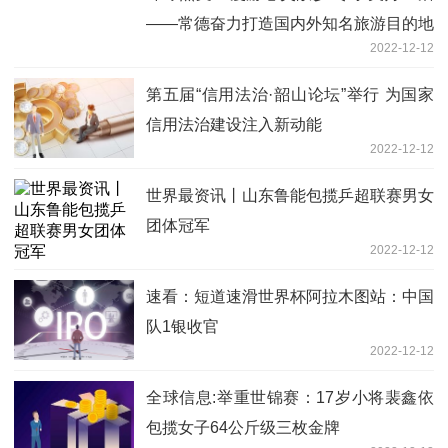
——常德奋力打造国内外知名旅游目的地
2022-12-12
和区域旅游集散地
第五届“信用法治·韶山论坛”举行 为国家
信用法治建设注入新动能
2022-12-12
世界最资讯丨山东鲁能包揽乒超联赛男女
团体冠军
2022-12-12
速看：短道速滑世界杯阿拉木图站：中国
队1银收官
2022-12-12
全球信息:举重世锦赛：17岁小将裴鑫依
包揽女子64公斤级三枚金牌