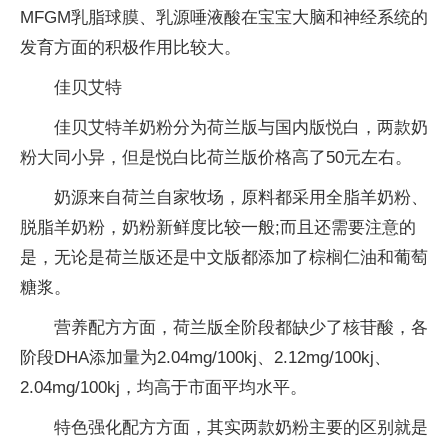
MFGM乳脂球膜、乳源唾液酸在宝宝大脑和神经系统的
发育方面的积极作用比较大。
佳贝艾特
佳贝艾特羊奶粉分为荷兰版与国内版悦白，两款奶
粉大同小异，但是悦白比荷兰版价格高了50元左右。
奶源来自荷兰自家牧场，原料都采用全脂羊奶粉、
脱脂羊奶粉，奶粉新鲜度比较一般;而且还需要注意的
是，无论是荷兰版还是中文版都添加了棕榈仁油和葡萄
糖浆。
营养配方方面，荷兰版全阶段都缺少了核苷酸，各
阶段DHA添加量为2.04mg/100kj、2.12mg/100kj、
2.04mg/100kj，均高于市面平均水平。
特色强化配方方面，其实两款奶粉主要的区别就是