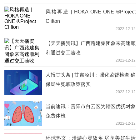
风格再造 | HOKA ONE ONE ®Project
Clifton
2022-12-12
【天天播资讯】广西路建集团象来高速顺
利通过交工验收
2022-12-12
人报甘头条 | 甘肃泾川：强化监督检查 确
保民生兜底政策落实
2022-12-12
当前速讯：贵阳市白云区为辖区优抚对象
免费体检
2022-12-12
环球热文：漫游心灵故乡 尽享美好生活