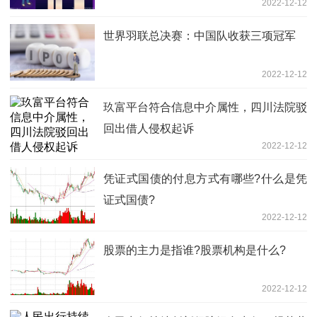
2022-12-12
世界羽联总决赛：中国队收获三项冠军
2022-12-12
玖富平台符合信息中介属性，四川法院驳
回出借人侵权起诉
2022-12-12
凭证式国债的付息方式有哪些?什么是凭
证式国债?
2022-12-12
股票的主力是指谁?股票机构是什么?
2022-12-12