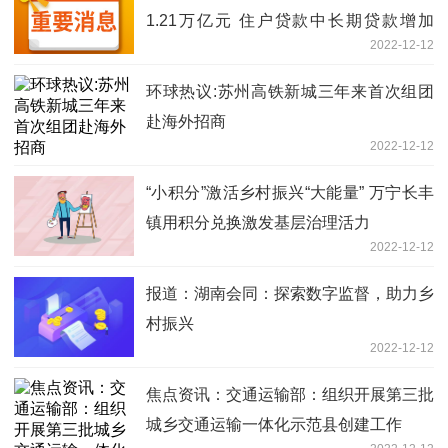
1.21万亿元 住户贷款中长期贷款增加
2022-12-12
2103亿元
环球热议:苏州高铁新城三年来首次组团
赴海外招商
2022-12-12
“小积分”激活乡村振兴“大能量” 万宁长丰
镇用积分兑换激发基层治理活力
2022-12-12
报道：湖南会同：探索数字监督，助力乡
村振兴
2022-12-12
焦点资讯：交通运输部：组织开展第三批
城乡交通运输一体化示范县创建工作