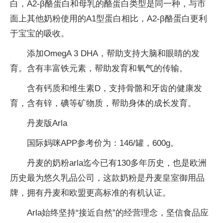
白，A2-β酪蛋白和母乳的酪蛋白类型是同一种，与市
面上其他奶粉使用的A1型蛋白相比，A2-β酪蛋白更利
于宝宝的吸收。
添加OmegA 3 DHA，帮助支持大脑和眼睛的发
育。含有丰富铁元素，帮助发育和氧气的传输。
含有钙质和维生素D，支持骨骼和牙齿的健康发
育，含有锌，碘等矿物质，帮助身体的成长发育。
丹麦版Arla
国际妈咪APP参考价为：146/罐，600g。
丹麦的奶粉arla迄今已有130多年历史，也是欧洲
历史最为悠久乳品公司，这款奶粉是丹麦皇室御用品
牌，拥有丹麦和欧盟更高标准的有机认证。
Arla始终坚持“接近自然”的经营理念，坚信食品应