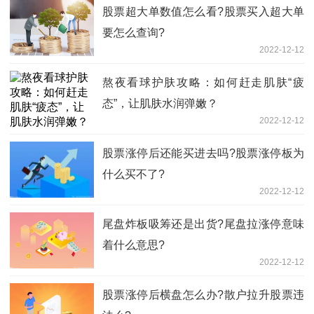
股票超大单数值怎么看?股票买入超大单
要怎么查询?
2022-12-12
熬夜看球护肤攻略：如何赶走肌肤“疲
态”，让肌肤水润弹嫩？
2022-12-12
股票涨停后还能买进去吗?股票涨停板为
什么买不了?
2022-12-12
尾盘炸板吸筹还是出货?尾盘拉涨停意味
着什么意思?
2022-12-12
股票涨停后横盘怎么办?散户拉升股票违