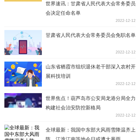
世界速讯：甘肃省人民代表大会常务委员
会决定任命名单
2022-12-12
甘肃省人民代表大会常务委员会免职名单
2022-12-12
山东省栖霞市组织退休老干部深入农村开
展科技培训
2022-12-12
世界焦点！葫芦岛市公安局龙港分局全力
构建社会治安防控新格局
2022-12-12
全球最新：我国中东部大风雨雪降温齐上
阵，江淮江南等地今日或遭大暴雨