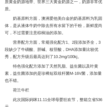
质黄金奶源地带、世界三大黄金奶源之一，奶源非常优
质。
奶基原料方面，澳洲爱他美白金的奶基原料为乳固
体，是从液体牛奶中除去所有水留下的干粉，新鲜度尚
可，不过需要注意棕榈油的添加。
营养配方方面，常规强化配方1、2段添加齐全，3
段缺少了牛磺酸、胆碱、核苷酸，DHA添加量比较优
秀，配方升级后最高达到了10.2mg/100kj。
特色强化配方添加了天然乳脂、益生菌以及叶黄
素，益生菌添加的是珍稀短双歧杆菌M-16V菌，添加量
也不错。
荷兰牛栏
此次国际妈咪11.11全球母婴狂欢节，整箱立省536
元。