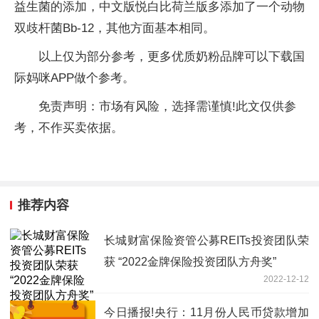
益生菌的添加，中文版悦白比荷兰版多添加了一个动物
双歧杆菌Bb-12，其他方面基本相同。
以上仅为部分参考，更多优质奶粉品牌可以下载国
际妈咪APP做个参考。
免责声明：市场有风险，选择需谨慎!此文仅供参
考，不作买卖依据。
推荐内容
长城财富保险资管公募REITs投资团队荣
获 “2022金牌保险投资团队方舟奖”
2022-12-12
今日播报!央行：11月份人民币贷款增加