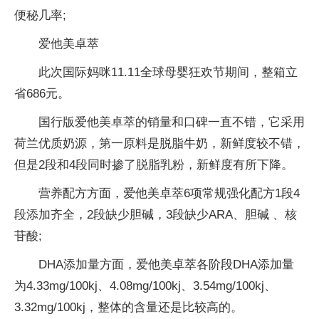
便秘几率;
爱他美卓萃
此次国际妈咪11.11全球母婴狂欢节期间，整箱立
省686元。
国行版爱他美卓萃的销量和口碑一直不错，它采用
荷兰优质奶源，第一原料是脱脂牛奶，新鲜度较不错，
但是2段和4段同时掺了脱脂乳粉，新鲜度有所下降。
营养配方方面，爱他美卓萃6项常规强化配方1段4
段添加齐全，2段缺少胆碱，3段缺少ARA、胆碱 、核
苷酸;
DHA添加量方面，爱他美卓萃各阶段DHA添加量
为4.33mg/100kj、4.08mg/100kj、3.54mg/100kj、
3.32mg/100kj，整体的含量还是比较高的。