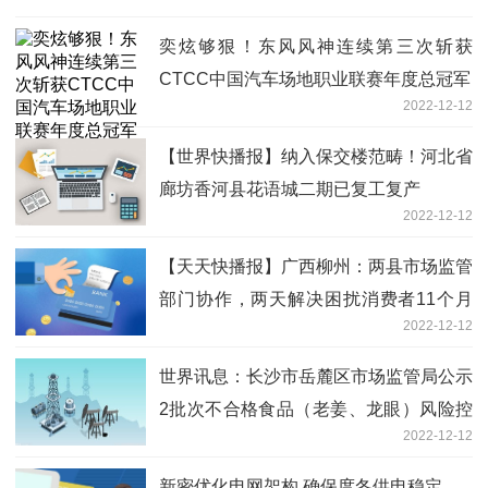
奕炫够狠！东风风神连续第三次斩获
CTCC中国汽车场地职业联赛年度总冠军
2022-12-12
【世界快播报】纳入保交楼范畴！河北省
廊坊香河县花语城二期已复工复产
2022-12-12
【天天快播报】广西柳州：两县市场监管
部门协作，两天解决困扰消费者11个月
2022-12-12
的难题
世界讯息：长沙市岳麓区市场监管局公示
2批次不合格食品（老姜、龙眼）风险控
2022-12-12
制和核查处置完成情况
新密优化电网架构 确保度冬供电稳定