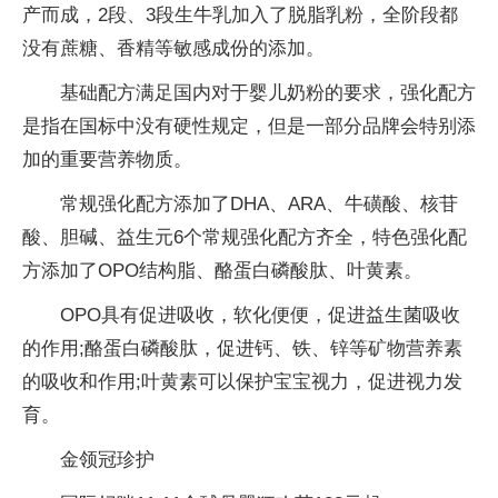
产而成，2段、3段生牛乳加入了脱脂乳粉，全阶段都
没有蔗糖、香精等敏感成份的添加。
基础配方满足国内对于婴儿奶粉的要求，强化配方
是指在国标中没有硬性规定，但是一部分品牌会特别添
加的重要营养物质。
常规强化配方添加了DHA、ARA、牛磺酸、核苷
酸、胆碱、益生元6个常规强化配方齐全，特色强化配
方添加了OPO结构脂、酪蛋白磷酸肽、叶黄素。
OPO具有促进吸收，软化便便，促进益生菌吸收
的作用;酪蛋白磷酸肽，促进钙、铁、锌等矿物营养素
的吸收和作用;叶黄素可以保护宝宝视力，促进视力发
育。
金领冠珍护