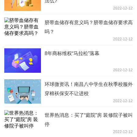
法么?
2022-12-12
脐带血储存有意义吗？脐带血储存要求高
吗？
2022-12-12
8年商标维权“马拉松”落幕
2022-12-12
环球微资讯！南昌八中学生在秋季校服外
穿棉袄保安不让进校
2022-12-12
世界热消息：买了“庭院”房 装修院子被叫
停
2022-12-12