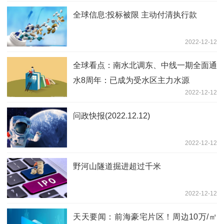
全球信息:投标被限 主动付清执行款
2022-12-12
全球看点：南水北调东、中线一期全面通
水8周年：已成为受水区主力水源
2022-12-12
问政快报(2022.12.12)
2022-12-12
野河山隧道掘进超过千米
2022-12-12
天天要闻：前海豪宅片区！周边10万/㎡