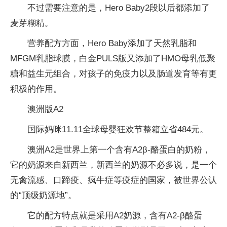
不过需要注意的是，Hero Baby2段以后都添加了
麦芽糊精。
营养配方方面，Hero Baby添加了天然乳脂和
MFGM乳脂球膜，白金PULS版又添加了HMO母乳低聚
糖和益生元组合，对孩子的免疫力以及肠道发育等有更
积极的作用。
澳洲版A2
国际妈咪11.11全球母婴狂欢节整箱立省484元。
澳洲A2是世界上第一个含有A2β-酪蛋白的奶粉，
它的奶源来自新西兰，新西兰的奶源不必多说，是一个
无禽流感、口蹄疫、疯牛症等疫症的国家，被世界公认
的“顶级奶源地”。
它的配方特点就是采用A2奶源，含有A2-β酪蛋