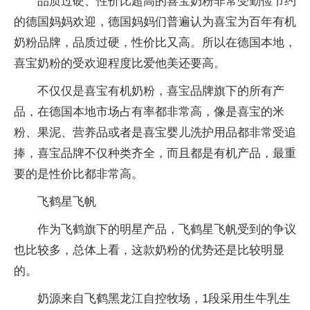
品质过硬、性价比超高的喜宝奶粉非常受勤俭节约
的德国妈妈欢迎，德国妈妈们普遍认为喜宝为百年有机
奶粉品牌，品质过硬，性价比又高。所以在德国本地，
喜宝奶粉的受欢迎程度比爱他美还要高。
不仅仅是喜宝有机奶粉，喜宝品牌旗下的所有产
品，在德国本地市场占有率都非常高，像是喜宝的米
粉、果泥、营养品或者是喜宝婴儿洗护用品都非常受追
捧，喜宝品牌不仅种类齐全，而且都是有机产品，最重
要的是性价比都非常高。
飞鹤星飞帆
作为飞鹤旗下的明星产品，飞鹤星飞帆受到的争议
也比较多，总体上看，这款奶粉的优势还是比较明显
的。
奶源来自飞鹤黑龙江自控牧场，1段采用生牛乳生