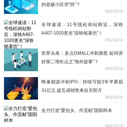
的老破小区求“拆”？
2022-12-12
全球速读：11号线松岗站附近，深铁
A407-1020更名“深铁铭著坊”！
2022-12-12
世界头条：多点DMALL冲刺港股 如何讲
好第二增长点之“海外故事”？
2022-12-12
蜂巢能源冲刺IPO：持续亏损3年半累损
31亿元 超五成销售来自关联方
2022-12-12
全力打造“爱包头、作贡献”固阳样本
2022-12-12