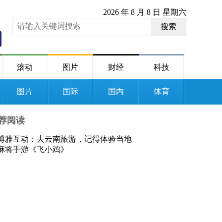
2026 年 8 月 8 日 星期六
搜索
滚动
图片
财经
科技
图片
国际
国内
体育
荐阅读