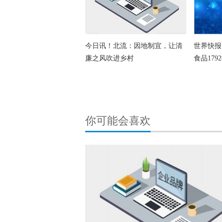
今日讯！北流：因地制宜，让清
世界快报
廉之风吹进乡村
食品179
你可能会喜欢