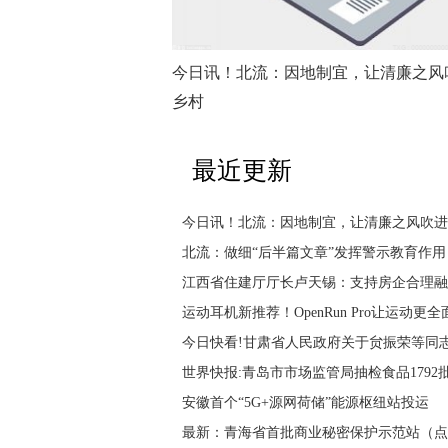
今日讯！北流：因地制宜，让清廉之风
乡村
最近更新
今日讯！北流：因地制宜，让清廉之风吹进
北流：做细“后半篇文章”发挥警示教育作用
江西省住建厅厅长卢天锡：支持房企合理融
运动耳机新推荐！OpenRun Pro让运动更全
今日快看!甘肃省人民政府关于贠振荣等同
世界快报:青岛市市场监管局抽检食品1792批
安徽首个“5G+源网荷储”能源枢纽站投运
最新：青海省首批商业秘密保护示范站（点