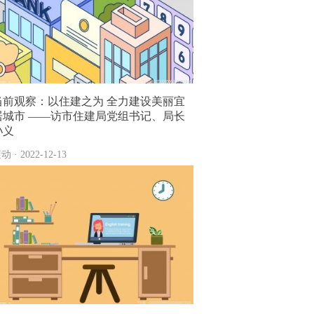
当前观察：以住建之为 全力建设美丽宜
居城市 ——访市住建局党组书记、局长
孙义
动 · 2022-12-13