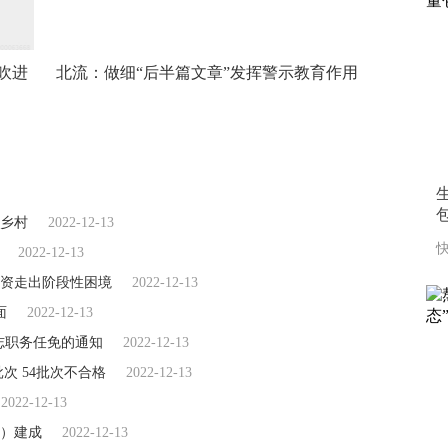
吹进
北流：做细“后半篇文章”发挥警示教育作用
乡村
2022-12-13
快
2022-12-13
资走出阶段性困境
2022-12-13
面
2022-12-13
志职务任免的通知
2022-12-13
次 54批次不合格
2022-12-13
2022-12-13
）建成
2022-12-13