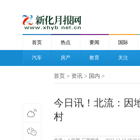
首页
热点
要闻
国际
汽车
房产
教育
关注
首页
>
资讯
>
国内
>
今日讯！北流：因
村