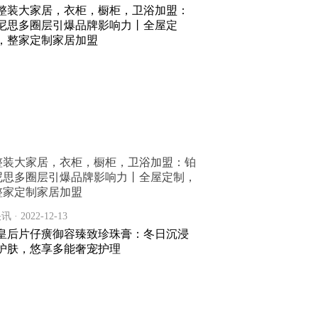
整装大家居，衣柜，橱柜，卫浴加盟：铂
尼思多圈层引爆品牌影响力丨全屋定制，
整家定制家居加盟
讯 · 2022-12-13