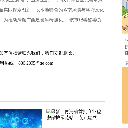
合实际探索创新，以本地特色的岭南风情与粤府文化
，为推动清廉广西建设添砖加瓦。”该市纪委监委负
如有侵权请联系我们，我们立刻删除。
线：886 2395@qq.com
滚