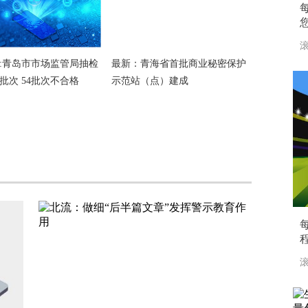
滚
:青岛市市场监管局抽检
最新：青海省首批商业秘密保护
2批次 54批次不合格
示范站（点）建成
滚