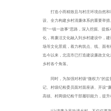
打造小而精致且与村庄环境自然和
设、全力构建乡村清廉体系的重要举措
照“一镇一故事”思路，深入挖掘、提
化，将廉洁文化融入到乡村建设中，建
场等文化景观，着力构筑点、线、面有
迄今以来，北流市已打造建设廉政文化示
乡村各个角落。
同时，为加强对村级“微权力”的
记、村级纪检委员面对面座谈、开设“
高镇、村两级纪检干部履职能力，提升
“让清廉之风吹进乡村，不仅仅要靠