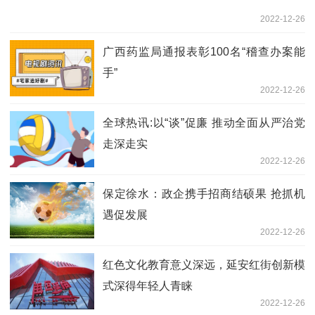
2022-12-26
广西药监局通报表彰100名“稽查办案能
手”
2022-12-26
全球热讯:以“谈”促廉 推动全面从严治党
走深走实
2022-12-26
保定徐水：政企携手招商结硕果 抢抓机
遇促发展
2022-12-26
红色文化教育意义深远，延安红街创新模
式深得年轻人青睐
2022-12-26