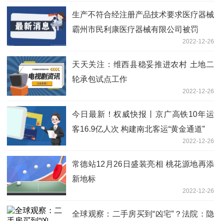
生产不符合经注册产品技术要求医疗器械
霸州市民利康医疗器械有限公司被罚
2022-12-26
天天关注：维西县稳妥推进农村 土地二
轮承包试点工作
2022-12-26
今日最新！权威快报丨京广高铁10年运
客16.9亿人次 构建南北客运“黄金通道”
2022-12-26
常德站12月26日盛装亮相 桃花源地再添
新地标
2022-12-26
全球观察：二手房买到“凶宅”？法院：隐