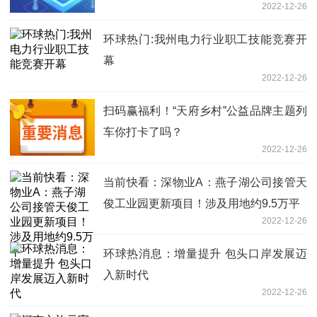
2022-12-26
环球热门:我州电力行业职工技能竞赛开
幕
2022-12-26
扫码赢福利！“天府乡村”公益品牌主题列
车你打卡了吗？
2022-12-26
当前快看：深物业A：燕子湖公司接管天
俊工业园更新项目！涉及用地约9.5万平
2022-12-26
环球热消息：增量提升 包头口岸发展迈
入新时代
2022-12-26