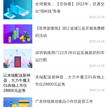
全球聚焦：【甘快看】2022年，甘肃交
出“强科技”答卷
2022-12-26
【世界新要闻】浙江省浦江县开展免费赠
药活动
2022-12-26
深圳铁路部门12月26日起实施新的列车
运行图
2022-12-26
末端配送新神器，大力牛魔王01犇驰上
市仅28800元起售
2022-12-26
广东持续推动食品小作坊提质工作