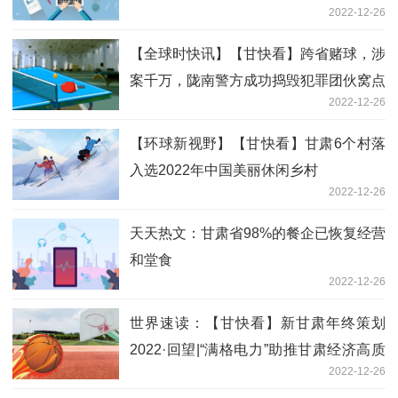
2022-12-26
【全球时快讯】【甘快看】跨省赌球，涉
案千万，陇南警方成功捣毁犯罪团伙窝点
2022-12-26
【环球新视野】【甘快看】甘肃6个村落
入选2022年中国美丽休闲乡村
2022-12-26
天天热文：甘肃省98%的餐企已恢复经营
和堂食
2022-12-26
世界速读：【甘快看】新甘肃年终策划
2022·回望|“满格电力”助推甘肃经济高质
2022-12-26
量发展