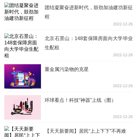
团结凝聚奋进新时代，鼓劲加油建功新征
程
2022-12-26
北京石景山：148套保障房面向大学毕业
生配租
2022-12-26
重金属污染物的克星
2022-12-26
环球看点！科技“神器”上线（图）
2022-12-26
【天天新要闻】居民“上上下下”不再难