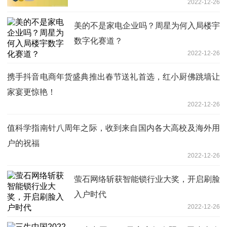
2022-12-26
美的不是家电企业吗？周星为何入局楼宇
数字化赛道？
2022-12-26
携手抖音电商年货盛典推出春节送礼首选，红小厨佛跳墙让
家宴更惊艳！
2022-12-26
值科学指南针八周年之际，收到来自国内各大高校及海外用
户的祝福
2022-12-26
萤石网络斩获智能锁行业大奖，开启刷脸
入户时代
2022-12-26