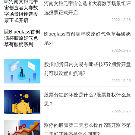
河南文旅元宇宙创造者大赛数字场景组评
选投票正式开启
2022-12-26
Blueglass首创满杯胶原好气色草莓酸奶
系列
2022-12-26
股指期货日内交易有哪些技巧?期货开盘
前可以设置止损吗?
2022-12-26
股票分红的坏处是什么?股票复权什么意
思？
2022-12-26
涨停的股票第二天怎么操作?高开涨停第
二天低开跌停是怎么回事?