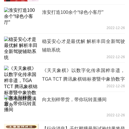
淮安打造100余个“绿色小客厅”
2022-12-26
稳妥安心才是最优解 解析丰田全新驾驶
辅助系统
2022-12-26
《天天象棋》以数字化传承国粹非遗，
TGA TCT 腾讯象棋锦标赛暨中象协数字
2022-12-26
基地挂牌圆满举办
向太别样带货，带你玩转直播间
2022-12-26
【行业消息】千红靶膳最新试验结果将登