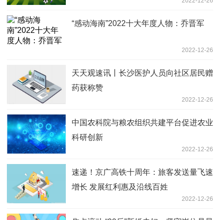
2022-12-26
“感动海南”2022十大年度人物：乔晋军
2022-12-26
天天观速讯丨长沙医护人员向社区居民赠
药获称赞
2022-12-26
中国农科院与粮农组织共建平台促进农业
科研创新
2022-12-26
速递！京广高铁十周年：旅客发送量飞速
增长 发展红利惠及沿线百姓
2022-12-26