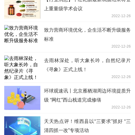
上重量级学术会议
2022-12-26
致力营商环境优化，企生活不断升级服务
标准
2022-12-26
去雨林深处，听大象长吟，自然纪录片
《寻象》正式上线！
2022-12-26
环球观速讯丨北京雁栖湖周边环境提质升
级 “网红”西山栈道完成修缮
2022-12-26
天天热点评！维西县以“三要求”抓好 “三
清四抓一改”专项活动