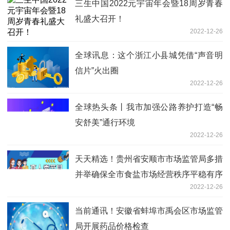
三生中国2022元宇宙年会暨18周岁青春
礼盛大召开！
2022-12-26
全球讯息：这个浙江小县城凭借“声音明
信片”火出圈
2022-12-26
全球热头条丨我市加强公路养护打造“畅
安舒美”通行环境
2022-12-26
天天精选！贵州省安顺市市场监管局多措
并举确保全市食盐市场经营秩序平稳有序
2022-12-26
当前通讯！安徽省蚌埠市禹会区市场监管
局开展药品价格检查