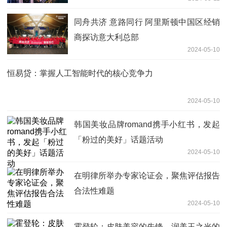
同舟共济 意路同行 阿里斯顿中国区经销
商探访意大利总部
2024-05-10
恒易贷：掌握人工智能时代的核心竞争力
2024-05-10
韩国美妆品牌romand携手小红书，发起
「粉过的美好」话题活动
2024-05-10
在明律所举办专家论证会，聚焦评估报告
合法性难题
2024-05-10
霍登轮：皮肤美容的先锋，润美玉之光的