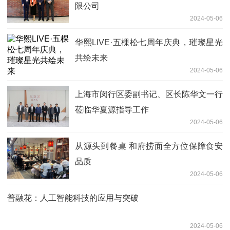
限公司
2024-05-06
华熙LIVE·五棵松七周年庆典，璀璨星光
共绘未来
2024-05-06
上海市闵行区委副书记、区长陈华文一行
莅临华夏源指导工作
2024-05-06
从源头到餐桌 和府捞面全方位保障食安
品质
2024-05-06
普融花：人工智能科技的应用与突破
2024-05-06