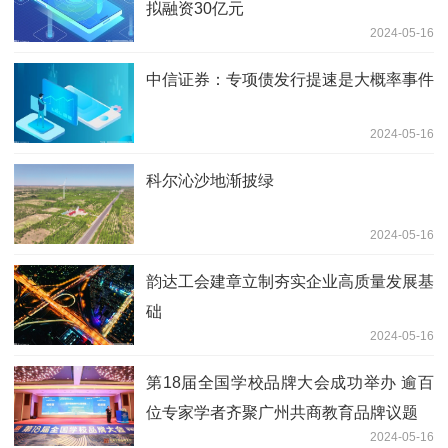
拟融资30亿元
2024-05-16
中信证券：专项债发行提速是大概率事件
2024-05-16
科尔沁沙地渐披绿
2024-05-16
韵达工会建章立制夯实企业高质量发展基
础
2024-05-16
第18届全国学校品牌大会成功举办 逾百
位专家学者齐聚广州共商教育品牌议题
2024-05-16