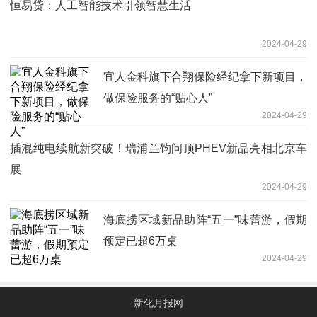
恒易贷：人工智能技术引领智慧生活
2024-04-29
宜人金科旗下合翔保险经纪拿下新项目，
做保险服务的“贴心人”
2024-04-29
插混纯电续航新突破！瑞浦兰钧问顶PHEV新品亮相北京车
展
2024-04-29
海底捞区域新品助阵“五一”味蕾游，假期
预定已超6万桌
2024-04-29
新化月报网