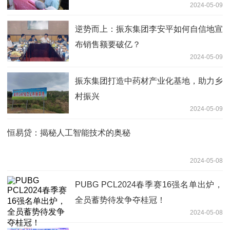
2024-05-09
逆势而上：振东集团李安平如何自信地宣
布销售额要破亿？
2024-05-09
振东集团打造中药材产业化基地，助力乡
村振兴
2024-05-09
恒易贷：揭秘人工智能技术的奥秘
2024-05-08
PUBG PCL2024春季赛16强名单出炉，
全员蓄势待发争夺桂冠！
2024-05-08