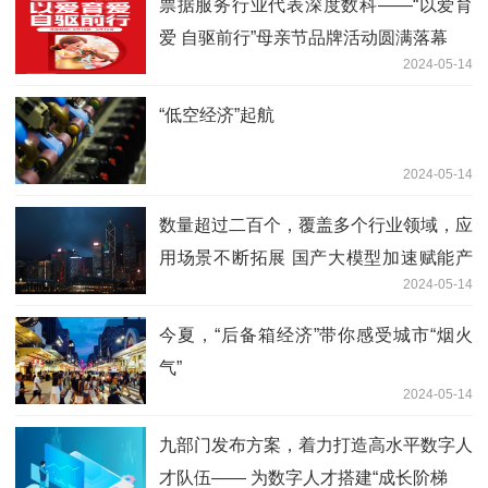
票据服务行业代表深度数科——“以爱育
爱 自驱前行”母亲节品牌活动圆满落幕
2024-05-14
“低空经济”起航
2024-05-14
数量超过二百个，覆盖多个行业领域，应
用场景不断拓展 国产大模型加速赋能产
2024-05-14
业发展
今夏，“后备箱经济”带你感受城市“烟火
气”
2024-05-14
九部门发布方案，着力打造高水平数字人
才队伍—— 为数字人才搭建“成长阶梯