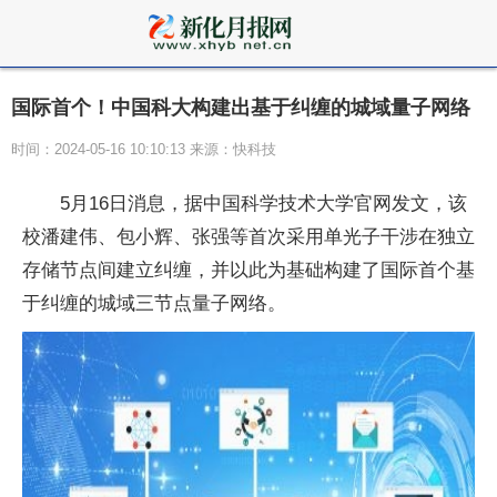
国际首个！中国科大构建出基于纠缠的城域量子网络
时间：2024-05-16 10:10:13 来源：快科技
5月16日消息，据中国科学技术大学官网发文，该
校潘建伟、包小辉、张强等首次采用单光子干涉在
独立
存储节点间建立纠缠，并以此为基础构建了国际首个基
于纠缠的城域三节点
量子
网络。