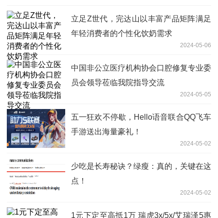
立足Z世代，完达山以丰富产品矩阵满足
年轻消费者的个性化饮奶需求
2024-05-06
中国非公立医疗机构协会口腔修复专业委
员会领导莅临我院指导交流
2024-05-05
五一狂欢不停歇，Hello语音联合QQ飞车
手游送出海量豪礼！
2024-05-02
少吃是长寿秘诀？绿瘦：真的，关键在这
点！
2024-05-02
1元下定至高抵1万 瑞虎3x/5x/艾瑞泽5惠