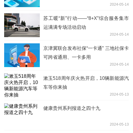
2024-05-14
苏工暖“新”行动——“8+X”综合服务集市
运满满专场活动启动
2024-05-14
京津冀联合发布社保“一卡通” 三地社保卡
可跨省通用、一卡多用
2024-05-14
漱玉518周年庆火热开启，10辆新能源汽
车等你来抽
2024-05-13
健康贵州系列报道之四十九
2024-05-13