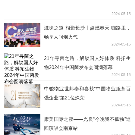
2024-05-15
滋味之道·相聚长沙丨点燃春天·咖路里，
畅享人间烟火气
2024-05-15
21年寻菌之路，解锁国人好体质 科拓生
物2024年中国菌发布会圆满落幕
2024-05-15
中骏物业世邦泰和喜获“中国物业服务百
强企业”第21位殊荣
2024-05-15
康美国际之夜——光良“今晚我不孤独”巡
回演唱会南京站