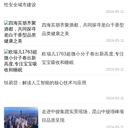
性安全城市建设
2024-05-11
四海宾朋齐聚酒都，共同探寻老白干香型
品类健康之美
2024-05-11
欧瑞儿1763超微小分子卷出新高度,专注
宝宝吸收和睡眠
2024-05-11
恒易贷：解读人工智能的核心技术与应用
2024-05-11
走进中骏集团实景现场，昆山中骏璟峰项
目品质呈现
2024-05-11