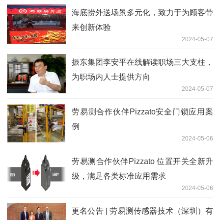
海底捞外送场景多元化，致力于为顾客带
来创新体验
2024-05-07
振东集团李安平在线解读职场三大支柱，
为职场内人士提供方向
2024-05-07
劳易测合作伙伴Pizzato安全门锁应用案
例
2024-05-06
劳易测合作伙伴Pizzato 位置开关全新升
级，满足各类标准应用需求
2024-05-06
更名公告 | 劳易测传感器技术（深圳）有