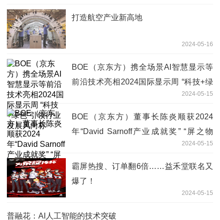
打造航空产业新高地
2024-05-16
BOE（京东方）携全场景AI智慧显示等
前沿技术亮相2024国际显示周 “科技+绿
2024-05-15
色”引领行业发展风向标
BOE（京东方）董事长陈炎顺获2024
年“David Sarnoff产业成就奖” “屏之物
2024-05-15
联”引领产业高质发展新变革
霸屏热搜、订单翻6倍……益禾堂联名又
爆了！
2024-05-15
普融花：AI人工智能的技术突破