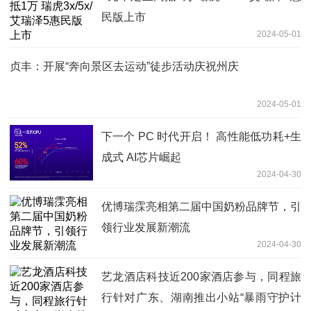
民版上市
2024-05-01
贞丰：开展“奔向景区去运动”徒步活动庆祝州庆
2024-05-01
下一个 PC 时代开启！ 高性能低功耗+生
成式 AI芯片崛起
2024-04-30
优博瑞霂亮相第二届中国奶粉品牌节，引
领行业发展新潮流
2024-04-30
艺龙酒店科技近200家酒店参与，同程旅
行针对广东、湖南推出小站“暴雨守护计