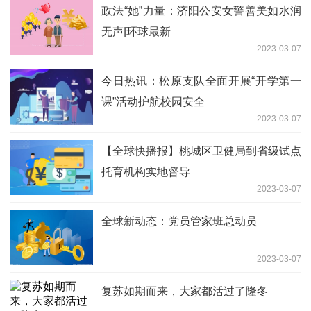
政法“她”力量​：济阳公安女警善美如水润
无声|环球最新
2023-03-07
今日热讯：松原支队全面开展“开学第一
课”活动护航校园安全
2023-03-07
【全球快播报】桃城区卫健局到省级试点
托育机构实地督导
2023-03-07
全球新动态：党员管家班总动员
2023-03-07
复苏如期而来，大家都活过了隆冬