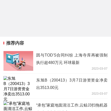
推荐内容
因与TOD'S合同纠纷 上海寺库再被强制
执行超480万元 环球最新
2023-03-07
东旭B（200413）3月7日游资资金净卖
出3513.00元
2023-03-07
“承包”家庭地面清洁工作,云鲸J3扫拖机器