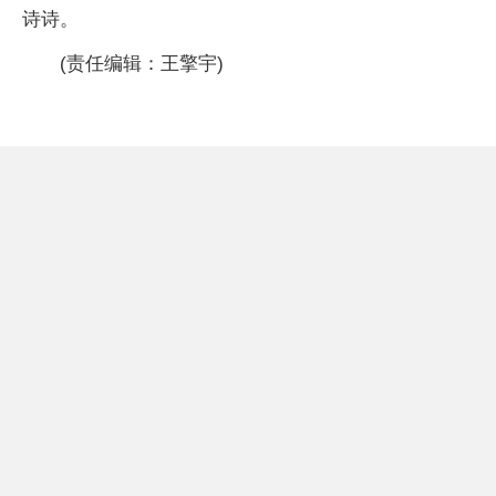
诗诗。
(责任编辑：王擎宇)