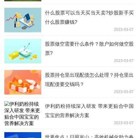
什么股票可以当天买当天卖?炒股新手买
什么股票赚钱?
2023-03-07
股票做空需要什么条件？散户如何做空股
票?
2023-03-07
股票持仓里出现配债怎么处理？持仓里出
现配债要交钱吗？
2023-03-07
伊利奶粉持续深入研发 带来更贴合中国
宝宝的营养解决方案
2023-03-07
世界焦点！日照岚山：高效机械化助力春