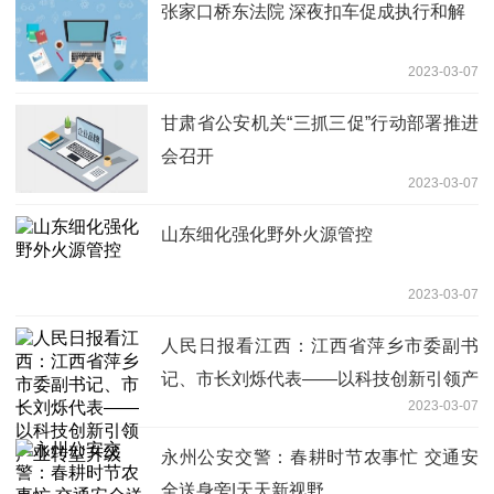
张家口桥东法院 深夜扣车促成执行和解
2023-03-07
甘肃省公安机关“三抓三促”行动部署推进
会召开
2023-03-07
山东细化强化野外火源管控
2023-03-07
人民日报看江西：江西省萍乡市委副书
记、市长刘烁代表——以科技创新引领产
2023-03-07
业转型升级
永州公安交警：春耕时节农事忙 交通安
全送身旁|天天新视野