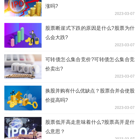
涨吗?
2023-03-07
股票断崖式下跌的原因是什么?股票为什
么会大跌?
2023-03-07
可转债怎么集合竞价?可转债怎么集合竞
价卖出?
2023-03-07
换股并购有什么优缺点？股票合并会使股
价提高吗?
2023-03-07
股票低开高走意味着什么?股票高开是什
么意思？