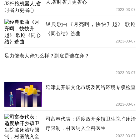
人,省时省力更省心
2023-03-07
经典歌曲《月亮啊，快快升起》 歌剧
《同心结》选曲
2023-03-07
足力健老人鞋怎么样？到底是谁在穿？
2023-03-07
延津县开展文化市场及网络环境专项检查
2023-03-07
司富春代表：适度放开乡镇卫生院临床治
疗限制，村医纳入全科医生
2023-03-07