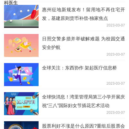
惠州征地新规发布！留用地不再住宅开
发，基建原则货币补偿-独家焦点
2023-03-07
日照交警多措并举破解难题 为校园交通
安全护航
2023-03-07
全球关注：东西协作 架起医疗信息桥
2023-03-07
全球快消息！湾里管理局第三小学开展庆
祝“三八”国际妇女节插花艺术活动
2023-03-07
股票利好不涨是什么原因?重组后股票会