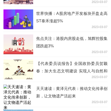
2023-03-07
点在线
世界快播：A股房地产开发板块开盘走高
ST泰禾涨超5%
2023-03-07
焦点关注：港股内房股走低，旭辉控股集
团跌超3%
2023-03-07
【代表委员说报告】全国政协委员贺颖
春：加大生态文明建设 实现人与自然和
2023-03-07
谐共生
天天速读：黄泽元代表：推动文化传承创
新，让文物遗产活起来
2023-03-07