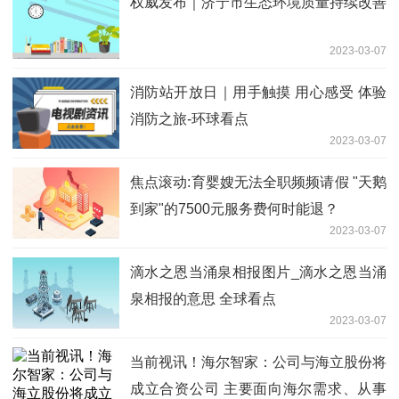
权威发布｜济宁市生态环境质量持续改善
2023-03-07
消防站开放日｜用手触摸 用心感受 体验
消防之旅-环球看点
2023-03-07
焦点滚动:育婴嫂无法全职频频请假 "天鹅
到家"的7500元服务费何时能退？
2023-03-07
滴水之恩当涌泉相报图片_滴水之恩当涌
泉相报的意思 全球看点
2023-03-07
当前视讯！海尔智家：公司与海立股份将
成立合资公司 主要面向海尔需求、从事