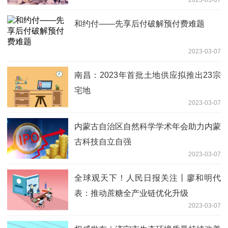
2023-03-07
和约付——先享后付破解预付费难题
2023-03-07
南昌：2023年首批土地供应拟推出23宗
宅地
2023-03-07
内蒙古自治区自然科学学术年会助力内蒙
古科技自立自强
2023-03-07
全球观天下！人民日报关注丨廖和明代
表：推动蔗糖全产业链优化升级
2023-03-07