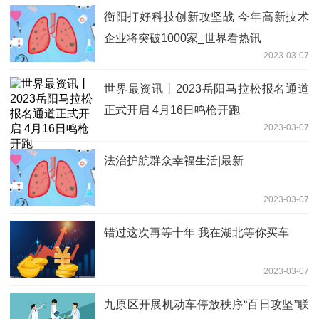
衡阳打好科技创新攻坚战 今年高新技术
企业将突破1000家_世界看热讯
2023-03-07
世界最资讯丨2023岳阳马拉松报名通道
正式开启 4月16日鸣枪开跑
2023-03-07
法治护航群众幸福生活|最新
2023-03-07
错过这次再等十年 我在湖北等你买车
2023-03-07
九原区开展机动车停放秩序“百日攻坚”联