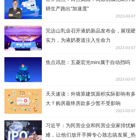
耕生产跑出“加速度”
2023-03-07
完达山乳业召开液奶新品发布会，展现硬
实力，为液奶赛道注入生命力
2023-03-07
焦点讯息：五菱宏光mini属于自动挡吗
2023-03-07
天天速读：外墙算建筑面积实际影响有多
大？购房最终房款多少暂不受影响
2023-03-07
习近平：为民营企业和民营企业家排忧解
难，让他们放开手脚专心致志搞发展_热