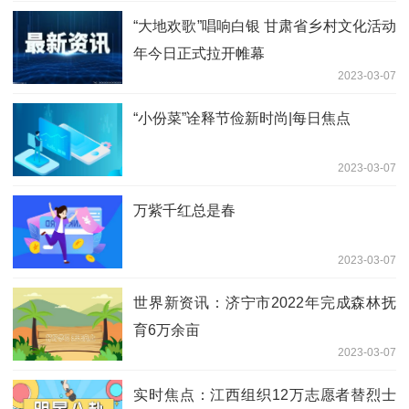
“大地欢歌”唱响白银 甘肃省乡村文化活动
年今日正式拉开帷幕
2023-03-07
“小份菜”诠释节俭新时尚|每日焦点
2023-03-07
万紫千红总是春
2023-03-07
世界新资讯：济宁市2022年完成森林抚
育6万余亩
2023-03-07
实时焦点：江西组织12万志愿者替烈士