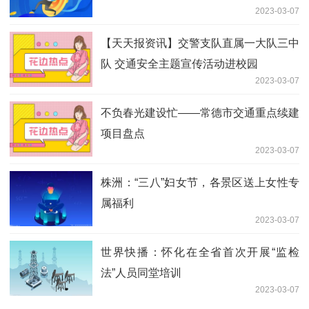
2023-03-07
【天天报资讯】交警支队直属一大队三中
队 交通安全主题宣传活动进校园
2023-03-07
不负春光建设忙——常德市交通重点续建
项目盘点
2023-03-07
株洲：“三八”妇女节，各景区送上女性专
属福利
2023-03-07
世界快播：怀化在全省首次开展“监检
法”人员同堂培训
2023-03-07