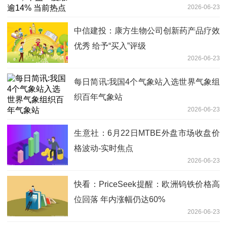
2026-06-23
中信建投：康方生物公司创新药产品疗效
优秀 给予“买入”评级
2026-06-23
每日简讯:我国4个气象站入选世界气象组
织百年气象站
2026-06-23
生意社：6月22日MTBE外盘市场收盘价
格波动-实时焦点
2026-06-23
快看：PriceSeek提醒：欧洲钨铁价格高
位回落 年内涨幅仍达60%
2026-06-23