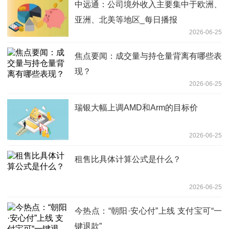
中远通：公司境外收入主要集中于欧洲、
亚洲、北美等地区_每日播报
2026-06-25
焦点要闻：成交量与持仓量背离有哪些表
现？
2026-06-25
瑞银大幅上调AMD和Arm的目标价
2026-06-25
租售比具体计算公式是什么？
2026-06-25
今热点：“朝阳·安心付”上线 支付宝可“一
键退款”