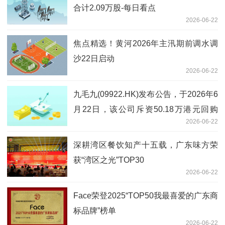
合计2.09万股-每日看点
2026-06-22
焦点精选！黄河2026年主汛期前调水调
沙22日启动
2026-06-22
九毛九(09922.HK)发布公告，于2026年6
月22日，该公司斥资50.18万港元回购
2026-06-22
40.4万股
深耕湾区餐饮知产十五载，广东味方荣
获“湾区之光”TOP30
2026-06-22
Face荣登2025“TOP50我最喜爱的广东商
标品牌”榜单
2026-06-22