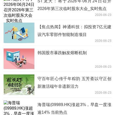
ST龙大：将于2026年06月24日召开
2026年第三次临时股东大会_实时焦点
2026-06-23
【焦点热闻】神通科技：拟投资7亿元建
设汽车零部件智能制造项目
2026-06-23
韩国股市暴跌触发熔断机制
2026-06-23
守百年匠心传千年粽韵 五芳斋以守正创
新激活端午非遗新活力
2026-06-23
海普瑞(09989.HK)涨超3%，早盘一度涨
逾14% 当前热点