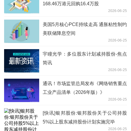
168.46万港元回购16.4万股
2026-06-25
美国5月核心PCE持续走高 通胀粘性制约
美联储降息空间
2026-06-25
宇瞳光学：多位股东计划减持股份-焦点
简讯
2026-06-25
通讯！市场监管总局发布《网络销售重点
工业产品清单（2026年版）》
2026-06-25
[快讯]银邦股份:银邦股份关于公司持股
5%以上股东减持股份计划实施完毕
2026-06-25