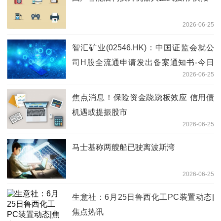
2026-06-25
智汇矿业(02546.HK)：中国证监会就公
司H股全流通申请发出备案通知书-今日
2026-06-25
观点
焦点消息！保险资金跷跷板效应 信用债
机遇或提振股市
2026-06-25
马士基称两艘船已驶离波斯湾
2026-06-25
生意社：6月25日鲁西化工PC装置动态|
焦点热讯