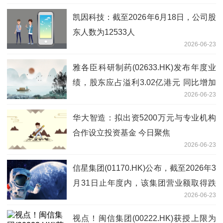
凯因科技：截至2026年6月18日，公司股
东人数为12533人
2026-06-23
雅各臣科研制药(02633.HK)发布年度业
绩，股东应占溢利3.02亿港元 同比增加
2026-06-23
0.26%-当前聚焦
华大智造：拟出资5200万元与专业机构
合作设立投资基金 今日聚焦
2026-06-23
信星集团(01170.HK)公布，截至2026年3
月31日止年度内，该集团营业额取得跌
2026-06-23
幅_简讯
视点！闽信集团(00222.HK)获授上限为