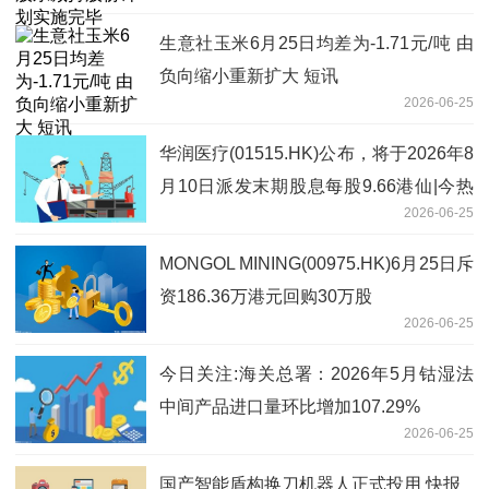
生意社玉米6月25日均差为-1.71元/吨 由
负向缩小重新扩大 短讯
2026-06-25
华润医疗(01515.HK)公布，将于2026年8
月10日派发末期股息每股9.66港仙|今热
2026-06-25
点
MONGOL MINING(00975.HK)6月25日斥
资186.36万港元回购30万股
2026-06-25
今日关注:海关总署：2026年5月钴湿法
中间产品进口量环比增加107.29%
2026-06-25
国产智能盾构换刀机器人正式投用 快报