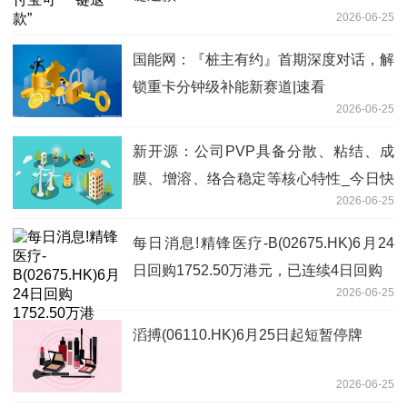
2026-06-25
国能网：『桩主有约』首期深度对话，解
锁重卡分钟级补能新赛道|速看
2026-06-25
新开源：公司PVP具备分散、粘结、成
膜、增溶、络合稳定等核心特性_今日快
2026-06-25
看
每日消息!精锋医疗-B(02675.HK)6月24
日回购1752.50万港元，已连续4日回购
2026-06-25
滔搏(06110.HK)6月25日起短暂停牌
2026-06-25