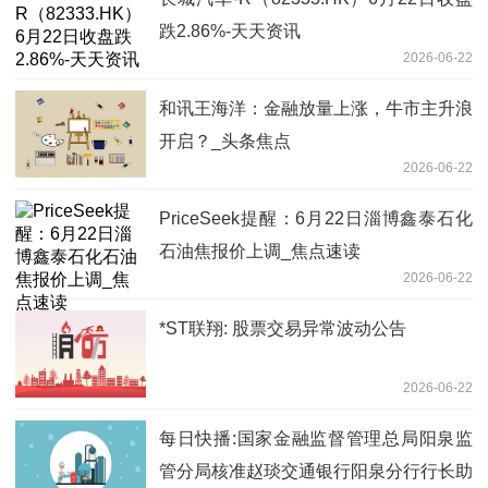
跌2.86%-天天资讯
2026-06-22
和讯王海洋：金融放量上涨，牛市主升浪
开启？_头条焦点
2026-06-22
PriceSeek提醒：6月22日淄博鑫泰石化
石油焦报价上调_焦点速读
2026-06-22
*ST联翔: 股票交易异常波动公告
2026-06-22
每日快播:国家金融监督管理总局阳泉监
管分局核准赵琰交通银行阳泉分行行长助