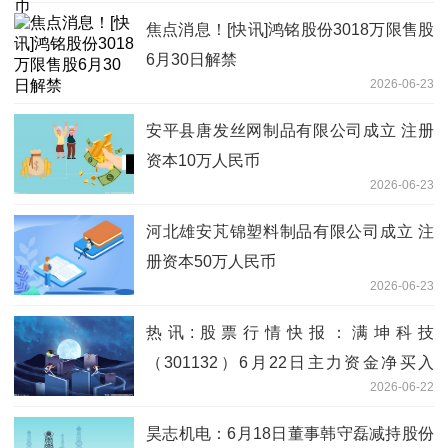
焦点消息！[快讯]鸿铭股份3018万限售股
6月30日解禁
2026-06-23
安平县唐发丝网制品有限公司成立 注册
资本10万人民币
2026-06-23
河北雄安芃锦塑料制品有限公司成立 注
册资本50万人民币
2026-06-23
热讯:股票行情快报：满坤科技
（301132）6月22日主力资金净买入
2026-06-22
19.20万元
昊志机电：6月18日董事韩守磊减持股份