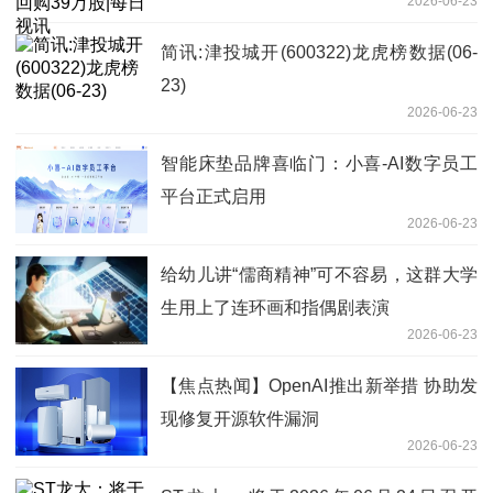
2026-06-23
简讯:津投城开(600322)龙虎榜数据(06-
23)
2026-06-23
智能床垫品牌喜临门：小喜-AI数字员工
平台正式启用
2026-06-23
给幼儿讲“儒商精神”可不容易，这群大学
生用上了连环画和指偶剧表演
2026-06-23
【焦点热闻】OpenAI推出新举措 协助发
现修复开源软件漏洞
2026-06-23