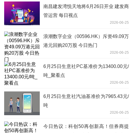
南昌建发湾悦天地将6月26日开业 建发商
管运营 每日视点
2026-06-25
浪潮数字企业（00596.HK）斥资49.09万
港元回购20万股 今日热门
2026-06-25
6月25日生意社PC基准价为13400.00元/
吨_聚看点
2026-06-25
6月25日生意社汽油基准价为7965.43元/
吨
2026-06-25
今日热议：科创50再创新高！但券商提