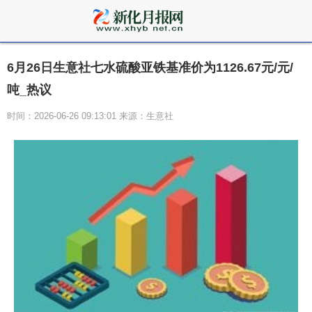
6月26日生意社七水硫酸亚铁基准价为1126.67元/元/
吨_热议
时间：2026-06-26 09:13:01 来源：生意社