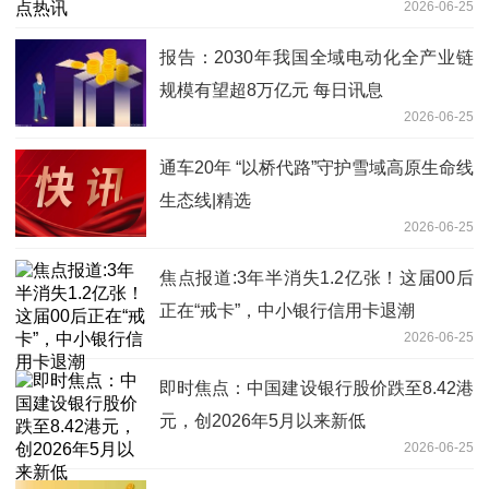
2026-06-25
报告：2030年我国全域电动化全产业链
规模有望超8万亿元 每日讯息
2026-06-25
通车20年 “以桥代路”守护雪域高原生命线
生态线|精选
2026-06-25
焦点报道:3年半消失1.2亿张！这届00后
正在“戒卡”，中小银行信用卡退潮
2026-06-25
即时焦点：中国建设银行股价跌至8.42港
元，创2026年5月以来新低
2026-06-25