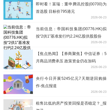
即时看！富瑞：重申腾讯控股(00700)为
首选股 目标价795港元
2026-06-23
当前信息：帝国科技集团(00776.HK)拟
按“2供1”基准发行约2.24亿股供股股份
2026-06-23
【焦点热闻】【券商聚焦】中信证券：5
月商品消费承压 政策资金仍在加码
2026-06-23
央行今日开展5245亿元7天期逆回购操
作-焦点报道
2026-06-23
租售比低的房产投资回报是否稳定？_报