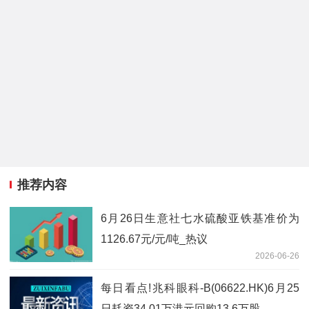
推荐内容
6月26日生意社七水硫酸亚铁基准价为
1126.67元/元/吨_热议
2026-06-26
每日看点!兆科眼科-B(06622.HK)6月25
日耗资34.01万港元回购13.6万股