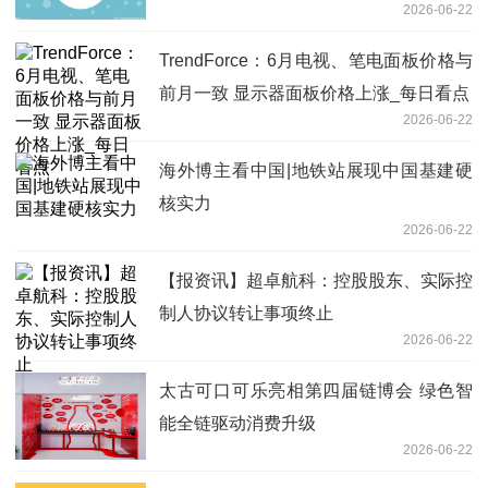
2026-06-22
理任职资格
TrendForce：6月电视、笔电面板价格与
前月一致 显示器面板价格上涨_每日看点
2026-06-22
海外博主看中国|地铁站展现中国基建硬
核实力
2026-06-22
【报资讯】超卓航科：控股股东、实际控
制人协议转让事项终止
2026-06-22
太古可口可乐亮相第四届链博会 绿色智
能全链驱动消费升级
2026-06-22