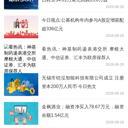
2026-06-26
今日视点:公募机构年内参与A股定增获配
超336亿元
2026-06-26
看热讯：神基制药递表港交所 摩根大
通、中信证券、汇丰为联席保荐人
2026-06-26
无锡市铠泓智能科技有限公司成立 注册
资本200万人民币 今日热文
2026-06-26
金枫酒业：融资净买入78.67万元，融资
余额1.54亿元
2026-06-26