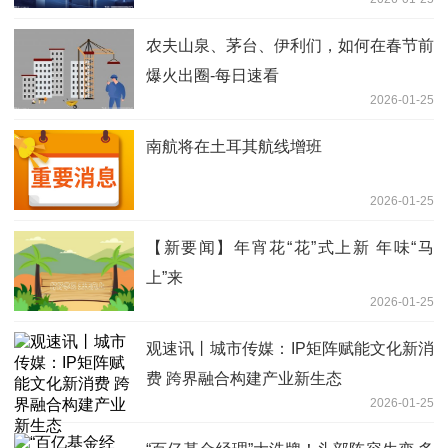
农夫山泉、茅台、伊利们，如何在春节前
爆火出圈-每日速看
2026-01-25
南航将在土耳其航线增班
2026-01-25
【新要闻】年宵花“花”式上新 年味“马
上”来
2026-01-25
观速讯丨城市传媒：IP矩阵赋能文化新消
费 跨界融合构建产业新生态
2026-01-25