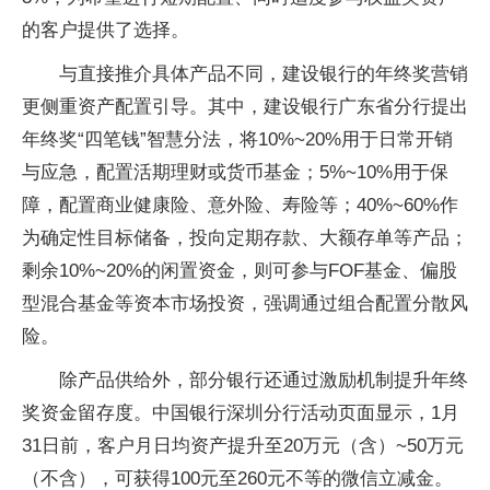
的客户提供了选择。
与直接推介具体产品不同，建设银行的年终奖营销
更侧重资产配置引导。其中，建设银行广东省分行提出
年终奖“四笔钱”智慧分法，将10%~20%用于日常开销
与应急，配置活期理财或货币基金；5%~10%用于保
障，配置商业健康险、意外险、寿险等；40%~60%作
为确定性目标储备，投向定期存款、大额存单等产品；
剩余10%~20%的闲置资金，则可参与FOF基金、偏股
型混合基金等资本市场投资，强调通过组合配置分散风
险。
除产品供给外，部分银行还通过激励机制提升年终
奖资金留存度。中国银行深圳分行活动页面显示，1月
31日前，客户月日均资产提升至20万元（含）~50万元
（不含），可获得100元至260元不等的微信立减金。