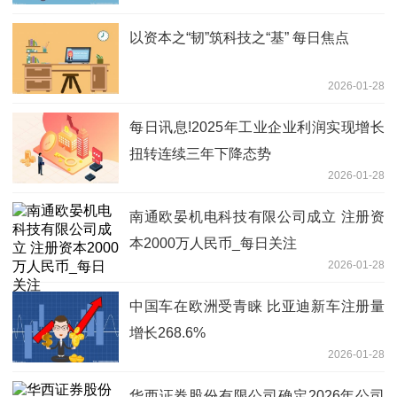
以资本之“韧”筑科技之“基” 每日焦点
2026-01-28
每日讯息!2025年工业企业利润实现增长
扭转连续三年下降态势
2026-01-28
南通欧晏机电科技有限公司成立 注册资
本2000万人民币_每日关注
2026-01-28
中国车在欧洲受青睐 比亚迪新车注册量
增长268.6%
2026-01-28
华西证券股份有限公司确定2026年公司