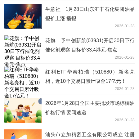
生意社：1月28日山东汇丰石化集团油品
报价上涨 播报
2026-01-28
花旗：予中创新航(03931)开启30日下行
催化剂观察 目标价33.4港元-焦点
2026-01-28
红利ETF华泰柏瑞（510880）新名亮
相，近10个交易日累计吸金17亿元！
2026-01-28
2026年1月28日全国主要批发市场棕榈油
价格行情 要闻速递
2026-01-28
汕头市立加精密五金有限公司成立 注册