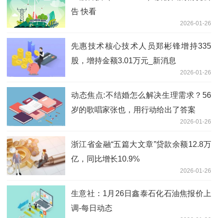
告 快看
2026-01-26
先惠技术核心技术人员郑彬锋增持335
股，增持金额3.01万元_新消息
2026-01-26
动态焦点:不结婚怎么解决生理需求？56
岁的歌唱家张也，用行动给出了答案
2026-01-26
浙江省金融“五篇大文章”贷款余额12.8万
亿，同比增长10.9%
2026-01-26
生意社：1月26日鑫泰石化石油焦报价上
调-每日动态