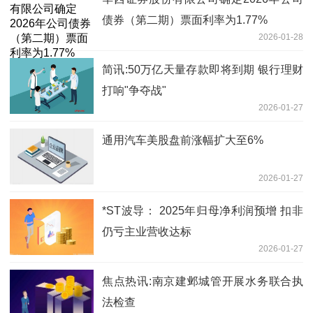
债券（第二期）票面利率为1.77%
2026-01-28
简讯:50万亿天量存款即将到期 银行理财
打响"争夺战"
2026-01-27
通用汽车美股盘前涨幅扩大至6%
2026-01-27
*ST波导： 2025年归母净利润预增 扣非
仍亏主业营收达标
2026-01-27
焦点热讯:南京建邺城管开展水务联合执
法检查