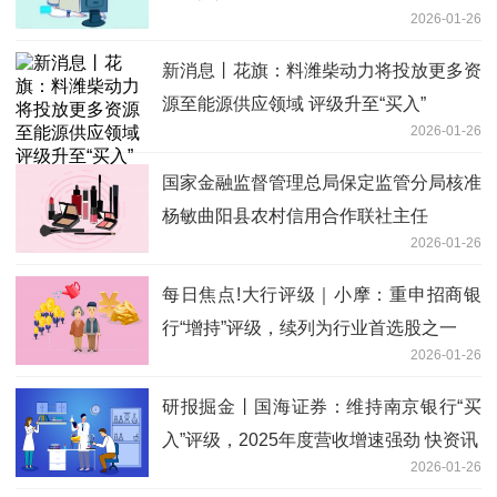
2026-01-26
新消息丨花旗：料潍柴动力将投放更多资
源至能源供应领域 评级升至“买入”
2026-01-26
国家金融监督管理总局保定监管分局核准
杨敏曲阳县农村信用合作联社主任
2026-01-26
每日焦点!大行评级｜小摩：重申招商银
行“增持”评级，续列为行业首选股之一
2026-01-26
研报掘金丨国海证券：维持南京银行“买
入”评级，2025年度营收增速强劲 快资讯
2026-01-26