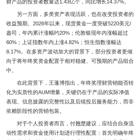
财产品的投资者数量达1.43亿个，同比增长14.37%。
另一方面，多类资产表现活跃，也在改变投资者的
收益预期。2026年以来，现货黄金一度突破5220美元/
盎司，年内累计涨幅约20%；伦敦银现年内涨幅超过
60%；上证指数年内上涨4.82%；恒生指数涨幅达
8.17%。在多资产波动加大的背景下，部分投资者更倾
向于将年终奖资金配置于相对稳健、可预期的产品组合
中。
在此背景下，王蓬博指出，年终奖理财营销能否转
化为实质性的AUM增量，关键仍在于产品的实际净值
表现、信息披露的完整性以及后续投后服务能力，而非
依赖阶段性的营销包装。
对于个人投资者而言，付翘楚建议，应结合自身流
动性需求和资金使用计划进行理性配置：首先明确年终