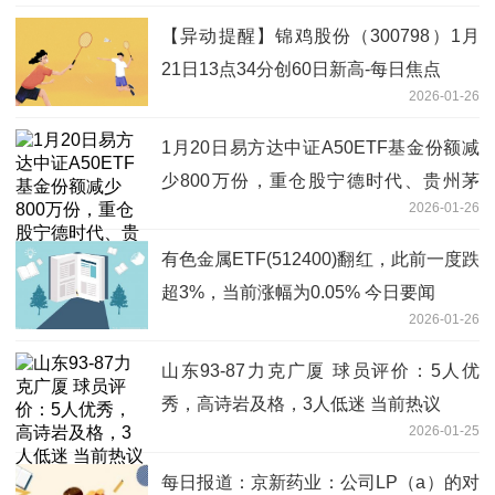
【异动提醒】锦鸡股份（300798）1月
21日13点34分创60日新高-每日焦点
2026-01-26
1月20日易方达中证A50ETF基金份额减
少800万份，重仓股宁德时代、贵州茅
2026-01-26
台、中国平安 热文
有色金属ETF(512400)翻红，此前一度跌
超3%，当前涨幅为0.05% 今日要闻
2026-01-26
山东93-87力克广厦 球员评价：5人优
秀，高诗岩及格，3人低迷 当前热议
2026-01-25
每日报道：京新药业：公司LP（a）的对