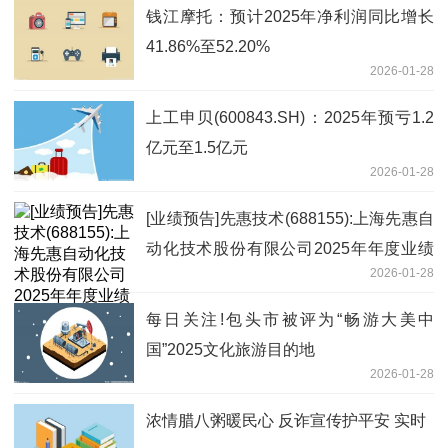
钱江摩托：预计2025年净利润同比增长
41.86%至52.20%
2026-01-28
上工申贝(600843.SH)：2025年预亏1.2
亿元至1.5亿元
2026-01-28
[业绩预告]先惠技术(688155):上海先惠自
动化技术股份有限公司2025年年度业绩
2026-01-28
预告 每日简讯
每日关注!包头市被评为“畅游大美中
国”2025文化旅游目的地
2026-01-28
浓情腊八粥暖民心 反诈宣传护平安 实时