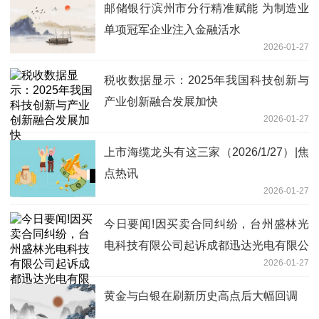
邮储银行滨州市分行精准赋能 为制造业
单项冠军企业注入金融活水
2026-01-27
税收数据显示：2025年我国科技创新与
产业创新融合发展加快
2026-01-27
上市海缆龙头有这三家（2026/1/27）|焦
点热讯
2026-01-27
今日要闻!因买卖合同纠纷，台州盛林光
电科技有限公司起诉成都迅达光电有限公
2026-01-27
司等
黄金与白银在刷新历史高点后大幅回调