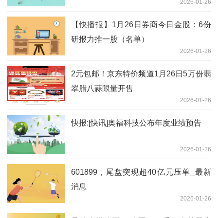
2026-01-26
【快播报】1月26日券商今日金股：6份
研报力推一股（名单）
2026-01-26
2元包邮！京东特价频道1月26日5万份翡
翠腊八蒜限量开售
2026-01-26
快报:[快讯]奥福科技公布年度业绩预告
2026-01-26
601899，尾盘突现超40亿元压单_最新
消息
2026-01-26