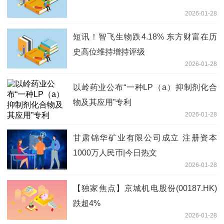
2026-01-28
短讯！智飞生物跌4.18% 东方财富在历
史高位维持增持评级
2026-01-28
以岭药业公布“一种LP（a）抑制剂化合
物及其应用”专利
2026-01-28
甘肃锦华矿业有限公司成立 注册资本
1000万人民币|今日热文
2026-01-28
【独家焦点】京城机电股份(00187.HK)
跌超4%
2026-01-28