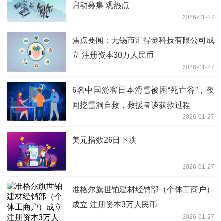
启动募集 观热点
2026-01-27
焦点要闻：无锡市汇得金科技有限公司成
立 注册资本30万人民币
2026-01-27
6名中国游客日本滑雪被困“死亡谷”，夜
间挖雪洞自救，救援者谈获救过程
2026-01-27
美元指数26日下跌
2026-01-27
准格尔旗世铂建材经销部（个体工商户）
成立 注册资本3万人民币
2026-01-27