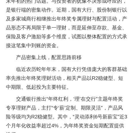
末年初的热门话题。与投资者的犹豫不决形成呼应的，
是银行端的密集动作。近期，国有大行、股份制银行以
及多家城商行相继推出年终奖专属理财与配置活动，产
品形态不再局限于单一理财，而是延伸至存款、基金、
保险及客户激励等多个维度，试图以整体配置的方式承
接这笔集中到账的资金。
产品密集上线，配置思路前移
临近农历蛇年年末，国有大行凭借庞大的客群基础
率先推出年终奖理财活动，相关产品以R2稳健型、短
中期限、低起投为主要特征。
交通银行推出“年终红利，‘理’在交行”主题年终奖
专享理财产品，主打“专‘薪’定制、期限灵活”，产品风
险等级均为R2稳健型。其中，“灵动添利6号新薪宝”近3
个月年化收益率超过4%，为年终奖资金短期配置提供