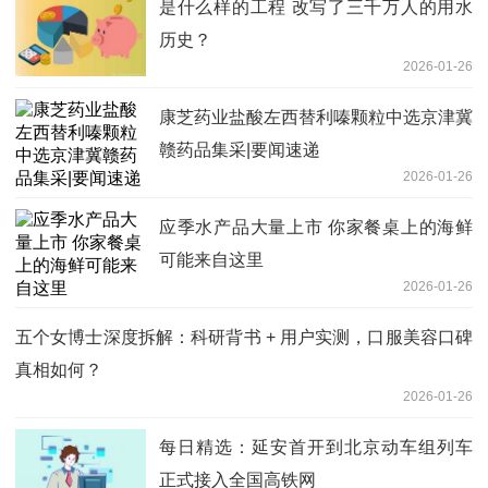
是什么样的工程 改写了三千万人的用水
历史？
2026-01-26
康芝药业盐酸左西替利嗪颗粒中选京津冀
赣药品集采|要闻速递
2026-01-26
应季水产品大量上市 你家餐桌上的海鲜
可能来自这里
2026-01-26
五个女博士深度拆解：科研背书 + 用户实测，口服美容口碑
真相如何？
2026-01-26
每日精选：延安首开到北京动车组列车
正式接入全国高铁网