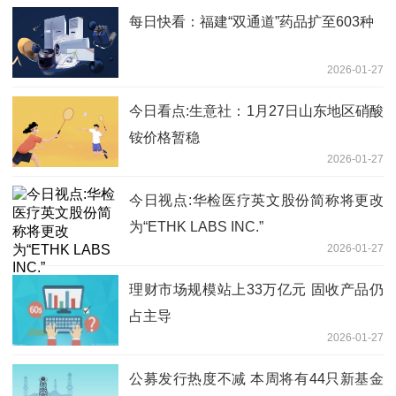
每日快看：福建“双通道”药品扩至603种
2026-01-27
今日看点:生意社：1月27日山东地区硝酸
铵价格暂稳
2026-01-27
今日视点:华检医疗英文股份简称将更改
为“ETHK LABS INC.”
2026-01-27
理财市场规模站上33万亿元 固收产品仍
占主导
2026-01-27
公募发行热度不减 本周将有44只新基金