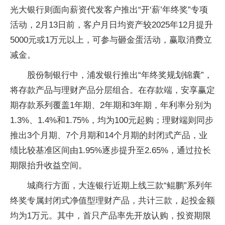
光大银行则面向薪资代发客户推出“开‘薪’年终奖”专项
活动，2月13日前，客户月日均资产较2025年12月提升
5000元或1万元以上，可参与砸金蛋活动，赢取消费立
减金。
股份制银行中，浦发银行推出“年终奖规划锦囊”，
将存款产品与理财产品分层组合。在存款端，安享赢定
期存款系列覆盖1年期、2年期和3年期，年利率分别为
1.3%、1.4%和1.75%，均为100元起购；理财端则同步
推出3个月期、7个月期和14个月期的封闭式产品，业
绩比较基准区间由1.95%逐步提升至2.65%，通过拉长
期限抬升收益空间。
城商行方面，大连银行近期上线三款“鲲鹏”系列年
终奖专属封闭式净值型理财产品，共计三款，起投金额
均为1万元。其中，首只产品率先开放认购，投资期限