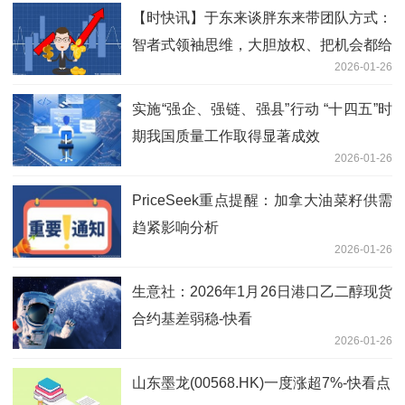
【时快讯】于东来谈胖东来带团队方式：
智者式领袖思维，大胆放权、把机会都给
2026-01-26
下属
实施“强企、强链、强县”行动 “十四五”时
期我国质量工作取得显著成效
2026-01-26
PriceSeek重点提醒：加拿大油菜籽供需
趋紧影响分析
2026-01-26
生意社：2026年1月26日港口乙二醇现货
合约基差弱稳-快看
2026-01-26
山东墨龙(00568.HK)一度涨超7%-快看点