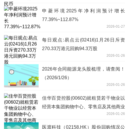
申菱环境2025年净利润预计增长
77.39%~112.87%
2026-01-27
每日观点:易点云(02416)1月26日斥资
270.33万港元回购94.3万股
2026-01-26
2026年合同能源龙头股梳理，请查阅！
（2026/1/26）
2026-01-26
佳华百货控股(00602)就租赁若干物业以
经营本集团购物中心、零售店及其他商业
2026-01-26
用途
医渡科技（02158.HK）股份回购情况公