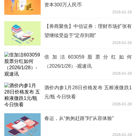
资本300万人民币
2026-01-28
【券商聚焦】中信证券：理财市场扩张有
望继续受益于“定存到期”
2026-01-28
倍加洁603059股票分红如何
（2026/1/28）-观速讯
2026-01-28
酒价内参1月28日价格发布 五粮液微跌1
元/瓶 今日快看
2026-01-28
春运，从“匆匆赶路”到“从容体验”
2026-01-28