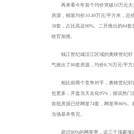
再来看今年首个均价突破10万元大
房源，精装均价10.49万元/平方米，总
38套，占比高达90%。二开推出的84
收官加推。
钱江世纪城沿江区域的奥映世纪轩
气推出了86套房源，均价8.76万元/平方米
相比前两个竞争对手，奥映世纪轩
也更多，开盘当天去化95%，据说热门
首批房源已经网签74套，网签率86%
当场基本售完。
超过80%的网签率，这三个顶豪