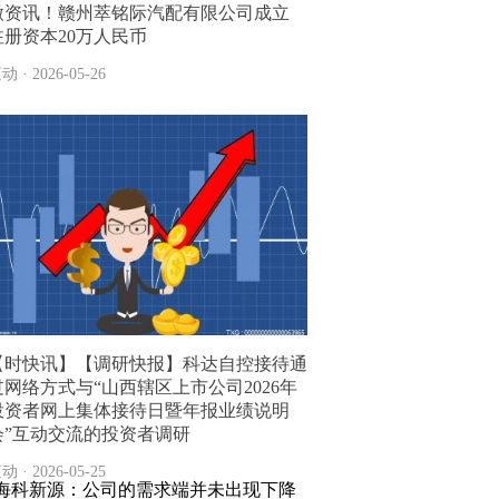
微资讯！赣州萃铭际汽配有限公司成立
注册资本20万人民币
动 · 2026-05-26
【时快讯】【调研快报】科达自控接待通
过网络方式与“山西辖区上市公司2026年
投资者网上集体接待日暨年报业绩说明
会”互动交流的投资者调研
动 · 2026-05-25