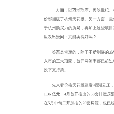
一方面，以万潮玖序、奥映世纪、
价都捅破了杭州天花板。另一方面，最低
于杭州购买力的质疑，再加上这些项目
里发出疑问：真能卖得好吗？
答案是肯定的，除了不断刷屏的热
入市的三大顶豪，首开网签率都已超过
投下支持票。
先来看价格天花板建发·栖湖云庄，首
1.36 亿元，4月首开推出的38套排屋
在5月中旬二开加推的20套房源，也已