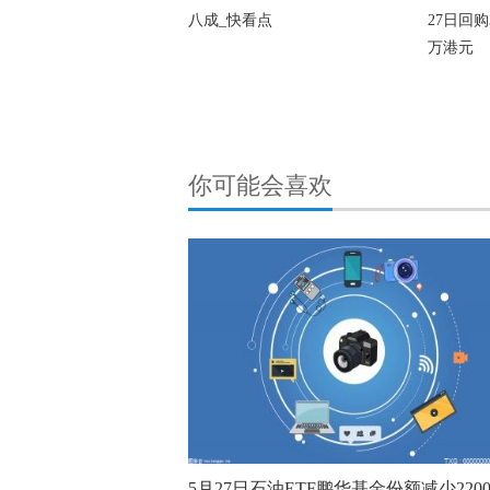
八成_快看点
27日回购3
万港元
你可能会喜欢
5月27日石油ETF鹏华基金份额减少220