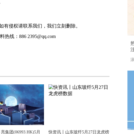
。
如有侵权请联系我们，我们立刻删除。
线：886 2395@qq.com
滚
亮集团(06993.HK)5月
快资讯丨山东玻纤5月27日龙虎榜