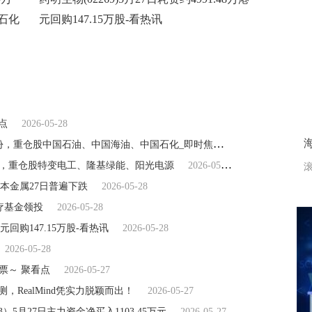
石化
元回购147.15万股-看热讯
点
2026-05-28
5月27日石油ETF鹏华基金份额减少2200万份，重仓股中国石油、中国海油、中国石化_即时焦点
2026-05-28
万份，重仓股特变电工、隆基绿能、阳光电源
2026-05-28
滚
本金属27日普遍下跌
2026-05-28
医疗基金领投
2026-05-28
港元回购147.15万股-看热讯
2026-05-28
2026-05-28
投票～ 聚看点
2026-05-27
测，RealMind凭实力脱颖而出！
2026-05-27
）5月27日主力资金净买入1103.45万元
2026-05-27