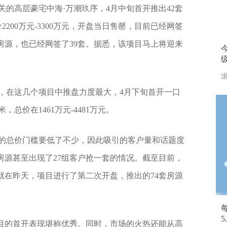
关的高层豪宅中海·万潮玖序，4月中旬首开推出42套
价2200万元-3300万元，开盘当日售罄，目前已经网签
套房源，也已经网签了39套。据悉，该项目马上将迎来
滚
，在这几个项目中推盘力度最大，4月下旬首开一口
，总价在1461万元-4481万元。
的总价门槛要低了不少，因此吸引的客户量和话题度
房源甚至出现了27组客户抢一套的情况。截至目前，
。就在昨天，项目进行了第二次开盘，推出的74套房源
项目的首开表现堪称优秀。同时，市场的火热还能从高