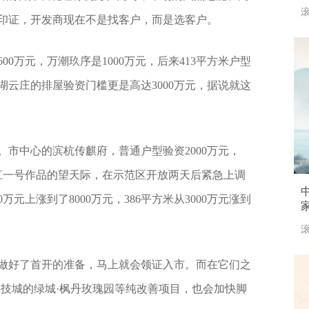
滚
印证，开发商现在不是找客户，而是选客户。
0万元，万潮玖序是1000万元，后来413平方米户型
栖湖云庄的排屋验资门槛更是高达3000万元，据说就这
市中心的滨杭传麒府，普通户型验资2000万元，
为滨江一号作品的望天际，在示范区开放两天后紧急上调
万元上涨到了8000万元，386平方米从3000万元涨到
。
滚
做好了首开的准备，马上就会领证入市。而在它们之
科技城的绿城·枫丹玫瑰园等纯改善项目，也会加快脚