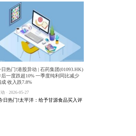
日热门!港股异动 | 石药集团(01093.HK)
午后一度跌超10% 一季度纯利同比减少
成 收入跌7.8%
动 · 2026-05-27