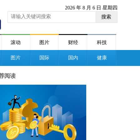
2026 年 8 月 6 日 星期四
搜索
滚动
图片
财经
科技
图片
国际
国内
健康
荐阅读