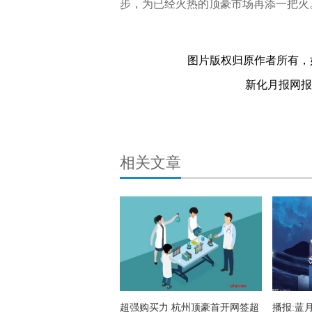
步，为已经火热的顶豪市场再添一把火
消费导报网
24小时资讯
关键词：
图片版权归原作者所有，
新化月报网报料热
相关文章
超强购买力 杭州顶豪首开网签超
播报:蓝月