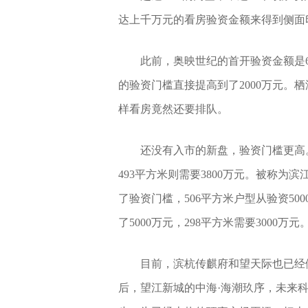
达上千万元的看房验资金额来得到侧面
此前，奥映世纪的首开验资金额是60
的验资门槛直接提高到了2000万元。
样看房竟然还要排队。
还没有入市的新盘，验资门槛更高。
493平方米则需要3800万元。被称
了验资门槛，506平方米户型从验资5000
了5000万元，298平方米需要3000万元
目前，滨杭传麒府和望天际也已经
后，望江新城的中海·海潮玖序，未来