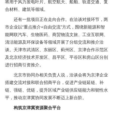
将用于风力发电叶片、航空航天、船舶、轨道交通、复
合材料、建筑等领域。
还有一批项目正在走向合作。在洽谈对接环节，两
市企业以“重点推介+自由交流”方式，围绕新能源和智
能网联汽车、生物医药、商贸物流文旅、工业互联网、
清洁能源及环保设备等领域开展了分组交流和推介洽
谈。天津市武清区、东丽区、蓟州区、京津合作示范区
及北京经济技术开发区、昌平区、平谷区和房山区分别
进行招商引资推介。
北京市协同办相关负责人说，洽谈会将为京津企业
搭建交流对接和联合招商平台，促进产业链延链、补
链、强链、优链，提升区域产业链供应链能力和韧性水
平，推动京津冀协同发展不断迈上新台阶。
构筑京津冀资源聚合平台