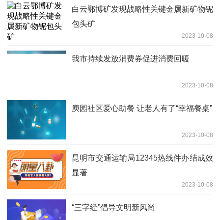
白云鄂博矿发现战略性关键金属新矿物铌
包头矿
2023-10-08
我市持续发放消费券促进消费回暖
2023-10-08
庾园社区爱心助餐 让老人有了“幸福餐桌”
2023-10-08
昆明市交通运输局12345热线件办结成效
显著
2023-10-08
“三字经”倡导文明新风尚