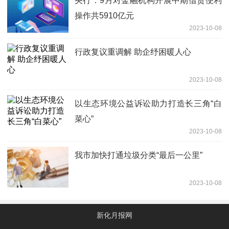
央行：9月对金融机构开展中期借贷便利
操作共5910亿元
2023-10-08
行政复议重调解 助企纾困暖人心
2023-10-08
以生态环境公益诉讼助力打造长三角“白
菜心”
2023-10-08
我市加快打通垃圾分类“最后一公里”
2023-10-08
新化月报网