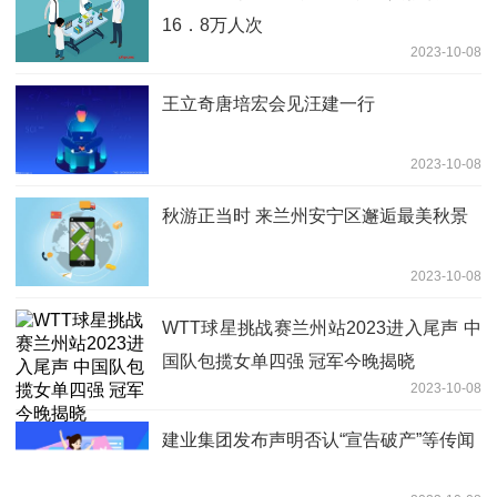
16．8万人次
2023-10-08
王立奇唐培宏会见汪建一行
2023-10-08
秋游正当时 来兰州安宁区邂逅最美秋景
2023-10-08
WTT球星挑战赛兰州站2023进入尾声 中
国队包揽女单四强 冠军今晚揭晓
2023-10-08
建业集团发布声明否认“宣告破产”等传闻