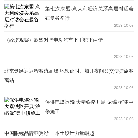
第七次东盟-意大利经济关系高层对话会
在曼谷举行
2023-10-08
（经济观察）欧盟对华电动汽车下手犯下两错
2023-10-08
北京铁路迎返程客流高峰 地铁延时、加开夜间公交便捷旅客
离站
2023-10-08
保供电煤运输 大秦铁路开展“浓缩版”集中
修施工
2023-10-08
中国眼镜品牌羽翼渐丰 本土设计力量崛起