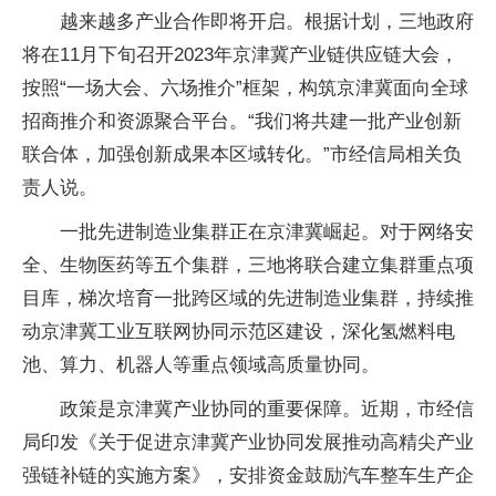
越来越多产业合作即将开启。根据计划，三地政府
将在11月下旬召开2023年京津冀产业链供应链大会，
按照“一场大会、六场推介”框架，构筑京津冀面向全球
招商推介和资源聚合平台。“我们将共建一批产业创新
联合体，加强创新成果本区域转化。”市经信局相关负
责人说。
一批先进制造业集群正在京津冀崛起。对于网络安
全、生物医药等五个集群，三地将联合建立集群重点项
目库，梯次培育一批跨区域的先进制造业集群，持续推
动京津冀工业互联网协同示范区建设，深化氢燃料电
池、算力、机器人等重点领域高质量协同。
政策是京津冀产业协同的重要保障。近期，市经信
局印发《关于促进京津冀产业协同发展推动高精尖产业
强链补链的实施方案》，安排资金鼓励汽车整车生产企