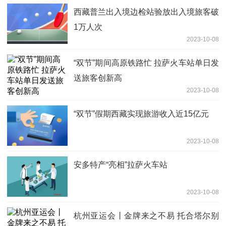
西藏普兰出入境边检站验放出入境旅客破
1万人次
2023-10-08
“双节”期间高原铁路忙 拉萨火车站单日发
送旅客创新高
2023-10-08
“双节”假期西藏实现旅游收入近15亿元
2023-10-08
安多特产“亮相”拉萨火车站
2023-10-08
杭州亚运会丨金牌来之不易 托合塔尔别