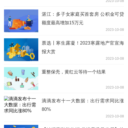
2023-10-08
湛江：多子女家庭买首套房 公积金可贷
额度最高增加15万元
2023-10-08
票选丨寒生露凝！2023寒露地产官宣海
报大赏
2023-10-08
重整保壳，黄红云等待一个结果
2023-10-08
滴滴发布十一大数据：出行需求同比涨
80%
2023-10-08