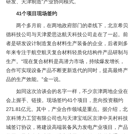
研发、天津制造”产业协同模式。
41个项目现场签约
两个多月前，在两地政府部门的牵线下，北京希贝
德科技公司与天津爱思达航天科技公司走在了一起。前
者是研发设计制造复合材料生产装备的企业，后者则多
年来专注于航空航天复合材料轻质化结构件产品研制与
生产。“现在复合材料是高潜力市场，持续爆发增长，
合作可实现设备产品不断更新迭代的同时，提高最终产
品的生产效能。”金一说。
如同这次洽谈会的名字一样，不少京津两地企业在
会上握手、链接。现场签约41个项目，意向投资额约
271.81亿元。其中，产业合作领域是重点。据介绍，北
京科博力工贸有限公司也与天津宝坻区京津中关村科技
城签订协议，将建设高端装备风力发电产业项目，产品