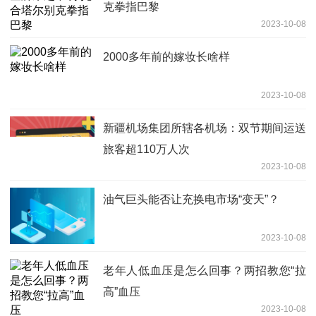
克拳指巴黎
2023-10-08
2000多年前的嫁妆长啥样
2023-10-08
新疆机场集团所辖各机场：双节期间运送
旅客超110万人次
2023-10-08
油气巨头能否让充换电市场“变天”？
2023-10-08
老年人低血压是怎么回事？两招教您“拉
高”血压
2023-10-08