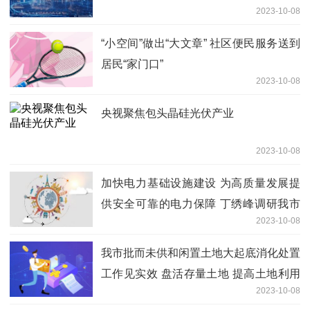
2023-10-08
“小空间”做出“大文章” 社区便民服务送到
居民“家门口”
2023-10-08
央视聚焦包头晶硅光伏产业
2023-10-08
加快电力基础设施建设 为高质量发展提
供安全可靠的电力保障 丁绣峰调研我市
2023-10-08
电力基础设施建设情况
我市批而未供和闲置土地大起底消化处置
工作见实效 盘活存量土地 提高土地利用
2023-10-08
率