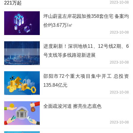
2023-10-08
坪山蔚蓝左岸花园加推358套住宅 备案均
价约3.67万/㎡
2023-10-08
进度刷新！深圳地铁11、12号线2期、6
号支线等多线路迎新进展
2023-10-08
邵阳市72个重大项目集中开工 总投资
135.84亿元
2023-10-08
全面疏浚河道 擦亮生态底色
2023-10-08