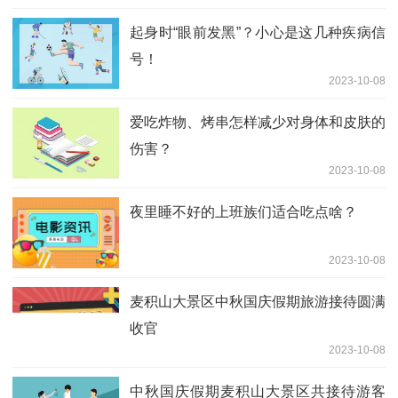
起身时“眼前发黑”？小心是这几种疾病信
号！
2023-10-08
爱吃炸物、烤串怎样减少对身体和皮肤的
伤害？
2023-10-08
夜里睡不好的上班族们适合吃点啥？
2023-10-08
麦积山大景区中秋国庆假期旅游接待圆满
收官
2023-10-08
中秋国庆假期麦积山大景区共接待游客