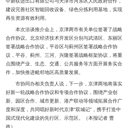
中新联进出口有限公司与天津市河东区人民政府合作，
建设完善社区智能回收设备、绿色分拣利用基地，实现
再生资源有效利用。
本次洽谈推介会上，京津两市有关单位签署了战略
合作协议。北京经济技术开发区分别与武清区、东丽区
签署战略合作协议，平谷区与蓟州区签署战略合作协
议，平谷、蓟州、三河、兴隆签署战略框架协议，将重
点围绕产业、生态、交通、公共服务等方面开展务实合
作，加快推进毗邻地区高质量发展。
市协同办相关负责人说，下一步，京津两地将落实
好新一轮战略合作协议和专项合作协议，围绕产业创
新、园区合作、城市更新、港产联动等领域拓展合作广
度和深度，共同唱好新时代京津“双城记”，携手打造中
国式现代化建设的先行区、示范区。（本报记者 曹
政）